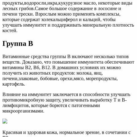
продукты,водоросли,икра,кукурузное масло, некоторые виды
лесных грибов.Самое большое содержание в лососине и
печени трески. Взрослым можно применять комплексы,
которые содержат холекальциферол и кальций, чтобы
улучшать иммунитет и поддерживать минеральную плотность
костей.
Группа В
Витаминные средства группы В включают несколько типов
веществ. Доказано, что повышение иммунитета обеспечивают
витамины В2, В6, В12. В домашних условиях их можно
получить из животных продуктов: молока, яиц,
печени,злаковые, бобовые, орехи,мясо, морепродукты,
картофель.
Влияние на иммунитет заключается в способности улучшать
противомикробную защиту, увеличивать выработку Т и В-
лимфоцитов, которые борются с патогенными
микроорганизмами.
Красивая и здоровая кожа, нормальное зрение, в сочетании с