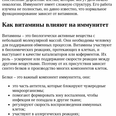
онкологии. Иммунитет имеет сложную структуру. Его работа
изучена не полностью, но давно известно, что нормальное
функционирование зависит от витаминов.
Как витамины влияют на иммунитет
Витамины – это биологически активные вещества с
небольшой молекулярной массой. Они необходимы человеку
для поддержания обменных процессов. Витамины участвуют
в биохимических реакциях, протекающих в клетках, и
выступают в качестве катализаторов или коферментов. Их
роль – ускорение или поддержание скорости реакции между
другими веществами. Поэтому от их присутствия зависит
синтез белков и производство многих компонентов клеток.
Белки – это важный компонент иммунитета, они:
это часть антитела, которые блокируют чужеродные
микроорганизмы;
помогают формировать зону воспаления, чтобы
инфекция не попадала в другие ткани;
регулируют скорость воспроизведения иммунных
клеток;
участвуют в аллергических реакциях;