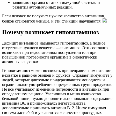
защищают органы от атаки иммунной системы и
развития аутоиммунных реакций.
Если человек не получает нужное количество витаминов,
белков становится меньше, и эти функции нарушаются.
Почему возникает гиповитаминоз
Дефицит витаминов называется гиповитаминоз, а полное
отсутствие нужного вещества – авитаминоз. Эти состояния
возникают при недостаточном поступлении или при
повышенной потребности организма в биологически
активных веществах.
Гиповитаминоз может возникать при неправильном питании,
нехватке в рационе овощей и фруктов. Страдает иммунитет у
людей, которые длительно придерживаются монодиеты и
ограничивают употребление определенных групп продуктов.
Не все учитывают изменение потребности в витаминах при
определенном рационе. Увеличивая в меню количество
белковой пищи, нужно дополнительно повышать содержание
витамина В6, а придерживаясь вегетарианства,
дополнительно принимать витамин В12. Иначе иммунная
система даст сбой и увеличится количество простудных