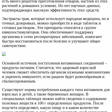
есть много рецептов приготовления отваров, настоев из этих
растений в домашних условиях. Но нет научных данных,
подтверждающих высокую эффективность этих средств.
Экстракты трав, которые использует народная медицина, но в
точных дозировках, можно приобрести в виде таблеток и
готовых растворов. Эти препараты относятся к группе
иммуностимуляторов. Они обеспечивают поддержку
организма в сезон респираторных заболеваний, помогают
быстро восстановиться после болезни и улучшают общее
самочувствие.
Основной источник поступления витаминных соединений –
продукты питания. Считается, что здоровый взрослый
человек сможет обеспечить организм нужными компонентами
и укрепить иммунитет, если рацион будет разнообразным и
сбалансированным.
Существуют нормы потребления каждого типа витаминов для
взрослых и детей, а также беременных женщин. В
специальных таблицах можно найти сведения о содержании
полезных веществ в 100 г определенных продуктов. После
подсчета определяют, какую пищу и в каком количестве