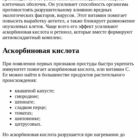
клеточных оболочек. Он усиливает способность организма
противостоять разрушительному влиянию вредных
экологических факторов, вирусов. Этот витамин помогает
повысить выработку антител, а также блокирует размножение
опухолевых клеток. Чаще всего его эффект усиливают
аскорбиновая кислота и ретинол, которые вместе формируют
антиоксидантный комплекс.
Аскорбиновая кислота
При появлении первых признаков простуды быстро укрепить
иммунитет помогает аскорбиновая кислота, или витамин С.
Ее можно найти в большинстве продуктов растительного
происхождения:
квашеной капусте;
смородине;
шпинате;
сладком перце;
томатах;
шиповнике;
цитрусовых.
Но аскорбиновая кислота разрушается при нагревании до