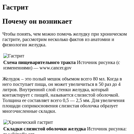
Растения
Гастрит
лечат
болезни
человека
Почему он возникает
Чтобы понять, чем можно помочь желудку при хроническом
гастрите, рассмотрим несколько фактов из анатомии и
физиологии желудка.
Схема пищеварительного тракта
Источник рисунка (с
изменениями) — www.cancer.gov
Желудок – это полый мешок объемом всего 80 мл. Когда в
него поступает пища, он может увеличиться в 50 раз до 4
литров. Внутренний слой стенки желудка, который
контактирует с пищей, называется слизистой оболочкой.
Толщина ее составляет всего 0,5 — 2,5 мм. Для увеличения
площади соприкосновения слизистая оболочка образует
многочисленные складки.
Складки слизистой оболочки желудка
Источник рисунка: