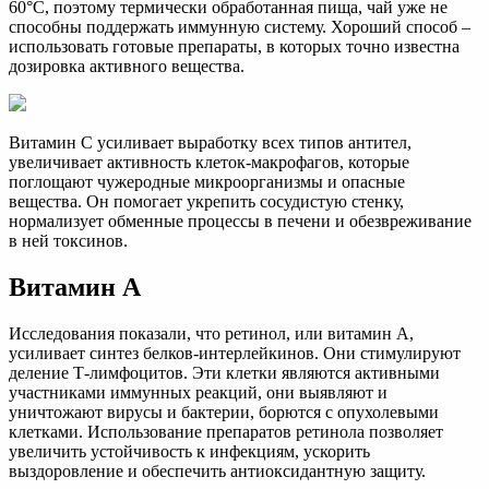
60°С, поэтому термически обработанная пища, чай уже не
способны поддержать иммунную систему. Хороший способ –
использовать готовые препараты, в которых точно известна
дозировка активного вещества.
Витамин С усиливает выработку всех типов антител,
увеличивает активность клеток-макрофагов, которые
поглощают чужеродные микроорганизмы и опасные
вещества. Он помогает укрепить сосудистую стенку,
нормализует обменные процессы в печени и обезвреживание
в ней токсинов.
Витамин А
Исследования показали, что ретинол, или витамин А,
усиливает синтез белков-интерлейкинов. Они стимулируют
деление Т-лимфоцитов. Эти клетки являются активными
участниками иммунных реакций, они выявляют и
уничтожают вирусы и бактерии, борются с опухолевыми
клетками. Использование препаратов ретинола позволяет
увеличить устойчивость к инфекциям, ускорить
выздоровление и обеспечить антиоксидантную защиту.