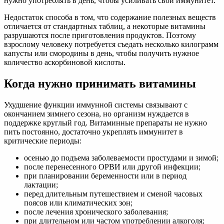
нужно употреблять в день, чтобы усиливать свой иммунитет.
Недостаток способа в том, что содержание полезных веществ
отличается от стандартных таблиц, а некоторые витамины
разрушаются после приготовления продуктов. Поэтому
взрослому человеку потребуется съедать несколько килограмм
капусты или смородины в день, чтобы получить нужное
количество аскорбиновой кислоты.
Когда нужно принимать витамины
Ухудшение функции иммунной системы связывают с
окончанием зимнего сезона, но организм нуждается в
поддержке круглый год. Витаминные препараты не нужно
пить постоянно, достаточно укреплять иммунитет в
критические периоды:
осенью до подъема заболеваемости простудами и зимой;
после перенесенного ОРВИ или другой инфекции;
при планировании беременности или в период
лактации;
перед длительным путешествием и сменой часовых
поясов или климатических зон;
после лечения хронического заболевания;
при длительном или частом употреблении алкоголя;