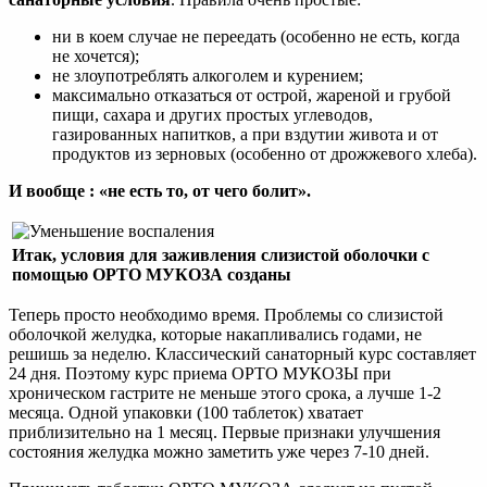
ни в коем случае не переедать (особенно не есть, когда
не хочется);
не злоупотреблять алкоголем и курением;
максимально отказаться от острой, жареной и грубой
пищи, сахара и других простых углеводов,
газированных напитков, а при вздутии живота и от
продуктов из зерновых (особенно от дрожжевого хлеба).
И вообще : «не есть то, от чего болит».
Итак, условия для заживления слизистой оболочки с
помощью ОРТО МУКОЗА созданы
Теперь просто необходимо время. Проблемы со слизистой
оболочкой желудка, которые накапливались годами, не
решишь за неделю. Классический санаторный курс составляет
24 дня. Поэтому курс приема ОРТО МУКОЗЫ при
хроническом гастрите не меньше этого срока, а лучше 1-2
месяца. Одной упаковки (100 таблеток) хватает
приблизительно на 1 месяц. Первые признаки улучшения
состояния желудка можно заметить уже через 7-10 дней.