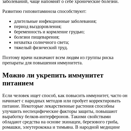
заболеваний, чаще напомнят о себе хронические болезни.
Развитию гиповитаминоза способствуют:
длительные инфекционные заболевания;
период выздоровления;
беременность и кормление грудью;
болезни пищеварения;
нехватка солнечного света;
тяжелый физический труд.
Поэтому врачи назначают всем людям из группы риска
препараты для повышения иммунитета.
Можно ли укрепить иммунитет
питанием
Если человек ищет способ, как повысить иммунитет, часто он
начинает с народных методов или пробует корректировать
питание. Некоторые лекарственные растения способны
улучшить неспецифические факторы защиты, повышают
выработку белков-интерферонов. Такими свойствами
обладают средства на основе эхинацеи, березового гриба,
ромашки, элеутерококка и тимьяна. В народной медицине