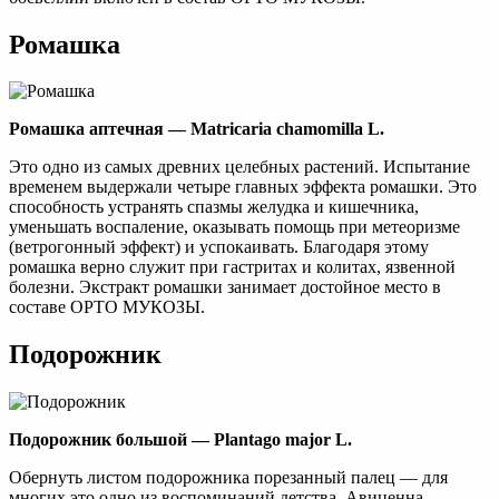
Ромашка
Ромашка аптечная — Matricaria chamomilla L.
Это одно из самых древних целебных растений. Испытание
временем выдержали четыре главных эффекта ромашки. Это
способность устранять спазмы желудка и кишечника,
уменьшать воспаление, оказывать помощь при метеоризме
(ветрогонный эффект) и успокаивать. Благодаря этому
ромашка верно служит при гастритах и колитах, язвенной
болезни. Экстракт ромашки занимает достойное место в
составе ОРТО МУКОЗЫ.
Подорожник
Подoрожник большой — Plantago major L.
Обернуть листом подорожника порезанный палец — для
многих это одно из воспоминаний детства. Авиценна