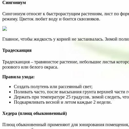
Сингониум
Сингониум относят к быстрорастущим растениям, лист по фор
режиму. Цветок любит воду и боится сквозняков.
Главное, чтобы жидкость у корней не застаивалась. Зимой поли
Традесканция
Традесканция – травянистое растение, небольшие листья которо
розового или белого окраса.
Правила ухода:
Создать полутень или рассеянный свет;
Поливать часто, после высыхания грунта верхней части 
Держать при температуре 25 градусов, зимой следить, чт
Подкармливать весной и летом каждые 2 недели.
Хедера (плющ обыкновенный)
Плющ обыкновенный применяют для зонирования помещения, с