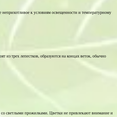
ие неприхотливое к условиям освещенности и температурному
ят из трех лепестков, образуются на концах веток, обычно
 со светлыми прожилками. Цветки не привлекают внимание и