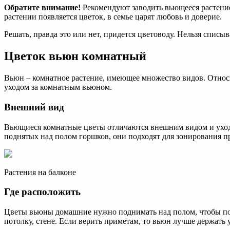
Обратите внимание!
Рекомендуют заводить вьющееся растение
растении появляется цветок, в семье царят любовь и доверие.
Решать, правда это или нет, придется цветоводу. Нельзя списыв
Цветок вьюн комнатный
Вьюн – комнатное растение, имеющее множество видов. Относи
уходом за комнатным вьюном.
Внешний вид
Вьющиеся комнатные цветы отличаются внешним видом и уходом
поднятых над полом горшков, они подходят для зонирования п
Растения на балконе
Где расположить
Цветы вьюны домашние нужно поднимать над полом, чтобы поз
потолку, стене. Если верить приметам, то вьюн лучше держать 