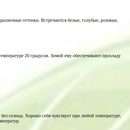
азличные оттенки. Встречаются белые, голубые, розовые,
температуре 20 градусов. Зимой ему обеспечивают прохладу
без солнца. Хорошо себя чувствует при любой температуре,
емператур.