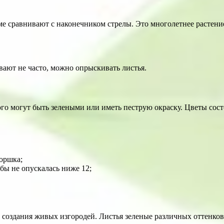
ме сравнивают с наконечником стрелы. Это многолетнее растен
вают не часто, можно опрыскивать листья.
го могут быть зелеными или иметь пеструю окраску. Цветы состо
горшка;
обы не опускалась ниже 12;
оздания живых изгородей. Листья зеленые различных оттенков