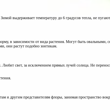
Зимой выдерживает температуру до 6 градусов тепла, не пугают 
орму, в зависимости от вида растения. Могут быть овальными,
и, они растут подобно зонтикам.
 Любит свет, за исключением прямых лучей солнца. Не переноси
стения.
там и другим представителям флоры, занимая пространство вокр