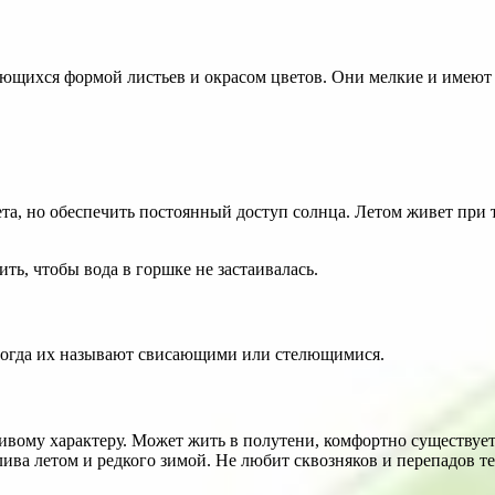
щихся формой листьев и окрасом цветов. Они мелкие и имеют р
та, но обеспечить постоянный доступ солнца. Летом живет при 
ть, чтобы вода в горшке не застаивалась.
 тогда их называют свисающими или стелющимися.
вому характеру. Может жить в полутени, комфортно существует 
лива летом и редкого зимой. Не любит сквозняков и перепадов т