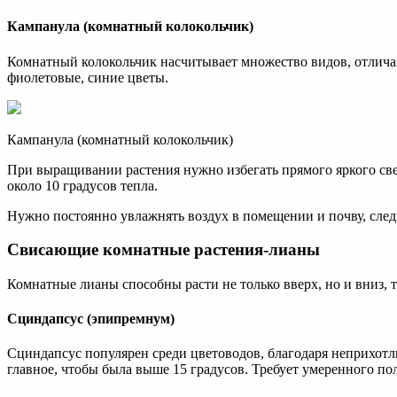
Кампанула (комнатный колокольчик)
Комнатный колокольчик насчитывает множество видов, отличаю
фиолетовые, синие цветы.
Кампанула (комнатный колокольчик)
При выращивании растения нужно избегать прямого яркого све
около 10 градусов тепла.
Нужно постоянно увлажнять воздух в помещении и почву, следи
Свисающие комнатные растения-лианы
Комнатные лианы способны расти не только вверх, но и вниз,
Сциндапсус (эпипремнум)
Сциндапсус популярен среди цветоводов, благодаря неприхотли
главное, чтобы была выше 15 градусов. Требует умеренного по