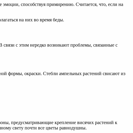
 эмоции, способствуя примирению. Считается, что, если на
олагаться на них во время беды.
 связи с этим нередко возникают проблемы, связанные с
ной формы, окраски. Стебли ампельных растений свисают из
зоны, предусматривающие крепление висячих растений к
ечному свету почти все цветы равнодушны.