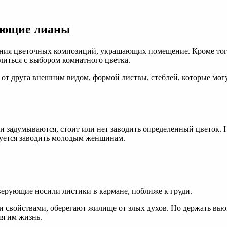
ающие лианы
ния цветочных композиций, украшающих помещение. Кроме того
иться с выбором комнатного цветка.
от друга внешним видом, формой листвы, стеблей, которые мог
 задумываются, стоит или нет заводить определенный цветок.
ндуется заводить молодым женщинам.
верующие носили листики в кармане, поближе к груди.
свойствами, оберегают жилище от злых духов. Но держать вьюн
яя им жизнь.