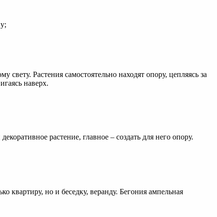
у;
у свету. Растения самостоятельно находят опору, цепляясь за
игаясь наверх.
коративное растение, главное – создать для него опору.
о квартиру, но и беседку, веранду. Бегония ампельная