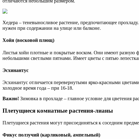
отличаются небольшим размером.
Хедера – теневыносливое растение, предпочитающее прохладу. 
нужен при содержании на улице или балконе.
Хойя (восковой плющ)
Листья хойи плотные и покрытые воском. Они имеют разную ф
небольшими светлыми пятнами. Имеет цветы с пятью лепесткам
Эсхинантус
Эсхинантус отличается перевернутыми ярко-красными цветами.
холодное время года – при 16-18.
Важно!
Зимовка в прохладе – главное условие для цветения ра
Плетущиеся комнатные растения-лианы
Плетущиеся растения могут присоединяться к соседним предме
Фикус ползучий (карликовый, ампельный)