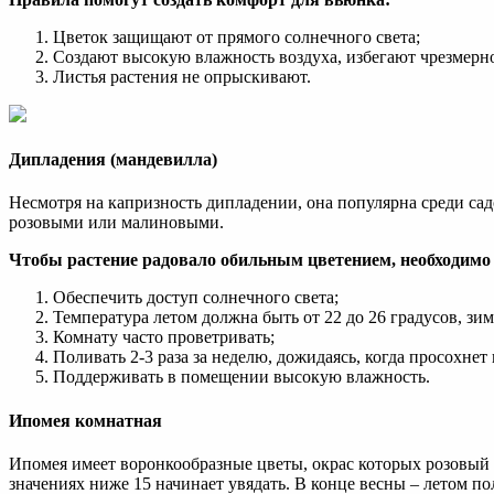
Цветок защищают от прямого солнечного света;
Создают высокую влажность воздуха, избегают чрезмерн
Листья растения не опрыскивают.
Дипладения (мандевилла)
Несмотря на капризность дипладении, она популярна среди са
розовыми или малиновыми.
Чтобы растение радовало обильным цветением, необходимо 
Обеспечить доступ солнечного света;
Температура летом должна быть от 22 до 26 градусов, зи
Комнату часто проветривать;
Поливать 2-3 раза за неделю, дожидаясь, когда просохне
Поддерживать в помещении высокую влажность.
Ипомея комнатная
Ипомея имеет воронкообразные цветы, окрас которых розовый 
значениях ниже 15 начинает увядать. В конце весны – летом п