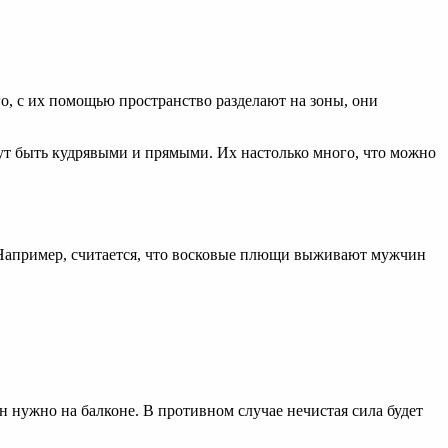
, с их помощью пространство разделают на зоны, они
ут быть кудрявыми и прямыми. Их настолько много, что можно
 Например, считается, что восковые плющи выживают мужчин
 нужно на балконе. В противном случае нечистая сила будет