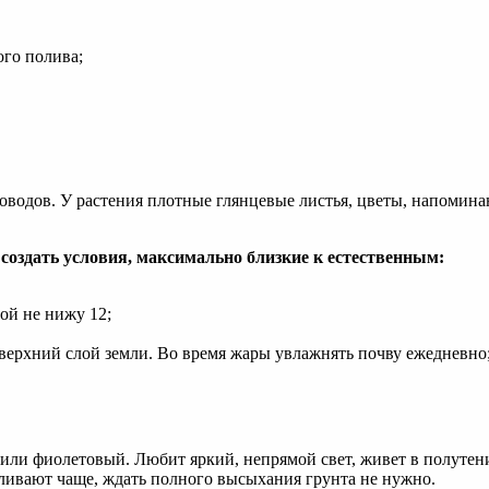
ого полива;
доводов. У растения плотные глянцевые листья, цветы, напомин
создать условия, максимально близкие к естественным:
мой не нижу 12;
т верхний слой земли. Во время жары увлажнять почву ежедневно
или фиолетовый. Любит яркий, непрямой свет, живет в полутени
оливают чаще, ждать полного высыхания грунта не нужно.