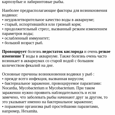
карпозубые и лабиринтовые рыбы.
Наиболее предрасполагающие факторы для возникновения
водянки:
• неудовлетворительное качество воды в аквариуме;
• старый, испортившийся или грязный корм;
• продолжительный стресс, вызванный резким изменением
параметров воды;
• ослабленный иммунитет;
• большой возраст рыб.
Провоцирует
болезнь
недостаток кислорода
и очень
резкое
изменение Т
воды в аквариуме. Также болезнь очень часто
возникает в аквариумах со старой водой с большим
количеством фекалий на дне.
Основные причины возникновения водянки у рыб :
• прежде всего инфекция, вызванная вирусом;
• бактериальное заражение, провоцируемое паразитами:
Nocardia, Mycobacterium и Mycobacterium. При таком
заражении нужно проявить наблюдательность и если
замечено, что заболевать рыбы начинают друг за другом, то
это указывает именно на бактериальное заражение;
• поражение организма рыб простейшими паразитами,
например, Hexamita.