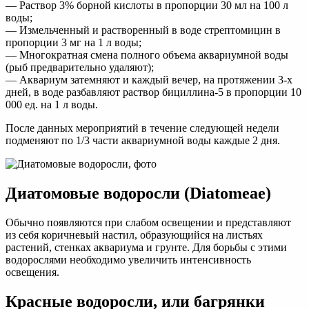
— Раствор 3% борной кислоты в пропорции 30 мл на 100 л
воды;
— Измельченный и растворенный в воде стрептомицин в
пропорции 3 мг на 1 л воды;
— Многократная смена полного объема аквариумной воды
(рыб предварительно удаляют);
— Аквариум затемняют и каждый вечер, на протяжении 3-х
дней, в воде разбавляют раствор бициллина-5 в пропорции 10
000 ед. на 1 л воды.
После данных мероприятий в течение следующей недели
подменяют по 1/3 части аквариумной воды каждые 2 дня.
Диатомовые водоросли (Diatomeae)
Обычно появляются при слабом освещении и представляют
из себя коричневый настил, образующийся на листьях
растений, стенках аквариума и грунте. Для борьбы с этими
водорослями необходимо увеличить интенсивность
освещения.
Красные водоросли, или багрянки