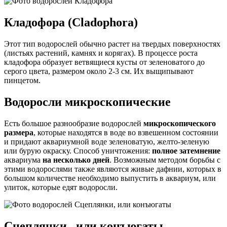
Кладофора (Cladophora)
Этот тип водорослей обычно растет на твердых поверхностях
(листьях растений, камнях и корягах). В процессе роста
кладофора образует ветвящиеся кусты от зеленоватого до
серого цвета, размером около 2-3 см. Их выщипывают
пинцетом.
Водоросли микроскопические
Есть большое разнообразие водорослей
микроскопического
размера
, которые находятся в воде во взвешенном состоянии
и придают аквариумной воде зеленоватую, желто-зеленую
или бурую окраску. Способ уничтожения:
полное затемнение
аквариума
на несколько дней
. Возможным методом борьбы с
этими водорослями также являются живые дафнии, которых в
большом количестве необходимо выпустить в аквариум, или
улиток, которые едят водоросли.
Сцеплянки , или конъюгаты