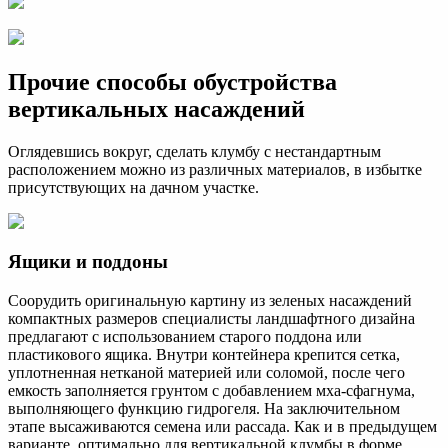
Прочие способы обустройства
вертикальных насаждений
Оглядевшись вокруг, сделать клумбу с нестандартным
расположением можно из различных материалов, в избытке
присутствующих на дачном участке.
Ящики и поддоны
Соорудить оригинальную картину из зеленых насаждений
компактных размеров специалисты ландшафтного дизайна
предлагают с использованием старого поддона или
пластикового ящика. Внутри контейнера крепится сетка,
уплотненная нетканой материей или соломой, после чего
емкость заполняется грунтом с добавлением мха-сфагнума,
выполняющего функцию гидрогеля. На заключительном
этапе высаживаются семена или рассада. Как и в предыдущем
варианте, оптимально для вертикальной клумбы в форме