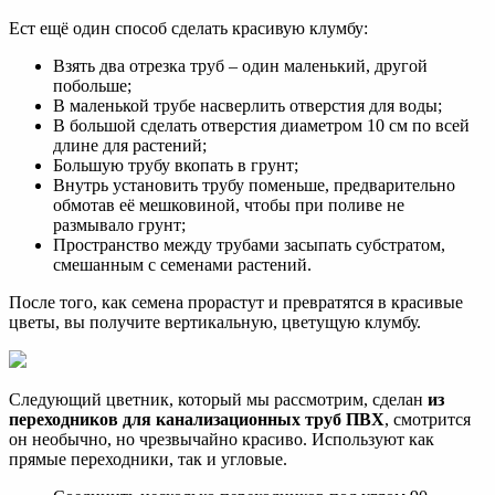
Ест ещё один способ сделать красивую клумбу:
Взять два отрезка труб – один маленький, другой
побольше;
В маленькой трубе насверлить отверстия для воды;
В большой сделать отверстия диаметром 10 см по всей
длине для растений;
Большую трубу вкопать в грунт;
Внутрь установить трубу поменьше, предварительно
обмотав её мешковиной, чтобы при поливе не
размывало грунт;
Пространство между трубами засыпать субстратом,
смешанным с семенами растений.
После того, как семена прорастут и превратятся в красивые
цветы, вы получите вертикальную, цветущую клумбу.
Следующий цветник, который мы рассмотрим, сделан
из
переходников для канализационных труб ПВХ
, смотрится
он необычно, но чрезвычайно красиво. Используют как
прямые переходники, так и угловые.