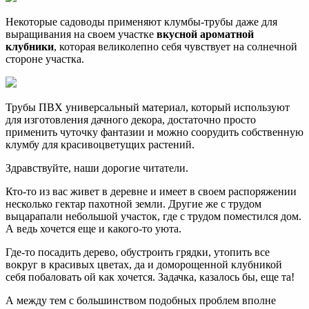
Некоторые садоводы применяют клумбы-трубы даже для
выращивания на своем участке
вкусной ароматной
клубники
, которая великолепно себя чувствует на солнечной
стороне участка.
Трубы ПВХ универсальный материал, который используют
для изготовления дачного декора, достаточно просто
применить чуточку фантазии и можно соорудить собственную
клумбу для красивоцветущих растений.
Здравствуйте, наши дорогие читатели.
Кто-то из вас живет в деревне и имеет в своем распоряжении
несколько гектар пахотной земли. Другие же с трудом
выцарапали небольшой участок, где с трудом поместился дом.
А ведь хочется еще и какого-то уюта.
Где-то посадить дерево, обустроить грядки, утопить все
вокруг в красивых цветах, да и доморощенной клубникой
себя побаловать ой как хочется. Задачка, казалось бы, еще та!
А между тем с большинством подобных проблем вполне