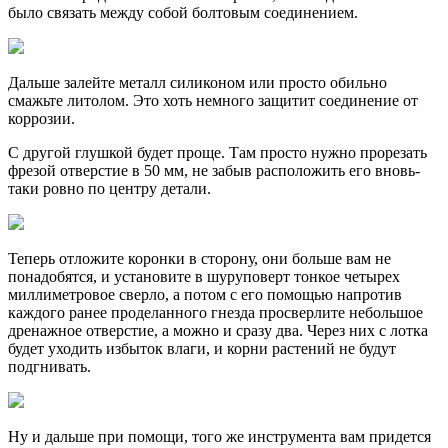
было связать между собой болтовым соединением.
Дальше залейте металл силиконом или просто обильно
смажьте литолом. Это хоть немного защитит соединение от
коррозии.
С другой глушкой будет проще. Там просто нужно прорезать
фрезой отверстие в 50 мм, не забыв расположить его вновь-
таки ровно по центру детали.
Теперь отложите коронки в сторону, они больше вам не
понадобятся, и установите в шуруповерт тонкое четырех
миллиметровое сверло, а потом с его помощью напротив
каждого ранее проделанного гнезда просверлите небольшое
дренажное отверстие, а можно и сразу два. Через них с лотка
будет уходить избыток влаги, и корни растений не будут
подгнивать.
Ну и дальше при помощи, того же инструмента вам придется