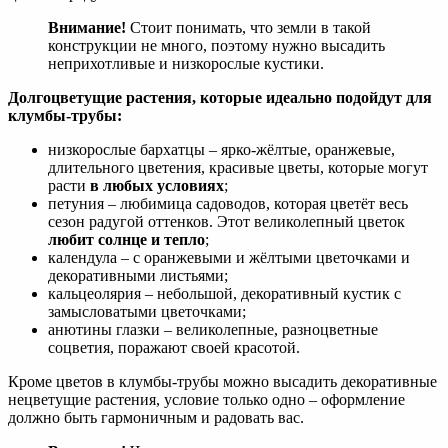
Внимание!
Стоит понимать, что земли в такой
конструкции не много, поэтому нужно высадить
неприхотливые и низкорослые кустики.
Долгоцветущие растения, которые идеально подойдут для
клумбы-трубы:
низкорослые бархатцы – ярко-жёлтые, оранжевые,
длительного цветения, красивые цветы, которые могут
расти
в любых условиях
;
петуния – любимица садоводов, которая цветёт весь
сезон радугой оттенков. Этот великолепный цветок
любит солнце и тепло
;
календула – с оранжевыми и жёлтыми цветочками и
декоративными листьями;
кальцеолярия – небольшой, декоративный кустик с
замысловатыми цветочками;
анютины глазки – великолепные, разноцветные
соцветия, поражают своей красотой.
Кроме цветов в клумбы-трубы можно высадить декоративные
нецветущие растения, условие только одно – оформление
должно быть гармоничным и радовать вас.