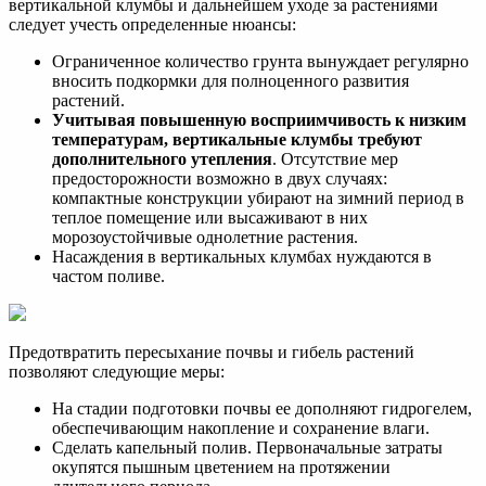
вертикальной клумбы и дальнейшем уходе за растениями
следует учесть определенные нюансы:
Ограниченное количество грунта вынуждает регулярно
вносить подкормки для полноценного развития
растений.
Учитывая повышенную восприимчивость к низким
температурам, вертикальные клумбы требуют
дополнительного утепления
. Отсутствие мер
предосторожности возможно в двух случаях:
компактные конструкции убирают на зимний период в
теплое помещение или высаживают в них
морозоустойчивые однолетние растения.
Насаждения в вертикальных клумбах нуждаются в
частом поливе.
Предотвратить пересыхание почвы и гибель растений
позволяют следующие меры:
На стадии подготовки почвы ее дополняют гидрогелем,
обеспечивающим накопление и сохранение влаги.
Сделать капельный полив. Первоначальные затраты
окупятся пышным цветением на протяжении