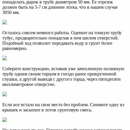
понаделать дырок в трубе диаметром 50 мм. Ее отрезок
должен быть на 5-7 см длиннее лотка, что в нашем случае
3050 мм.
Осталось совсем немного работы. Оденьте на тонкую трубу
тубус, предварительно понаделав в нем шилом отверстий.
Подобный ход позволит передавать воду в грунт более
равномерно.
Соберите конструкцию, вставив уже зачехленную поливную
трубу одним своим торцом в гнездо ранее прикрученной
глушки, а другой выведя с другого торца, через пятидесяти
миллиметровое отверстие.
Если все встало на свои места без проблем. Снимите одну из
крышек и засыпьте в лоток грунтовую смесь.