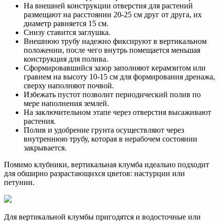
На внешней конструкции отверстия для растений
размещают на расстоянии 20-25 см друг от друга, их
диаметр равняется 15 см.
Снизу ставится заглушка.
Внешнюю трубу надежно фиксируют в вертикальном
положении, после чего внутрь помещается меньшая
конструкция для полива.
Сформировавшийся зазор заполняют керамзитом или
гравием на высоту 10-15 см для формирования дренажа,
сверху наполняют почвой.
Избежать пустот позволит периодический полив по
мере наполнения землей.
На заключительном этапе через отверстия высаживают
растения.
Полив и удобрение грунта осуществляют через
внутреннюю трубу, которая в нерабочем состоянии
закрывается.
Помимо клубники, вертикальная клумба идеально подходит
для обширно разрастающихся цветов: настурции или
петунии.
Для вертикальной клумбы пригодятся и водосточные или