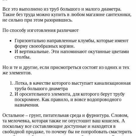
Все это выполнено из труб большого и малого диаметра.
Такие без труда можно купить в любом магазине сантехники,
не сильно при этом разорившись.
По способу изготовления различают
Горизонтально направленные клумбы, которые имеют
форму своеобразных корзин.
И вертикальные. Эти напоминают окутанные цветами
столбы.
Но и те и другие, если присмотреться состоят из одних и тех
же элементов.
Лотка, в качестве которого выступает канализационная
труба большого диаметра
И оросительного элемента, для которого берут трубу
поскромнее. Как правило, и вовсе водопроводного
назначения.
Остальное – грунт, питательная среда и фурнитура. Словом,
та мелочевка, которая также не опустошит ваш кошелек. А
поскольку все составляющие доступные и находятся в
свободной продаже, то почему бы не попробовать смастерить