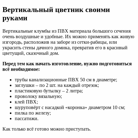
Вертикальный цветник своими
руками
Вертикальные клумбы из ПВХ материала большого сечения
очень воздушные и удобные. Их можно применять как живую
изгородь, расположив на заборе из сетки-рабицы, или
украсить стены дачного домика, превратив его в красивый
цветущий, сказочный дом.
Перед тем как начать изготовление, нужно подготовиться
всё необходимое:
трубы канализационные ПВХ 50 см в диаметре;
заглушки – по 2 шт. на каждый отрезок;
пластиковую бутылку – 2 литра;
проволоку вязальную;
клей ПВХ;
шуруповёрт с насадкой «коронка» диаметром 10 см;
пилка по железу;
пассатижи.
Как только всё готово можно приступать.