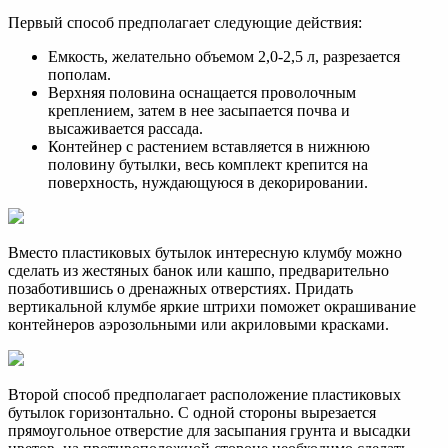
Первый способ предполагает следующие действия:
Емкость, желательно объемом 2,0-2,5 л, разрезается
пополам.
Верхняя половина оснащается проволочным
креплением, затем в нее засыпается почва и
высаживается рассада.
Контейнер с растением вставляется в нижнюю
половину бутылки, весь комплект крепится на
поверхность, нуждающуюся в декорировании.
Вместо пластиковых бутылок интересную клумбу можно
сделать из жестяных банок или кашпо, предварительно
позаботившись о дренажных отверстиях. Придать
вертикальной клумбе яркие штрихи поможет окрашивание
контейнеров аэрозольными или акриловыми красками.
Второй способ предполагает расположение пластиковых
бутылок горизонтально. С одной стороны вырезается
прямоугольное отверстие для засыпания грунта и высадки