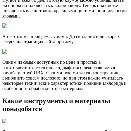
Ну, вот и всех-то дел. Готовую клумбу можно устанавливать
на опоры и подключать к водопроводу. Теперь она сможет
порадовать вас не только красивыми цветами, но и вкусными
ягодами.
А на этом мы прощаемся с вами. До свидания и до скорых
встреч на страницах сайта про дачу.
Одним из самых доступных по цене и простых в
изготовлении элементов ландшафтного декора является
клумба из труб ПВХ. Своими руками такую конструкцию
выполнить совсем несложно, но при этом важно учитывать
некоторые технические характеристики поливинилхлорида и
особенности обработки этого материала.
Какие инструменты и материалы
понадобятся