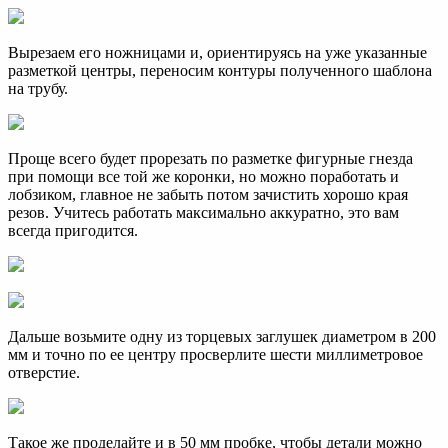
Вырезаем его ножницами и, ориентируясь на уже указанные
разметкой центры, переносим контуры полученного шаблона
на трубу.
Проще всего будет прорезать по разметке фигурные гнезда
при помощи все той же коронки, но можно поработать и
лобзиком, главное не забыть потом зачистить хорошо края
резов. Учитесь работать максимально аккуратно, это вам
всегда пригодится.
Дальше возьмите одну из торцевых заглушек диаметром в 200
мм и точно по ее центру просверлите шести миллиметровое
отверстие.
Такое же проделайте и в 50 мм пробке, чтобы детали можно