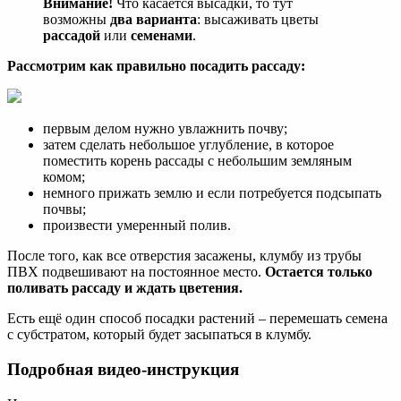
Внимание!
Что касается высадки, то тут
возможны
два варианта
: высаживать цветы
рассадой
или
семенами
.
Рассмотрим как правильно посадить рассаду:
первым делом нужно увлажнить почву;
затем сделать небольшое углубление, в которое
поместить корень рассады с небольшим земляным
комом;
немного прижать землю и если потребуется подсыпать
почвы;
произвести умеренный полив.
После того, как все отверстия засажены, клумбу из трубы
ПВХ подвешивают на постоянное место.
Остается только
поливать рассаду и ждать цветения.
Есть ещё один способ посадки растений – перемешать семена
с субстратом, который будет засыпаться в клумбу.
Подробная видео-инструкция