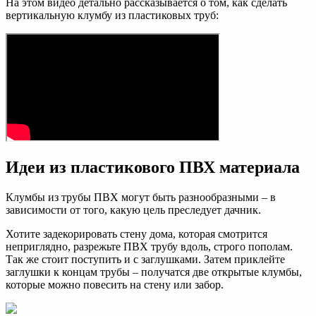
На этом видео детально рассказывается о том, как сделать
вертикальную клумбу из пластиковых труб:
Идеи из пластикового ПВХ материала
Клумбы из трубы ПВХ могут быть разнообразными – в
зависимости от того, какую цель преследует дачник.
Хотите задекорировать стену дома, которая смотрится
неприглядно, разрежьте ПВХ трубу вдоль, строго пополам.
Так же стоит поступить и с заглушками. Затем приклейте
заглушки к концам трубы – получатся две открытые клумбы,
которые можно повесить на стену или забор.