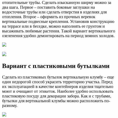
отопительные трубы. Сделать изысканную ширму можно за
два шага. Первое – поставить боковые заглушки на
водосточные трубы или сделать отверстия в изделиях для
отопления. Второе – оформить из прочных веревок
вертикальные подвесные крепления. Установив конструкцию
на террасе или в беседке, можно наполнять ее грунтом и
высаживать любимые растения. Такой вариант вертикального
озеленения удобно демонтировать на период зимних холодов.
Вариант с пластиковыми бутылками
Сделать из пластиковых бутылок вертикальную клумбу – еще
один недорогой способ украсить территорию участка. Перед
их эксплуатацией в качестве контейнеров изделия тщательно
моют и очищают от этикеток. Наиболее удобно использовать
пластиковую посуду для декорации забора. Как и с трубами,
бутылки для вертикальной клумбы можно расположить по-
разному.