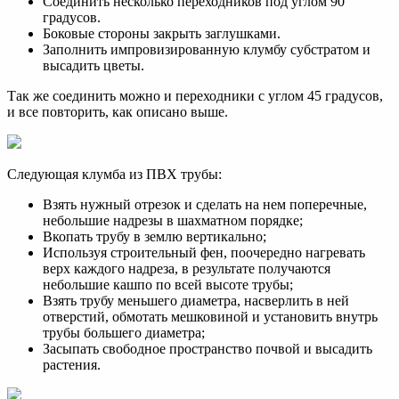
Соединить несколько переходников под углом 90
градусов.
Боковые стороны закрыть заглушками.
Заполнить импровизированную клумбу субстратом и
высадить цветы.
Так же соединить можно и переходники с углом 45 градусов,
и все повторить, как описано выше.
Следующая клумба из ПВХ трубы:
Взять нужный отрезок и сделать на нем поперечные,
небольшие надрезы в шахматном порядке;
Вкопать трубу в землю вертикально;
Используя строительный фен, поочередно нагревать
верх каждого надреза, в результате получаются
небольшие кашпо по всей высоте трубы;
Взять трубу меньшего диаметра, насверлить в ней
отверстий, обмотать мешковиной и установить внутрь
трубы большего диаметра;
Засыпать свободное пространство почвой и высадить
растения.