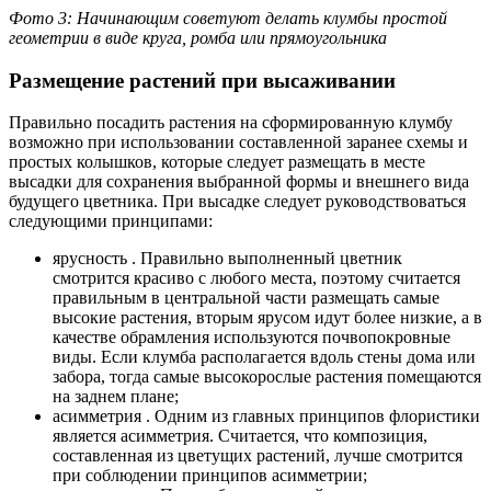
Фото 3: Начинающим советуют делать клумбы простой
геометрии в виде круга, ромба или прямоугольника
Размещение растений при высаживании
Правильно посадить растения на сформированную клумбу
возможно при использовании составленной заранее схемы и
простых колышков, которые следует размещать в месте
высадки для сохранения выбранной формы и внешнего вида
будущего цветника. При высадке следует руководствоваться
следующими принципами:
ярусность . Правильно выполненный цветник
смотрится красиво с любого места, поэтому считается
правильным в центральной части размещать самые
высокие растения, вторым ярусом идут более низкие, а в
качестве обрамления используются почвопокровные
виды. Если клумба располагается вдоль стены дома или
забора, тогда самые высокорослые растения помещаются
на заднем плане;
асимметрия . Одним из главных принципов флористики
является асимметрия. Считается, что композиция,
составленная из цветущих растений, лучше смотрится
при соблюдении принципов асимметрии;