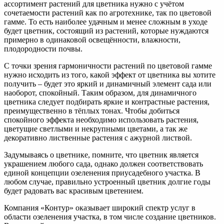
ассортимент растений для цветника нужно с учётом
сочетаемости растений как по агротехнике, так по цветовой
гамме. То есть наиболее удачным и менее сложным в уходе
будет цветник, состоящий из растений, которые нуждаются
примерно в одинаковой освещённости, влажности,
плодородности почвы.
С точки зрения гармоничности растений по цветовой гамме
нужно исходить из того, какой эффект от цветника вы хотите
получить – будет это яркий и динамичный элемент сада или
наоборот, спокойный. Таким образом, для динамичного
цветника следует подбирать яркие и контрастные растения,
преимущественно в тёплых тонах. Чтобы добиться
спокойного эффекта необходимо использовать растения,
цветущие светлыми и некрупными цветами, а так же
декоративно лиственные растения с ажурной листвой.
Задумываясь о цветнике, помните, что цветник является
украшением любого сада, однако должен соответствовать
единой концепции озеленения приусадебного участка. В
любом случае, правильно устроенный цветник долгие годы
будет радовать вас красивым цветением.
Компания «Контур» оказывает широкий спектр услуг в
области озеленения участка, в том числе создание цветников.