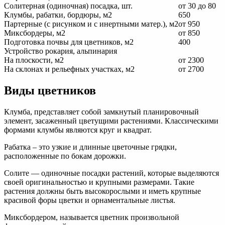
Солитерная (одиночная) посадка, шт.
от 30 до 80
Клумбы, рабатки, бордюры, м2
650
Партерные (с рисунком и с инертными матер.), м2
от 950
Миксбордеры, м2
от 850
Подготовка почвы для цветников, м2
400
Устройство рокария, альпинария
На плоскости, м2
от 2300
На склонах и рельефных участках, м2
от 2700
Виды цветников
Клумба, представляет собой замкнутый планировочный
элемент, засаженный цветущими растениями. Классическими
формами клумбы являются круг и квадрат.
Рабатка – это узкие и длинные цветочные грядки,
расположенные по бокам дорожки.
Солите — одиночные посадки растений, которые выделяются
своей оригинальностью и крупными размерами. Такие
растения должны быть высокорослыми и иметь крупные
красивой форы цветки и орнаментальные листья.
Миксбордером, называется цветник произвольной