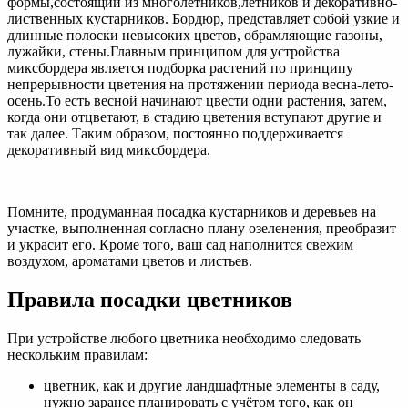
формы,состоящий из многолетников,летников и декоративно-
лиственных кустарников. Бордюр, представляет собой узкие и
длинные полоски невысоких цветов, обрамляющие газоны,
лужайки, стены.Главным принципом для устройства
миксбордера является подборка растений по принципу
непрерывности цветения на протяжении периода весна-лето-
осень.То есть весной начинают цвести одни растения, затем,
когда они отцветают, в стадию цветения вступают другие и
так далее. Таким образом, постоянно поддерживается
декоративный вид миксбордера.
Помните, продуманная посадка кустарников и деревьев на
участке, выполненная согласно плану озеленения, преобразит
и украсит его. Кроме того, ваш сад наполнится свежим
воздухом, ароматами цветов и листьев.
Правила посадки цветников
При устройстве любого цветника необходимо следовать
нескольким правилам:
цветник, как и другие ландшафтные элементы в саду,
нужно заранее планировать с учётом того, как он