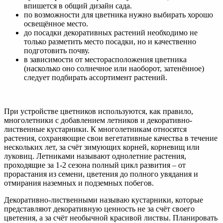
впишется в общий дизайн сада.
по возможности для цветника нужно выбирать хорошо
освещённое место.
до посадки декоративных растений необходимо не
только разметить место посадки, но и качественно
подготовить почву.
в зависимости от месторасположения цветника
(насколько оно солнечное или наоборот, затенённое)
следует подбирать ассортимент растений.
При устройстве цветников используются, как правило,
многолетники с добавлением летников и декоративно-
лиственные кустарники. К многолетникам относятся
растения, сохраняющие свои вегетативные качества в течение
нескольких лет, за счёт зимующих корней, корневищ или
луковиц. Летниками называют однолетние растения,
проходящие за 1-2 сезона полный цикл развития – от
прорастания из семени, цветения до полного увядания и
отмирания наземных и подземных побегов.
Декоративно-лиственными называю кустарники, которые
представляют декоративную ценность не за счёт своего
цветения, а за счёт необычной красивой листвы. Планировать