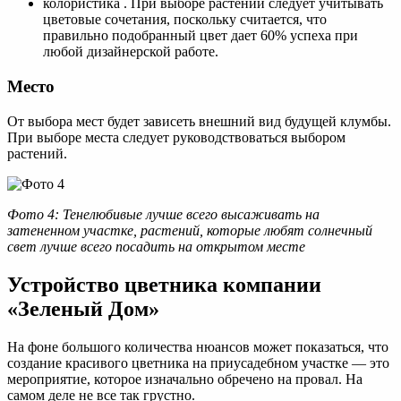
колористика . При выборе растений следует учитывать
цветовые сочетания, поскольку считается, что
правильно подобранный цвет дает 60% успеха при
любой дизайнерской работе.
Место
От выбора мест будет зависеть внешний вид будущей клумбы.
При выборе места следует руководствоваться выбором
растений.
Фото 4: Тенелюбивые лучше всего высаживать на
затененном участке, растений, которые любят солнечный
свет лучше всего посадить на открытом месте
Устройство цветника компании
«Зеленый Дом»
На фоне большого количества нюансов может показаться, что
создание красивого цветника на приусадебном участке — это
мероприятие, которое изначально обречено на провал. На
самом деле не все так грустно.