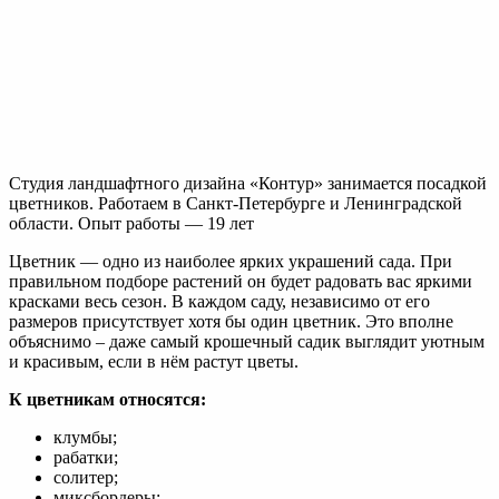
Студия ландшафтного дизайна «Контур» занимается посадкой
цветников. Работаем в Санкт-Петербурге и Ленинградской
области. Опыт работы — 19 лет
Цветник — одно из наиболее ярких украшений сада. При
правильном подборе растений он будет радовать вас яркими
красками весь сезон. В каждом саду, независимо от его
размеров присутствует хотя бы один цветник. Это вполне
объяснимо – даже самый крошечный садик выглядит уютным
и красивым, если в нём растут цветы.
К цветникам относятся:
клумбы;
рабатки;
солитер;
миксбордеры;