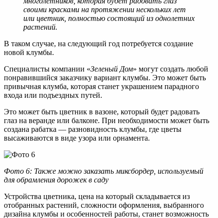
многолетников, которая будет радовать глаз
своими красками на протяжении нескольких лет
или цветник, полностью состоящий из однолетних
растений.
В таком случае, на следующий год потребуется создание
новой клумбы.
Специалисты компании «
Зеленый Дом
» могут создать любой
понравившийся заказчику вариант клумбы. Это может быть
привычная клумба, которая станет украшением парадного
входа или подъездных путей.
Это может быть цветник в вазоне, который будет радовать
глаз на веранде или балконе. При необходимости может быть
создана рабатка — разновидность клумбы, где цветы
высаживаются в виде узора или орнамента.
Фото 6: Также можно заказать миксбордер, используемый
для обрамления дорожек в саду
Устройства цветника, цена на который складывается из
отобранных растений, сложности оформления, выбранного
дизайна клумбы и особенностей работы, станет возможность