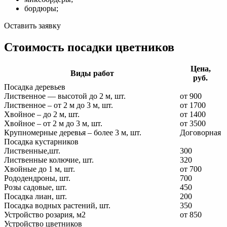
бордюры;
Оставить заявку
Стоимость посадки цветников
Цена,
Виды работ
руб.
Посадка деревьев
Лиственное — высотой до 2 м, шт.
от 900
Лиственное – от 2 м до 3 м, шт.
от 1700
Хвойное – до 2 м, шт.
от 1400
Хвойное – от 2 м до 3 м, шт.
от 3500
Крупномерные деревья – более 3 м, шт.
Договорная
Посадка кустарников
Лиственные,шт.
300
Лиственные колючие, шт.
320
Хвойные до 1 м, шт.
от 700
Рододендроны, шт.
700
Розы садовые, шт.
450
Посадка лиан, шт.
200
Посадка водных растений, шт.
350
Устройство розария, м2
от 850
Устройство цветников