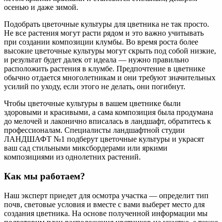
осенью и даже зимой.
Подобрать цветочные культуры для цветника не так просто.
Не все растения могут расти рядом и это важно учитывать
при создании композиции клумбы. Во время роста более
высокие цветочные культуры могут скрыть под собой низкие,
и результат будет далек от идеала — нужно правильно
расположить растения в клумбе. Предпочтение в цветнике
обычно отдается многолетникам и они требуют значительных
усилий по уходу, если этого не делать, они погибнут.
Чтобы цветочные культуры в вашем цветнике были
здоровыми и красивыми, а сама композиция была продумана
до мелочей и лаконично вписалась в ландшафт, обратитесь к
профессионалам. Специалисты ландшафтной студии
ЛАНДШАФТ №1 подберут цветочные культуры и украсят
ваш сад стильными миксбордерами или яркими
композициями из однолетних растений.
Как мы работаем?
Наш эксперт приедет для осмотра участка — определит тип
почв, световые условия и вместе с вами выберет место для
создания цветника. На основе полученной информации мы