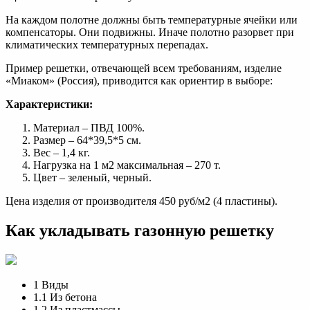
На каждом полотне должны быть температурные ячейки или
компенсаторы. Они подвижны. Иначе полотно разорвет при
климатических температурных перепадах.
Пример решетки, отвечающей всем требованиям, изделие
«Миаком» (Россия), приводится как ориентир в выборе:
Характеристики:
Материал – ПВД 100%.
Размер – 64*39,5*5 см.
Вес – 1,4 кг.
Нагрузка на 1 м2 максимальная – 270 т.
Цвет – зеленый, черный.
Цена изделия от производителя 450 руб/м2 (4 пластины).
Как укладывать газонную решетку
1 Виды
1.1 Из бетона
1.2 Из пластмассы