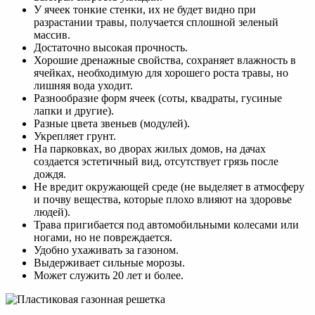
У ячеек тонкие стенки, их не будет видно при
разрастании травы, получается сплошной зеленый
массив.
Достаточно высокая прочность.
Хорошие дренажные свойства, сохраняет влажность в
ячейках, необходимую для хорошего роста травы, но
лишняя вода уходит.
Разнообразие форм ячеек (соты, квадраты, гусиные
лапки и другие).
Разные цвета звеньев (модулей).
Укрепляет грунт.
На парковках, во дворах жилых домов, на дачах
создается эстетичный вид, отсутствует грязь после
дождя.
Не вредит окружающей среде (не выделяет в атмосферу
и почву вещества, которые плохо влияют на здоровье
людей).
Трава пригибается под автомобильными колесами или
ногами, но не повреждается.
Удобно ухаживать за газоном.
Выдерживает сильные морозы.
Может служить 20 лет и более.