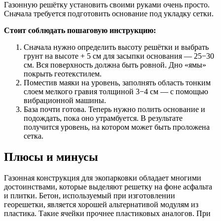
Газонную решётку установить своими руками очень просто.
Сначала требуется подготовить основание под укладку сетки.
Стоит соблюдать пошаговую инструкцию:
Сначала нужно определить высоту решётки и выбрать
грунт на высоте + 5 см для засыпки основания — 25−30
см. Вся поверхность должна быть ровной. Дно «ямы»
покрыть геотекстилем.
Поместив маяки на уровень, заполнять область тонким
слоем мелкого гравия толщиной 3−4 см — с помощью
вибрационной машины.
База почти готова. Теперь нужно полить основание и
подождать, пока оно утрамбуется. В результате
получится уровень, на котором может быть проложена
сетка.
Плюсы и минусы
Газонная конструкция для экопарковки обладает многими
достоинствами, которые выделяют решетку на фоне асфальта
и плитки. Бетон, используемый при изготовлении
георешетки, является хорошей альтернативой модулям из
пластика. Такие ячейки прочнее пластиковых аналогов. При