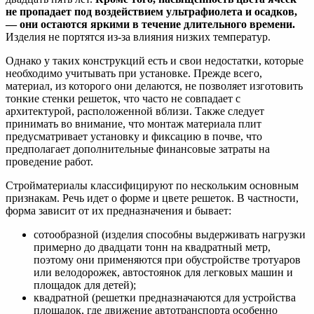
не пропадает под воздействием ультрафиолета и осадков,
— они остаются яркими в течение длительного времени.
Изделия не портятся из-за влияния низких температур.
Однако у таких конструкций есть и свои недостатки, которые
необходимо учитывать при установке. Прежде всего,
материал, из которого они делаются, не позволяет изготовить
тонкие стенки решеток, что часто не совпадает с
архитектурой, расположенной вблизи. Также следует
принимать во внимание, что монтаж материала плит
предусматривает установку и фиксацию в почве, что
предполагает дополнительные финансовые затраты на
проведение работ.
Стройматериалы классифицируют по нескольким основным
признакам. Речь идет о форме и цвете решеток. В частности,
форма зависит от их предназначения и бывает:
сотообразной (изделия способны выдерживать нагрузки
примерно до двадцати тонн на квадратный метр,
поэтому они применяются при обустройстве тротуаров
или велодорожек, автостоянок для легковых машин и
площадок для детей);
квадратной (решетки предназначаются для устройства
площадок, где движение автотранспорта особенно