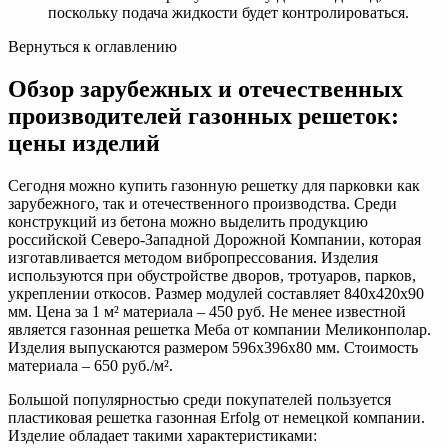
поскольку подача жидкости будет контролироваться.
Вернуться к оглавлению
Обзор зарубежных и отечественных
производителей газонных решеток:
цены изделий
Сегодня можно купить газонную решетку для парковки как
зарубежного, так и отечественного производства. Среди
конструкций из бетона можно выделить продукцию
российской Северо-Западной Дорожной Компании, которая
изготавливается методом вибропрессования. Изделия
используются при обустройстве дворов, тротуаров, парков,
укреплении откосов. Размер модулей составляет 840х420х90
мм. Цена за 1 м² материала – 450 руб. Не менее известной
является газонная решетка Меба от компании Меликонполар.
Изделия выпускаются размером 596х396х80 мм. Стоимость
материала – 650 руб./м².
Большой популярностью среди покупателей пользуется
пластиковая решетка газонная Еrfolg от немецкой компании.
Изделие обладает такими характеристиками: