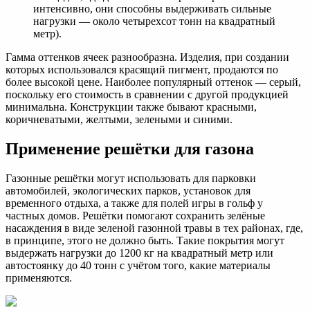
интенсивно, они способны выдерживать сильные
нагрузки — около четырехсот тонн на квадратный
метр).
Гамма оттенков ячеек разнообразна. Изделия, при создании
которых использовался красящий пигмент, продаются по
более высокой цене. Наиболее популярный оттенок — серый,
поскольку его стоимость в сравнении с другой продукцией
минимальна. Конструкции также бывают красными,
коричневатыми, желтыми, зелеными и синими.
Применение решётки для газона
Газонные решётки могут использовать для парковки
автомобилей, экологических парков, установок для
временного отдыха, а также для полей игры в гольф у
частных домов. Решётки помогают сохранить зелёные
насаждения в виде зеленой газонной травы в тех районах, где,
в принципе, этого не должно быть. Такие покрытия могут
выдержать нагрузки до 1200 кг на квадратный метр или
автостоянку до 40 тонн с учётом того, какие материалы
применяются.