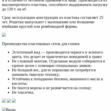
и в отличии от бетонной применяется чаще. Производится из
высокопрочного пластика, способного выдерживать нагрузку
до 120 т. на м².
Срок эксплуатации конструкции из пластика составляет 25
лет. Решетки выпускают с маленькими или большими
ячейками круглой или ромбовидной формы.
Преимущества пластиковых сеток для газона:
Эстетичный вид — производится черного и зеленого
цвета, что делает ее практически невидимой в траве;
Не сложный монтаж. Отдельные модули собираются в
единое целое с помощью специальных замков;
Не большой вес, для ее перевозки не потребуется
нанимать тяжелую технику;
Устойчива к попаданию бензина, машинного масла и
кислоты;
Не боится мороза и не размягчается на солнце;
Не токсична.