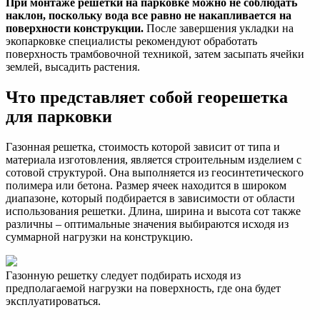
При монтаже решетки на парковке можно не соблюдать
наклон, поскольку вода все равно не накапливается на
поверхности конструкции.
После завершения укладки на
экопарковке специалисты рекомендуют обработать
поверхность трамбовочной техникой, затем засыпать ячейки
землей, высадить растения.
Что представляет собой георешетка
для парковки
Газонная решетка, стоимость которой зависит от типа и
материала изготовления, является строительным изделием с
сотовой структурой. Она выполняется из геосинтетического
полимера или бетона. Размер ячеек находится в широком
диапазоне, который подбирается в зависимости от области
использования решетки. Длина, ширина и высота сот также
различны – оптимальные значения выбираются исходя из
суммарной нагрузки на конструкцию.
Газонную решетку следует подбирать исходя из
предполагаемой нагрузки на поверхность, где она будет
эксплуатироваться.