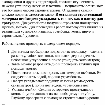
экопарковки и других территорий, сложнее осуществить,
нежели установку ячеек из пластика. Специалисты объясняют
это большей массой стройматериала. Отдельные секции
сложно поднять самостоятельно.
В остальном строительный
материал необходимо укладывать так же, как и плитку для
тротуаров.
Для устройства подушки строители пользуются
щебнем, песком. Для проведения работ потребуются киянка из
резины для установки изделия, трамбовка, колья, шнур и
строительный уровень.
Работы нужно проводить в следующем порядке:
Для начала необходимо подготовить площадку – сделать
разметку, забить колышки, выполоть дерн и сделать
небольшое углубление в почве (тридцать сантиметров).
Затем можно разровнять дно и проверить глубину при
помощи уровня.
После этого насыпают десять сантиметров щебенки. Ее
следует полить водой, хорошо утрамбовать.
Наверх укладывают подушку из песка (семь-десять
сантиметров), поливают водой, утрамбовывают.
Укладка ячейки. Секции осторожно простукивают
киянкой, устанавливая их на необходимую глубину.
Глубину проверяют с помощью строительного уровня.