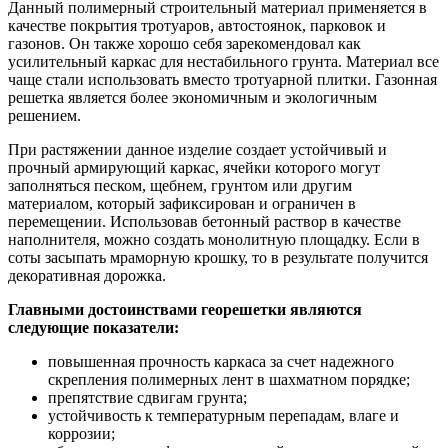
Данный полимерный строительный материал применяется в
качестве покрытия тротуаров, автостоянок, парковок и
газонов. Он также хорошо себя зарекомендовал как
усилительный каркас для нестабильного грунта. Материал все
чаще стали использовать вместо тротуарной плитки. Газонная
решетка является более экономичным и экологичным
решением.
При растяжении данное изделие создает устойчивый и
прочный армирующий каркас, ячейки которого могут
заполняться песком, щебнем, грунтом или другим
материалом, который зафиксирован и ограничен в
перемещении. Использовав бетонный раствор в качестве
наполнителя, можно создать монолитную площадку. Если в
соты засыпать мраморную крошку, то в результате получится
декоративная дорожка.
Главными достоинствами георешетки являются
следующие показатели:
повышенная прочность каркаса за счет надежного
скрепления полимерных лент в шахматном порядке;
препятствие сдвигам грунта;
устойчивость к температурным перепадам, влаге и
коррозии;