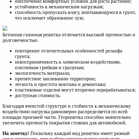
обеспечение комфортных условий для роста растений;
устойчивость к механическим нагрузкам;
способность пропускать влагу, впитывающуюся в грунт,
что исключает образование луж;
Бетонная газонная решетка отличается высокой прочностью и
долговечностью.
повторение отличительных особенностей рельефа
грунта;
невосприимчивость к химическим воздействиям,
плесневым грибкам и грызунам;
экологичность материала;
препятствие заиливанию территории;
легкость и простота монтажа и демонтажа;
пластиковые изделия могут вторично перерабатываться;
доступная стоимость.
Благодаря ячеистой структуре и стойкости к механическому
воздействию нагрузка равномерно распределяется по всей
площади проезжей части. Георешетка способна значительно
увеличить прочность покрытия стоянки для автомобилей.
На заметку!
Поскольку каждый вид решетки имеет разный
запас прочности, при выборе рекомендуется учитывать