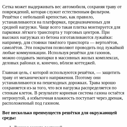
Сетка может выдерживать вес автомобиля, сохраняя траву от
повреждений, которая служит естественным фильтром.
Решётки с небольшой крепостью, как правило,
устанавливаются на платформах, предназначенных для
средней нагрузки. Чаще всего такая плитка монтируется для
парковки лёгкого транспорта у торговых центров. При
высоких нагрузках из бетона изготавливаются лужайки:
например, для стоянки тяжёлого транспорта — вертолётов,
самолётов. Эти покрытия позволяют проводить под лужайкой
любые коммуникации. Используя решётки для газонов,
можно создавать экопарки в массивных жилых комплексах,
деловых районах и, конечно, вблизи коттеджей.
Главная цель, с которой используются решётки, — защитить
траву от механического напряжения. Поэтому они
устанавливаются на пешеходных дорожках. Трава хорошо
сохраняется из-за того, что вся нагрузка распределяется по
стенкам клеток. В результате корневая система газона остаётся
нетронутой, а избыточная влажность поступает через дренаж,
расположенный под газоном.
Вот несколько преимуществ решётки для окружающей
среды: