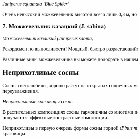
Juniperus squamata ‘Blue Spider
‘
Очень невысокий можжевельник высотой всего лишь 0,3 м, но 
7. Можжевельник казацкий (J. sabina)
Можжевельник казацкий (Juniperus sabina)
Рекордсмен по выносливости! Мощный, быстро разрастающийся в
Различные виды можжевельника вы можете подобрать в нашем 
Неприхотливые сосны
Сосны светолюбивы, хорошо растут на открытых солнечных месс
переувлажнения.
Неприхотливые красавицы сосны
В растительных композициях сосны гармоничны со многими п
получаются эффектные контрастные композиции.
Неприхотливы в первую очередь формы сосны горной (
Pinus m
красавицы.