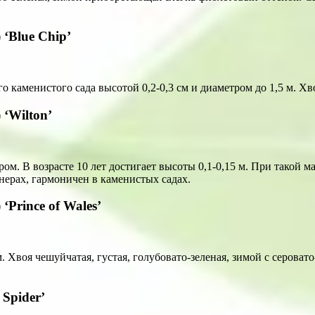
 ‘Blue Chip’
аменистого сада высотой 0,2-0,3 см и диаметром до 1,5 м. Хво
 ‘Wilton’
 В возрасте 10 лет достигает высоты 0,1-0,15 м. При такой мал
нерах, гармоничен в каменистых садах.
‘Prince of Wales’
 Хвоя чешуйчатая, густая, голубовато-зеленая, зимой с серова
Spider’