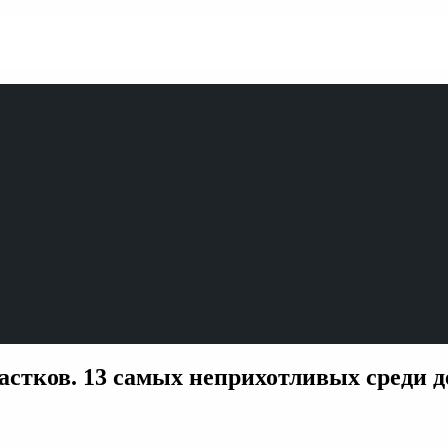
астков. 13 самых неприхотливых среди