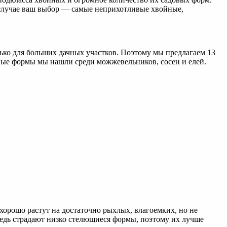
ом случае ваш выбор — самые неприхотливые хвойные,
лько для больших дачных участков. Поэтому мы предлагаем 13
ные формы мы нашли среди можжевельников, сосен и елей.
рошо растут на достаточно рыхлых, влагоемких, но не
ередь страдают низко стелющиеся формы, поэтому их лучше