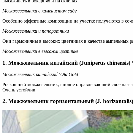
высаживать в рокариях и на склонах.
Можжевельники в каменистом саду
Особенно эффектные композиции на участке получаются в соч
Можжевельники и папоротники
Они гармоничны в высоких цветниках в качестве ампельных р
Можжевельники в высоком цветнике
1. Можжевельник китайский (Juniperus chinensis) 
Можжевельник китайский ‘Old Gold
‘
Роскошный можжевельник, вполне оправдывающий свое название
Очень устойчив.
2. Можжевельник горизонтальный (J. horizontalis