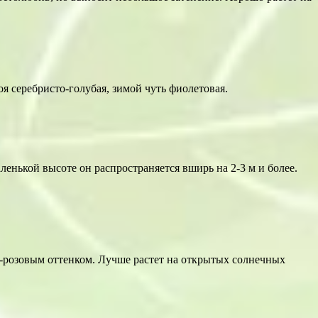
я серебристо-голубая, зимой чуть фиолетовая.
енькой высоте он распространяется вширь на 2-3 м и более.
то-розовым оттенком. Лучше растет на открытых солнечных