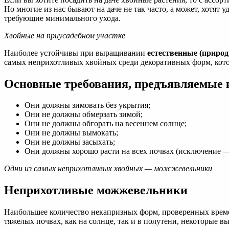
Но многие из нас бывают на даче не так часто, а может, хотят
требующие минимального ухода.
Хвойные на приусадебном участке
Наиболее устойчивы при выращивании
естественные (приро
самых неприхотливых хвойных среди декоративных форм, кото
Основные требования, предъявляемые
Они должны зимовать без укрытия;
Они не должны обмерзать зимой;
Они не должны обгорать на весеннем солнце;
Они не должны вымокать;
Они не должны засыхать;
Они должны хорошо расти на всех почвах (исключение —
Одни из самых неприхотливых хвойных — можжевельники
Неприхотливые можжевельники
Наибольшее количество некапризных форм, проверенных време
тяжелых почвах, как на солнце, так и в полутени, некоторые 