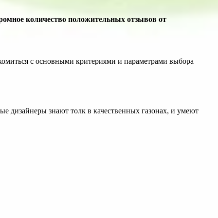
громное количество положительных отзывов от
акомиться с основными критериями и параметрами выбора
ые дизайнеры знают толк в качественных газонах, и умеют