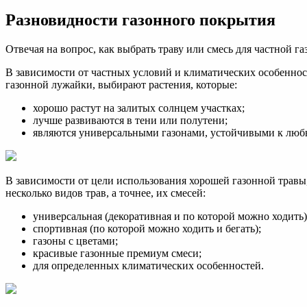
Разновидности газонного покрытия
Отвечая на вопрос, как выбрать траву или смесь для частной 
В зависимости от частных условий и климатических особенност
газонной лужайки, выбирают растения, которые:
хорошо растут на залитых солнцем участках;
лучше развиваются в тени или полутени;
являются универсальными газонами, устойчивыми к люб
В зависимости от цели использования хорошей газонной травы
несколько видов трав, а точнее, их смесей:
универсальная (декоративная и по которой можно ходить)
спортивная (по которой можно ходить и бегать);
газоны с цветами;
красивые газонные премиум смеси;
для определенных климатических особенностей.