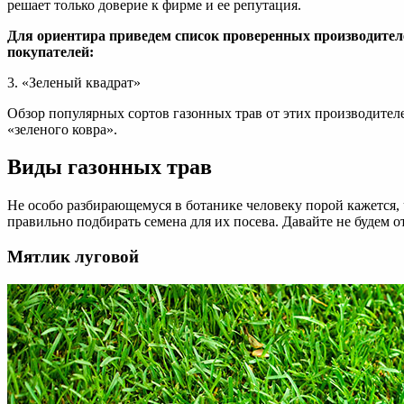
решает только доверие к фирме и ее репутация.
Для ориентира приведем список проверенных производител
покупателей:
3. «Зеленый квадрат»
Обзор популярных сортов газонных трав от этих производител
«зеленого ковра».
Виды газонных трав
Не особо разбирающемуся в ботанике человеку порой кажется, 
правильно подбирать семена для их посева. Давайте не будем о
Мятлик луговой