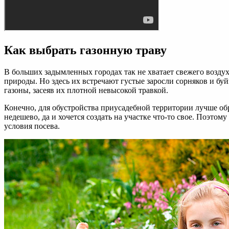
Как выбрать газонную траву
В больших задымленных городах так не хватает свежего воздух
природы. Но здесь их встречают густые заросли сорняков и буй
газоны, засеяв их плотной невысокой травкой.
Конечно, для обустройства приусадебной территории лучше обр
недешево, да и хочется создать на участке что-то свое. Поэто
условия посева.