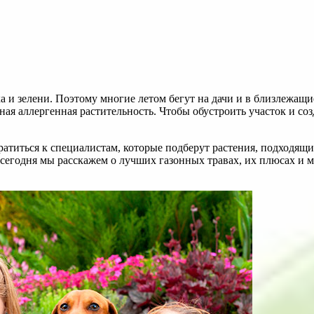
а и зелени. Поэтому многие летом бегут на дачи и в близлежащи
ная аллергенная растительность. Чтобы обустроить участок и со
атиться к специалистам, которые подберут растения, подходящие
му сегодня мы расскажем о лучших газонных травах, их плюсах и 