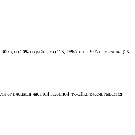
80%), на 20% из райграса (125, 75%), и на 30% из мятлика (25,
ости от площади частной газонной лужайки рассчитывается