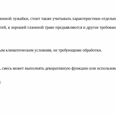
газонной лужайки, стоит также учитывать характеристики отдель
ей, к хорошей газонной траве предъявляются и другие требован
ым климатическим условиям, не требующими обработки.
, смесь может выполнять декоративную функцию или использова
;