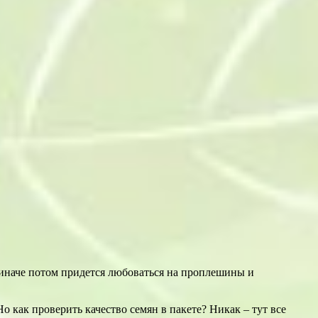
 иначе потом придется любоваться на проплешины и
 как проверить качество семян в пакете? Никак – тут все