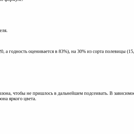
еля.
, а годность оценивается в 83%), на 30% из сорта полевицы (15, 
газона, чтобы не пришлось в дальнейшем подсеивать. В зависим
она яркого цвета.