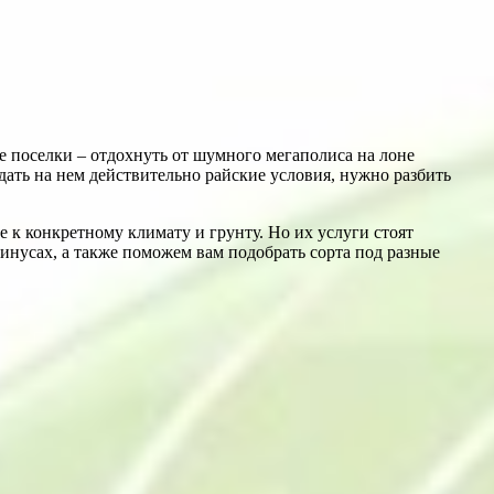
е поселки – отдохнуть от шумного мегаполиса на лоне
здать на нем действительно райские условия, нужно разбить
 к конкретному климату и грунту. Но их услуги стоят
минусах, а также поможем вам подобрать сорта под разные