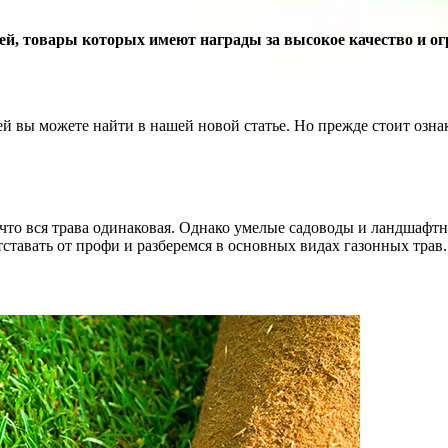
ей, товары которых имеют награды за высокое качество и о
ей вы можете найти в нашей новой статье. Но прежде стоит озн
что вся трава одинаковая. Однако умелые садоводы и ландшафтн
тставать от профи и разберемся в основных видах газонных трав.