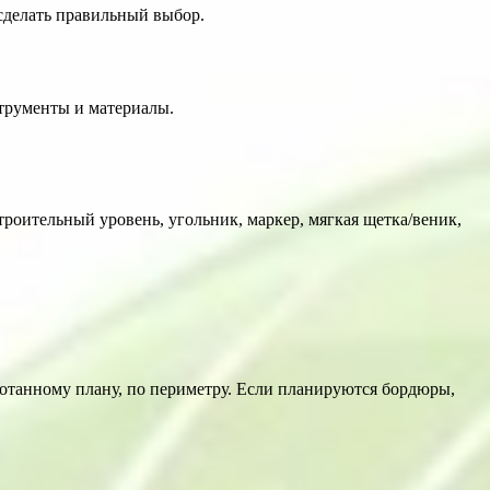
сделать правильный выбор.
трументы и материалы.
строительный уровень, угольник, маркер, мягкая щетка/веник,
ботанному плану, по периметру. Если планируются бордюры,