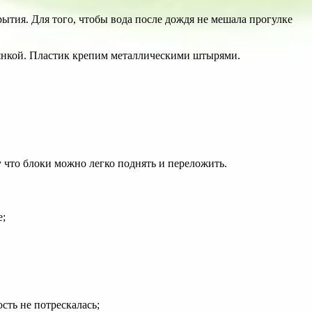
ытия. Для того, чтобы вода после дождя не мешала прогулке
иянкой. Пластик крепим металлическими штырями.
 что блоки можно легко поднять и переложить.
е;
ть не потрескалась;