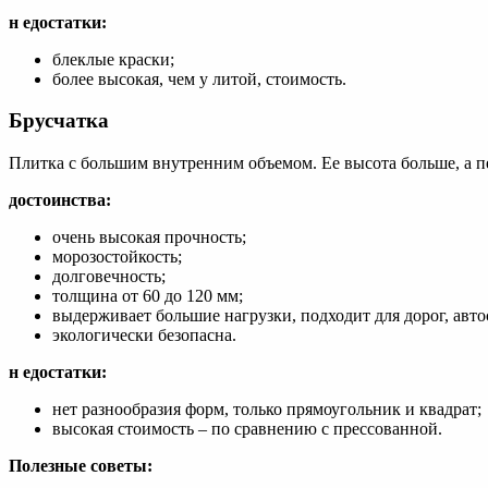
н
едостатки:
блеклые краски;
более высокая, чем у литой, стоимость.
Брусчатка
Плитка с большим внутренним объемом. Ее высота больше, а п
достоинства:
очень высокая прочность;
морозостойкость;
долговечность;
толщина от 60 до 120 мм;
выдерживает большие нагрузки, подходит для дорог, авто
экологически безопасна.
н
едостатки:
нет разнообразия форм, только прямоугольник и квадрат;
высокая стоимость – по сравнению с прессованной.
Полезные советы: