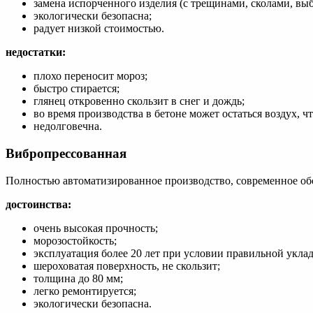
замена испорченного изделия (с трещинами, сколами, в
экологически безопасна;
радует низкой стоимостью.
недостатки:
плохо переносит мороз;
быстро стирается;
глянец откровенно скользит в снег и дождь;
во время производства в бетоне может остаться воздух, чт
недолговечна.
Вибропрессованная
Полностью автоматизированное производство, современное об
достоинства:
очень высокая прочность;
морозостойкость;
эксплуатация более 20 лет при условии правильной уклад
шероховатая поверхность, не скользит;
толщина до 80 мм;
легко ремонтируется;
экологически безопасна.