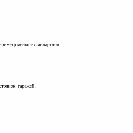
ериметр меньше стандартной.
стоянок, гаражей;