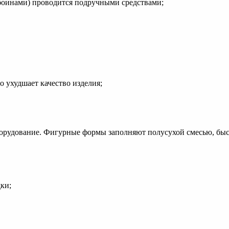
ыбоинами) проводится подручными средствами;
о ухудшает качество изделия;
орудование. Фигурные формы заполняют полусухой смесью, быс
ки;