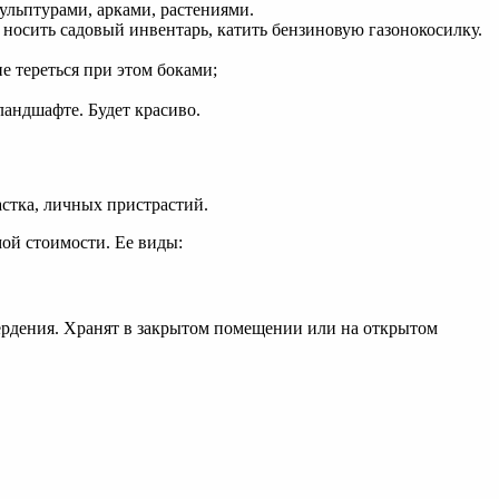
кульптурами, арками, растениями.
носить садовый инвентарь, катить бензиновую газонокосилку.
е тереться при этом боками;
ландшафте. Будет красиво.
астка, личных пристрастий.
мой стоимости. Ее виды:
ердения. Хранят в закрытом помещении или на открытом