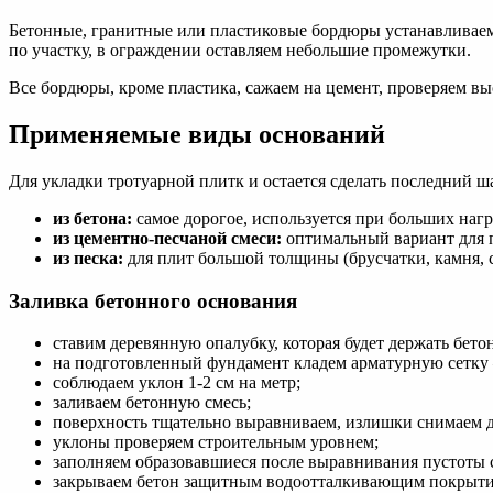
Бетонные, гранитные или пластиковые бордюры устанавливаем 
по участку, в ограждении оставляем небольшие промежутки.
Все бордюры, кроме пластика, сажаем на цемент, проверяем в
Применяемые виды оснований
Для укладки тротуарной плитк и остается сделать последний ш
из бетона:
самое дорогое, используется при больших нагр
из цементно-песчаной смеси:
оптимальный вариант для 
из песка:
для плит большой толщины (брусчатки, камня, 
Заливка бетонного основания
ставим деревянную опалубку, которая будет держать бетон
на подготовленный фундамент кладем арматурную сетку 
соблюдаем уклон 1-2 см на метр;
заливаем бетонную смесь;
поверхность тщательно выравниваем, излишки снимаем 
уклоны проверяем строительным уровнем;
заполняем образовавшиеся после выравнивания пустоты 
закрываем бетон защитным водоотталкивающим покрытием