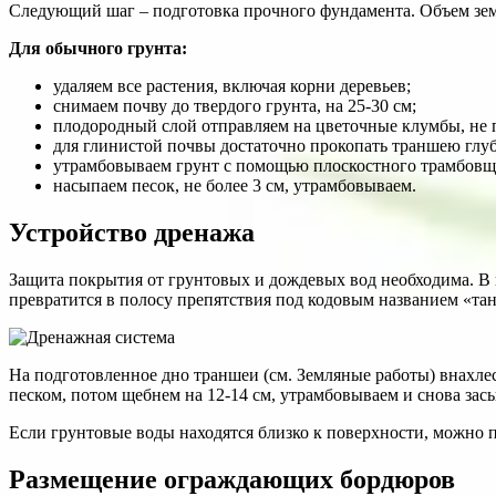
Следующий шаг – подготовка прочного фундамента. Объем земл
Для обычного грунта:
удаляем все растения, включая корни деревьев;
снимаем почву до твердого грунта, на 25-30 см;
плодородный слой отправляем на цветочные клумбы, не 
для глинистой почвы достаточно прокопать траншею глуб
утрамбовываем грунт с помощью плоскостного трамбовщ
насыпаем песок, не более 3 см, утрамбовываем.
Устройство дренажа
Защита покрытия от грунтовых и дождевых вод необходима. В 
превратится в полосу препятствия под кодовым названием «тан
На подготовленное дно траншеи (см. Земляные работы) внахлес
песком, потом щебнем на 12-14 см, утрамбовываем и снова засы
Если грунтовые воды находятся близко к поверхности, можно по
Размещение ограждающих бордюров