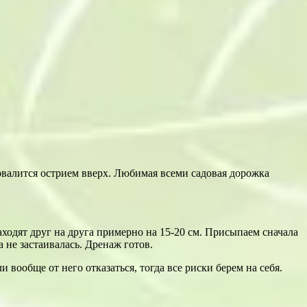
овалится острием вверх. Любимая всеми садовая дорожка
аходят друг на друга примерно на 15-20 см. Присыпаем сначала
 не застаивалась. Дренаж готов.
 вообще от него отказаться, тогда все риски берем на себя.