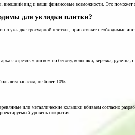
ции, внешний вид и ваши финансовые возможности. Это поможет 
одимы для укладки плитки?
и по укладке тротуарной плитки , приготовьте необходимые инс
лгарка с отрезным диском по бетону, колышки, веревка, рулетка, 
большим запасом, не более 10%.
 Деревянные или металлические колышки вбиваем согласно разра
 проектируемый уровень покрытия.