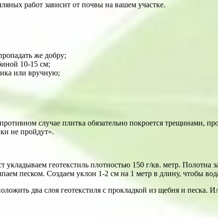
яных работ зависит от почвы на вашем участке.
пропадать же добру;
иной 10-15 см;
ика или вручную;
противном случае плитка обязательно покроется трещинами, пр
ки не пройдут».
т укладываем геотекстиль плотностью 150 г/кв. метр. Полотна з
паем песком. Создаем уклон 1-2 см на 1 метр в длину, чтобы вода
ложить два слоя геотекстиля с прокладкой из щебня и песка. Или