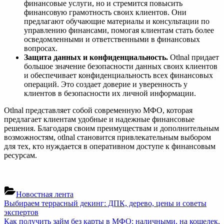
финансовые услуги, но и стремится повысить
финансовую грамотность своих клиентов. Они
предлагают обучающие материалы и консультации по
управлению финансами, помогая клиентам стать более
осведомленными и ответственными в финансовых
вопросах.
Защита данных и конфиденциальность.
Otlnal придает
большое значение безопасности данных своих клиентов
и обеспечивает конфиденциальность всех финансовых
операций. Это создает доверие и уверенность у
клиентов в безопасности их личной информации.
Otlnal представляет собой современную МФО, которая
предлагает клиентам удобные и надежные финансовые
решения. Благодаря своим преимуществам и дополнительным
возможностям, otlnal становится привлекательным выбором
для тех, кто нуждается в оперативном доступе к финансовым
ресурсам.
Новостная лента
Навигация
Previous
Выбираем террасный декинг: ДПК, дерево, цены и советы
Post:
экспертов
по
Next
Как получить займ без карты в МФО: наличными, на кошелек,