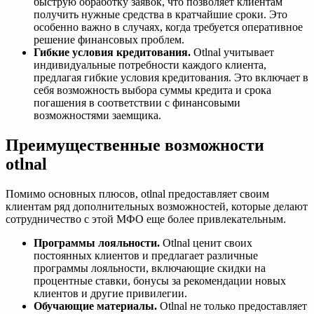
быструю обработку заявок, что позволяет клиентам
получить нужные средства в кратчайшие сроки. Это
особенно важно в случаях, когда требуется оперативное
решение финансовых проблем.
Гибкие условия кредитования.
Otlnal учитывает
индивидуальные потребности каждого клиента,
предлагая гибкие условия кредитования. Это включает в
себя возможность выбора суммы кредита и срока
погашения в соответствии с финансовыми
возможностями заемщика.
Преимущественные возможности
otlnal
Помимо основных плюсов, otlnal предоставляет своим
клиентам ряд дополнительных возможностей, которые делают
сотрудничество с этой МФО еще более привлекательным.
Программы лояльности.
Otlnal ценит своих
постоянных клиентов и предлагает различные
программы лояльности, включающие скидки на
процентные ставки, бонусы за рекомендации новых
клиентов и другие привилегии.
Обучающие материалы.
Otlnal не только предоставляет