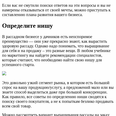
Если вас не смутили поиски ответов на эти вопросы и вы не
намерены отказываться от своей мечты, можно приступать к
составлению плана развития вашего бизнеса.
Определите нишу
В рассадном бизнесе у дачников есть неоспоримое
преимущество — они уже прекрасно знают, как вырастить
здоровую рассаду. Однако надо понимать, что выращивание
для себя и на продажу – это разные вещи. В любом учебнике
по маркетингу вы найдете рекомендации специалистов,
которые считают, что необходимо найти свою нишу для
успешного старта.
Это довольно узкий сегмент рынка, в котором есть большой
спрос на вашу продукцию/услугу, а предложений мало или вы
знаете способ выделиться даже при большой конкуренции.
Как правило, все советы по определению ниши сводятся к
поиску своего покупателя, а не к попыткам безлико продавать
всем свой товар.
Можно рассмотреть вариант выращивания рассады на заказ: