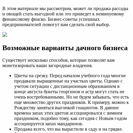
В этом материале мы рассмотрим, может ли продажа рассады
и овощей стать выгодной или это приведет к неминуемому
финансовому фиаско. Бизнес-советы успешных
предпринимателей помогут вам сделать свой выбор.
Возможные варианты дачного бизнеса
Существует несколько способов, которые позволят вам
монетизировать ваши загородные владения.
Цветы на срезку. Перед началом учебного года многие
продавали выращенные на участках цветы. Однако с
учетом ситуации с дистанционным образованием в
конце августа букеты георгинов и астр могут стать не
очень востребованными. Но не будем забывать, что есть
еще множество других праздников. К примеру, можно к
Рождеству заняться выгонкой гиацинтов. В давние
времена запах этих цветов ассоциировался с зимним
праздником, подобно тому, как сегодня с Новым годом
ассоциируется запах мандаринов.
Продажа всего, что вы вырастили в саду и на грядке.