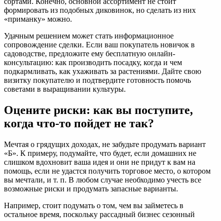
сортами. Конечно, основной ассортимент не стоит
формировать из подобных диковинок, но сделать из них
«приманку» можно.
Удачным решением может стать информационное
сопровождение сделки. Если ваш покупатель новичок в
садоводстве, предложите ему бесплатную онлайн-
консультацию: как производить посадку, когда и чем
подкармливать, как ухаживать за растениями. Дайте свою
визитку покупателю и подтвердите готовность помочь
советами в выращивании культуры.
Оцените риски: как вы поступите,
когда что-то пойдет не так?
Мечтая о грядущих доходах, не забудьте продумать вариант
«Б». К примеру, подумайте, что будет, если домашних не
слишком вдохновит ваша идея и они не придут к вам на
помощь, если не удастся получить торговое место, о котором
вы мечтали, и т. п. В любом случае необходимо учесть все
возможные риски и продумать запасные варианты.
Например, стоит подумать о том, чем вы займетесь в
остальное время, поскольку рассадный бизнес сезонный