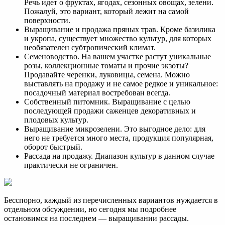
Речь идет о фруктах, ягодах, сезонных овощах, зелени.
Пожалуй, это вариант, который лежит на самой
поверхности.
Выращивание и продажа пряных трав. Кроме базилика
и укропа, существует множество культур, для которых
необязателен субтропический климат.
Семеноводство. На вашем участке растут уникальные
розы, коллекционные томаты и прочие экзоты?
Продавайте черенки, луковицы, семена. Можно
выставлять на продажу и не самое редкое и уникальное:
посадочный материал востребован всегда.
Собственный питомник. Выращивание с целью
последующей продажи саженцев декоративных и
плодовых культур.
Выращивание микрозелени. Это выгодное дело: для
него не требуется много места, продукция популярная,
оборот быстрый.
Рассада на продажу. Диапазон культур в данном случае
практически не ограничен.
Бесспорно, каждый из перечисленных вариантов нуждается в
отдельном обсуждении, но сегодня мы подробнее
остановимся на последнем — выращивании рассады.