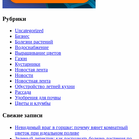
Рубрики
Uncategorized
Бизнес
Болезни растений
Водоснабжение
Выращивание цветов
Газон
Кустарники
Новостая лента
Новости
Новостная лента
Обустройство летней кухни
Рассада
Удобрения для почвы
Цветы и клумбы
Свежие записи
Невидимый враг в горшке: почему вянет комнатный
цветок при идеальном поливе
Зеленый детектив: как распознать болезнь растения по