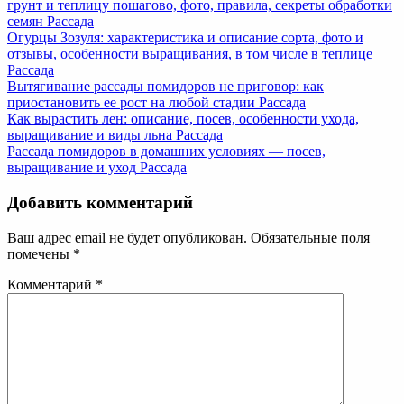
грунт и теплицу пошагово, фото, правила, секреты обработки
семян
Рассада
Огурцы Зозуля: характеристика и описание сорта, фото и
отзывы, особенности выращивания, в том числе в теплице
Рассада
Вытягивание рассады помидоров не приговор: как
приостановить ее рост на любой стадии
Рассада
Как вырастить лен: описание, посев, особенности ухода,
выращивание и виды льна
Рассада
Рассада помидоров в домашних условиях — посев,
выращивание и уход
Рассада
Добавить комментарий
Ваш адрес email не будет опубликован.
Обязательные поля
помечены
*
Комментарий
*