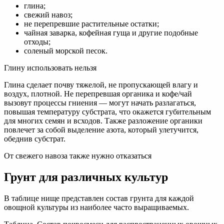
глина;
свежий навоз;
не перепревшие растительные остатки;
чайная заварка, кофейная гуща и другие подобные
отходы;
соленый морской песок.
Глину использовать нельзя
Глина сделает почву тяжелой, не пропускающей влагу и
воздух, плотной. Не перепревшая органика и кофе/чай
вызовут процессы гниения — могут начать разлагаться,
повышая температуру субстрата, что окажется губительным
для многих семян и всходов. Также разложение органики
повлечет за собой выделение азота, который улетучится,
обеднив субстрат.
От свежего навоза также нужно отказаться
Грунт для различных культур
В таблице нище представлен состав грунта для каждой
овощной культуры из наиболее часто выращиваемых.