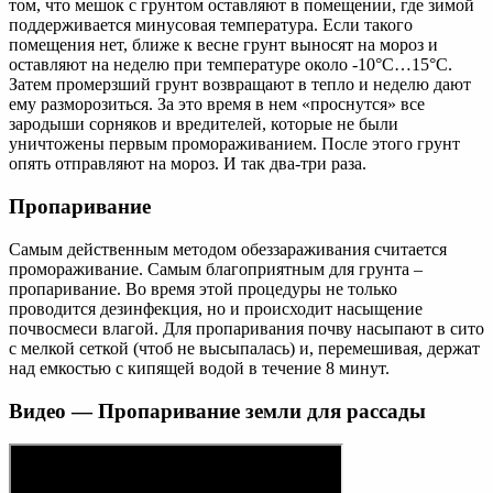
том, что мешок с грунтом оставляют в помещении, где зимой
поддерживается минусовая температура. Если такого
помещения нет, ближе к весне грунт выносят на мороз и
оставляют на неделю при температуре около -10°С…15°С.
Затем промерзший грунт возвращают в тепло и неделю дают
ему разморозиться. За это время в нем «проснутся» все
зародыши сорняков и вредителей, которые не были
уничтожены первым промораживанием. После этого грунт
опять отправляют на мороз. И так два-три раза.
Пропаривание
Самым действенным методом обеззараживания считается
промораживание. Самым благоприятным для грунта –
пропаривание. Во время этой процедуры не только
проводится дезинфекция, но и происходит насыщение
почвосмеси влагой. Для пропаривания почву насыпают в сито
с мелкой сеткой (чтоб не высыпалась) и, перемешивая, держат
над емкостью с кипящей водой в течение 8 минут.
Видео — Пропаривание земли для рассады