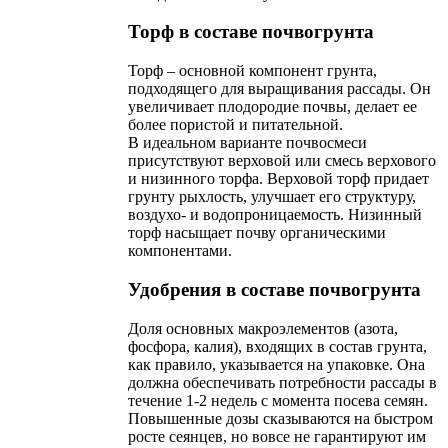
Торф в составе почвогрунта
Торф – основной компонент грунта,
подходящего для выращивания рассады. Он
увеличивает плодородие почвы, делает ее
более пористой и питательной.
В идеальном варианте почвосмеси
присутствуют верховой или смесь верхового
и низинного торфа. Верховой торф придает
грунту рыхлость, улучшает его структуру,
воздухо- и водопроницаемость. Низинный
торф насыщает почву органическими
компонентами.
Удобрения в составе почвогрунта
Доля основных макроэлементов (азота,
фосфора, калия), входящих в состав грунта,
как правило, указывается на упаковке. Она
должна обеспечивать потребности рассады в
течение 1-2 недель с момента посева семян.
Повышенные дозы сказываются на быстром
росте сеянцев, но вовсе не гарантируют им