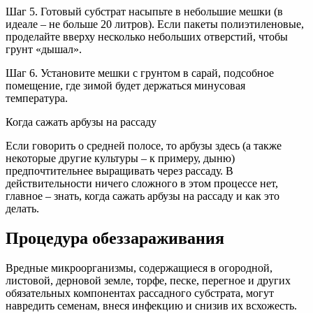
Шаг 5. Готовый субстрат насыпьте в небольшие мешки (в
идеале – не больше 20 литров). Если пакеты полиэтиленовые,
проделайте вверху несколько небольших отверстий, чтобы
грунт «дышал».
Шаг 6. Установите мешки с грунтом в сарай, подсобное
помещение, где зимой будет держаться минусовая
температура.
Когда сажать арбузы на рассаду
Если говорить о средней полосе, то арбузы здесь (а также
некоторые другие культуры – к примеру, дыню)
предпочтительнее выращивать через рассаду. В
действительности ничего сложного в этом процессе нет,
главное – знать, когда сажать арбузы на рассаду и как это
делать.
Процедура обеззараживания
Вредные микроорганизмы, содержащиеся в огородной,
листовой, дерновой земле, торфе, песке, перегное и других
обязательных компонентах рассадного субстрата, могут
навредить семенам, внеся инфекцию и снизив их всхожесть.