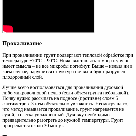
Прокаливание
При прокаливании грунт подвергают тепловой обработке при
температуре +70°С…90°С. Ниже выставлять температуру не
имеет смысла – не все микробы погибнут. Выше – нельзя ни в
коем случае, нарушится структура почвы и будет разрушен
плодородный слой.
Лучше всего воспользоваться для прокаливания духовкой
либо микроволновой печью (если объем грунта небольшой).
Почву нужно рассыпать на подносе (противне) слоем 5
сантиметров. Затем обязательно увлажнить. Несмотря на то,
что метод называется прокаливание, грунт нагревается не
сухой, а слегка увлажненный. Духовку необходимо
предварительно разогреть до нужной температуры. Грунт
прогревается около 30 минут.