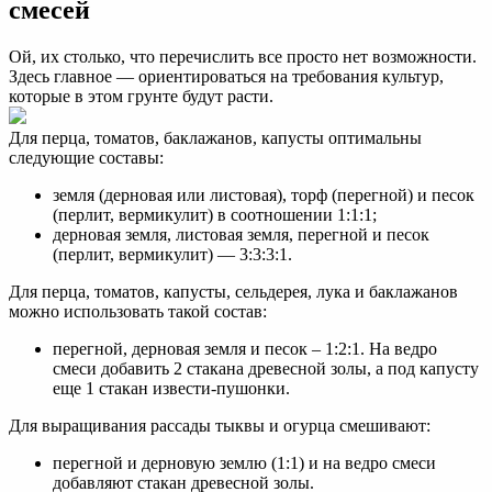
смесей
Ой, их столько, что перечислить все просто нет возможности.
Здесь главное — ориентироваться на требования культур,
которые в этом грунте будут расти.
Для перца, томатов, баклажанов, капусты оптимальны
следующие составы:
земля (дерновая или листовая), торф (перегной) и песок
(перлит, вермикулит) в соотношении 1:1:1;
дерновая земля, листовая земля, перегной и песок
(перлит, вермикулит) — 3:3:3:1.
Для перца, томатов, капусты, сельдерея, лука и баклажанов
можно использовать такой состав:
перегной, дерновая земля и песок – 1:2:1. На ведро
смеси добавить 2 стакана древесной золы, а под капусту
еще 1 стакан извести-пушонки.
Для выращивания рассады тыквы и огурца смешивают:
перегной и дерновую землю (1:1) и на ведро смеси
добавляют стакан древесной золы.