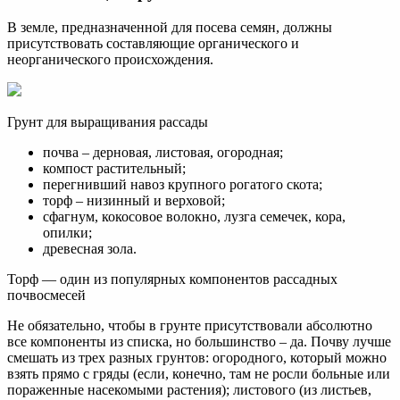
В земле, предназначенной для посева семян, должны
присутствовать составляющие органического и
неорганического происхождения.
Грунт для выращивания рассады
почва – дерновая, листовая, огородная;
компост растительный;
перегнивший навоз крупного рогатого скота;
торф – низинный и верховой;
сфагнум, кокосовое волокно, лузга семечек, кора,
опилки;
древесная зола.
Торф — один из популярных компонентов рассадных
почвосмесей
Не обязательно, чтобы в грунте присутствовали абсолютно
все компоненты из списка, но большинство – да. Почву лучше
смешать из трех разных грунтов: огородного, который можно
взять прямо с гряды (если, конечно, там не росли больные или
пораженные насекомыми растения); листового (из листьев,