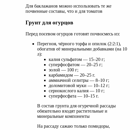
Для баклажанов можно использовать те же
почвенные составы, что и для томатов
Грунт для огурцов
Перед посевом огурцов готовят почвосмесь из:
Перегноя, чёрного торфа и опилок (2:2:1),
обогатив её минеральными добавками (на 10
л):
калия сульфатом — 15–20 г;
суперфосфатом — 20–25 г;
золой — 100 г;
карбамидом — 20–25 г.
аммиачной селитры — 8–10 г;
доломитовой муки — 10–12 г;
сернокислого калия — 10 г;
суперфосфата — 10–15 г.
В состав грунта для огуречной рассады
обязательно входят растительные и
минеральные компоненты
На рассаду сажаю только помидоры,