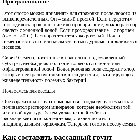
Протравливание
Этот способ можно применять для страховки после любого из
вышеперечисленных. Он – самый простой. Если перед этим
проводилось прокаливание или пропаривание, можно раствор
сделать с холодной водой. Если промораживание – с горячей
(около +40°С). Раствор готовится ярко розовый. Почва
помещается в сито или мелкоячеистый дуршлаг и проливается
насквозь.
Совет! Семена, посеянные в правильно подготовленный
субстрат, необходимо поливать только отстоянной или
отфильтрованной водой. Водопроводная вода содержит хлор,
который нейтрализует действие соединений, активирующих
жизнедеятельность полезных бактерий.
Почвосмесь для рассады
Обеззараженный грунт помещается в подходящую емкость и
поливается раствором минералов, которые необходимы той
или иной культуре. Затем увлажненный субстрат
раскладывается по контейнерам, стаканчикам или
индивидуальным горшочкам. Теперь он готов к посеву семян.
Как составить рассадный грунт