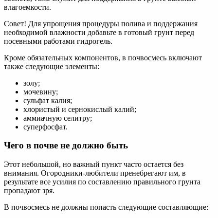
влагоемкости.
Совет! Для упрощения процедуры полива и поддержания
необходимой влажности добавьте в готовый грунт перед
посевными работами гидрогель.
Кроме обязательных компонентов, в почвосмесь включают
также следующие элементы:
золу;
мочевину;
сульфат калия;
хлористый и сернокислый калий;
аммиачную селитру;
суперфосфат.
Чего в почве не должно быть
Этот небольшой, но важный пункт часто остается без
внимания. Огородники-любители пренебрегают им, в
результате все усилия по составлению правильного грунта
пропадают зря.
В почвосмесь не должны попасть следующие составляющие: