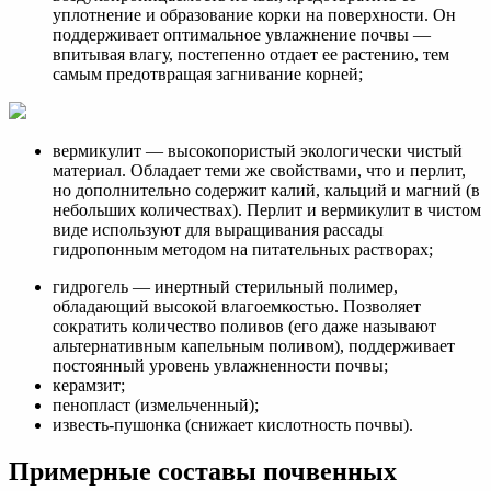
уплотнение и образование корки на поверхности. Он
поддерживает оптимальное увлажнение почвы —
впитывая влагу, постепенно отдает ее растению, тем
самым предотвращая загнивание корней;
вермикулит — высокопористый экологически чистый
материал. Обладает теми же свойствами, что и перлит,
но дополнительно содержит калий, кальций и магний (в
небольших количествах). Перлит и вермикулит в чистом
виде используют для выращивания рассады
гидропонным методом на питательных растворах;
гидрогель — инертный стерильный полимер,
обладающий высокой влагоемкостью. Позволяет
сократить количество поливов (его даже называют
альтернативным капельным поливом), поддерживает
постоянный уровень увлажненности почвы;
керамзит;
пенопласт (измельченный);
известь-пушонка (снижает кислотность почвы).
Примерные составы почвенных