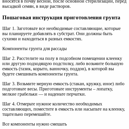
вносятся в почву весной, после основной стерилизации, перед
высадкой семян, в виде растворов.
Пошаговая инструкция приготовления грунта
Шаг 1. Заготовьте все необходимые составляющие, которые
вы планируете добавлять в субстрат. Они должны быть
сухими и находиться в разных емкостях.
Компоненты грунта для рассады
Шаг 2. Расстелите на полу в подсобном помещении клеенку
или другую подходящую подстилку, либо возьмите большую
емкость (тазик, корыто, ванночку, поддон), в которой вы
будете смешивать компоненты грунта.
Шаг 3. Возьмите мерную емкость (стакан, кружку, иное) либо
подготовьте весы. Приготовьте инструменты – лопатку,
мелкие грабельки — и наденьте перчатки.
Шаг 4. Отмерьте нужное количество необходимых
составляющих, поместите в емкость или насыпьте на клеенку,
тщательно перемешайте.
Все компоненты нужно смешать