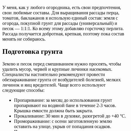
У меня, как у любого огородника, есть свои предпочтения,
свои любимые составы. Для выращивания рассады перца,
томатов, баклажанов я использую единый состав: земля с
огорода, покупной грунт для рассады (универсальный) и
песок — 1:1:1. Ко всему этому добавляю горсточку перлита.
Рассада получается добротная, крепкая, поэтому пока состав
менять не собираюсь.
Подготовка грунта
Землю и песок перед смешиванием нужно просеять, чтобы
удалить мусор, червей и крупные личинки насекомых.
Специалисты настоятельно рекомендуют провести
обеззараживание грунта от возбудителей болезней, мелких
личинок и яиц вредителей. Чаще всего используют
следующие способы:
Пропаривание: за месяц до использования грунт
пропаривают на водяной бане в течение 2-3 часов.
Крышка емкости должна быть закрыта.
Прокаливание: 30 мин в духовке, разогретой до +40 °С.
Промораживание: с осени заготовленную землю
оставить на улице, укрыв от попадания осадков.