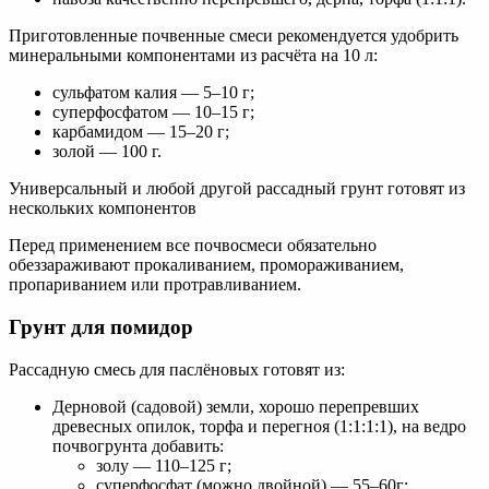
Приготовленные почвенные смеси рекомендуется удобрить
минеральными компонентами из расчёта на 10 л:
сульфатом калия — 5–10 г;
суперфосфатом — 10–15 г;
карбамидом — 15–20 г;
золой — 100 г.
Универсальный и любой другой рассадный грунт готовят из
нескольких компонентов
Перед применением все почвосмеси обязательно
обеззараживают прокаливанием, промораживанием,
пропариванием или протравливанием.
Грунт для помидор
Рассадную смесь для паслёновых готовят из:
Дерновой (садовой) земли, хорошо перепревших
древесных опилок, торфа и перегноя (1:1:1:1), на ведро
почвогрунта добавить:
золу — 110–125 г;
суперфосфат (можно двойной) — 55–60г;