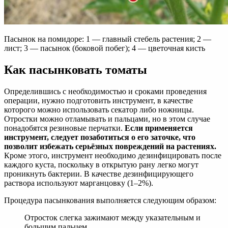
Пасынок на помидоре: 1 — главный стебель растения; 2 —
лист; 3 — пасынок (боковой побег); 4 — цветочная кисть
Как пасынковать томаты
Определившись с необходимостью и сроками проведения
операции, нужно подготовить инструмент, в качестве
которого можно использовать секатор либо ножницы.
Отростки можно отламывать и пальцами, но в этом случае
понадобятся резиновые перчатки.
Если применяется
инструмент, следует позаботиться о его заточке, что
позволит избежать серьёзных повреждений на растениях.
Кроме этого, инструмент необходимо дезинфицировать после
каждого куста, поскольку в открытую рану легко могут
проникнуть бактерии. В качестве дезинфицирующего
раствора используют марганцовку (1–2%).
Процедура пасынкования выполняется следующим образом:
Отросток слегка зажимают между указательным и
большим пальцем.