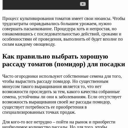
Процесс культивирования томатов имеет свои нюансы. Чтобы
трудозатраты оправдывались большим урожаем, нужно
совершать пасынкование. Процедура хоть и непростая, но
ознакомившись с последовательностью действий, сроками и
особенностями её проведения, выполнить её будет вполне по
силам каждому овощеводу.
Как правильно выбрать хорошую
рассаду томатов (помидор) для посадки
Часто огородники используют собственные семена для того,
чтобы вырастить рассаду помидор. Но существенным
минусом такого выращивания является то, что нет
возможности проследить за тем, какого качества собранные
семена, устойчивы ли они к заболеваниям. Если отсутствует
возможность выращивания своей же рассады помидор,
существует потребность ее приобретения в
специализированных точках продаж.
Для кого-то все нетрудно – пойти на рынок и приобрести
необходимое количество рассады. Но для того, чтобы