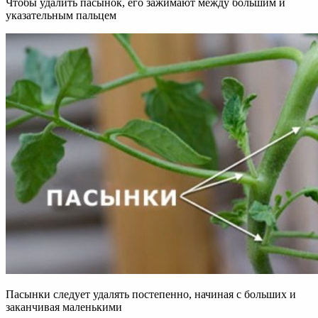
Чтобы удалить пасынок, его зажимают между большим и
указательным пальцем
Пасынки следует удалять постепенно, начиная с больших и
заканчивая маленькими