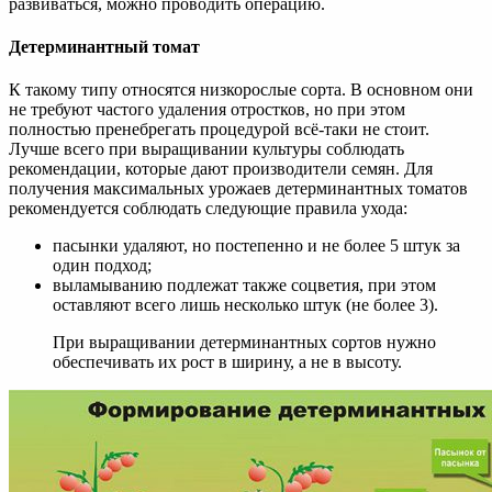
развиваться, можно проводить операцию.
Детерминантный томат
К такому типу относятся низкорослые сорта. В основном они
не требуют частого удаления отростков, но при этом
полностью пренебрегать процедурой всё-таки не стоит.
Лучше всего при выращивании культуры соблюдать
рекомендации, которые дают производители семян. Для
получения максимальных урожаев детерминантных томатов
рекомендуется соблюдать следующие правила ухода:
пасынки удаляют, но постепенно и не более 5 штук за
один подход;
выламыванию подлежат также соцветия, при этом
оставляют всего лишь несколько штук (не более 3).
При выращивании детерминантных сортов нужно
обеспечивать их рост в ширину, а не в высоту.