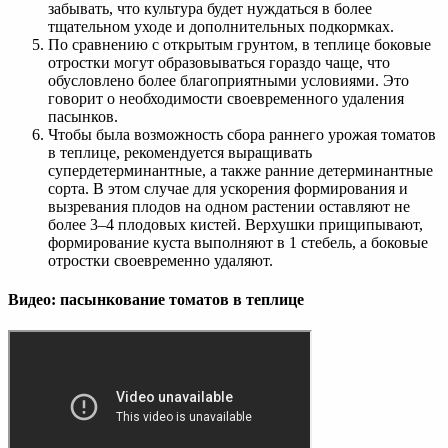
забывать, что культура будет нуждаться в более
тщательном уходе и дополнительных подкормках.
По сравнению с открытым грунтом, в теплице боковые
отростки могут образовываться гораздо чаще, что
обусловлено более благоприятными условиями. Это
говорит о необходимости своевременного удаления
пасынков.
Чтобы была возможность сбора раннего урожая томатов
в теплице, рекомендуется выращивать
супердетерминантные, а также ранние детерминантные
сорта. В этом случае для ускорения формирования и
вызревания плодов на одном растении оставляют не
более 3–4 плодовых кистей. Верхушки прищипывают,
формирование куста выполняют в 1 стебель, а боковые
отростки своевременно удаляют.
Видео: пасынкование томатов в теплице