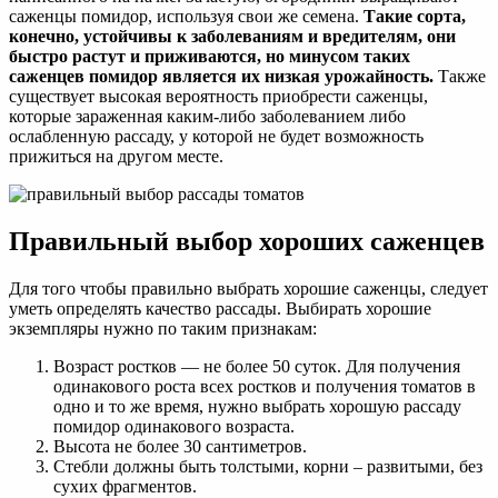
саженцы помидор, используя свои же семена.
Такие сорта,
конечно, устойчивы к заболеваниям и вредителям, они
быстро растут и приживаются, но минусом таких
саженцев помидор является их низкая урожайность.
Также
существует высокая вероятность приобрести саженцы,
которые зараженная каким-либо заболеванием либо
ослабленную рассаду, у которой не будет возможность
прижиться на другом месте.
Правильный выбор хороших саженцев
Для того чтобы правильно выбрать хорошие саженцы, следует
уметь определять качество рассады. Выбирать хорошие
экземпляры нужно по таким признакам:
Возраст ростков — не более 50 суток. Для получения
одинакового роста всех ростков и получения томатов в
одно и то же время, нужно выбрать хорошую рассаду
помидор одинакового возраста.
Высота не более 30 сантиметров.
Стебли должны быть толстыми, корни – развитыми, без
сухих фрагментов.