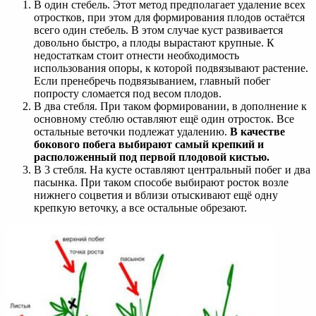
В один стебель. Этот метод предполагает удаление всех
отростков, при этом для формирования плодов остаётся
всего один стебель. В этом случае куст развивается
довольно быстро, а плоды вырастают крупные. К
недостаткам стоит отнести необходимость
использования опоры, к которой подвязывают растение.
Если пренебречь подвязыванием, главный побег
попросту сломается под весом плодов.
В два стебля. При таком формировании, в дополнение к
основному стеблю оставляют ещё один отросток. Все
остальные веточки подлежат удалению.
В качестве
бокового побега выбирают самый крепкий и
расположенный под первой плодовой кистью.
В 3 стебля. На кусте оставляют центральный побег и два
пасынка. При таком способе выбирают росток возле
нижнего соцветия и вблизи отыскивают ещё одну
крепкую веточку, а все остальные обрезают.