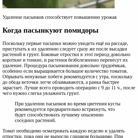
Удаление пасынков способствует повышению урожая
Когда пасынкуют помидоры
Поскольку первые пасынки можно увидеть ещё на рассаде,
приступать к их удалению следует сразу же после высадки
растений в грунт. Боковые отростки в этот период довольно
короткие и тонкие, и растения безболезненно перенесут их
удаление. Процедура пасынкования довольно трудоёмкая,
особенно если выращивается большое количество томатов.
Обрывать ненужные побеги рекомендуется с утра, поскольку
до обеда веточки легче обламываются, а ранка быстрее
зарастает. Лучше всего проводить операцию с 9 до 11 ч., после
чего нужно слегка увлажнить грунт.
При удалении пасынков во время цветения кусты
рекомендуется предварительно встряхнуть, что
будет способствовать лучшему опылению
соседних растений.
Томат необходимо осматривать каждую неделю и удалять
отростки, пока они не выросли слишком большими. При