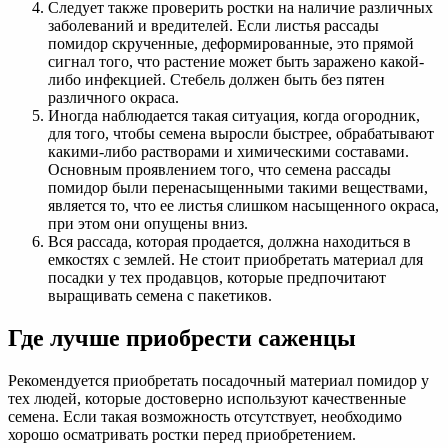
Следует также проверить ростки на наличие различных
заболеваний и вредителей. Если листья рассады
помидор скрученные, деформированные, это прямой
сигнал того, что растение может быть заражено какой-
либо инфекцией. Стебель должен быть без пятен
различного окраса.
Иногда наблюдается такая ситуация, когда огородник,
для того, чтобы семена выросли быстрее, обрабатывают
какими-либо растворами и химическими составами.
Основным проявлением того, что семена рассады
помидор были перенасыщенными такими веществами,
является то, что ее листья слишком насыщенного окраса,
при этом они опущены вниз.
Вся рассада, которая продается, должна находиться в
емкостях с землей. Не стоит приобретать материал для
посадки у тех продавцов, которые предпочитают
выращивать семена с пакетиков.
Где лучше приобрести саженцы
Рекомендуется приобретать посадочный материал помидор у
тех людей, которые достоверно используют качественные
семена. Если такая возможность отсутствует, необходимо
хорошо осматривать ростки перед приобретением.