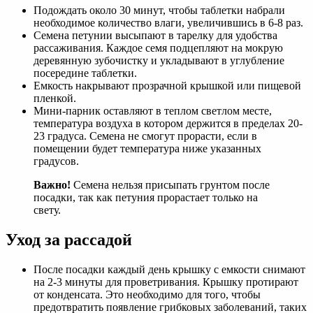
Подождать около 30 минут, чтобы таблетки набрали
необходимое количество влаги, увеличившись в 6-8 раз.
Семена петунии высыпают в тарелку для удобства
рассаживания. Каждое семя подцепляют на мокрую
деревянную зубочистку и укладывают в углубление
посередине таблетки.
Емкость накрывают прозрачной крышкой или пищевой
пленкой.
Мини-парник оставляют в теплом светлом месте,
температура воздуха в котором держится в пределах 20-
23 градуса. Семена не смогут прорасти, если в
помещении будет температура ниже указанных
градусов.
Важно!
Семена нельзя присыпать грунтом после
посадки, так как петуния прорастает только на
свету.
Уход за рассадой
После посадки каждый день крышку с емкости снимают
на 2-3 минуты для проветривания. Крышку протирают
от конденсата. Это необходимо для того, чтобы
предотвратить появление грибковых заболеваний, таких