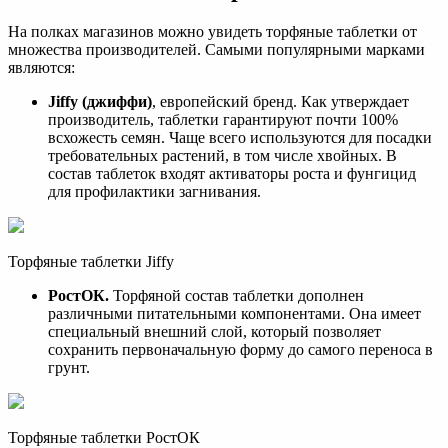
На полках магазинов можно увидеть торфяные таблетки от
множества производителей. Самыми популярными марками
являются:
Jiffy (джиффи)
, европейский бренд. Как утверждает
производитель, таблетки гарантируют почти 100%
всхожесть семян. Чаще всего используются для посадки
требовательных растений, в том числе хвойных. В
состав таблеток входят активаторы роста и фунгицид
для профилактики загнивания.
Торфяные таблетки Jiffy
РостОК.
Торфяной состав таблетки дополнен
различными питательными компонентами. Она имеет
специальный внешний слой, который позволяет
сохранить первоначальную форму до самого переноса в
грунт.
Торфяные таблетки РостОК