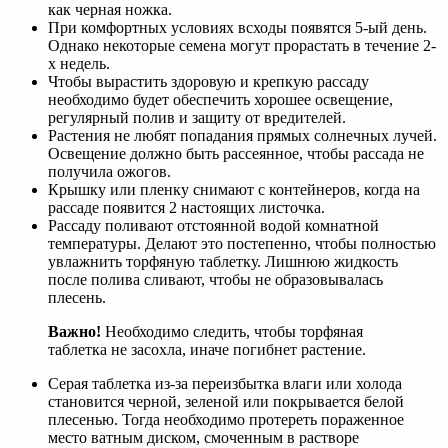
как черная ножка.
При комфортных условиях всходы появятся 5-ый день.
Однако некоторые семена могут прорастать в течение 2-
х недель.
Чтобы вырастить здоровую и крепкую рассаду
необходимо будет обеспечить хорошее освещение,
регулярный полив и защиту от вредителей.
Растения не любят попадания прямых солнечных лучей.
Освещение должно быть рассеянное, чтобы рассада не
получила ожогов.
Крышку или пленку снимают с контейнеров, когда на
рассаде появится 2 настоящих листочка.
Рассаду поливают отстоянной водой комнатной
температуры. Делают это постепенно, чтобы полностью
увлажнить торфяную таблетку. Лишнюю жидкость
после полива сливают, чтобы не образовывалась
плесень.
Важно!
Необходимо следить, чтобы торфяная
таблетка не засохла, иначе погибнет растение.
Серая таблетка из-за переизбытка влаги или холода
становится черной, зеленой или покрывается белой
плесенью. Тогда необходимо протереть пораженное
место ватным диском, смоченным в растворе