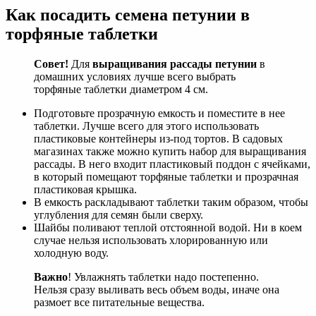
Как посадить семена петунии в
торфяные таблетки
Совет!
Для
выращивания рассады петунии
в
домашних условиях лучше всего выбрать
торфяные таблетки диаметром 4 см.
Подготовьте прозрачную емкость и поместите в нее
таблетки. Лучше всего для этого использовать
пластиковые контейнеры из-под тортов. В садовых
магазинах также можно купить набор для выращивания
рассады. В него входит пластиковый поддон с ячейками,
в который помещают торфяные таблетки и прозрачная
пластиковая крышка.
В емкость раскладывают таблетки таким образом, чтобы
углубления для семян были сверху.
Шайбы поливают теплой отстоянной водой. Ни в коем
случае нельзя использовать хлорированную или
холодную воду.
Важно
! Увлажнять таблетки надо постепенно.
Нельзя сразу выливать весь объем воды, иначе она
размоет все питательные вещества.