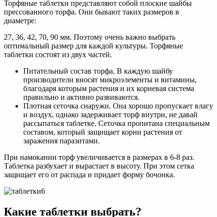
Торфяные таблетки представляют собой плоские шайбы
прессованного торфа. Они бывают таких размеров в
диаметре:
27, 36, 42, 70, 90 мм. Поэтому очень важно выбрать
оптимальный размер для каждой культуры. Торфяные
таблетки состоят из двух частей.
Питательный состав торфа. В каждую шайбу
производители вносят микроэлементы и витамины,
благодаря которым растения и их корневая система
правильно и активно развиваются.
Плотная сеточка снаружи. Она хорошо пропускает влагу
и воздух, однако задерживает торф внутри, не давай
рассыпаться таблетке. Сеточка пропитана специальным
составом, который защищает корни растения от
заражения паразитами.
При намокании торф увеличивается в размерах в 6-8 раз.
Таблетка разбухает и вырастает в высоту. При этом сетка
защищает его от распада и придает форму бочонка.
Какие таблетки выбрать?