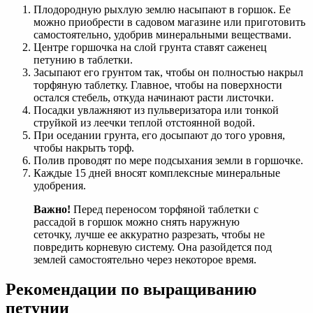
Плодородную рыхлую землю насыпают в горшок. Ее
можно приобрести в садовом магазине или приготовить
самостоятельно, удобрив минеральными веществами.
Центре горшочка на слой грунта ставят саженец
петунию в таблетки.
Засыпают его грунтом так, чтобы он полностью накрыл
торфяную таблетку. Главное, чтобы на поверхности
остался стебель, откуда начинают расти листочки.
Посадки увлажняют из пульверизатора или тонкой
струйкой из леечки теплой отстоянной водой.
При оседании грунта, его досыпают до того уровня,
чтобы накрыть торф.
Полив проводят по мере подсыхания земли в горшочке.
Каждые 15 дней вносят комплексные минеральные
удобрения.
Важно!
Перед переносом торфяной таблетки с
рассадой в горшок можно снять наружную
сеточку, лучше ее аккуратно разрезать, чтобы не
повредить корневую систему. Она разойдется под
землей самостоятельно через некоторое время.
Рекомендации по выращиванию
петунии