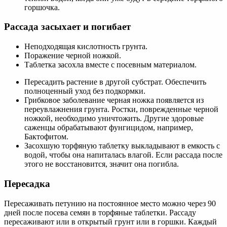
горшочка.
Рассада засыхает и погибает
Неподходящая кислотность грунта.
Поражение черной ножкой.
Таблетка засохла вместе с посевным материалом.
Пересадить растение в другой субстрат. Обеспечить
полноценный уход без подкормки.
Грибковое заболевание черная ножка появляется из
переувлажнения грунта. Ростки, поврежденные черной
ножкой, необходимо уничтожить. Другие здоровые
саженцы обрабатывают фунгицидом, например,
Бактофитом.
Засохшую торфяную таблетку выкладывают в емкость с
водой, чтобы она напиталась влагой. Если рассада после
этого не восстановится, значит она погибла.
Пересадка
Пересаживать петунию на постоянное место можно через 90
дней после посева семян в торфяные таблетки. Рассаду
пересаживают или в открытый грунт или в горшки. Каждый