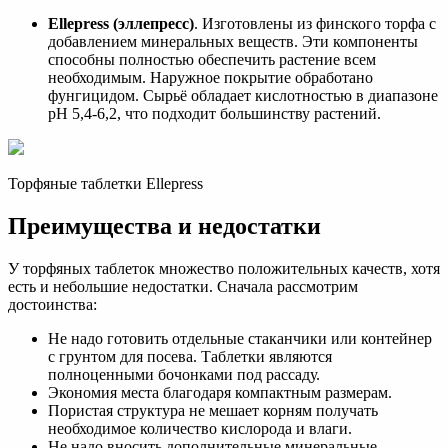
Ellepress (эллепресс)
. Изготовлены из финского торфа с
добавлением минеральных веществ. Эти компоненты
способны полностью обеспечить растение всем
необходимым. Наружное покрытие обработано
фунгицидом. Сырьё обладает кислотностью в диапазоне
рН 5,4-6,2, что подходит большинству растений.
Торфяные таблетки Ellepress
Преимущества и недостатки
У торфяных таблеток множество положительных качеств, хотя
есть и небольшие недостатки. Сначала рассмотрим
достоинства:
Не надо готовить отдельные стаканчики или контейнер
с грунтом для посева. Таблетки являются
полноценными бочонками под рассаду.
Экономия места благодаря компактным размерам.
Пористая структура не мешает корням получать
необходимое количество кислорода и влаги.
Не надо вносить дополнительные минеральные