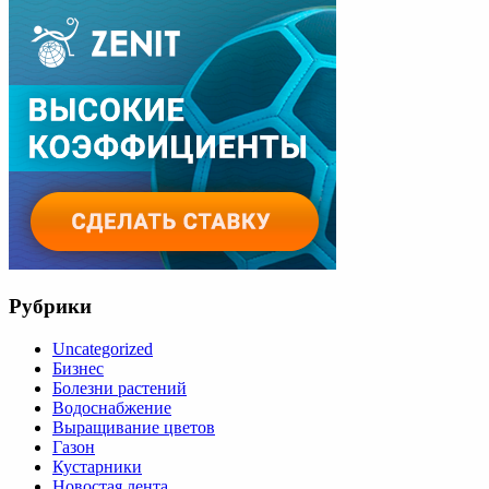
Рубрики
Uncategorized
Бизнес
Болезни растений
Водоснабжение
Выращивание цветов
Газон
Кустарники
Новостая лента