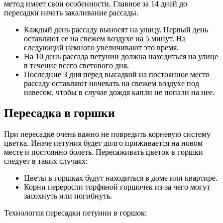
метод имеет свои особенности. Главное за 14 дней до
пересадки начать закаливание рассады.
Каждый день рассаду выносят на улицу. Первый день
оставляют ее на свежем воздухе на 5 минут. На
следующий немного увеличивают это время.
На 10 день рассада петунии должна находиться на улице
в течение всего светового дня.
Последние 3 дня перед высадкой на постоянное место
рассаду оставляют ночевать на свежем воздухе под
навесом, чтобы в случае дождя капли не попали на нее.
Пересадка в горшки
При пересадке очень важно не повредить корневую систему
цветка. Иначе петуния будет долго приживается на новом
месте и постоянно болеть. Пересаживать цветок в горшки
следует в таких случаях:
Цветы в горшках будут находиться в доме или квартире.
Корни переросли торфяной горшочек из-за чего могут
засохнуть или погибнуть.
Технология пересадки петунии в горшок: