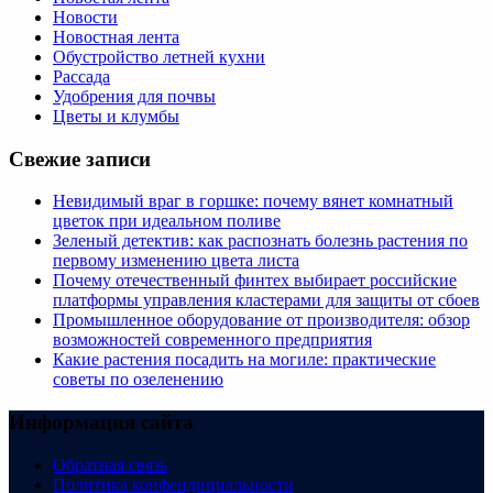
Новости
Новостная лента
Обустройство летней кухни
Рассада
Удобрения для почвы
Цветы и клумбы
Свежие записи
Невидимый враг в горшке: почему вянет комнатный
цветок при идеальном поливе
Зеленый детектив: как распознать болезнь растения по
первому изменению цвета листа
Почему отечественный финтех выбирает российские
платформы управления кластерами для защиты от сбоев
Промышленное оборудование от производителя: обзор
возможностей современного предприятия
Какие растения посадить на могиле: практические
советы по озеленению
Информация сайта
Обратная связь
Политика конфендициальности