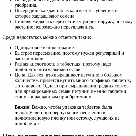
удобрения.
Посередине каждая таблетка имеет углубление, в
которое закладывают семена.
Лишняя жидкость через сеточку уходит наружу, поэтому
растение невозможно переувлажнить.
Среди недостатков можно отметить такие:
Одноразовое использование.
Быстрое пересыхание, поэтому нужен регулярный и
частый полив.
Разная кислотность в таблетках, поэтому надо
подбирать оптимальный состав.
Цена. Для тех, кто выращивает петунию в большом
количестве, придется купить много торфяных таблеток,
а это дорого. Однако при выращивании редких сортов
или дражированных семян петунии именно таблетки
станут оправданным приобретением.
Важно!
Важно, чтобы упаковка таблеток была
целой. Если они обернуты некачественно в
полиэтиленовую пленку или сеточку, лучше их не
приобретать.