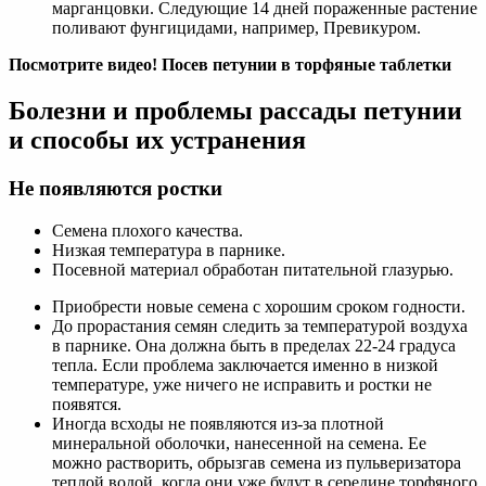
марганцовки. Следующие 14 дней пораженные растение
поливают фунгицидами, например, Превикуром.
Посмотрите видео! Посев петунии в торфяные таблетки
Болезни и проблемы рассады петунии
и способы их устранения
Не появляются ростки
Семена плохого качества.
Низкая температура в парнике.
Посевной материал обработан питательной глазурью.
Приобрести новые семена с хорошим сроком годности.
До прорастания семян следить за температурой воздуха
в парнике. Она должна быть в пределах 22-24 градуса
тепла. Если проблема заключается именно в низкой
температуре, уже ничего не исправить и ростки не
появятся.
Иногда всходы не появляются из-за плотной
минеральной оболочки, нанесенной на семена. Ее
можно растворить, обрызгав семена из пульверизатора
теплой водой, когда они уже будут в середине торфяного