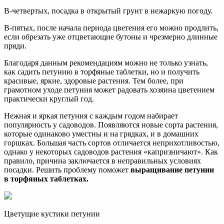
В-четвертых, посадка в открытый грунт в нежаркую погоду.
В-пятых, после начала периода цветения его можно продлить,
если обрезать уже отцветающие бутоны и чрезмерно длинные
пряди.
Благодаря данным рекомендациям можно не только узнать,
как садить петунию в торфяные таблетки, но и получить
красивые, яркие, здоровые растения. Тем более, при
грамотном уходе петуния может радовать хозяина цветением
практически круглый год.
Нежная и яркая петуния с каждым годом набирает
популярность у садоводов. Появляются новые сорта растения,
которые одинаково уместны и на грядках, и в домашних
горшках. Большая часть сортов отличается неприхотливостью,
однако у некоторых садоводов растения «капризничают». Как
правило, причина заключается в неправильных условиях
посадки. Решить проблему поможет
выращивание петунии
в торфяных таблетках.
Цветущие кустики петунии