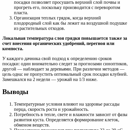
посадки позволяет просушить верхний слой почвы и
прогреть его, поскольку производится с переворотом
пласта.
Организация теплых грядок, когда верхний
плодородный слой как бы лежит на воздушной подушке
из растительных отходов.
Локальная температура слоя грядки повышается также за
счет внесения органических удобрений, перегноя или
компоста.
У каждого дачника свой подход к определению сроков
посадки: один внимательно следит за прогнозами синоптиков,
другой — наблюдает за деревьями. При различии методов —
цель одна: не пропустить оптимальный срок посадки клубней.
Замешкался на 2 недели — урожай на 1/3 ниже.
Выводы
Температурные условия влияют на здоровье рассады
перца, скорость роста и урожайность.
Потребность в тепле, свете и влажности зависит от фазы
развития куста. Определяется формирование клеток,
обменом веществ.