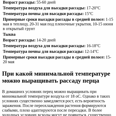
Возраст рассады:
55-60 дней
Температура воздуха для высадки рассады:
17-20°С
Температура почвы для высадки рассады:
15°С
Примерные сроки высадки рассады в средней полосе:
1-15
мая в теплицу, 20-31 мая под пленочные укрытия, 10-15 июня
в открытый грунт
Тыква
Возраст рассады:
14-20 дней
Температура воздуха для высадки рассады:
16-18°С
Температура почвы для высадки рассады:
12-14°С
Примерные сроки высадки рассады в средней полосе:
15-
20 мая
При какой минимальной температуре
можно выращивать рассаду перца
В домашних условиях перец можно выращивать при
минимальной температуре воздуха от 18 oC. Однако в таких
условиях существенно замедляется рост, есть вероятность
заражения. После переохлаждения растения формируются
слабыми, плохо адаптируются после пересадки. В более
холодных условиях всходы могут не появиться, существенно