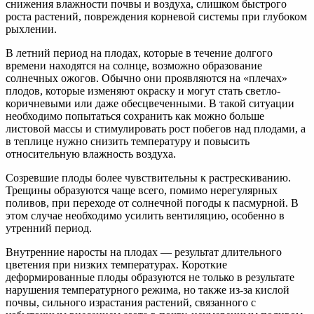
снижения влажности почвы и воздуха, слишком быстрого
роста растений, повреждения корневой системы при глубоком
рыхлении.
В летний период на плодах, которые в течение долгого
времени находятся на солнце, возможно образование
солнечных ожогов. Обычно они проявляются на «плечах»
плодов, которые изменяют окраску и могут стать светло-
коричневыми или даже обесцвеченными. В такой ситуации
необходимо попытаться сохранить как можно больше
листовой массы и стимулировать рост побегов над плодами, а
в теплице нужно снизить температуру и повысить
относительную влажность воздуха.
Созревшие плоды более чувствительны к растрескиванию.
Трещины образуются чаще всего, помимо нерегулярных
поливов, при переходе от солнечной погоды к пасмурной. В
этом случае необходимо усилить вентиляцию, особенно в
утренний период.
Внутренние наросты на плодах — результат длительного
цветения при низких температурах. Короткие
деформированные плоды образуются не только в результате
нарушения температурного режима, но также из-за кислой
почвы, сильного израстания растений, связанного с