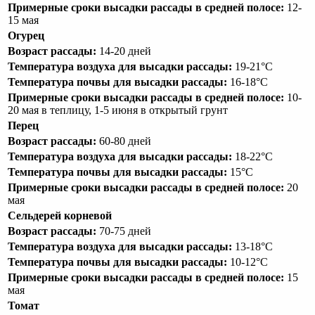
Примерные сроки высадки рассады в средней полосе:
12-
15 мая
Огурец
Возраст рассады:
14-20 дней
Температура воздуха для высадки рассады:
19-21°С
Температура почвы для высадки рассады:
16-18°С
Примерные сроки высадки рассады в средней полосе:
10-
20 мая в теплицу, 1-5 июня в открытый грунт
Перец
Возраст рассады:
60-80 дней
Температура воздуха для высадки рассады:
18-22°С
Температура почвы для высадки рассады:
15°С
Примерные сроки высадки рассады в средней полосе:
20
мая
Сельдерей корневой
Возраст рассады:
70-75 дней
Температура воздуха для высадки рассады:
13-18°С
Температура почвы для высадки рассады:
10-12°С
Примерные сроки высадки рассады в средней полосе:
15
мая
Томат