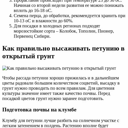
Прорастание происходит при температуре 23 до 30 oC.
Начиная со второй недели развития ее можно понижать
вплоть до 16-18 oC.
Семена перца, до обработки, рекомендуется хранить при
10-13 oC и влажности до 60%.
Для посадки в холодных регионах подходят
морозостойкие сорта – Колобок, Тополин, Пионер,
Первенец Сибири.
Как правильно высаживать петунию в
открытый грунт
Чтобы рассада петунии хорошо прижилась и в дальнейшем
цветы радовали большим количеством соцветий, высадку в
грунт нужно проводить по всем правилам. Для цветения
культуры значение имеет также качество почвы. Перед
посадкой цветов грунт нужно заранее подготовить.
Подготовка почвы на клумбе
Клумбу для петунии лучше разбить на солнечном участке с
легким затенением в полдень. Растению вполне будет