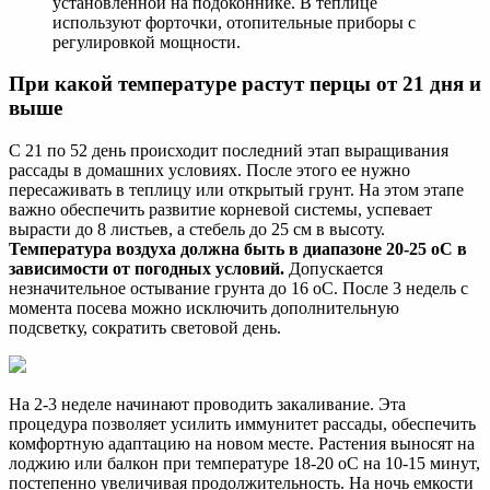
установленной на подоконнике. В теплице
используют форточки, отопительные приборы с
регулировкой мощности.
При какой температуре растут перцы от 21 дня и
выше
С 21 по 52 день происходит последний этап выращивания
рассады в домашних условиях. После этого ее нужно
пересаживать в теплицу или открытый грунт. На этом этапе
важно обеспечить развитие корневой системы, успевает
вырасти до 8 листьев, а стебель до 25 см в высоту.
Температура воздуха должна быть в диапазоне 20-25 oC в
зависимости от погодных условий.
Допускается
незначительное остывание грунта до 16 oC. После 3 недель с
момента посева можно исключить дополнительную
подсветку, сократить световой день.
На 2-3 неделе начинают проводить закаливание. Эта
процедура позволяет усилить иммунитет рассады, обеспечить
комфортную адаптацию на новом месте. Растения выносят на
лоджию или балкон при температуре 18-20 oC на 10-15 минут,
постепенно увеличивая продолжительность. На ночь емкости