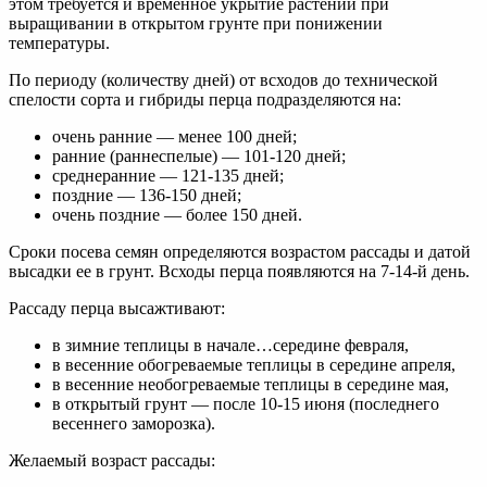
этом требуется и временное укрытие растений при
выращивании в открытом грунте при понижении
температуры.
По периоду (количеству дней) от всходов до технической
спелости сорта и гибриды перца подразделяются на:
очень ранние — менее 100 дней;
ранние (раннеспелые) — 101-120 дней;
среднеранние — 121-135 дней;
поздние — 136-150 дней;
очень поздние — более 150 дней.
Сроки посева семян определяются возрастом рассады и датой
высадки ее в грунт. Всходы перца появляются на 7-14-й день.
Рассаду перца высажтивают:
в зимние теплицы в начале…середине февраля,
в весенние обогреваемые теплицы в середине апреля,
в весенние необогреваемые теплицы в середине мая,
в открытый грунт — после 10-15 июня (последнего
весеннего заморозка).
Желаемый возраст рассады: