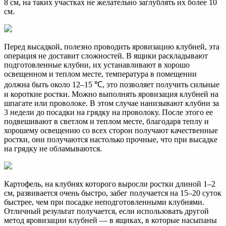
8 см, на таких участках не желательно заглублять их более 10
см.
Перед высадкой, полезно проводить яровизацию клубней, эта
операция не доставит сложностей. В ящики раскладывают
подготовленные клубни, их устанавливают в хорошо
освещенном и теплом месте, температура в помещении
должна быть около 12–15 ℃, это позволяет получить сильные
и короткие ростки. Можно выполнять яровизация клубней на
шпагате или проволоке. В этом случае нанизывают клубни за
3 недели до посадки на грядку на проволоку. После этого ее
подвешивают в светлом и теплом месте, благодаря теплу и
хорошему освещению со всех сторон получают качественные
ростки, они получаются настолько прочные, что при высадке
на грядку не обламываются.
Картофель, на клубнях которого выросли ростки длиной 1–2
см, развивается очень быстро, забег получается на 15–20 суток
быстрее, чем при посадке неподготовленными клубнями.
Отличный результат получается, если использовать другой
метод яровизации клубней — в ящиках, в которые насыпаны