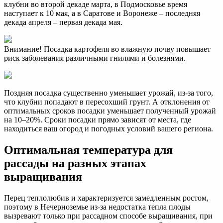
клубни во второй декаде марта, в Подмосковье время
наступает к 10 мая, а в Саратове и Воронеже – последняя
декада апреля – первая декада мая.
Внимание! Посадка картофеля во влажную почву повышает
риск заболевания различными гнилями и болезнями.
Поздняя посадка существенно уменьшает урожай, из-за того,
что клубни попадают в пересохший грунт. А отклонения от
оптимальных сроков посадки уменьшает полученный урожай
на 10–20%. Сроки посадки прямо зависят от места, где
находиться ваш огород и погодных условий вашего региона.
Оптимальная температура для
рассады на разных этапах
выращивания
Перец теплолюбив и характеризуется замедленным ростом,
поэтому в Нечерноземье из-за недостатка тепла плоды
вызревают только при рассадном способе выращивания, при