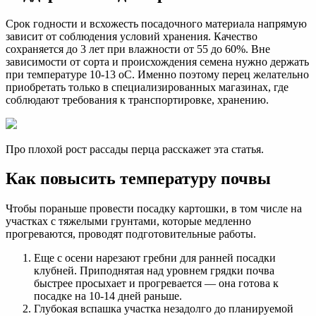
Срок годности и всхожесть посадочного материала напрямую
зависит от соблюдения условий хранения. Качество
сохраняется до 3 лет при влажности от 55 до 60%. Вне
зависимости от сорта и происхождения семена нужно держать
при температуре 10-13 oC. Именно поэтому перец желательно
приобретать только в специализированных магазинах, где
соблюдают требования к транспортировке, хранению.
Про плохой рост рассады перца расскажет эта статья.
Как повысить температуру почвы
Чтобы пораньше провести посадку картошки, в том числе на
участках с тяжелыми грунтами, которые медленно
прогреваются, проводят подготовительные работы.
Еще с осени нарезают гребни для ранней посадки
клубней. Приподнятая над уровнем грядки почва
быстрее просыхает и прогревается — она готова к
посадке на 10-14 дней раньше.
Глубокая вспашка участка незадолго до планируемой