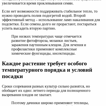
увеличивается время проклевывания семян.
Если нет возможности поддерживать стабильное тепло, то
нужно проводить полив подогретой водой. Второй
эффективный метод – использование ламп накаливания для
подсветки. Если семена долго не прорастают, постараться
успеть высадить вторую партию.
При низких температурах чаще отмечается
развитие фитофтороза, мозаики листьев,
заражения паутинным клещом. Для лечения и
профилактики применяют комплексные
химические фунгициды, инсектициды.
Каждое растение требует особого
температурного порядка и условий
посадки
Сроки созревания разных культур сильно разнятся, но
обобщает их одно: летнего периода для полноценного
вызревания плодов не хватает.
Поэтому дачники широко применяют теплицы,