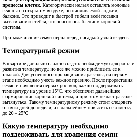
процессы клеток.
Категорически нельзя оставлять молодые
сеянцы на открытом воздухе, неотапливаемой лоджии,
балконе. Это приводит к быстрой гибели всей посадки,
вытягиванию стебля, что опасно ослаблением корневой
системы.
Про замачивание семян перца перед посадкой узнайте здесь.
Температурный режим
В квартире довольно сложно создать необходимую для роста и
развития температуру, но все же можно приблизить ее к
таковой. Для успешного проращивания рассады, на первом
этапе необходимо учесть важное правило. После прорастания
семян и появления первых ростков, важно поддерживать
температуру на уровне 15°С, что обеспечит дальнейшее
формирование корневой системы, и при этом не даст рассаде
вытянуться. Такому температурному режиму стоит следовать
от пяти дней до недели, а в дальнейшем повысить ее отметку
до 20 – 25°С.
Какую температуру необходимо
поддерживать для хранения семян