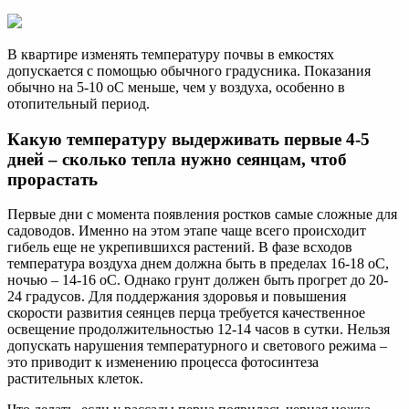
В квартире изменять температуру почвы в емкостях
допускается с помощью обычного градусника. Показания
обычно на 5-10 oC меньше, чем у воздуха, особенно в
отопительный период.
Какую температуру выдерживать первые 4-5
дней – сколько тепла нужно сеянцам, чтоб
прорастать
Первые дни с момента появления ростков самые сложные для
садоводов. Именно на этом этапе чаще всего происходит
гибель еще не укрепившихся растений. В фазе всходов
температура воздуха днем должна быть в пределах 16-18 oC,
ночью – 14-16 oC. Однако грунт должен быть прогрет до 20-
24 градусов. Для поддержания здоровья и повышения
скорости развития сеянцев перца требуется качественное
освещение продолжительностью 12-14 часов в сутки. Нельзя
допускать нарушения температурного и светового режима –
это приводит к изменению процесса фотосинтеза
растительных клеток.