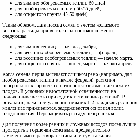
для зимних обогреваемых теплиц 60 дней,
для необогреваемых теплиц 50-55 дней,
для открытого грунта 45-50 дней)
Таким образом, дата посева семян с учетом желаемого
возраста рассады при высадке на постоянное место
следующая:
для зимних теплиц — начало декабря,
для весенних обогреваемых теплиц — февраль,
для весенних необогреваемых теплиц — начало марта,
для открытого грунта — конец марта — начало апреля.
Когда семена перца высевают слишком рано (например, для
необогреваемых теплиц в начале февраля), растения
перерастают в горшочках, начинается завязывание нижних
плодов. В условиях недостаточной освещенности на
подоконнике все это приводит к истощению растений. В
результате, даже при удалении нижних 1-2 плодиков, растения
медленнее приживаются, задерживается основная волна
плодоношения. Переращивать рассаду перца нельзя.
Для получения более ранних и дружных всходов посев лучше
проводить в горшочки семенами, предварительно
замоченными в растворах эпина или гумата калия.