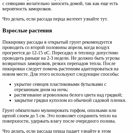
с сеянцами желательно заносить домой, так как еще есть
вероятность заморозков.
Что делать, если рассада перца желтеет узнайте тут.
Взрослые растения
Пикировку рассады в открытый грунт рекомендуется
проводить со второй половины апреля, когда воздух
прогреется до 12-15 oC. Пересадку в теплицу допустимо
проводить раньше на 2-3 недели. Не должно быть угрозы
возвратных заморозков, резких перепадов тепла. После
пикировки следует помочь растениям адаптироваться на
новом месте. Для этого используют следующие способы:
укрытие сеянцев пластиковыми бутылками с
отрезанным дном на ночь;
растягивание агроволокна белого цвета над грядкой;
закрытие грядки куполом из обычной садовой пленки.
Грунт обязательно мульчировать торфом, опилками или
щепой слоем до 5 см. Это позволяет сохранить тепло на
поверхности, удержать влагу после очередного полива.
Что делать, если рассада перца падает узнайте в этом