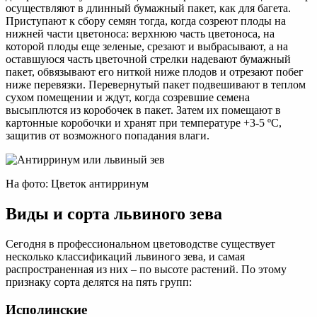
осуществляют в длинный бумажный пакет, как для багета.
Приступают к сбору семян тогда, когда созреют плоды на
нижней части цветоноса: верхнюю часть цветоноса, на
которой плоды еще зеленые, срезают и выбрасывают, а на
оставшуюся часть цветочной стрелки надевают бумажный
пакет, обвязывают его ниткой ниже плодов и отрезают побег
ниже перевязки. Перевернутый пакет подвешивают в теплом
сухом помещении и ждут, когда созревшие семена
высыплются из коробочек в пакет. Затем их помещают в
картонные коробочки и хранят при температуре +3-5 ºC,
защитив от возможного попадания влаги.
На фото: Цветок антирринум
Виды и сорта львиного зева
Сегодня в профессиональном цветоводстве существует
несколько классификаций львиного зева, и самая
распространенная из них – по высоте растений. По этому
признаку сорта делятся на пять групп:
Исполинские