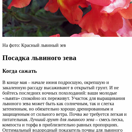
На фото: Красный львиный зев
Посадка львиного зева
Когда сажать
В конце мая – начале июня подросшую, окрепшую и
закаленную рассаду высаживают в открытый грунт. И не
бойтесь последних ночных похолоданий: ваши молодые
«львята» спокойно их переживут. Участок для выращивания
львиного зева может быть как солнечным, так и слегка
затененным, но обязательно хорошо дренированным и
защищенным от сильного ветра. Почва же требуется легкая и
питательная.
Лучший грунт для львиного зева
– смесь песка,
компоста и торфа в приблизительно равных пропорциях.
Оптимальный водородный показатель почвы для львиного