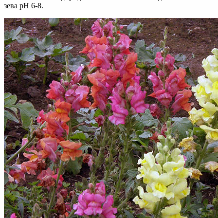
зева рН 6-8.