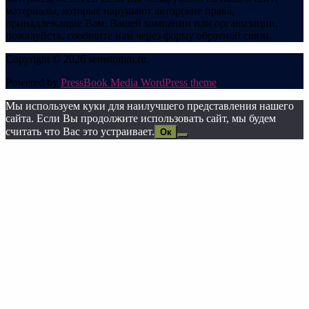
материалы, которые нарушают авторские права,
принадлежащие Вам, Вашей компании или организации,
пожалуйста, сообщите нам через форму обратной связи.
Copyright © 2026 semstomm.ru.
Powered by
PressBook Media WordPress theme
Мы используем куки для наилучшего представления нашего
сайта. Если Вы продолжите использовать сайт, мы будем
считать что Вас это устраивает.
Ок