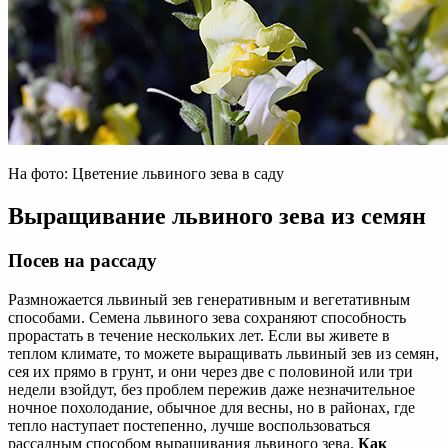
На фото: Цветение львиного зева в саду
Выращивание львиного зева из семян
Посев на рассаду
Размножается львиный зев генеративным и вегетативным
способами. Семена львиного зева сохраняют способность
прорастать в течение нескольких лет. Если вы живете в
теплом климате, то можете выращивать львиный зев из семян,
сея их прямо в грунт, и они через две с половиной или три
недели взойдут, без проблем пережив даже незначительное
ночное похолодание, обычное для весны, но в районах, где
тепло наступает постепенно, лучше воспользоваться
рассадным способом выращивания львиного зева.
Как