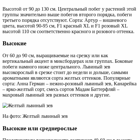
Высотой от 90 до 130 см. Центральный побег у растений этой
группы значительно выше побегов второго порядка, побеги
третьего порядка отсутствуют. Сорта: Артур – вишневого
цвета, высотой 90-95 см, F1 красный XL и F1 розовый XL
высотой 110 см соответственно красного и розового оттенка.
Высокие
От 60 до 90 см, выращиваемые на срезку или как
вертикальный акцент в миксбордерах или группах. Боковые
побеги намного ниже центрального. Львиный зев
высокорослый в срезке стоит до недели и дольше, самыми
ароматными являются сорта желтых оттенков. Популярные
сорта: Анна Герман – нежно-розовый львиный зев, Канарейка
– ярко-желтый сорт, смесь сортов Мадам Баттерфляй –
махровый львиный зев разных оттенков и другие.
На фото: Желтый львиный зев
Высокие или среднерослые