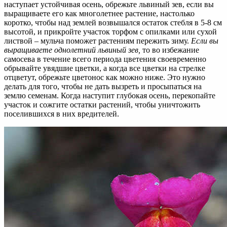
наступает устойчивая осень, обрежьте львиный зев, если вы
выращиваете его как многолетнее растение, настолько
коротко, чтобы над землей возвышался остаток стебля в 5-8 см
высотой, и прикройте участок торфом с опилками или сухой
листвой – мульча поможет растениям пережить зиму.
Если вы
выращиваете однолетний львиный зев,
то во избежание
самосева в течение всего периода цветения своевременно
обрывайте увядшие цветки, а когда все цветки на стрелке
отцветут, обрежьте цветонос как можно ниже. Это нужно
делать для того, чтобы не дать вызреть и просыпаться на
землю семенам. Когда наступит глубокая осень, перекопайте
участок и сожгите остатки растений, чтобы уничтожить
поселившихся в них вредителей.