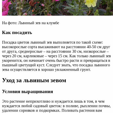
На фото: Львиный зев на клумбе
Как посадить
Посадка цветов львиный зев выполняется по такой схеме:
высокорослые сорта высаживают на расстоянии 40-50 см друг
от друга, среднерослые – на расстоянии 30 см, низкорослые –
через 20 см, карликовые – через 15 см. Как только львиный зев
укоренится, он начинает очень быстро расти и превращаться в
пышный цветущий куст. Следует знать, что посадка львиного
зева осуществляется в хорошо увлажненный грунт.
Уход за львиным зевом
Условия выращивания
Это растение неприхотливо и нуждается лишь в том, в чем
нуждается любой садовый цветок: в поливе, рыхлении почвы,
удалении сорняков и подкормках. Поливать растения вам