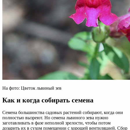
На фото: Цветок львиный зев
Как и когда собирать семена
Семена большинства садовых растений собирают, когда они
полностью вызреют. Но семена львиного зева нужно
заготавливать в фазе неполной зрелости, чтобы потом
дозарить их в сухом помещении с хорошей вентиляцией. Сбор