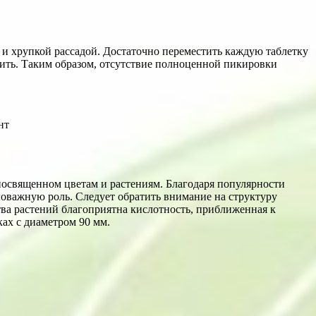
й и хрупкой рассадой. Достаточно переместить каждую таблетку
нить. Таким образом, отсутствие полноценной пикировки
нт
посвященном цветам и растениям. Благодаря популярности
ловажную роль. Следует обратить внимание на структуру
тва растений благоприятна кислотность, приближенная к
ках с диаметром 90 мм.