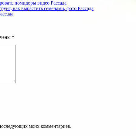
ировать помидоры видео
Рассада
грунт, как вырастить семенами, фото
Рассада
ассада
ечены
*
ля последующих моих комментариев.