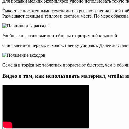
Для посадки мелких экземпляров удобно использовать токую п
Ёмкость с посаженными семенами накрывают специальной плён
Размещают сеянцы в тёплом и светлом месте. По мере образов
Удобные пластиковые контейнеры с прозрачной крышкой
С появлением первых всходов, плёнку убирают. Далее до стад
Семена в торфяных таблетках прорастают быстрее, чем в обыч
Видео о том, как использовать материал, чтобы