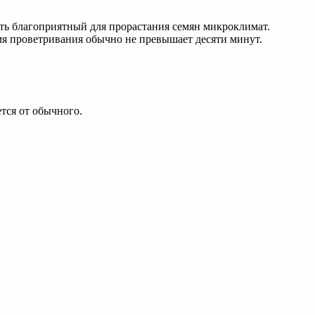
ть благоприятный для прорастания семян микроклимат.
мя проветривания обычно не превышает десяти минут.
тся от обычного.