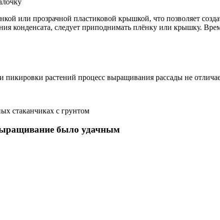
алочку
кой или прозрачной пластиковой крышкой, что позволяет созда
ания конденсата, следует приподнимать плёнку или крышку. Вре
ии пикировки растений процесс выращивания рассады не отличае
ных стаканчиках с грунтом
 выращивание было удачным