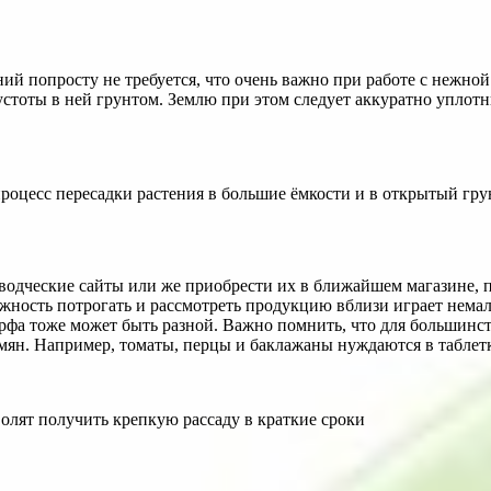
ний попросту не требуется, что очень важно при работе с нежно
устоты в ней грунтом. Землю при этом следует аккуратно уплот
 процесс пересадки растения в большие ёмкости и в открытый гру
водческие сайты или же приобрести их в ближайшем магазине, 
ожность потрогать и рассмотреть продукцию вблизи играет нема
орфа тоже может быть разной. Важно помнить, что для большинс
емян. Например, томаты, перцы и баклажаны нуждаются в таблет
олят получить крепкую рассаду в краткие сроки