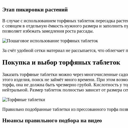
Этап пикировки растений
В случае с использованием торфяных таблеток пересадка расте
с сеянцем в отдельную ёмкость нужного размера и заполнить п
позволяет избежать замедления роста рассады.
За счёт удобной сетки материал не рассыпается, что облегчает
Покупка и выбор торфяных таблеток
Заказать торфяные таблетки можно через многочисленные садо
этого изделия, поиск не займёт много времени. При этом возм
торфа, она не должна быть чрезмерно грубой. Кислотность у т
нейтральной. Размер таблеток полностью зависит от размера с
Правильно подобранные таблетки из прессованного торфа позв
Нюансы правильного подбора на видео