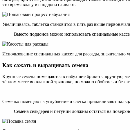
это время влагу из поддона сливают.
Увеличиваясь, таблетка становится в пять раз выше первоначал
Вместо поддонов можно использовать специальные кассет
Использование специальных кассет для рассады, значительно 
Как сажать и выращивать семена
Крупные семена помещаются в набухшие брикеты вручную, ме
тёплом месте во влажной тряпочке, но можно обойтись и без эт
Семечко помещают в углубление и слегка придавливают пальцам
Семена сельдерея и петунии должны остаться на поверхно