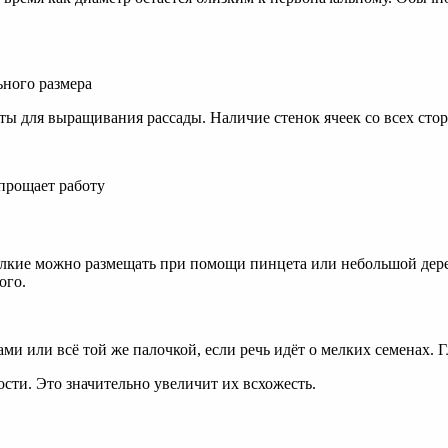
ьного размера
ы для выращивания рассады. Наличие стенок ячеек со всех стор
упрощает работу
лкие можно размещать при помощи пинцета или небольшой дере
ого.
и или всё той же палочкой, если речь идёт о мелких семенах. Гл
сти. Это значительно увеличит их всхожесть.