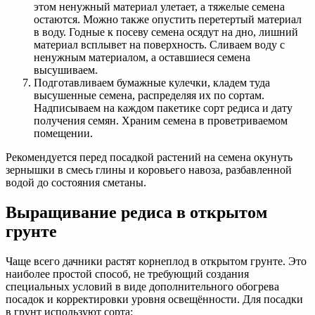
этом ненужный материал улетает, а тяжелые семена
остаются. Можно также опустить перетертый материал
в воду. Годные к посеву семена осядут на дно, лишний
материал всплывет на поверхность. Сливаем воду с
ненужным материалом, а оставшиеся семена
высушиваем.
Подготавливаем бумажные кулечки, кладем туда
высушенные семена, распределяя их по сортам.
Надписываем на каждом пакетике сорт редиса и дату
получения семян. Храним семена в проветриваемом
помещении.
Рекомендуется перед посадкой растений на семена окунуть
зернышки в смесь глины и коровьего навоза, разбавленной
водой до состояния сметаны.
Выращивание редиса в открытом
грунте
Чаще всего дачники растят корнеплод в открытом грунте. Это
наиболее простой способ, не требующий создания
специальных условий в виде дополнительного обогрева
посадок и корректировки уровня освещённости. Для посадки
в грунт используют сорта: