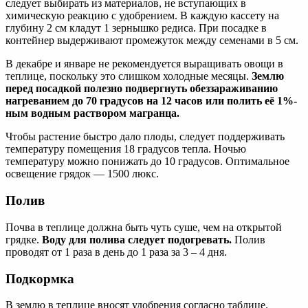
следует выбирать из материалов, не вступающих в
химическую реакцию с удобрением. В каждую кассету на
глубину 2 см кладут 1 зернышко редиса. При посадке в
контейнер выдерживают промежуток между семенами в 5 см.
В декабре и январе не рекомендуется выращивать овощи в
теплице, поскольку это слишком холодные месяцы.
Землю
перед посадкой полезно подвергнуть обеззараживанию
нагреванием до 70 градусов на 12 часов или полить её 1%-
ным водным раствором магранца.
Чтобы растение быстро дало плоды, следует поддерживать
температуру помещения 18 градусов тепла. Ночью
температуру можно понижать до 10 градусов. Оптимальное
освещение грядок — 1500 люкс.
Полив
Почва в теплице должна быть чуть суше, чем на открытой
грядке.
Воду для полива следует подогревать.
Полив
проводят от 1 раза в день до 1 раза за 3 – 4 дня.
Подкормка
В землю в теплице вносят удобрения согласно таблице.