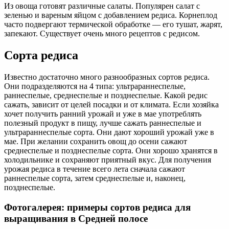
Из овоща готовят различные салаты. Популярен салат с
зеленью и вареным яйцом с добавлением редиса. Корнеплод
часто подвергают термической обработке — его тушат, жарят,
запекают. Существует очень много рецептов с редисом.
Сорта редиса
Известно достаточно много разнообразных сортов редиса.
Они подразделяются на 4 типа: ультрараннеспелые,
раннеспелые, среднеспелые и позднеспелые. Какой редис
сажать, зависит от целей посадки и от климата. Если хозяйка
хочет получить ранний урожай и уже в мае употреблять
полезный продукт в пищу, лучше сажать раннеспелые и
ультрараннеспелые сорта. Они дают хороший урожай уже в
мае. При желании сохранить овощ до осени сажают
среднеспелые и позднеспелые сорта. Они хорошо хранятся в
холодильнике и сохраняют приятный вкус. Для получения
урожая редиса в течение всего лета сначала сажают
раннеспелые сорта, затем среднеспелые и, наконец,
позднеспелые.
Фотогалерея: примеры сортов редиса для
выращивания в Средней полосе