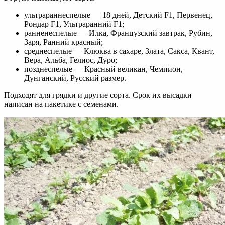
ультрараннеспелые — 18 дней, Детский F1, Первенец,
Рондар F1, Ультраранний F1;
ранненеспелые — Илка, Французский завтрак, Рубин,
Заря, Ранний красный;
среднеспелые — Клюква в сахаре, Злата, Сакса, Квант,
Вера, Альба, Гелиос, Дуро;
позднеспелые — Красный великан, Чемпион,
Дунганский, Русский размер.
Подходят для грядки и другие сорта. Срок их высадки
написан на пакетике с семенами.