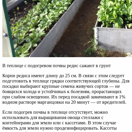
В теплице с подогревом почвы редис сажают в грунт
Корни редиса имеют длину до 25 см. В связи с этим следует
подготовить в теплице грядки соответствующей глубины. Для
посадки выбирают крупные семена живучих сортов — не
боящихся холода и устойчивых к болезням, прорастающих
при слабом освещении. Их перед посадкой замачивают в 1%
водном растворе марганцовки на 20 минут — от вредителей.
Если подогрев почвы в теплице отсутствует, можно
использовать для выращивания овоща стеллажи с
контейнерами для земли или с кассетами. В этом случае
ёмкость для земли нужно продезинфицировать. Кассеты