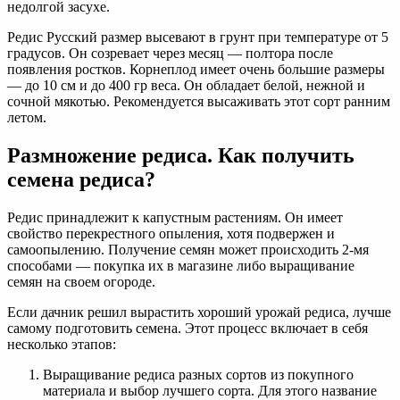
недолгой засухе.
Редис Русский размер высевают в грунт при температуре от 5
градусов. Он созревает через месяц — полтора после
появления ростков. Корнеплод имеет очень большие размеры
— до 10 см и до 400 гр веса. Он обладает белой, нежной и
сочной мякотью. Рекомендуется высаживать этот сорт ранним
летом.
Размножение редиса. Как получить
семена редиса?
Редис принадлежит к капустным растениям. Он имеет
свойство перекрестного опыления, хотя подвержен и
самоопылению. Получение семян может происходить 2-мя
способами — покупка их в магазине либо выращивание
семян на своем огороде.
Если дачник решил вырастить хороший урожай редиса, лучше
самому подготовить семена. Этот процесс включает в себя
несколько этапов:
Выращивание редиса разных сортов из покупного
материала и выбор лучшего сорта. Для этого название