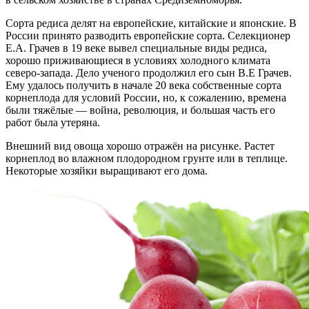
Сорта редиса делят на европейские, китайские и японские. В
России принято разводить европейские сорта. Селекционер
Е.А. Грачев в 19 веке вывел специальные виды редиса,
хорошо приживающиеся в условиях холодного климата
северо-запада. Дело ученого продолжил его сын В.Е Грачев.
Ему удалось получить в начале 20 века собственные сорта
корнеплода для условий России, но, к сожалению, времена
были тяжёлые — война, революция, и большая часть его
работ была утеряна.
Внешний вид овоща хорошо отражён на рисунке. Растет
корнеплод во влажном плодородном грунте или в теплице.
Некоторые хозяйки выращивают его дома.