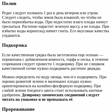
Полив
Редис следует поливать 1 раз в день вечером или утром.
Следует следить, чтобы земля была влажной, но чтобы не
было переизбытка воды. При недостатке влаги плоды начнут
трескаться. Растение нарастит зеленую массу, а не плоды. При
избытке воды корнеплод начнет гнить. Его вкусовые качества
ухудшатся.
Подкормка
Если качественная грядка была заготовлена еще осенью —
перекопана с добавлением компоста, торфа и песка, в течение
созревания следует провести 1 подкормку. При не слишком
качественной почве нужно подкормить растение дважды.
Можно определить по виду овоща, чем его подкормить. При
хорошо развитой зелени и маленьких плодах нужно
ориентироваться на калийно-фосфорную подкормку. При
слабой зелени бледного цвета стоит использовать азотные
удобрения.
Дозировку химических соединений следует
читать на упаковке и не превышать её
.
Прореживание