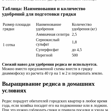
Таблица: Наименования и количество
удобрений для подготовки грядки
Размер площади
Наименование
Количество
грядки
удобрения
удобрения (кг)
Аммиачная селитра
2,5
Сернокислый
1,8
сульфат
1 сотка
Суперфосфат
до 4,5
Перегной
500
Свежий навоз для удобрения редиса не используется.
Можно вместо предложенной схемы внести в грядку
диаммофоску из расчета 40 гр на 1 м 2 и перекопать землю.
Выращивание редиса в домашних
условиях
Редис порадует обитателей городских квартир в любое время
года, если хозяйка посадит его на подоконнике или в лоджии.
При это нужно соблюдать сроки и правила посадки и ухода за