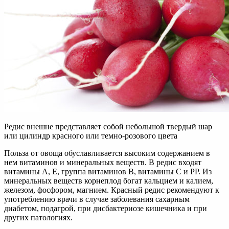
Редис внешне представляет собой небольшой твердый шар
или цилиндр красного или темно-розового цвета
Польза от овоща обуславливается высоким содержанием в
нем витаминов и минеральных веществ. В редис входят
витамины А, Е, группа витаминов В, витамины С и РР. Из
минеральных веществ корнеплод богат кальцием и калием,
железом, фосфором, магнием. Красный редис рекомендуют к
употреблению врачи в случае заболевания сахарным
диабетом, подагрой, при дисбактериозе кишечника и при
других патологиях.