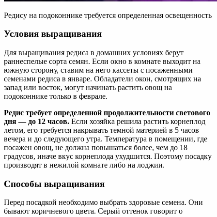
Редису на подоконнике требуется определенная освещенность
Условия выращивания
Для выращивания редиса в домашних условиях берут
раннеспелые сорта семян. Если окно в комнате выходит на
южную сторону, ставим на него кассеты с посаженными
семенами редиса в январе. Обладатели окон, смотрящих на
запад или восток, могут начинать растить овощ на
подоконнике только в феврале.
Редис требует определенной продолжительности светового
дня — до 12 часов.
Если хозяйка решила растить корнеплод
летом, его требуется накрывать темной материей в 5 часов
вечера и до следующего утра. Температура в помещении, где
посажен овощ, не должна повышаться более, чем до 18
градусов, иначе вкус корнеплода ухудшится. Поэтому посадку
производят в нежилой комнате либо на лоджии.
Способы выращивания
Перед посадкой необходимо выбрать здоровые семена. Они
бывают коричневого цвета. Серый оттенок говорит о