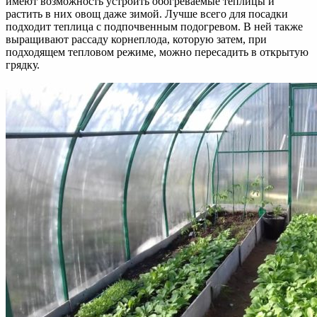
имеют возможность устроить обогреваемые теплицы и
растить в них овощ даже зимой. Лучше всего для посадки
подходит теплица с подпочвенным подогревом. В ней также
выращивают рассаду корнеплода, которую затем, при
подходящем тепловом режиме, можно пересадить в открытую
грядку.