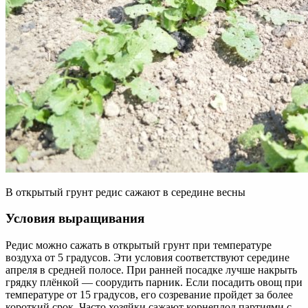
В открытый грунт редис сажают в середине весны
Условия выращивания
Редис можно сажать в открытый грунт при температуре
воздуха от 5 градусов. Эти условия соответствуют середине
апреля в средней полосе. При ранней посадке лучше накрыть
грядку плёнкой — соорудить парник. Если посадить овощ при
температуре от 15 градусов, его созревание пройдет за более
короткий срок. Часто хозяйки сажают корнеплод партиями с