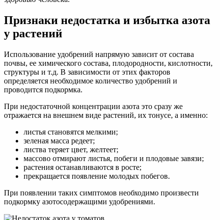
Признаки недостатка и избытка азота
у растений
Использование удобрений напрямую зависит от состава
почвы, ее химического состава, плодородности, кислотности,
структуры и т.д. В зависимости от этих факторов
определяется необходимое количество удобрений и
проводится подкормка.
При недостаточной концентрации азота это сразу же
отражается на внешнем виде растений, их тонусе, а именно:
листья становятся мелкими;
зеленая масса редеет;
листва теряет цвет, желтеет;
массово отмирают листья, побеги и плодовые завязи;
растения останавливаются в росте;
прекращается появление молодых побегов.
При появлении таких симптомов необходимо произвести
подкормку азотосодержащими удобрениями.