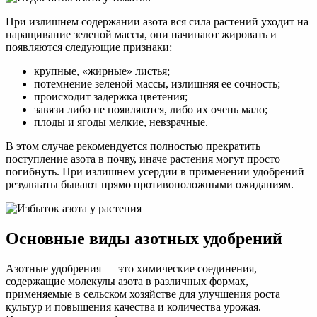
При излишнем содержании азота вся сила растений уходит на
наращивание зеленой массы, они начинают жировать и
появляются следующие признаки:
крупные, «жирные» листья;
потемнение зеленой массы, излишняя ее сочность;
происходит задержка цветения;
завязи либо не появляются, либо их очень мало;
плоды и ягоды мелкие, невзрачные.
В этом случае рекомендуется полностью прекратить
поступление азота в почву, иначе растения могут просто
погибнуть. При излишнем усердии в применении удобрений
результаты бывают прямо противоположными ожиданиям.
Основные виды азотных удобрений
Азотные удобрения — это химические соединения,
содержащие молекулы азота в различных формах,
применяемые в сельском хозяйстве для улучшения роста
культур и повышения качества и количества урожая.