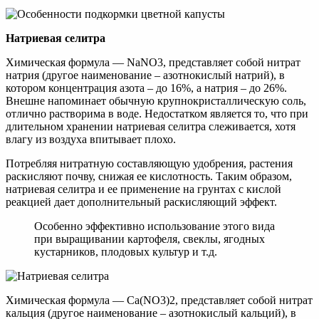
Натриевая селитра
Химическая формула — NaNO3, представляет собой нитрат
натрия (другое наименование – азотнокислый натрий), в
котором концентрация азота – до 16%, а натрия – до 26%.
Внешне напоминает обычную крупнокристаллическую соль,
отлично растворима в воде. Недостатком является то, что при
длительном хранении натриевая селитра слеживается, хотя
влагу из воздуха впитывает плохо.
Потребляя нитратную составляющую удобрения, растения
раскисляют почву, снижая ее кислотность. Таким образом,
натриевая селитра и ее применение на грунтах с кислой
реакцией дает дополнительный раскисляющий эффект.
Особенно эффективно использование этого вида
при выращивании картофеля, свеклы, ягодных
кустарников, плодовых культур и т.д.
Химическая формула — Са(NО3)2, представляет собой нитрат
кальция (другое наименование – азотнокислый кальций), в