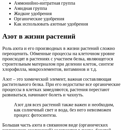
Аммонийно-нитратная группа
Амидная группа
Жидкие удобрения
Органические удобрения
Как использовать азотные удобрения
Азот в жизни растений
Роль азота и его производных в жизни растений сложно
переоценить. Обменные процессы на клеточном уровне
происходят в растениях с участием белка, являющегося
строительным материалом при делении клеток, синтезе
хлорофилла, микроэлементов, витаминов и т.д.
Азот – это химический элемент, важная составляющая
растительного белка. При его недостатке все органические
процессы в клетках замедляются, растения перестают
развиваться, начинают болеть и чахнуть.
Азот для всех растений также важен и необходим,
как солнечный свет и вода, без него невозможен
процесс фотосинтеза.
Большая часть азота в связанном виде (органических