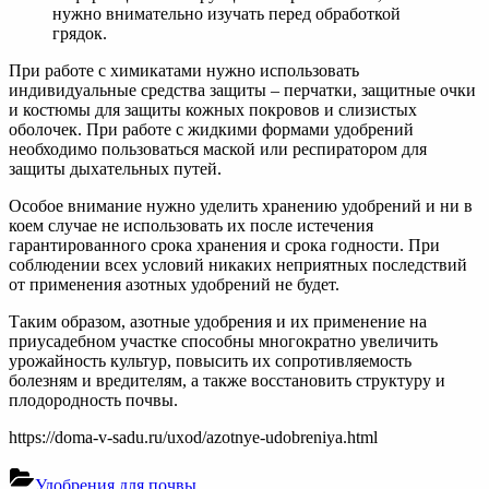
Администрация сайта ответственности за содержание
материала не несет. Если Вы обнаружили на нашем сайте
материалы, которые нарушают авторские права,
принадлежащие Вам, Вашей компании или организации,
пожалуйста, сообщите нам через форму обратной связи.
Copyright © 2026 semstomm.ru.
Powered by
PressBook Media WordPress theme
Мы используем куки для наилучшего представления нашего
сайта. Если Вы продолжите использовать сайт, мы будем
считать что Вас это устраивает.
Ок