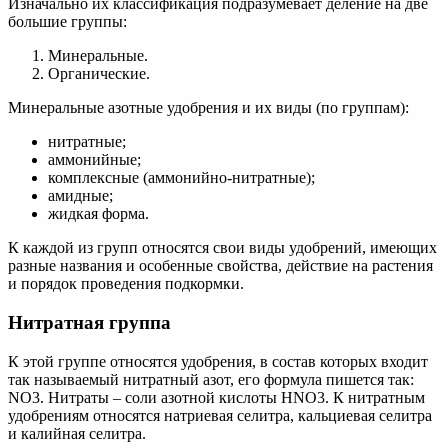
Изначально их классификация подразумевает деление на две
большие группы:
Минеральные.
Органические.
Минеральные азотные удобрения и их виды (по группам):
нитратные;
аммонийные;
комплексные (аммонийно-нитратные);
амидные;
жидкая форма.
К каждой из групп относятся свои виды удобрений, имеющих
разные названия и особенные свойства, действие на растения
и порядок проведения подкормки.
Нитратная группа
К этой группе относятся удобрения, в состав которых входит
так называемый нитратный азот, его формула пишется так:
NO3. Нитраты – соли азотной кислоты НNO3. К нитратным
удобрениям относятся натриевая селитра, кальциевая селитра
и калийная селитра.