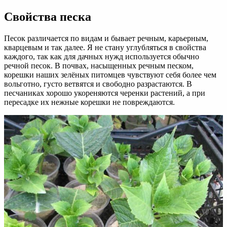
Свойства песка
Песок различается по видам и бывает речным, карьерным,
кварцевым и так далее. Я не стану углубляться в свойства
каждого, так как для дачных нужд используется обычно
речной песок. В почвах, насыщенных речным песком,
корешки наших зелёных питомцев чувствуют себя более чем
вольготно, густо ветвятся и свободно разрастаются. В
песчаниках хорошо укореняются черенки растений, а при
пересадке их нежные корешки не повреждаются.