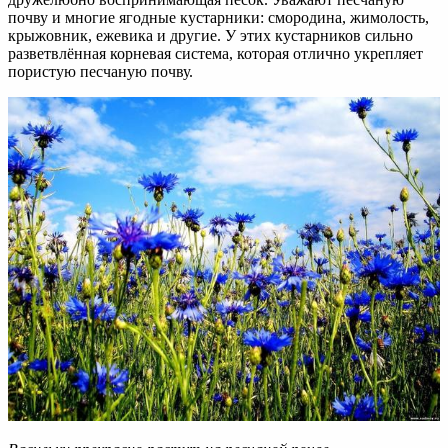
почву и многие ягодные кустарники: смородина, жимолость,
крыжовник, ежевика и другие. У этих кустарников сильно
разветвлённая корневая система, которая отлично укрепляет
пористую песчаную почву.