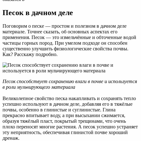
Песок в дачном деле
Поговорим о песке — простом и полезном в дачном деле
материале. Точнее сказать, об основных аспектах его
применения. Песок — это измельчённые и обточенные водой
частицы горных пород. При умелом подходе он способен
существенно улучшить физиологические свойства почвы.
Как? Расскажу подробно.
Песок способствует сохранению влаги в почве и используется
в роли мульчирующего материала
Великолепное свойство песка накапливать и сохранять тепло
успешно используют в дачном деле, добавляя его в тяжёлые
почвы, особенно в глинистые и суглинистые. Глина
прекрасно впитывает воду, а при высыхании сжимается,
образуя тяжёлый пласт, покрытый трещинами, что очень
плохо переносят многие растения. А песок успешно устраняет
эту неприятность, обеспечивая глинистой почве хороший
дренаж.