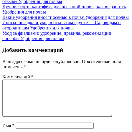
отзывы
Удобрения для почвы
Лучшие сорта картофеля для песчаной почвы, как вырастить
Удобрения для почвы
Какие удобрения вносят осенью в почву
Удобрения для почвы
Ирисы: посадка и уход в открытом грунте — Садоводам и
огородникам
Удобрения для почвы
Уход за фиалками: удобрение, правила, рекомендации,
способы
Удобрения для почвы
Добавить комментарий
Ваш адрес email не будет опубликован.
Обязательные поля
помечены
*
Комментарий
*
Имя
*