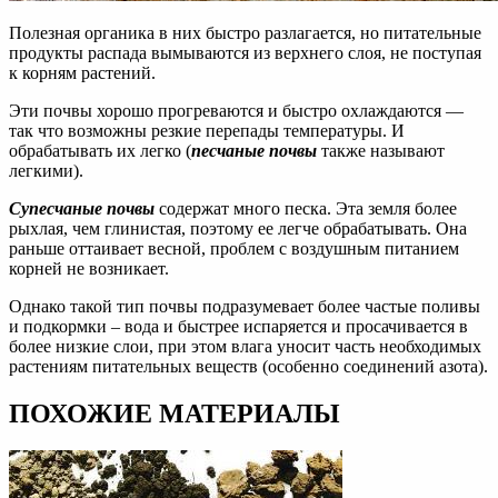
Полезная органика в них быстро разлагается, но питательные
продукты распада вымываются из верхнего слоя, не поступая
к корням растений.
Эти почвы хорошо прогреваются и быстро охлаждаются —
так что возможны резкие перепады температуры. И
обрабатывать их легко (
песчаные почвы
также называют
легкими).
Супесчаные почвы
содержат много песка. Эта земля более
рыхлая, чем глинистая, поэтому ее легче обрабатывать. Она
раньше оттаивает весной, проблем с воздушным питанием
корней не возникает.
Однако такой тип почвы подразумевает более частые поливы
и подкормки – вода и быстрее испаряется и просачивается в
более низкие слои, при этом влага уносит часть необходимых
растениям питательных веществ (особенно соединений азота).
ПОХОЖИЕ МАТЕРИАЛЫ