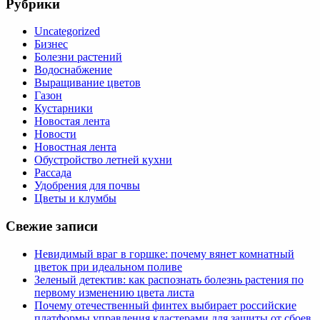
Рубрики
Uncategorized
Бизнес
Болезни растений
Водоснабжение
Выращивание цветов
Газон
Кустарники
Новостая лента
Новости
Новостная лента
Обустройство летней кухни
Рассада
Удобрения для почвы
Цветы и клумбы
Свежие записи
Невидимый враг в горшке: почему вянет комнатный
цветок при идеальном поливе
Зеленый детектив: как распознать болезнь растения по
первому изменению цвета листа
Почему отечественный финтех выбирает российские
платформы управления кластерами для защиты от сбоев