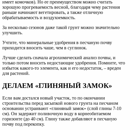
имеет комочков). Но ее преимуществом можно считать
хорошую прогреваемость весной, благодаря чему растения
раньше начинают вегетировать, а также отличную
обрабатываемость и воздухоемкость.
За несколько сезонов даже такой грунт можно значительно
улучшить.
Учтите, что минеральные удобрения в песчаную почву
приходится вносить чаше, чем в суглинок.
Лучше сделать сначала агрохимический анализ почвы, и
только потом вносить недостающие удобрения. Помните, что
избыток какого-то элемента, как и его недостаток, – вреден
для растений.
ДЕЛАЕМ «ГЛИНЯНЫЙ ЗАМОК»
Если вам достался новый участок, то по окончании
строительства перед засыпкой нового грунта на песчаном
основании устраивают «глиняный замок» (слой глины 7-10
см). Он задержит поливочную воду в корнеобитаемом
горизонте (до 40 см). Глину также добавляют в песчаную
почву под перекопку.