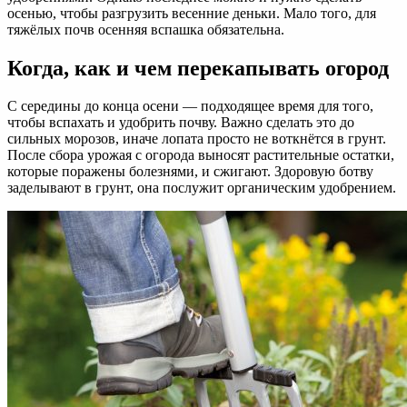
осенью, чтобы разгрузить весенние деньки. Мало того, для
тяжёлых почв осенняя вспашка обязательна.
Когда, как и чем перекапывать огород
С середины до конца осени — подходящее время для того,
чтобы вспахать и удобрить почву. Важно сделать это до
сильных морозов, иначе лопата просто не воткнётся в грунт.
После сбора урожая с огорода выносят растительные остатки,
которые поражены болезнями, и сжигают. Здоровую ботву
заделывают в грунт, она послужит органическим удобрением.