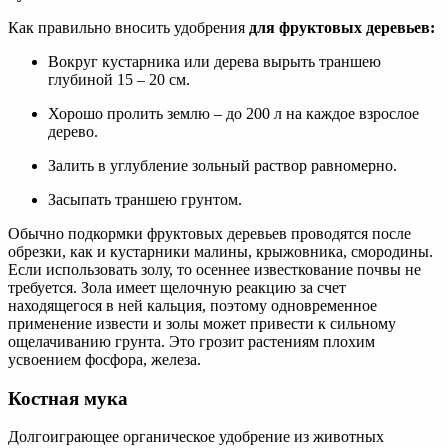
Как правильно вносить удобрения
для фруктовых деревьев:
Вокруг кустарника или дерева вырыть траншею
глубиной 15 – 20 см.
Хорошо пролить землю – до 200 л на каждое взрослое
дерево.
Залить в углубление зольный раствор равномерно.
Засыпать траншею грунтом.
Обычно подкормки фруктовых деревьев проводятся после
обрезки, как и кустарники малины, крыжовника, смородины.
Если использовать золу, то осеннее известкование почвы не
требуется. Зола имеет щелочную реакцию за счет
находящегося в ней кальция, поэтому одновременное
применение извести и золы может привести к сильному
ощелачиванию грунта. Это грозит растениям плохим
усвоением фосфора, железа.
Костная мука
Долгоиграющее органическое удобрение из животных