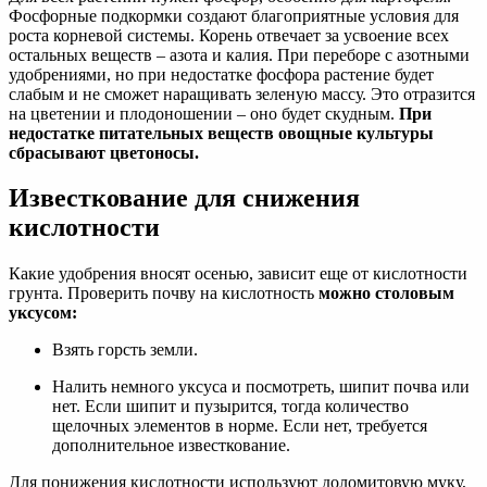
Фосфорные подкормки создают благоприятные условия для
роста корневой системы. Корень отвечает за усвоение всех
остальных веществ – азота и калия. При переборе с азотными
удобрениями, но при недостатке фосфора растение будет
слабым и не сможет наращивать зеленую массу. Это отразится
на цветении и плодоношении – оно будет скудным.
При
недостатке питательных веществ овощные культуры
сбрасывают цветоносы.
Известкование для снижения
кислотности
Какие удобрения вносят осенью, зависит еще от кислотности
грунта. Проверить почву на кислотность
можно столовым
уксусом:
Взять горсть земли.
Налить немного уксуса и посмотреть, шипит почва или
нет. Если шипит и пузырится, тогда количество
щелочных элементов в норме. Если нет, требуется
дополнительное известкование.
Для понижения кислотности используют доломитовую муку,