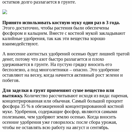
остатков долго разлагается в грунте.
Принято использовать костную муку один раз в 3 года.
Этого достаточно, чтобы растения были обеспечены
фосфором и кальцием. Вместе с костной мукой закладывают
калийные удобрения, так как эти вещества хорошо
взаимодействуют.
А внесение азотистых удобрений осенью будет лишней тратой
денег, потому что азот быстро разлагается и плохо
удерживается в грунте. На пустую грядку вносить его
бесполезно, а под многолетники – опасно. Это удобрение
оставляют на весну, когда начнется активный рост зелени и
побегов.
Для заделки в грунт применяют сухое вещество или
вытяжку.
Количество рассчитывают исходя из вида: пареная,
концентрированная или обычная. Самый большой процент
фосфора 35 % в обезжиренной концентрированной костной
муке. Удобрения, содержащие фосфор, являются самыми
полезными, чем удобряют землю осенью. Когда вносить
осенние удобрения уже говорилось: после сбора урожая,
чтобы не оставлять всю работу на август и сентябрь.