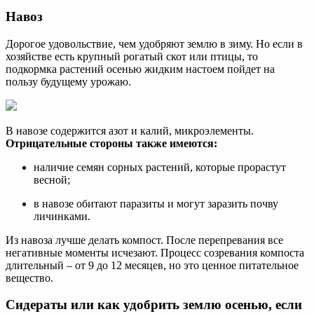
Навоз
Дорогое удовольствие, чем удобряют землю в зиму. Но если в
хозяйстве есть крупный рогатый скот или птицы, то
подкормка растений осенью жидким настоем пойдет на
пользу будущему урожаю.
В навозе содержится азот и калий, микроэлементы.
Отрицательные стороны также имеются:
наличие семян сорных растений, которые прорастут
весной;
в навозе обитают паразиты и могут заразить почву
личинками.
Из навоза лучше делать компост. После перепревания все
негативные моменты исчезают. Процесс созревания компоста
длительный – от 9 до 12 месяцев, но это ценное питательное
вещество.
Сидераты или как удобрить землю осенью, если