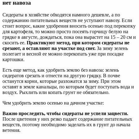
нет навоза
Сидераты в хозяйстве обходятся намного дешевле, а по
содержанию питательных веществ не уступают навозу. Если
стоит вопрос, какие удобрения вносить осенью под перекопку
для картофеля, то можно просто посеять горчицу белую на
грядке в августе, дождаться, пока она вырастет на 15 – 20 см и
скосить ее.
Практикуют метод, при котором сидераты не
срезают, а оставляют на участке под снег.
За зиму зелень
полегает и весной ее можно перекопать уже при посадке
картошки.
Есть еще метод, как удобрить землю без навоза: зелень
сидератов срезать и отнести на другую грядку. В почве
останутся корни, которые разложатся за зиму. При этом
оставят в земле канальцы, по которым будет поступать вода и
воздух. Рыхлить или копать грунт не обязательно.
Чем удобрить землю осенью на дачном участке:
Важно проследить, чтобы сидераты не успели зацвести.
После цветения у них резко падает содержание питательных
веществ, поэтому необходимо заделать их в грунт до начала
ветения.