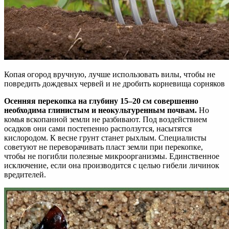
Копая огород вручную, лучше использовать вилы, чтобы не
повредить дождевых червей и не дробить корневища сорняков
Осенняя перекопка на глубину 15–20 см совершенно
необходима глинистым и неокультуренным почвам.
Но
комья вскопанной земли не разбивают. Под воздействием
осадков они сами постепенно расползутся, насытятся
кислородом. К весне грунт станет рыхлым. Специалисты
советуют не переворачивать пласт земли при перекопке,
чтобы не погибли полезные микроорганизмы. Единственное
исключение, если она производится с целью гибели личинок
вредителей.