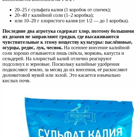
20–25 г сульфата калия (1 коробок от спичек);
20–40 г калийной соли (1–2 коробка);
или 10–20 г хлористого калия (от 1/2 — до 1 коробка).
Последние два агротука содержат хлор, поэтому большими
их дозами не заправляют грядки, где высаживаются
чувствительные к этому веществу культуры: паслёновые,
огурцы, редис, лук, чеснок.
На осеннее внесение калийной
соли хорошо отзываются лишь свёкла, морковь, капуста и
сельдерей. На хлористый калий отлично реагируют
подсолнух и зерновые. Поскольку калийные удобрения
подкисляют землю, за месяц до их внесения, её раскисляют
доломитовой мукой или золой. Это касается изначально
кислых почв.