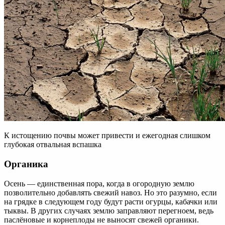
К истощению почвы может привести и ежегодная слишком
глубокая отвальная вспашка
Органика
Осень — единственная пора, когда в огородную землю
позволительно добавлять свежий навоз. Но это разумно, если
на грядке в следующем году будут расти огурцы, кабачки или
тыквы. В других случаях землю заправляют перегноем, ведь
паслёновые и корнеплоды не выносят свежей органики.