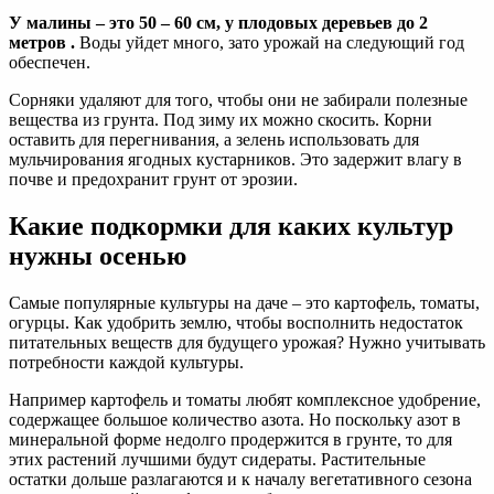
У малины – это 50 – 60 см, у плодовых деревьев до 2
метров .
Воды уйдет много, зато урожай на следующий год
обеспечен.
Сорняки удаляют для того, чтобы они не забирали полезные
вещества из грунта. Под зиму их можно скосить. Корни
оставить для перегнивания, а зелень использовать для
мульчирования ягодных кустарников. Это задержит влагу в
почве и предохранит грунт от эрозии.
Какие подкормки для каких культур
нужны осенью
Самые популярные культуры на даче – это картофель, томаты,
огурцы. Как удобрить землю, чтобы восполнить недостаток
питательных веществ для будущего урожая? Нужно учитывать
потребности каждой культуры.
Например картофель и томаты любят комплексное удобрение,
содержащее большое количество азота. Но поскольку азот в
минеральной форме недолго продержится в грунте, то для
этих растений лучшими будут сидераты. Растительные
остатки дольше разлагаются и к началу вегетативного сезона