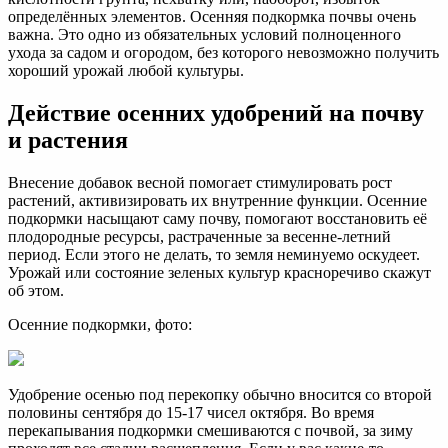
определённых элементов. Осенняя подкормка почвы очень
важна. Это одно из обязательных условий полноценного
ухода за садом и огородом, без которого невозможно получить
хороший урожай любой культуры.
Действие осенних удобрений на почву
и растения
Внесение добавок весной помогает стимулировать рост
растений, активизировать их внутренние функции. Осенние
подкормки насыщают саму почву, помогают восстановить её
плодородные ресурсы, растраченные за весенне-летний
период. Если этого не делать, то земля неминуемо оскудеет.
Урожай или состояние зеленых культур красноречиво скажут
об этом.
Осенние подкормки, фото:
Удобрение осенью под перекопку обычно вносится со второй
половины сентября до 15-17 чисел октября. Во время
перекапывания подкормки смешиваются с почвой, за зиму