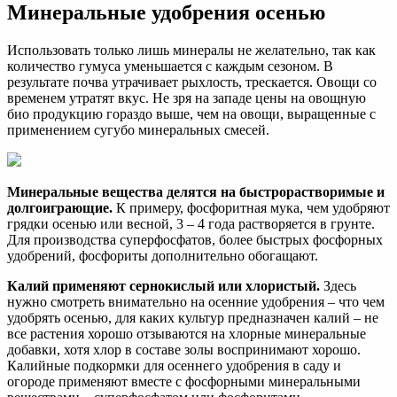
Минеральные удобрения осенью
Использовать только лишь минералы не желательно, так как
количество гумуса уменьшается с каждым сезоном. В
результате почва утрачивает рыхлость, трескается. Овощи со
временем утратят вкус. Не зря на западе цены на овощную
био продукцию гораздо выше, чем на овощи, выращенные с
применением сугубо минеральных смесей.
Минеральные вещества делятся на быстрорастворимые и
долгоиграющие.
К примеру, фосфоритная мука, чем удобряют
грядки осенью или весной, 3 – 4 года растворяется в грунте.
Для производства суперфосфатов, более быстрых фосфорных
удобрений, фосфориты дополнительно обогащают.
Калий применяют сернокислый или хлористый.
Здесь
нужно смотреть внимательно на осенние удобрения – что чем
удобрять осенью, для каких культур предназначен калий – не
все растения хорошо отзываются на хлорные минеральные
добавки, хотя хлор в составе золы воспринимают хорошо.
Калийные подкормки для осеннего удобрения в саду и
огороде применяют вместе с фосфорными минеральными