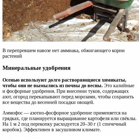
В перепревшем навозе нет аммиака, обжигающего корни
растений
Минеральные удобрения
Осенью используют долго растворяющиеся химикаты,
чтобы они не вымылись из почвы до весны.
Это калийные
и фосфорные удобрения. При внесении туков, содержащих
азот, огород перекапывают перед морозами, чтобы сохранить
все вещества до весенней посадки овощей.
Аммофос — азотно-фосфорное удобрение применяется на
грядках, где планируется выращивание картофеля или свёклы.
На 1 м 2 под перекопку расходуется 20–30 г (1 спичечный
коробок). Эффективен в засушливом климате.