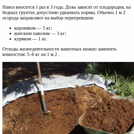
Навоз вносится 1 раз в 3 года. Дозы зависят от плодородия, на
бедных грунтах допустимо удваивать нормы. Обычно 1 м 2
огорода заправляют на выбор перепревшим:
коровяком — 5 кг;
конским навозом — 3 кг;
куряком — 1 кг.
Отходы жизнедеятельности животных можно заменить
компостом: 5–6 кг на 1 м 2 .