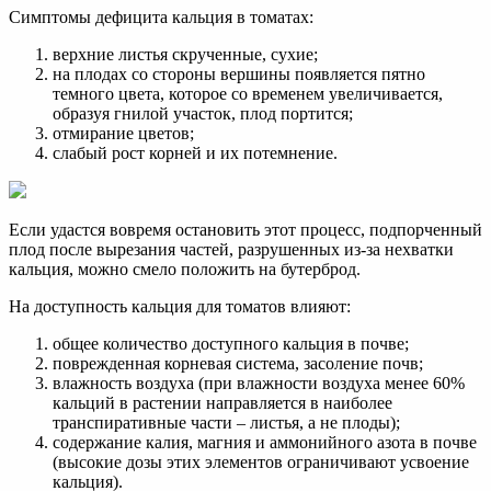
Симптомы дефицита кальция в томатах:
верхние листья скрученные, сухие;
на плодах со стороны вершины появляется пятно
темного цвета, которое со временем увеличивается,
образуя гнилой участок, плод портится;
отмирание цветов;
слабый рост корней и их потемнение.
Если удастся вовремя остановить этот процесс, подпорченный
плод после вырезания частей, разрушенных из-за нехватки
кальция, можно смело положить на бутерброд.
На доступность кальция для томатов влияют:
общее количество доступного кальция в почве;
поврежденная корневая система, засоление почв;
влажность воздуха (при влажности воздуха менее 60%
кальций в растении направляется в наиболее
транспиративные части – листья, а не плоды);
содержание калия, магния и аммонийного азота в почве
(высокие дозы этих элементов ограничивают усвоение
кальция).