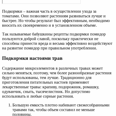
Подкормки – важная часть в осуществлении ухода за
томатами. Они позволяют растениям развиваться лучше и
быстрее. Но чтобы результат был эффективным, необходимо
вносить их своевременно и в установленном объеме.
Так называемые бабушкины рецепты подкормки помидор
пользуются доброй славой, поскольку практически не
способны принести вреда и весьма эффективно воздействуют
на развитие помидор при правильном употреблении.
Подкормки настоями трав
Содержание микроэлементов в различных травах может
сильно меняться, поэтому, чем более разнообразные растения
будут использованы, тем лучше. Традиционно для
приготовления питательных настоев применяют
лекарственные травы: крапиву, подорожник, ромашку,
одуванчик, сныть, тысячелистник. Но допустимо
использовать и любые сорные растения.
Большую емкость плотно набивают свежесобранными
травами так, чтобы объем составил не меньше
половины.