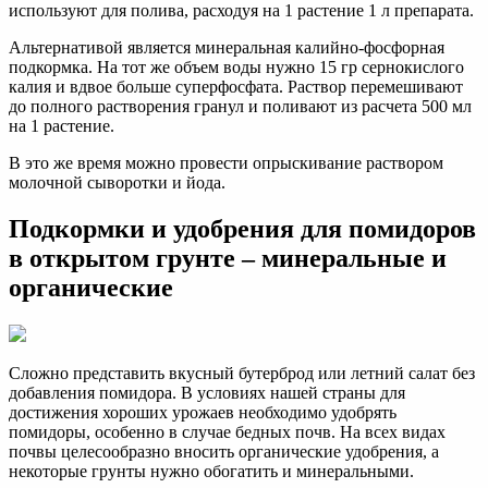
используют для полива, расходуя на 1 растение 1 л препарата.
Альтернативой является минеральная калийно-фосфорная
подкормка. На тот же объем воды нужно 15 гр сернокислого
калия и вдвое больше суперфосфата. Раствор перемешивают
до полного растворения гранул и поливают из расчета 500 мл
на 1 растение.
В это же время можно провести опрыскивание раствором
молочной сыворотки и йода.
Подкормки и удобрения для помидоров
в открытом грунте – минеральные и
органические
Сложно представить вкусный бутерброд или летний салат без
добавления помидора. В условиях нашей страны для
достижения хороших урожаев необходимо удобрять
помидоры, особенно в случае бедных почв. На всех видах
почвы целесообразно вносить органические удобрения, а
некоторые грунты нужно обогатить и минеральными.