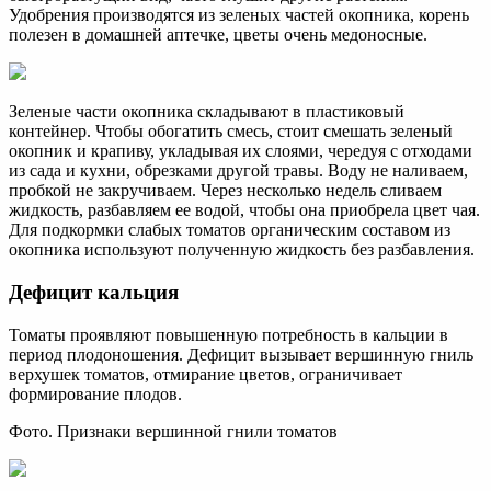
Удобрения производятся из зеленых частей окопника, корень
полезен в домашней аптечке, цветы очень медоносные.
Зеленые части окопника складывают в пластиковый
контейнер. Чтобы обогатить смесь, стоит смешать зеленый
окопник и крапиву, укладывая их слоями, чередуя с отходами
из сада и кухни, обрезками другой травы. Воду не наливаем,
пробкой не закручиваем. Через несколько недель сливаем
жидкость, разбавляем ее водой, чтобы она приобрела цвет чая.
Для подкормки слабых томатов органическим составом из
окопника используют полученную жидкость без разбавления.
Дефицит кальция
Томаты проявляют повышенную потребность в кальции в
период плодоношения. Дефицит вызывает вершинную гниль
верхушек томатов, отмирание цветов, ограничивает
формирование плодов.
Фото. Признаки вершинной гнили томатов