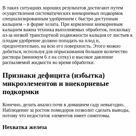
В таких ситуациях хороших результатов достигают путем
осуществления систематических внекорневых подкормок
специализированным удобрением с быстро доступным
кальцием – в форме хелата. При кормлении внекорневым
кальцием важна техника выполняемых обработок, поскольку
из-за низкой транспортной подвижности кальция от листьев к
плодам удобрение должно попадать на плод и,
предпочтительно, на всю его поверхность. Этого можно
добиться, используя для опрыскивания большое количество
раствора (минимум 6 л на сотку) и высокое давление
распыляемой жидкости во время обработки.
Признаки дефицита (избытка)
микроэлементов и внекорневые
подкормки
Конечно, делать анализ почв в домашнем саду невыгодно.
Наблюдение за ростом помидоров позволит сделать выводы,
потому что недостаток элементов имеет симптомы.
Нехватка железа