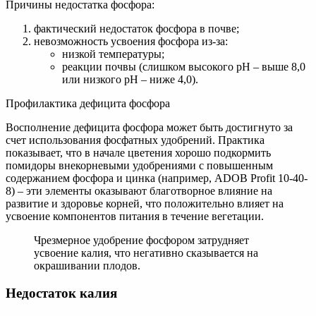
Причины недостатка фосфора:
фактический недостаток фосфора в почве;
невозможность усвоения фосфора из-за:
низкой температуры;
реакции почвы (слишком высокого рН – выше 8,0
или низкого рН – ниже 4,0).
Профилактика дефицита фосфора
Восполнение дефицита фосфора может быть достигнуто за
счет использования фосфатных удобрений. Практика
показывает, что в начале цветения хорошо подкормить
помидоры внекорневыми удобрениями с повышенным
содержанием фосфора и цинка (например, ADOB Profit 10-40-
8) – эти элементы оказывают благотворное влияние на
развитие и здоровье корней, что положительно влияет на
усвоение компонентов питания в течение вегетации.
Чрезмерное удобрение фосфором затрудняет
усвоение калия, что негативно сказывается на
окрашивании плодов.
Недостаток калия