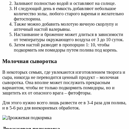
Заливают полностью водой и оставляют на солнце.
Н следующий день в емкость добавляют небольшое
количество золы, любого старого варенья и желательно
фитоспорина.
Также можно добавить молотую яичную скорлупу и
аптечный настой валерьяны.
Настаивание и брожение может длиться в зависимости
от температуры окружающего воздуха от 3 до 10 суток.
Затем настой разводят в пропорции 1: 10, чтобы
подкормить им помидоры путем полива под корень.
Молочная сыворотка
В некоторых семьях, где увлекаются изготовлением творога и
сыра, никогда не переводится ценный продукт – молочная
сыворотка. Она вполне может послужить прекрасным
вариантом, чтобы не только подкормить помидоры, но и
защитить их от опасного врага – фитофторы.
Для этого нужно всего лишь развести ее в 3-4 раза для полива,
и в 5-6 раз для внекорневых обработок.
Дрожжевая подкормка