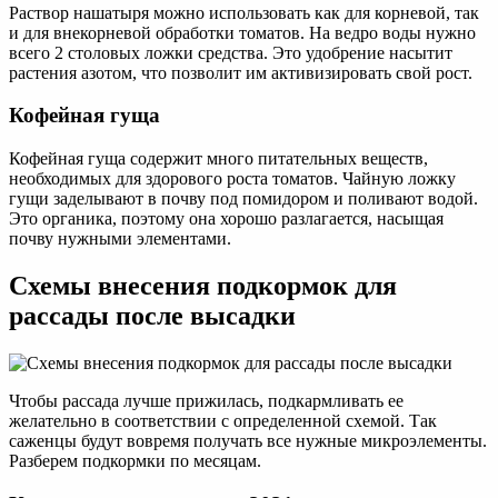
Раствор нашатыря можно использовать как для корневой, так
и для внекорневой обработки томатов. На ведро воды нужно
всего 2 столовых ложки средства. Это удобрение насытит
растения азотом, что позволит им активизировать свой рост.
Кофейная гуща
Кофейная гуща содержит много питательных веществ,
необходимых для здорового роста томатов. Чайную ложку
гущи заделывают в почву под помидором и поливают водой.
Это органика, поэтому она хорошо разлагается, насыщая
почву нужными элементами.
Схемы внесения подкормок для
рассады после высадки
Чтобы рассада лучше прижилась, подкармливать ее
желательно в соответствии с определенной схемой. Так
саженцы будут вовремя получать все нужные микроэлементы.
Разберем подкормки по месяцам.