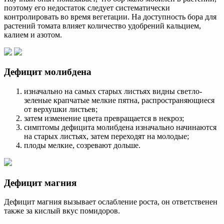
поэтому его недостаток следует систематически
контролировать во время вегетации. На доступность бора для
растений томата влияет количество удобрений кальцием,
калием и азотом.
Дефицит молибдена
изначально на самых старых листьях видны светло-
зеленые крапчатые мелкие пятна, распространяющиеся
от верхушки листьев;
затем изменение цвета превращается в некроз;
симптомы дефицита молибдена изначально начинаются
на старых листьях, затем переходят на молодые;
плоды мелкие, созревают дольше.
Дефицит магния
Дефицит магния вызывает ослабление роста, он ответственен
также за кислый вкус помидоров.