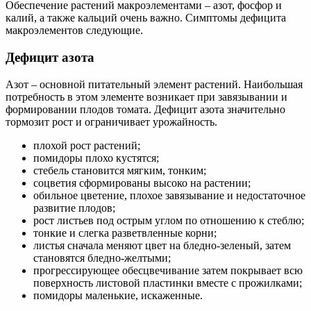
Обеспечение растений макроэлементами – азот, фосфор и
калий, а также кальций очень важно. Симптомы дефицита
макроэлементов следующие.
Дефицит азота
Азот – основной питательный элемент растений. Наибольшая
потребность в этом элементе возникает при завязывании и
формировании плодов томата. Дефицит азота значительно
тормозит рост и ограничивает урожайность.
плохой рост растений;
помидоры плохо кустятся;
стебель становится мягким, тонким;
соцветия сформированы высоко на растении;
обильное цветение, плохое завязывание и недостаточное
развитие плодов;
рост листьев под острым углом по отношению к стеблю;
тонкие и слегка разветвленные корни;
листья сначала меняют цвет на бледно-зеленый, затем
становятся бледно-желтыми;
прогрессирующее обесцвечивание затем покрывает всю
поверхность листовой пластинки вместе с прожилками;
помидоры маленькие, искаженные.