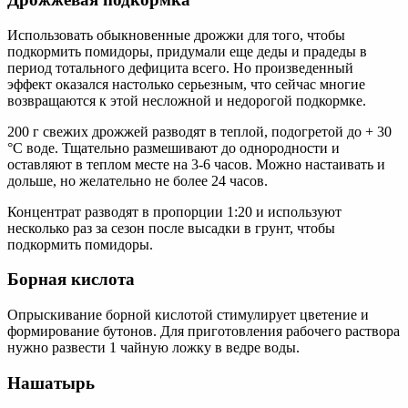
Использовать обыкновенные дрожжи для того, чтобы
подкормить помидоры, придумали еще деды и прадеды в
период тотального дефицита всего. Но произведенный
эффект оказался настолько серьезным, что сейчас многие
возвращаются к этой несложной и недорогой подкормке.
200 г свежих дрожжей разводят в теплой, подогретой до + 30
°С воде. Тщательно размешивают до однородности и
оставляют в теплом месте на 3-6 часов. Можно настаивать и
дольше, но желательно не более 24 часов.
Концентрат разводят в пропорции 1:20 и используют
несколько раз за сезон после высадки в грунт, чтобы
подкормить помидоры.
Борная кислота
Опрыскивание борной кислотой стимулирует цветение и
формирование бутонов. Для приготовления рабочего раствора
нужно развести 1 чайную ложку в ведре воды.
Нашатырь