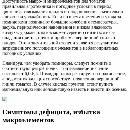
Доступность макро- и микроэлементов для томатов,
правильная агротехника и погодные условия в период
цветения, завязывания плодов и плодоношения значительно
влияют на урожайность. Если во время цветения и ухода за
помидорами возникают большие колебания температуры,
засуха, периодические наводнения и низкая влажность
воздуха, урожай томатов может серьезно снизиться из-за
опадания цветов, почек и проблем с вершинной гнилью
плодов. Это в значительной степени является результатом
затрудненного поглощения элементов в неблагоприятных
погодных условиях.
Планируя, чем удобрять помидоры, следует помнить о
соответствующем рН почвы – оптимальное значение
составляет 6,0-6,5. Помидор плохо реагирует на подкисление,
а недостаток кальция способствует появлению вершинной
гнили томатов. В случае кислых грунтов, стоит купить
магнезиальную или доломитовую известь и внести их осенью.
Симптомы дефицита, избытка
макроэлементов