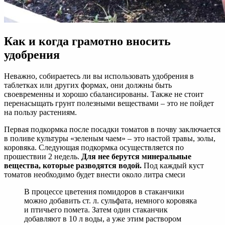
Как и когда грамотно вносить
удобрения
Неважно, собираетесь ли вы использовать удобрения в
таблетках или других формах, они должны быть
своевременны и хорошо сбалансированы. Также не стоит
перенасыщать грунт полезными веществами – это не пойдет
на пользу растениям.
Первая подкормка после посадки томатов в почву заключается
в поливе культуры «зеленым чаем» – это настой травы, золы,
коровяка. Следующая подкормка осуществляется по
прошествии 2 недель.
Для нее берутся минеральные
вещества, которые разводятся водой.
Под каждый куст
томатов необходимо будет внести около литра смеси
В процессе цветения помидоров в стаканчики
можно добавить ст. л. сульфата, немного коровяка
и птичьего помета. Затем один стаканчик
добавляют в 10 л воды, а уже этим раствором