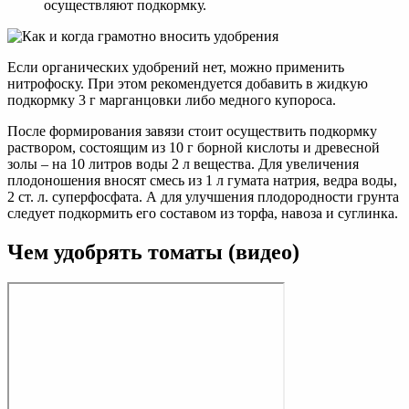
осуществляют подкормку.
Если органических удобрений нет, можно применить
нитрофоску. При этом рекомендуется добавить в жидкую
подкормку 3 г марганцовки либо медного купороса.
После формирования завязи стоит осуществить подкормку
раствором, состоящим из 10 г борной кислоты и древесной
золы – на 10 литров воды 2 л вещества. Для увеличения
плодоношения вносят смесь из 1 л гумата натрия, ведра воды,
2 ст. л. суперфосфата. А для улучшения плодородности грунта
следует подкормить его составом из торфа, навоза и суглинка.
Чем удобрять томаты (видео)