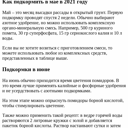
Как подкормить в мае в 2021 году
Май – это месяц высадки рассады в открытый грунт. Первую
подкормку проводят спустя 2 недели. Обычно выбирают
азотное удобрение, но можно использовать комплексную
органо-минеральную смесь. Например, 500 гр куриного
помета, 30 гр суперфосфата, 15 гр сернокислого калия и 10 л
воды.
Если вы не хотите возиться с приготовлением смеси, то
можете использовать любое из комплексных средств,
представленных в таблице выше.
Подкормки в июне
На июнь обычно приходится время цветения помидоров. В
это время лучше применять калийные и фосфорные удобрения
и не усердствовать с азотными подкормками.
На этом этапе можно опрыснуть помидоры борной кислотой,
чтобы стимулировать цветение.
Также можно применить такой рецепт: в ведре горячей воды
растворяются 2 литровые кружки с золой и добавляется
пакетик борной кислоты. Раствор настаивают сутки и затем