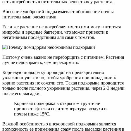
есть потребность в питательных веществах у растения.
Внесение удобрений подразумевает обогащение почвы
питательными элементами.
Если же растение не потребляет их, то ими могут питаться
микробы и вредные бактерии, что может привести к
негативным последствиям для самих томатов.
Поэтому очень важно не переборщить с питанием. Растения
лучше недокормить, чем перекормить.
Корневую подкормку проводят на предварительно
увлажненную землю, чтобы удобрения при попадании к
корню растения не сожгли его. Такая подкормка проводится
только после полного укоренения растения, через 2-3 недели
после его высадки.
Корневая подкормка в открытом грунте не
принесет эффекта если температура воздуха и
почвы ниже 15ºС.
Важной особенностью внекорневой подкормки является
возможность ее применения сразу после высадки растения в