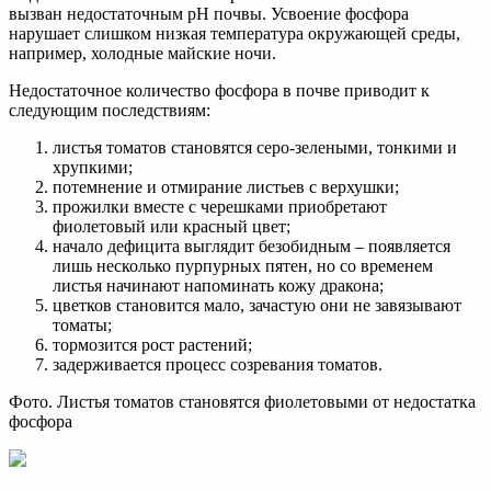
вызван недостаточным pH почвы. Усвоение фосфора
нарушает слишком низкая температура окружающей среды,
например, холодные майские ночи.
Недостаточное количество фосфора в почве приводит к
следующим последствиям:
листья томатов становятся серо-зелеными, тонкими и
хрупкими;
потемнение и отмирание листьев с верхушки;
прожилки вместе с черешками приобретают
фиолетовый или красный цвет;
начало дефицита выглядит безобидным – появляется
лишь несколько пурпурных пятен, но со временем
листья начинают напоминать кожу дракона;
цветков становится мало, зачастую они не завязывают
томаты;
тормозится рост растений;
задерживается процесс созревания томатов.
Фото. Листья томатов становятся фиолетовыми от недостатка
фосфора