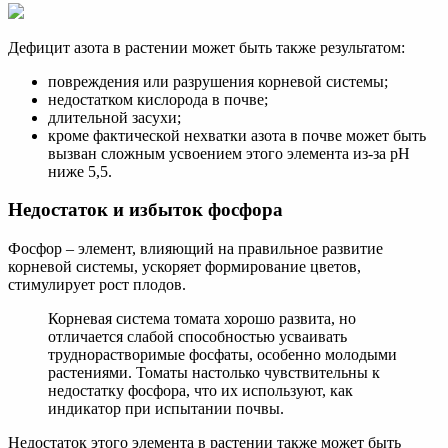
Дефицит азота в растении может быть также результатом:
повреждения или разрушения корневой системы;
недостатком кислорода в почве;
длительной засухи;
кроме фактической нехватки азота в почве может быть
вызван сложным усвоением этого элемента из-за рН
ниже 5,5.
Недостаток и избыток фосфора
Фосфор – элемент, влияющий на правильное развитие
корневой системы, ускоряет формирование цветов,
стимулирует рост плодов.
Корневая система томата хорошо развита, но
отличается слабой способностью усваивать
труднорастворимые фосфаты, особенно молодыми
растениями. Томаты настолько чувствительны к
недостатку фосфора, что их используют, как
индикатор при испытании почвы.
Недостаток этого элемента в растении также может быть