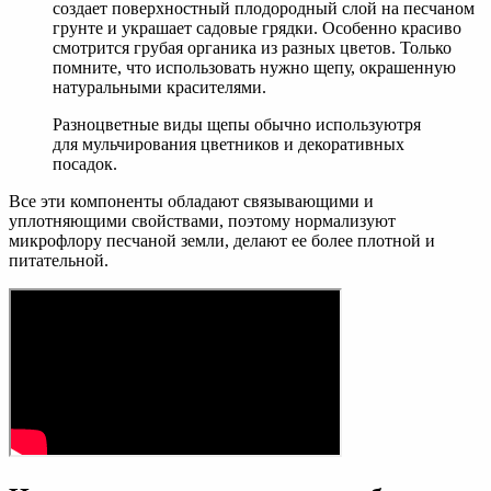
создает поверхностный плодородный слой на песчаном
грунте и украшает садовые грядки. Особенно красиво
смотрится грубая органика из разных цветов. Только
помните, что использовать нужно щепу, окрашенную
натуральными красителями.
Разноцветные виды щепы обычно используютря
для мульчирования цветников и декоративных
посадок.
Все эти компоненты обладают связывающими и
уплотняющими свойствами, поэтому нормализуют
микрофлору песчаной земли, делают ее более плотной и
питательной.