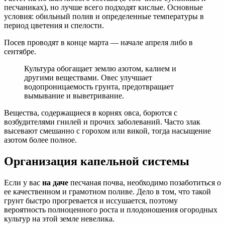
песчаниках), но лучше всего подходят кислые. Основные
условия: обильный полив и определенные температуры в
период цветения и спелости.
Посев проводят в конце марта — начале апреля либо в
сентябре.
Культура обогащает землю азотом, калием и
другими веществами. Овес улучшает
водопроницаемость грунта, предотвращает
вымывание и выветривание.
Вещества, содержащиеся в корнях овса, борются с
возбудителями гнилей и прочих заболеваний. Часто злак
высевают смешанно с горохом или викой, тогда насыщение
азотом более полное.
Организация капельной системы
Если у вас
на даче
песчаная почва, необходимо позаботиться о
ее качественном и грамотном поливе. Дело в том, что такой
грунт быстро прогревается и иссушается, поэтому
вероятность полноценного роста и плодоношения огородных
культур на этой земле невелика.