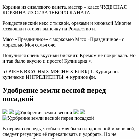
Корзина из сизалевого каната. мастер – класс ЧУДЕСНАЯ
КОРЗИНА ИЗ СИЗАЛЕВОГО КАНАТА. .
Рождественский кекс с тыквой, орехами и клюквой Многие
хозяюшки готовят выпечку на Рождество и.
Мясо «Праздничное» с морковью Мясо «Праздничное» с
морковью Моя семья оче.
Получился очень вкусный бисквит. Кремом не покрывала. Но
и так было вкусно и просто! Кулинария >.
5 ОЧЕНЬ ВКУСНЫХ МЯСНЫХ БЛЮД 1. Курица по-
купечески ИНГРЕДИЕНТЫ: ● куриное фи.
Удобрение земли весной перед
посадкой
В первую очередь, чтобы земля была плодоносной и хорошей,
следует регулярно её перекапывать и удобрять. Но не