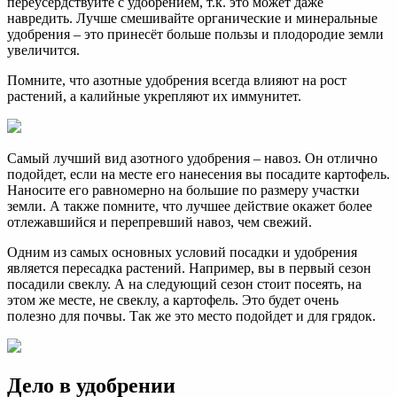
переусердствуйте с удобрением, т.к. это может даже
навредить. Лучше смешивайте органические и минеральные
удобрения – это принесёт больше пользы и плодородие земли
увеличится.
Помните, что азотные удобрения всегда влияют на рост
растений, а калийные укрепляют их иммунитет.
Самый лучший вид азотного удобрения – навоз. Он отлично
подойдет, если на месте его нанесения вы посадите картофель.
Наносите его равномерно на большие по размеру участки
земли. А также помните, что лучшее действие окажет более
отлежавшийся и перепревший навоз, чем свежий.
Одним из самых основных условий посадки и удобрения
является пересадка растений. Например, вы в первый сезон
посадили свеклу. А на следующий сезон стоит посеять, на
этом же месте, не свеклу, а картофель. Это будет очень
полезно для почвы. Так же это место подойдет и для грядок.
Дело в удобрении