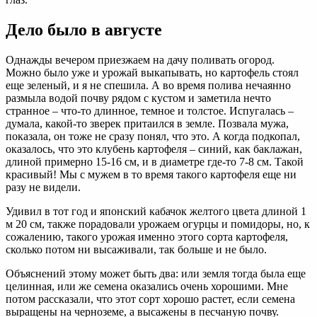
Дело было в августе
Однажды вечером приезжаем на дачу поливать огород.
Можно было уже и урожай выкапывать, но картофель стоял
еще зеленый, и я не спешила. А во время полива нечаянно
размыла водой почву рядом с кустом и заметила нечто
странное – что-то длинное, темное и толстое. Испугалась –
думала, какой-то зверек притаился в земле. Позвала мужа,
показала, он тоже не сразу понял, что это. А когда подкопал,
оказалось, что это клубень картофеля – синий, как баклажан,
длиной примерно 15-16 см, и в диаметре где-то 7-8 см. Такой
красивый! Мы с мужем в то время такого картофеля еще ни
разу не видели.
Удивил в тот год и японский кабачок желтого цвета длиной 1
м 20 см, также порадовали урожаем огурцы и помидоры, но, к
сожалению, такого урожая именно этого сорта картофеля,
сколько потом ни высаживали, так больше и не было.
Объяснений этому может быть два: или земля тогда была еще
целинная, или же семена оказались очень хорошими. Мне
потом рассказали, что этот сорт хорошо растет, если семена
выращены на черноземе, а высажены в песчаную почву.