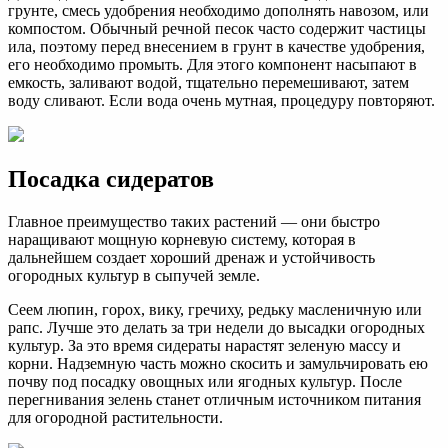
грунте, смесь удобрения необходимо дополнять навозом, или
компостом. Обычный речной песок часто содержит частицы
ила, поэтому перед внесением в грунт в качестве удобрения,
его необходимо промыть. Для этого компонент насыпают в
емкость, заливают водой, тщательно перемешивают, затем
воду сливают. Если вода очень мутная, процедуру повторяют.
Посадка сидератов
Главное преимущество таких растений — они быстро
наращивают мощную корневую систему, которая в
дальнейшем создает хороший дренаж и устойчивость
огородных культур в сыпучей земле.
Сеем люпин, горох, вику, гречиху, редьку масленичную или
рапс. Лучше это делать за три недели до высадки огородных
культур. За это время сидераты нарастят зеленую массу и
корни. Надземную часть можно скосить и замульчировать ею
почву под посадку овощных или ягодных культур. После
перегнивания зелень станет отличным источником питания
для огородной растительности.