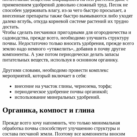
применением удобрений довольно сложный труд. Песок не
способен удерживать влагу, из-за чего быстро просыхает, а
внесенные препараты также быстро вымываются либо уходят
далеко вглубь, откуда корневой системе растений их трудно
достать.
Чтобы сделать песчаники пригодными для огородничества и
садоводства, прежде всего, необходимо улучшить структуру
почвы. Недостаточно только вносить удобрения, прежде всего
землю надо немного «утяжелить», добавив в почву другие
компоненты. А уже потом периодически делать запасы
питательных веществ, используя в основном органику.
Другими словами, необходимо провести комплекс
мероприятий, который включает в себя:
внесение на участок глины, чернозема, торфа;
периодическое удобрение почвы органикой;
использование минеральных удобрений.
Органика, компост и глина
Прежде всего хочу напомнить, что только минимальная
обработка почвы способствует улучшению структуры и
состава песчаной земли. Поэтому все компоненты вносим