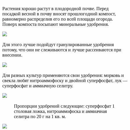
Растения хорошо растут в плодородной почве. Перед
посадкой весной в почву вносят прошлогодний компост,
равномерно распределив его по всей площади огорода.
Поверх компоста посыпают минеральные удобрения.
Для этого лучше подойдут гранулированные удобрения
потому, что они не слеживаются и лучше рассеиваются при
внесении.
Для разных культур применяются свои удобрения: морковь и
свекла любят нитроаммофоску и двойной суперфосфат, лук —
суперфосфат и аммиачную селитру.
Пропорции удобрений следующие: суперфосфат 1
столовая ложка, нитроаммофоска и аммиачная
селитра по 20 г на 1 кв. м.