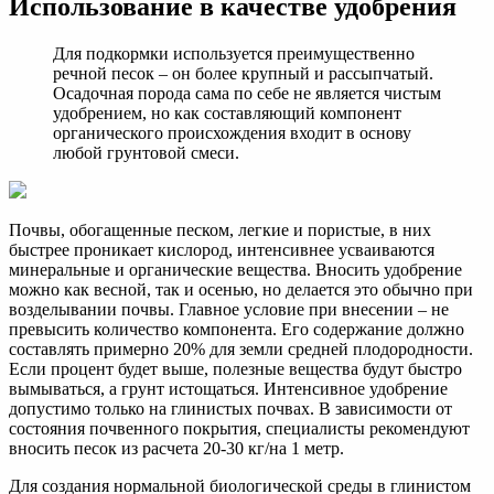
Использование в качестве удобрения
Для подкормки используется преимущественно
речной песок – он более крупный и рассыпчатый.
Осадочная порода сама по себе не является чистым
удобрением, но как составляющий компонент
органического происхождения входит в основу
любой грунтовой смеси.
Почвы, обогащенные песком, легкие и пористые, в них
быстрее проникает кислород, интенсивнее усваиваются
минеральные и органические вещества. Вносить удобрение
можно как весной, так и осенью, но делается это обычно при
возделывании почвы. Главное условие при внесении – не
превысить количество компонента. Его содержание должно
составлять примерно 20% для земли средней плодородности.
Если процент будет выше, полезные вещества будут быстро
вымываться, а грунт истощаться. Интенсивное удобрение
допустимо только на глинистых почвах. В зависимости от
состояния почвенного покрытия, специалисты рекомендуют
вносить песок из расчета 20-30 кг/на 1 метр.
Для создания нормальной биологической среды в глинистом