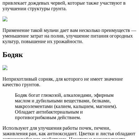
привлекает дождевых червей, которые также участвуют в
улучшении структуры грунта.
Применение такой мульчи дает вам несколько преимуществ —
уменьшение затрат на полив, улучшение питания огородных
культур, повышение их урожайности.
Бодяк
Неприхотливый сорняк, для которого не имеет значение
качество грунтов.
Бодяк богат глюкозой, алкалоидами, эфирным
маслом и дубильными веществами, белками,
макроэлементами (калием, кальцием, магнием).
Обладает антибактериальным и
противогрибковым действием.
Используют для улучшения работы почек, печени,
заживления ран, как антиоксидант. Цветки и листья обладают