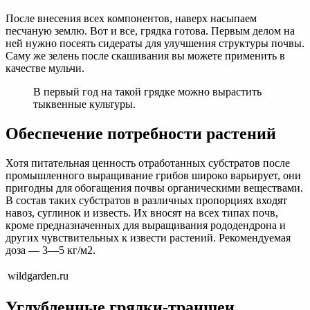
После внесения всех компонентов, наверх насыпаем
песчаную землю. Вот и все, грядка готова. Первым делом на
ней нужно посеять сидераты для улучшения структуры почвы.
Саму же зелень после скашивания вы можете применить в
качестве мульчи.
В первый год на такой грядке можно вырастить
тыквенные культуры.
Обеспечение потребности растений
​Хотя питательная ценность отработанных субстратов после
промышленного выращивание грибов широко варьирует, они
пригодны для обогащения почвы органическими веществами.
В состав таких субстратов в различных пропорциях входят
навоз, суглинок и известь. Их вносят на всех типах почв,
кроме предназначенных для выращивания рододендрона и
других чувствительных к извести растений. Рекомендуемая
доза — 3—5 кг/м2.​
wildgarden.ru
Углубленные грядки-траншеи