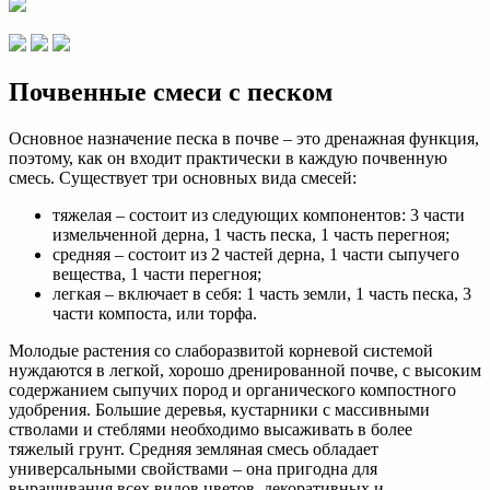
Почвенные смеси с песком
Основное назначение песка в почве – это дренажная функция,
поэтому, как он входит практически в каждую почвенную
смесь. Существует три основных вида смесей:
тяжелая – состоит из следующих компонентов: 3 части
измельченной дерна, 1 часть песка, 1 часть перегноя;
средняя – состоит из 2 частей дерна, 1 части сыпучего
вещества, 1 части перегноя;
легкая – включает в себя: 1 часть земли, 1 часть песка, 3
части компоста, или торфа.
Молодые растения со слаборазвитой корневой системой
нуждаются в легкой, хорошо дренированной почве, с высоким
содержанием сыпучих пород и органического компостного
удобрения. Большие деревья, кустарники с массивными
стволами и стеблями необходимо высаживать в более
тяжелый грунт. Средняя земляная смесь обладает
универсальными свойствами – она пригодна для
выращивания всех видов цветов, декоративных и