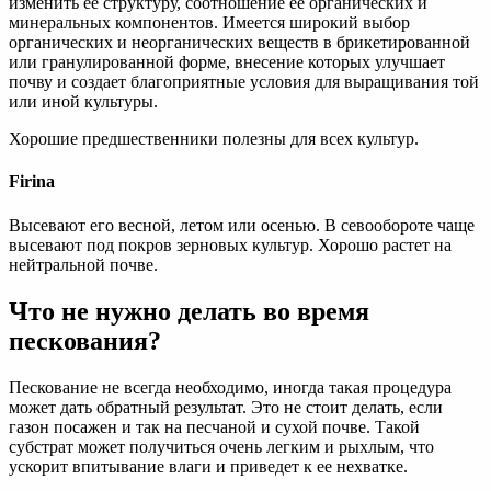
изменить ее структуру, соотношение ее органических и
минеральных компонентов. Имеется широкий выбор
органических и неорганических веществ в брикетированной
или гранулированной форме, внесение которых улучшает
почву и создает благоприятные условия для выращивания той
или иной культуры.​
​Хорошие предшественники полезны для всех культур.​
Firina
​Высевают его весной, летом или осенью. В севообороте чаще
высевают под покров зерновых культур. Хорошо растет на
нейтральной почве.​
Что не нужно делать во время
пескования?
Пескование не всегда необходимо, иногда такая процедура
может дать обратный результат. Это не стоит делать, если
газон посажен и так на песчаной и сухой почве. Такой
субстрат может получиться очень легким и рыхлым, что
ускорит впитывание влаги и приведет к ее нехватке.