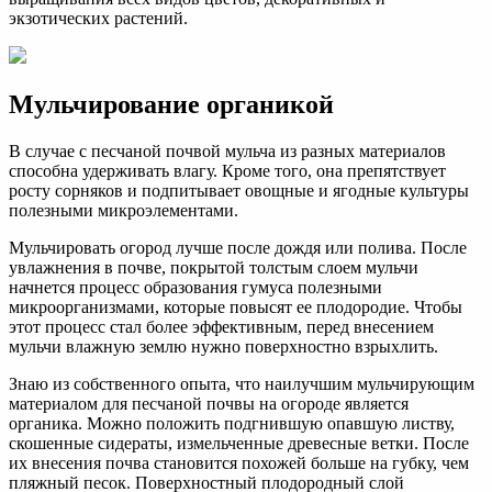
экзотических растений.
Мульчирование органикой
В случае с песчаной почвой мульча из разных материалов
способна удерживать влагу. Кроме того, она препятствует
росту сорняков и подпитывает овощные и ягодные культуры
полезными микроэлементами.
Мульчировать огород лучше после дождя или полива. После
увлажнения в почве, покрытой толстым слоем мульчи
начнется процесс образования гумуса полезными
микроорганизмами, которые повысят ее плодородие. Чтобы
этот процесс стал более эффективным, перед внесением
мульчи влажную землю нужно поверхностно взрыхлить.
Знаю из собственного опыта, что наилучшим мульчирующим
материалом для песчаной почвы на огороде является
органика. Можно положить подгнившую опавшую листву,
скошенные сидераты, измельченные древесные ветки. После
их внесения почва становится похожей больше на губку, чем
пляжный песок. Поверхностный плодородный слой