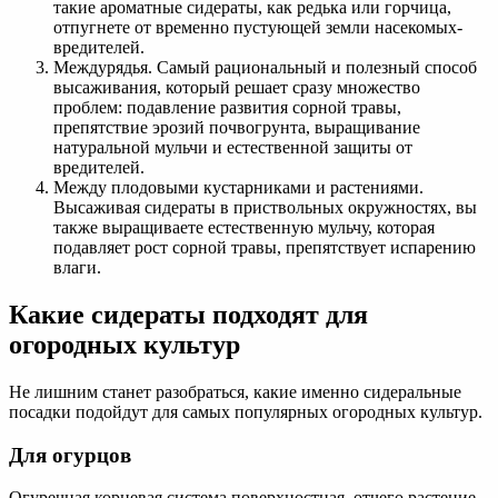
такие ароматные сидераты, как редька или горчица,
отпугнете от временно пустующей земли насекомых-
вредителей.
Междурядья. Самый рациональный и полезный способ
высаживания, который решает сразу множество
проблем: подавление развития сорной травы,
препятствие эрозий почвогрунта, выращивание
натуральной мульчи и естественной защиты от
вредителей.
Между плодовыми кустарниками и растениями.
Высаживая сидераты в приствольных окружностях, вы
также выращиваете естественную мульчу, которая
подавляет рост сорной травы, препятствует испарению
влаги.
Какие сидераты подходят для
огородных культур
Не лишним станет разобраться, какие именно сидеральные
посадки подойдут для самых популярных огородных культур.
Для огурцов
Огуречная корневая система поверхностная, отчего растение