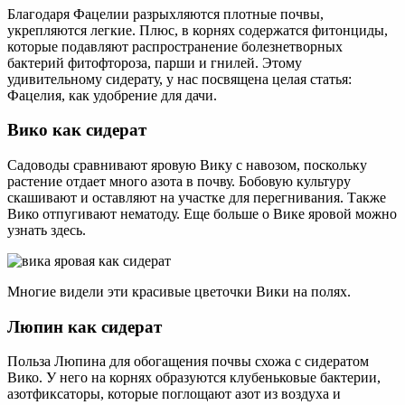
Благодаря Фацелии разрыхляются плотные почвы,
укрепляются легкие. Плюс, в корнях содержатся фитонциды,
которые подавляют распространение болезнетворных
бактерий фитофтороза, парши и гнилей. Этому
удивительному сидерату, у нас посвящена целая статья:
Фацелия, как удобрение для дачи.
Вико как сидерат
Садоводы сравнивают яровую Вику с навозом, поскольку
растение отдает много азота в почву. Бобовую культуру
скашивают и оставляют на участке для перегнивания. Также
Вико отпугивают нематоду. Еще больше о Вике яровой можно
узнать здесь.
Многие видели эти красивые цветочки Вики на полях.
Люпин как сидерат
Польза Люпина для обогащения почвы схожа с сидератом
Вико. У него на корнях образуются клубеньковые бактерии,
азотфиксаторы, которые поглощают азот из воздуха и