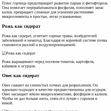
Плюс горчица предотвращает развитие парши и фитофтороза.
Она помогает перерабатываться фосфатам, пополняет запас
калия, превращает сложные для усвоения растениями
микроэлементы в простые, легко усваиваемые.
Рожь как сидерат
Рожь как сидерат, угнетает сорные травы, возбудителей
заболеваний и нематод. Благодаря ее корневой системе почва
становится рыхлой и воздухопроницаемой.
Рожь выращивают перед посевом томатов, картофеля,
кабачков и огурцов.
Овес как сидерат
Овес сажают на глинистых почвах для разрыхления. Он
идеально подходит в качестве предшественника для огурцов.
Овес насыщает землю микроэлементами, фосфором и калием.
Чтобы он дал больше азота, сеять его лучше с горохом и
викой.