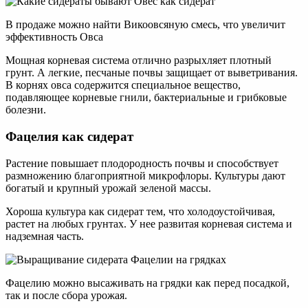
В продаже можно найти Викоовсяную смесь, что увеличит
эффективность Овса
Мощная корневая система отлично разрыхляет плотный
грунт. А легкие, песчаные почвы защищает от выветривания.
В корнях овса содержится специальное вещество,
подавляющее корневые гнили, бактериальные и грибковые
болезни.
Фацелия как сидерат
Растение повышает плодородность почвы и способствует
размножению благоприятной микрофлоры. Культуры дают
богатый и крупный урожай зеленой массы.
Хороша культура как сидерат тем, что холодоустойчивая,
растет на любых грунтах. У нее развитая корневая система и
надземная часть.
Фацелию можно высаживать на грядки как перед посадкой,
так и после сбора урожая.