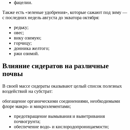
фацелии.
Также есть «зеленые удобрения», которые сажают под зиму —
с последних недель августа до экватора октября:
редьку;
овес;
вику озимую;
горчицу;
донника желтого;
ржи озимой.
Влияние сидератов на различные
почвы
В своей массе сидераты оказывают целый список полезных
воздействий на субстрат:
обогащение органическими соединениями, необходимыми
флоре макро- и микроэлементами;
предотвращение вымывания и выветривания
почвогрунта;
обеспечение водо- и кислородопроницаемости;