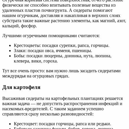
физически не способно впитывать полезные вещества из
удаленных пластов почвогрунта. А сидераты помогают
нашим огурчикам, доставляя и накапливая в верхних слоях
субстрата такие важные растению элементы, как магний, азот,
кальций, фосфор.
Лучшими огуречными помощниками считаются:
Крестоцветы: посадки сурепки, рапса, горчицы.
Злаки: посадки овса, ячменя, пшеницы.
Бобы: посадки люцерны, донника, нута, люпина,
клевера, вики, гороха.
Тут все очень просто: вам нужно лишь засадить сидератами
междурядья на огурцовых грядах.
Для картофеля
Высаживая сидераты на картофельных плантациях решается
важная задача — не допустить распространения инфекций и
насекомых-вредителей. С таким заданием успешно
справляются сразу несколько разновидностей:
Крестоцвет: посадки горчицы, рапса или редьки.
Бобовые: саженцы фасоли, бобов, гороха, люпина,