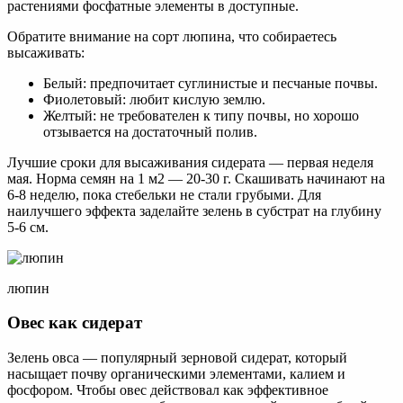
растениями фосфатные элементы в доступные.
Обратите внимание на сорт люпина, что собираетесь
высаживать:
Белый: предпочитает суглинистые и песчаные почвы.
Фиолетовый: любит кислую землю.
Желтый: не требователен к типу почвы, но хорошо
отзывается на достаточный полив.
Лучшие сроки для высаживания сидерата — первая неделя
мая. Норма семян на 1 м2 — 20-30 г. Скашивать начинают на
6-8 неделю, пока стебельки не стали грубыми. Для
наилучшего эффекта заделайте зелень в субстрат на глубину
5-6 см.
люпин
Овес как сидерат
Зелень овса — популярный зерновой сидерат, который
насыщает почву органическими элементами, калием и
фосфором. Чтобы овес действовал как эффективное