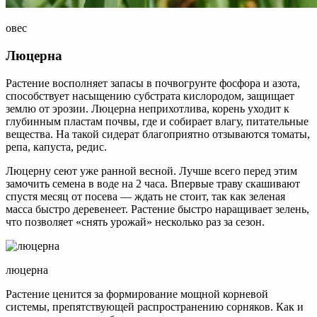
овес
Люцерна
Растение восполняет запасы в почвогрунте фосфора и азота,
способствует насыщению субстрата кислородом, защищает
землю от эрозии. Люцерна неприхотлива, корень уходит к
глубинным пластам почвы, где и собирает влагу, питательные
вещества. На такой сидерат благоприятно отзываются томаты,
репа, капуста, редис.
Люцерну сеют уже ранной весной. Лучше всего перед этим
замочить семена в воде на 2 часа. Впервые траву скашивают
спустя месяц от посева — ждать не стоит, так как зеленая
масса быстро деревенеет. Растение быстро наращивает зелень,
что позволяет «снять урожай» несколько раз за сезон.
люцерна
Растение ценится за формирование мощной корневой
системы, препятствующей распространению сорняков. Как и