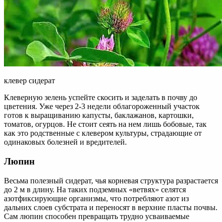
клевер сидерат
Клеверную зелень успейте скосить и заделать в почву до
цветения. Уже через 2-3 недели облагороженный участок
готов к выращиванию капусты, баклажанов, картошки,
томатов, огурцов. Не стоит сеять на нем лишь бобовые, так
как это родственные с клевером культуры, страдающие от
одинаковых болезней и вредителей.
Люпин
Весьма полезный сидерат, чья корневая структура разрастается
до 2 м в длину. На таких подземных «ветвях» селятся
азотфиксирующие организмы, что потребляют азот из
дальних слоев субстрата и переносят в верхние пласты почвы.
Сам люпин способен превращать трудно усваиваемые