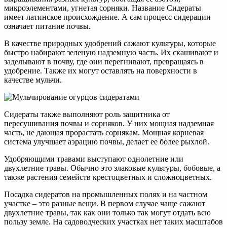
микроэлементами, угнетая сорняки. Название Сидераты
имеет латинское происхождение. А сам процесс сидерации
означает питание почвы.
В качестве природных удобрений сажают культуры, которые
быстро набирают зеленую надземную часть. Их скашивают и
заделывают в почву, где они перегнивают, превращаясь в
удобрение. Также их могут оставлять на поверхности в
качестве мульчи.
Сидераты также выполняют роль защитника от
пересушивания почвы и сорняков. У них мощная надземная
часть, не дающая прорастать сорнякам. Мощная корневая
система улучшает аэрацию почвы, делает ее более рыхлой.
Удобряющими травами выступают однолетние или
двухлетние травы. Обычно это злаковые культуры, бобовые, а
также растения семейств крестоцветных и сложноцветных.
Посадка сидератов на промышленных полях и на частном
участке – это разные вещи. В первом случае чаще сажают
двухлетние травы, так как они только так могут отдать всю
пользу земле. На садоводческих участках нет таких масштабов