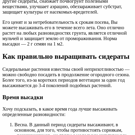
другие сидераты, снабжает почвогрунт полезными
веществами, улучшает аэрацию, обеззараживает субстрат,
защищает культуры от насекомых-вредителей.
Его ценят и за нетребовательность к срокам посева, Вы
можете высаживать его в течение всего лета. Оно отлично
растет на любых разновидностях грунта, является отличной
мульчей и защищает землю от промораживания. Норма
высадки — 2 г семян на 1 м2.
Как правильно выращивать сидераты
Сидеральные растения известны своей неприхотливостью —
можно свободно посадить в продолжение огородного сезона.
Более того, из-за коротких периодов вегетации за один год
высаживается до 3-4 поколений подобных растений.
Время высадки
Хочу подсказать, в какое время года лучше высаживать
определенные разновидности:
Весна. В данный период сидераты высаживают, в
основном, для того, чтобы противостоять сорнякам,