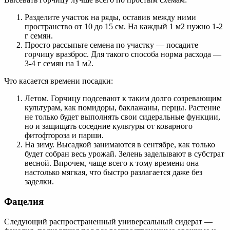
Разделите участок на ряды, оставив между ними
пространство от 10 до 15 см. На каждый 1 м2 нужно 1-2
г семян.
Просто рассыпьте семена по участку — посадите
горчицу вразброс. Для такого способа норма расхода —
3-4 г семян на 1 м2.
Что касается времени посадки:
Летом. Горчицу подсевают к таким долго созревающим
культурам, как помидоры, баклажаны, перцы. Растение
не только будет выполнять свои сидеральные функции,
но и защищать соседние культуры от коварного
фитофтороза и парши.
На зиму. Высадкой занимаются в сентябре, как только
будет собран весь урожай. Зелень заделывают в субстрат
весной. Впрочем, чаще всего к тому времени она
настолько мягкая, что быстро разлагается даже без
заделки.
Фацелия
Следующий распространенный универсальный сидерат —