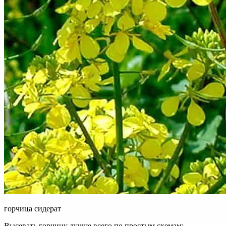
горчица сидерат
Высевать горчицу лучше всего по простым схемам: