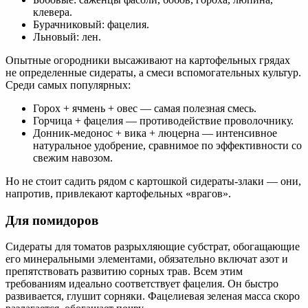
клевера.
Бурачниковый: фацелия.
Льновый: лен.
Опытные огородники высаживают на картофельных грядах
не определенные сидераты, а смеси вспомогательных культур.
Среди самых популярных:
Горох + ячмень + овес — самая полезная смесь.
Горчица + фацелия — противодействие проволочнику.
Донник-медонос + вика + люцерна — интенсивное
натуральное удобрение, сравнимое по эффективности со
свежим навозом.
Но не стоит садить рядом с картошкой сидераты-злаки — они,
напротив, привлекают картофельных «врагов».
Для помидоров
Сидераты для томатов разрыхляющие субстрат, обогащающие
его минеральными элементами, обязательно включат азот и
препятствовать развитию сорных трав. Всем этим
требованиям идеально соответствует фацелия. Он быстро
развивается, глушит сорняки. Фацелиевая зеленая масса скоро