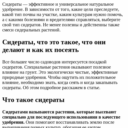
Сидераты — эффективное и универсальное натуральное
удобрение. В зависимости от того, какие цели преследуете,
какой тип почвы на участке, каким культурам нужно помочь,
а с какими болезнями и вредителями справляться, выберите
свой тип сидератов. Не менее полезны и действенны также
смеси сидеральных растений.
Сидераты, что это такое, что они
делают и как их посеять
Все большее число садоводов интересуется посадкой
сидератов. Специальные растения оказывают полезное
влияние на грунт. Это экологически чистые, эффективные
природные удобрения. Чтобы ощутить их положительное
влияние, необходимо знать, когда сеять и когда закапывать
сидераты. Об этом подробное расскажем в статье.
Что такое сидераты
Сидератами называются растения, которые высевают
специально для последующего использования в качестве
удобрения.
Они помогают восстанавливать землю после
выращивания разных культур, обогащая ее азотом,