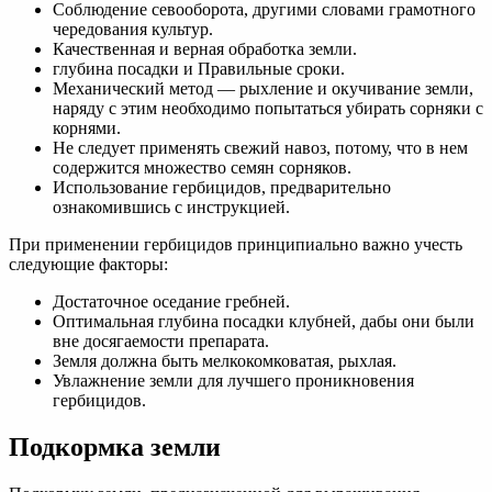
Соблюдение севооборота, другими словами грамотного
чередования культур.
Качественная и верная обработка земли.
глубина посадки и Правильные сроки.
Механический метод — рыхление и окучивание земли,
наряду с этим необходимо попытаться убирать сорняки с
корнями.
Не следует применять свежий навоз, потому, что в нем
содержится множество семян сорняков.
Использование гербицидов, предварительно
ознакомившись с инструкцией.
При применении гербицидов принципиально важно учесть
следующие факторы:
Достаточное оседание гребней.
Оптимальная глубина посадки клубней, дабы они были
вне досягаемости препарата.
Земля должна быть мелкокомковатая, рыхлая.
Увлажнение земли для лучшего проникновения
гербицидов.
Подкормка земли