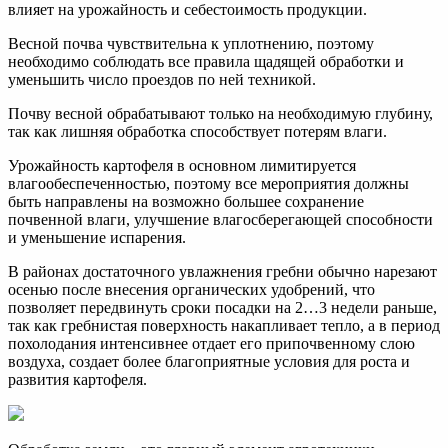
влияет на урожайность и себестоимость продукции.
Весной почва чувствительна к уплотнению, поэтому
необходимо соблюдать все правила щадящей обработки и
уменьшить число проездов по ней техникой.
Почву весной обрабатывают только на необходимую глубину,
так как лишняя обработка способствует потерям влаги.
Урожайность картофеля в основном лимитируется
влагообеспеченностью, поэтому все мероприятия должны
быть направлены на возможно большее сохранение
почвенной влаги, улучшение влагосберегающей способности
и уменьшение испарения.
В районах достаточного увлажнения гребни обычно нарезают
осенью после внесения органических удобрений, что
позволяет передвинуть сроки посадки на 2…3 недели раньше,
так как гребнистая поверхность накапливает тепло, а в период
похолодания интенсивнее отдает его припочвенному слою
воздуха, создает более благоприятные условия для роста и
развития картофеля.