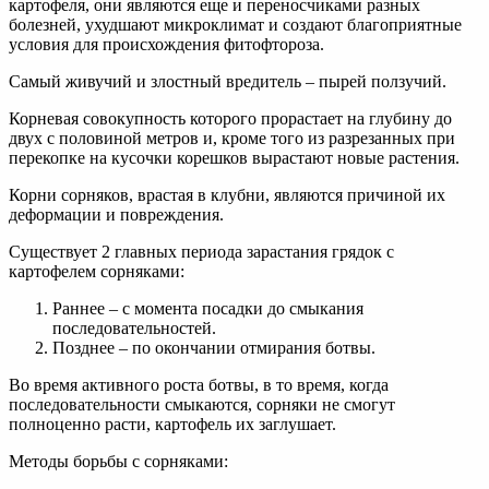
картофеля, они являются еще и переносчиками разных
болезней, ухудшают микроклимат и создают благоприятные
условия для происхождения фитофтороза.
Самый живучий и злостный вредитель – пырей ползучий.
Корневая совокупность которого прорастает на глубину до
двух с половиной метров и, кроме того из разрезанных при
перекопке на кусочки корешков вырастают новые растения.
Корни сорняков, врастая в клубни, являются причиной их
деформации и повреждения.
Существует 2 главных периода зарастания грядок с
картофелем сорняками:
Раннее – с момента посадки до смыкания
последовательностей.
Позднее – по окончании отмирания ботвы.
Во время активного роста ботвы, в то время, когда
последовательности смыкаются, сорняки не смогут
полноценно расти, картофель их заглушает.
Методы борьбы с сорняками: