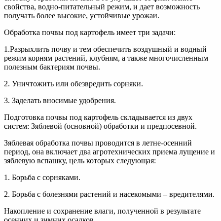
свойства, водно-питательный режим, и дает возможность
получать более высокие, устойчивые урожаи.
Обработка почвы под картофель имеет три задачи:
1.Разрыхлить почву и тем обеспечить воздушный и водный
режим корням растений, клубням, а также многочисленным
полезным бактериям почвы.
2. Уничтожить или обезвредить сорняки.
3. Заделать вносимые удобрения.
Подготовка почвы под картофель складывается из двух
систем: Зяблевой (основной) обработки и предпосевной.
Зяблевая обработка почвы проводится в летне-осенний
период, она включает два агротехнических приема лущение и
зяблевую вспашку, цель которых следующая:
1. Борьба с сорняками.
2. Борьба с болезнями растений и насекомыми – вредителями.
Накопление и сохранение влаги, полученной в результате
осенних и зимних осадков.