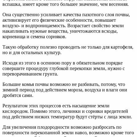
вспашка, имеет кроме того большее значение, чем весенняя.
Она существенно усиливает качества пахотного слоя почвы,
активизирует его физические особенности, повышает
воздухо- и водпроницаемость. Возрастает свойство земли
накапливать нужные вещества, уничтожаются всходы,
корневища и семена сорняков.
Такую обработку полезно проводить не только для картофеля,
но и для остальных культур.
Исходя из этого в осеннюю пору в обязательном порядке
совершите процедуру глубокой перекопки земли, нужно с
переворачиванием грунта.
Большие комья почвы возможно не разбивать, потому, что
зимний период под действием мороза, воздуха и влаги они
дробятся сами.
Результатом этих процессов есть насыщение земли
кислородом. Помимо этого, личинки и сорняки вредителей
под действием низких температур будут стёрты с лица земли.
Для увеличения плодородности возможно разбросать по
поверхности перекопанной земли навоз, возможно кроме того