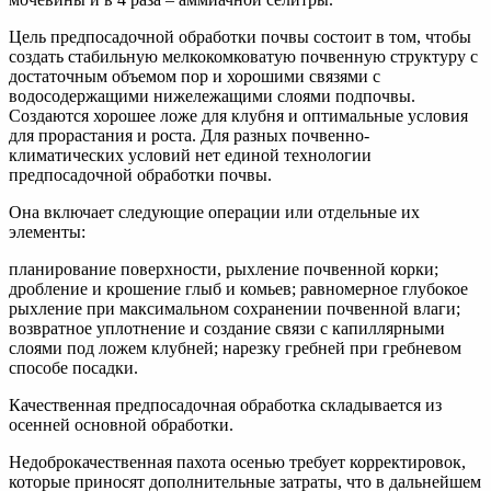
Цель предпосадочной обработки почвы состоит в том, чтобы
создать стабильную мелкокомковатую почвенную структуру с
достаточным объемом пор и хорошими связями с
водосодержащими нижележащими слоями подпочвы.
Создаются хорошее ложе для клубня и оптимальные условия
для прорастания и роста. Для разных почвенно-
климатических условий нет единой технологии
предпосадочной обработки почвы.
Она включает следующие операции или отдельные их
элементы:
планирование поверхности, рыхление почвенной корки;
дробление и крошение глыб и комьев; равномерное глубокое
рыхление при максимальном сохранении почвенной влаги;
возвратное уплотнение и создание связи с капиллярными
слоями под ложем клубней; нарезку гребней при гребневом
способе посадки.
Качественная предпосадочная обработка складывается из
осенней основной обработки.
Недоброкачественная пахота осенью требует корректировок,
которые приносят дополнительные затраты, что в дальнейшем