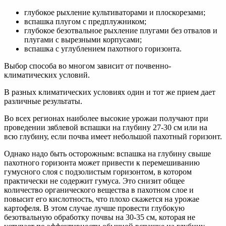
глубокое рыхление культиваторами и плоскорезами;
вспашка плугом с предплужником;
глубокое безотвальное рыхление плугами без отвалов и
плугами с вырезными корпусами;
вспашка с углублением пахотного горизонта.
Выбор способа во многом зависит от почвенно-
климатических условий.
В разных климатических условиях один и тот же прием дает
различные результаты.
Во всех регионах наиболее высокие урожаи получают при
проведении зяблевой вспашки на глубину 27-30 см или на
всю глубину, если почва имеет небольшой пахотный горизонт.
Однако надо быть осторожным: вспашка на глубину свыше
пахотного горизонта может привести к перемешиванию
гумусного слоя с подзолистым горизонтом, в котором
практически не содержит гумуса. Это снизит общее
количество органического вещества в пахотном слое и
повысит его кислотность, что плохо скажется на урожае
картофеля. В этом случае лучше провести глубокую
безотвальную обработку почвы на 30-35 см, которая не