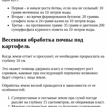
Первая – в начале роста ботвы, если она не сильный: 10
грамм мочевины на 10 литров воды.
Вторая – во время формирования бутонов: 20 грамма
сульфата золы и 24 грамм калия на 10 литров воды.
Третья – на протяжении грамм: 35 грамм и цветения 200
суперфосфата куриного помета на 10 литров воды.
Весенняя обработка почвы под
картофель
Когда земля оттает и просохнет, ее необходимо прорыхлить на
глубину 10 см.
Это окажет помощь удержать влагу и стимулирует рост
сорняков, каковые при последующей перекопке возможно
будет стереть с лица земли.
Обработка земли весной проводится в зависимости от ее
особенностей:
Суперпесчаные и песчаные земли при сухой погоде
рыхлят на глубину 15 сантиметров, не оборачивая пласт.
Мокрые суглинистые земли со большим содержанием