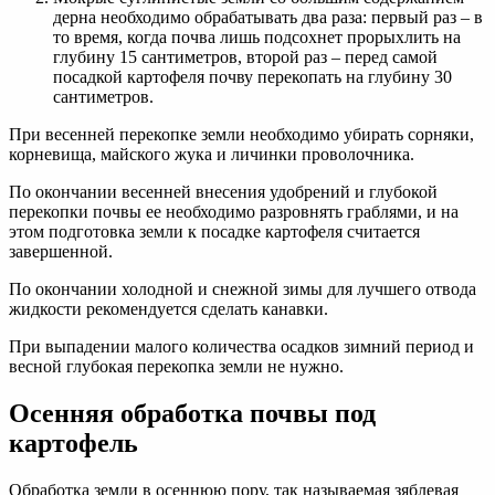
дерна необходимо обрабатывать два раза: первый раз – в
то время, когда почва лишь подсохнет прорыхлить на
глубину 15 сантиметров, второй раз – перед самой
посадкой картофеля почву перекопать на глубину 30
сантиметров.
При весенней перекопке земли необходимо убирать сорняки,
корневища, майского жука и личинки проволочника.
По окончании весенней внесения удобрений и глубокой
перекопки почвы ее необходимо разровнять граблями, и на
этом подготовка земли к посадке картофеля считается
завершенной.
По окончании холодной и снежной зимы для лучшего отвода
жидкости рекомендуется сделать канавки.
При выпадении малого количества осадков зимний период и
весной глубокая перекопка земли не нужно.
Осенняя обработка почвы под
картофель
Обработка земли в осеннюю пору, так называемая зяблевая