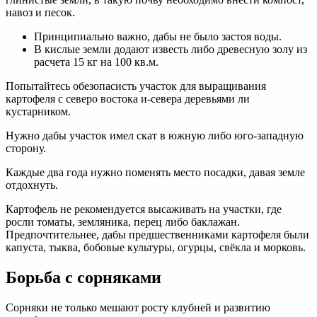
навоз и песок.
Принципиально важно, дабы не было застоя воды.
В кислые земли додают известь либо древесную золу из
расчета 15 кг на 100 кв.м.
Попытайтесь обезопасисть участок для выращивания
картофеля с северо востока и-севера деревьями ли
кустарником.
Нужно дабы участок имел скат в южную либо юго-западную
сторону.
Каждые два года нужно поменять место посадки, давая земле
отдохнуть.
Картофель не рекомендуется высаживать на участки, где
росли томаты, земляника, перец либо баклажан.
Предпочтительнее, дабы предшественниками картофеля были
капуста, тыква, бобовые культуры, огурцы, свёкла и морковь.
Борьба с сорняками
Сорняки не только мешают росту клубней и развитию