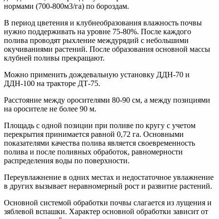
нормами (700-800м3/га) по бороздам.
В период цветения и клубнеобразования влажность почвы
нужно поддерживать на уровне 75-80%. После каждого
полива проводят рыхление междурядий с небольшими
окучиваниями растений. После образования основной массы
клубней поливы прекращают.
Можно применить дождевальную установку ДДН-70 и
ДДН-100 на тракторе ДТ-75.
Расстояние между оросителями 80-90 см, а между позициями
на оросителе не более 90 м.
Площадь с одной позиции при поливе по кругу с учетом
перекрытия принимается равной 0,72 га. Основными
показателями качества полива является своевременность
полива и после поливных обработок, равномерности
распределения воды по поверхности.
Переувлажнение в одних местах и недостаточное увлажнение
в других вызывает неравномерный рост и развитие растений.
Основной системой обработки почвы слагается из лущения и
зяблевой вспашки. Характер основной обработки зависит от