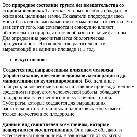
Это природное состояние грунта без вмешательства со
стороны человека.
Таким качеством способны обладать, в
основном, целинные земли. Показатели плодородия здесь
могут быть очень высокими или весьма низкого качества. Это
зависит от того, как сочетаются и совокупно влияют
обстоятельства природы и почвообразовательные факторы.
Для определения рассчитывается биологическая
продуктивность. Это количество растительности,
вырастающей на единице площади за 1 год.
искусственное
Создается под направленным влиянием человека
(обрабатывание, внесение подкормок, мелиорация и др.
манипуляции по культивированию).
Все целинные
площади, вовлеченные в оборот и ставшие производственным
средством и продуктом человеческой работы, обладают
плодородием естественного и искусственного типа.
Субстраты, которые создаются для выращивания
растительности в тепличных и парниковых зонах имеют
только искусственное плодородие.
Данный вид свойственен всем почвам, которые
подвергаются окультуриванию.
Они также обладают и
естественным плодородием. В зависимости от культуры