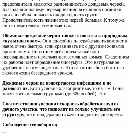
представители являются разновидностью дождевых червей.
Благодаря хорошему перевариванию всех видов органики,
они способны повысить плодородность грунта.
Продолжительность жизни этих червей большая. К тому же
они стремительно размножаются.
Обычные дождевые черви также относятся к природным
«культиваторам».
Они способны перерабатывать компост и
навоз очень быстро, если сравнивать их с другими живыми
организмами. Попутным действием также идет
переваривание и измельчением земляных комьев. Следствием
их работы идет образование биогумуса. Это натуральное
удобрение, не имеющее запах. Это гарантия сбора богатого
экологически безвредного урожая.
Дождевые черви не подвергаются инфекциям и не
разносят их.
Если условия благоприятные, то на 1 м 3 они
могут жить целыми группами (до 500 особей). Это
Соответственно увеличит скорость обработки грунта
дачного участка, что позволит не только улучшить его
структуру
, но и поддерживать качество длительное время.
Соблюдение севооборота;