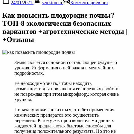
24/01/2021
semstomm
Комментариев
нет
on
записи
ТОП-8
Как повысить плодородие почвы?
Способов
Как
ТОП-8 экологически безопасных
Повысить
вариантов +агротехнические методы |
Плодородие
Почвы
+Отзывы
Земля является основной составляющей будущего
урожая. Информация о ней важна в мельчайших
подробностях.
Ее необходимо знать, чтобы находить
возможности для повышения ее полезных свойств,
не повреждая при этом микрофлору, которая очень
хрупкая.
Поначалу может показаться, что без применения
химических препаратов это осуществить
нереально. К тому же, производителями данных
жидкостей предлагаются быстрые способы для
получения положительного результата. Но это не