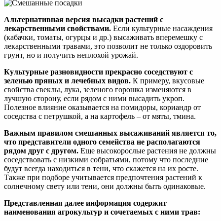
Альтернативная версия высадки растений с
лекарственными свойствами.
Если культурные насаждения
(кабачки, томаты, огурцы и др.) высаживать вперемешку с
лекарственными травами, это позволит не только оздоровить
грунт, но и получить неплохой урожай.
Культурные разновидности прекрасно соседствуют с
зеленью пряных и лечебных видов.
К примеру, вкусовые
свойства свеклы, лука, зеленого горошка изменяются в
лучшую сторону, если рядом с ними высадить укроп.
Полезное влияние оказывается на помидоры, кориандр от
соседства с петрушкой, а на картофель – от мяты, тмина.
Важным правилом смешанных высаживаний является то,
что представители одного семейства не располагаются
рядом друг с другом.
Еще высокорослые растения не должны
соседствовать с низкими собратьями, потому что последние
будут всегда находиться в тени, что скажется на их росте.
Также при подборе учитывается предпочтения растений к
солнечному свету или тени, они должны быть одинаковые.
Представленная далее информация содержит
наименования агрокультур и сочетаемых с ними трав: