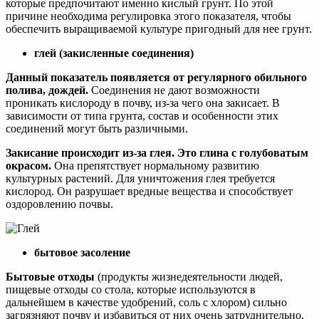
которые предпочитают именно кислый грунт. По этой
причине необходима регулировка этого показателя, чтобы
обеспечить выращиваемой культуре пригодный для нее грунт.
глей (закисленные соединения)
Данный показатель появляется от регулярного обильного
полива, дождей.
Соединения не дают возможности
проникать кислороду в почву, из-за чего она закисает. В
зависимости от типа грунта, состав и особенности этих
соединений могут быть различными.
Закисание происходит из-за глея. Это глина с голубоватым
окрасом.
Она препятствует нормальному развитию
культурных растений. Для уничтожения глея требуется
кислород. Он разрушает вредные вещества и способствует
оздоровлению почвы.
бытовое засоление
Бытовые отходы
(продукты жизнедеятельности людей,
пищевые отходы со стола, которые используются в
дальнейшем в качестве удобрений, соль с хлором) сильно
загрязняют почву и избавиться от них очень затруднительно.