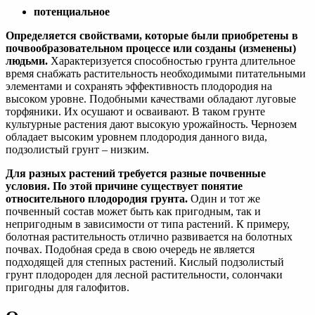
потенциальное
Определяется свойствами, которые были приобретены в
почвообразовательном процессе или созданы (изменены)
людьми.
Характеризуется способностью грунта длительное
время снабжать растительность необходимыми питательными
элементами и сохранять эффективность плодородия на
высоком уровне. Подобными качествами обладают луговые
торфяники. Их осушают и осваивают. В таком грунте
культурные растения дают высокую урожайность. Чернозем
обладает высоким уровнем плодородия данного вида,
подзолистый грунт – низким.
Для разных растений требуется разные почвенные
условия. По этой причине существует понятие
относительного плодородия грунта.
Один и тот же
почвенный состав может быть как пригодным, так и
непригодным в зависимости от типа растений. К примеру,
болотная растительность отлично развивается на болотных
почвах. Подобная среда в свою очередь не является
подходящей для степных растений. Кислый подзолистый
грунт плодороден для лесной растительности, солончаки
пригодны для галофитов.