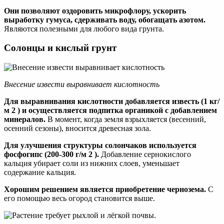
Они позволяют оздоровить микрофлору, ускорить
выработку гумуса, сдерживать воду, обогащать азотом.
Являются полезными для любого вида грунта.
Солонцы и кислый грунт
Внесение извести выравнивает кислотность
Для выравнивания кислотности добавляется известь (1 кг/
м 2 ) и осуществляется подпитка органикой с добавлением
минералов.
В момент, когда земля взрыхляется (весенний,
осенний сезоны), вносится древесная зола.
Для улучшения структуры солончаков используется
фосфогипс (200-300 г/м 2 ).
Добавление сернокислого
кальция убирает соли из нижних слоев, уменьшает
содержание кальция.
Хорошим решением является приобретение чернозема.
С
его помощью весь огород становится выше.