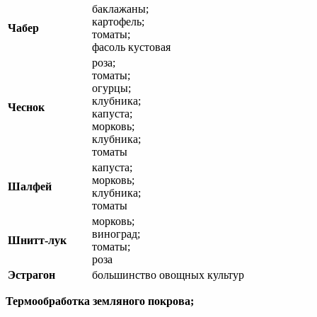
баклажаны;
картофель;
Чабер
томаты;
фасоль кустовая
роза;
томаты;
огурцы;
клубника;
Чеснок
капуста;
морковь;
клубника;
томаты
капуста;
морковь;
Шалфей
клубника;
томаты
морковь;
виноград;
Шнитт-лук
томаты;
роза
Эстрагон
большинство овощных культур
Термообработка земляного покрова;