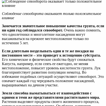
Соблюдение севооборота оказывает только положительное
влияние
Замечается значительное повышение качества грунта, если
ни один год соблюдался севооборот.
Очень важно помнить,
что однолетники и многолетние насаждения могут
высаживаться на прежнее местоположение только по
истечении 5 лет.
Если длительно возделывать одни и те же посадки на
постоянном месте – это приведет к истощению субстрата.
Его химические и физические свойства будут снижаться.
Капуста, например, если сеять ее ежегодно, не меняя
местоположение, повысит уровень кислотности грунта. Лук
благоприятствует развитию популяции нематод. Во
избежание подобных ситуаций осуществляют севооборот. Это
означает каждый год чередовать положение насаждений,
выращиваемых на дачном участке.
Земля способна выматываться от взаимодействия с
одними и теми же представителями растительного мира.
Растения выделяют продукты своего жизненного процесса,
которые накапливаются в почве. От яблони, например,