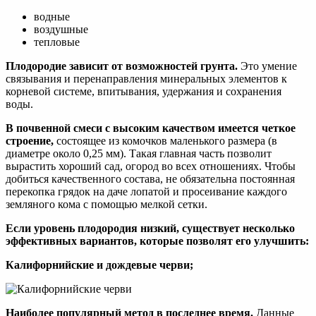
водные
воздушные
тепловые
Плодородие зависит от возможностей грунта.
Это умение
связывания и перенаправления минеральных элементов к
корневой системе, впитывания, удержания и сохранения
воды.
В почвенной смеси с высоким качеством имеется четкое
строение,
состоящее из комочков маленького размера (в
диаметре около 0,25 мм). Такая главная часть позволит
вырастить хороший сад, огород во всех отношениях. Чтобы
добиться качественного состава, не обязательна постоянная
перекопка грядок на даче лопатой и просеивание каждого
земляного кома с помощью мелкой сетки.
Если уровень плодородия низкий, существует несколько
эффективных вариантов, которые позволят его улучшить:
Калифорнийские и дождевые черви;
Наиболее популярный метод в последнее время.
Данные