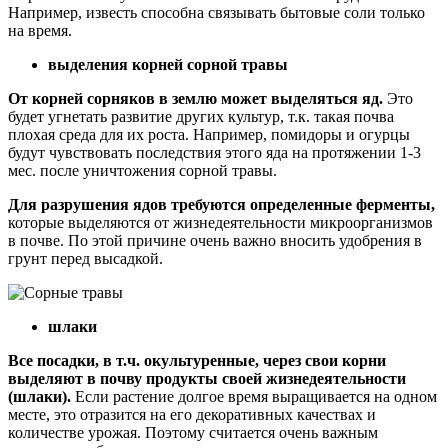
Например, известь способна связывать бытовые соли только
на время.
выделения корней сорной травы
От корней сорняков в землю может выделяться яд.
Это
будет угнетать развитие других культур, т.к. такая почва
плохая среда для их роста. Например, помидоры и огурцы
будут чувствовать последствия этого яда на протяжении 1-3
мес. после уничтожения сорной травы.
Для разрушения ядов требуются определенные ферменты,
которые выделяются от жизнедеятельности микроорганизмов
в почве. По этой причине очень важно вносить удобрения в
грунт перед высадкой.
шлаки
Все посадки, в т.ч. окультуренные, через свои корни
выделяют в почву продукты своей жизнедеятельности
(шлаки).
Если растение долгое время выращивается на одном
месте, это отразится на его декоративных качествах и
количестве урожая. Поэтому считается очень важным