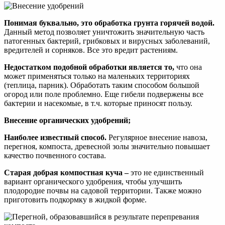
Понимая буквально, это обработка грунта горячей водой.
Данный метод позволяет уничтожить значительную часть
патогенных бактерий, грибковых и вирусных заболеваний,
вредителей и сорняков. Все это вредит растениям.
Недостатком подобной обработки является то,
что она
может применяться только на маленьких территориях
(теплица, парник). Обработать таким способом большой
огород или поле проблемно. Еще гибели подвержены все
бактерии и насекомые, в т.ч. которые приносят пользу.
Внесение органических удобрений;
Наиболее известный способ.
Регулярное внесение навоза,
перегноя, компоста, древесной золы значительно повышает
качество почвенного состава.
Старая добрая компостная куча –
это не единственный
вариант органического удобрения, чтобы улучшить
плодородие почвы на садовой территории. Также можно
приготовить подкормку в жидкой форме.