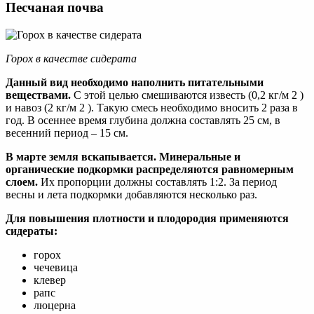
Песчаная почва
Горох в качестве сидерата
Данный вид необходимо наполнить питательными
веществами.
С этой целью смешиваются известь (0,2 кг/м 2 )
и навоз (2 кг/м 2 ). Такую смесь необходимо вносить 2 раза в
год. В осеннее время глубина должна составлять 25 см, в
весенний период – 15 см.
В марте земля вскапывается. Минеральные и
органические подкормки распределяются равномерным
слоем.
Их пропорции должны составлять 1:2. За период
весны и лета подкормки добавляются несколько раз.
Для повышения плотности и плодородия применяются
сидераты:
горох
чечевица
клевер
рапс
люцерна