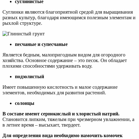
суглинистые
Суглинки являются благоприятной средой для выращивания
разных культур, благодаря имеющимся полезным элементам и
рыхлой структуре.
песчаные и супесчаные
Является бедным, малопригодным видом для огородного
хозяйства. Основное содержание – это песок. Он обладает
плохими способностями удерживать воду.
подзолистый
Имеет повышенную кислотность и малое содержание
элементов, необходимых для развития растений.
солонцы
В составе имеют сернокислый и хлористый натрий.
Становится липким, тяжелым при чрезмерном увлажнении, а
в летнее время – высыхает, твердеет.
Для определения вида необходимо намочить комочек