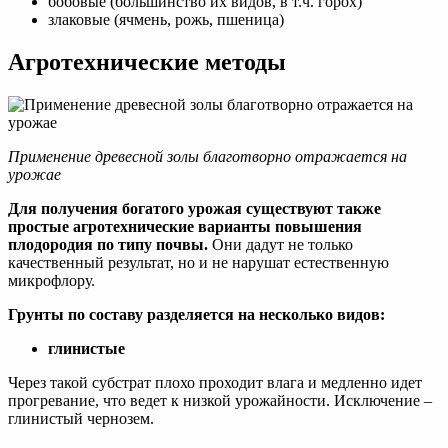
бобовые (большинство их видов, в т.ч. горох)
злаковые (ячмень, рожь, пшеница)
Агротехнические методы
Применение древесной золы благотворно отражается на
урожае
Для получения богатого урожая существуют также
простые агротехнические варианты повышения
плодородия по типу почвы.
Они дадут не только
качественный результат, но и не нарушат естественную
микрофлору.
Грунты по составу разделяется на несколько видов:
глинистые
Через такой субстрат плохо проходит влага и медленно идет
прогревание, что ведет к низкой урожайности. Исключение –
глинистый чернозем.