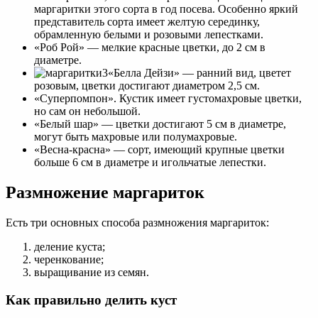
маргаритки этого сорта в год посева. Особенно яркий
представитель сорта имеет желтую серединку,
обрамленную белыми и розовыми лепестками.
«Роб Рой» — мелкие красные цветки, до 2 см в
диаметре.
«Белла Дейзи» — ранний вид, цветет
розовым, цветки достигают диаметром 2,5 см.
«Суперпомпон». Кустик имеет густомахровые цветки,
но сам он небольшой.
«Белый шар» — цветки достигают 5 см в диаметре,
могут быть махровые или полумахровые.
«Весна-красна» — сорт, имеющий крупные цветки
больше 6 см в диаметре и игольчатые лепестки.
Размножение маргариток
Есть три основных способа размножения маргариток:
деление куста;
черенкование;
выращивание из семян.
Как правильно делить куст