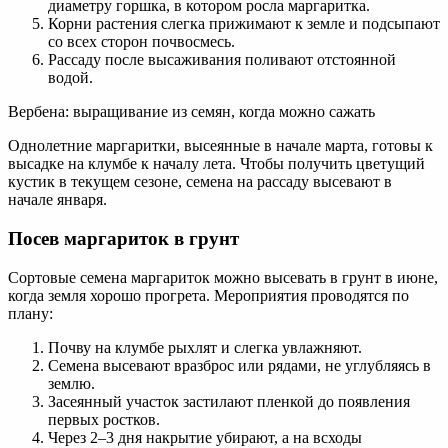
диаметру горшка, в котором росла маргаритка.
Корни растения слегка прижимают к земле и подсыпают
со всех сторон почвосмесь.
Рассаду после высаживания поливают отстоянной
водой.
Вербена: выращивание из семян, когда можно сажать
Однолетние маргаритки, высеянные в начале марта, готовы к
высадке на клумбе к началу лета. Чтобы получить цветущий
кустик в текущем сезоне, семена на рассаду высевают в
начале января.
Посев маргариток в грунт
Сортовые семена маргариток можно высевать в грунт в июне,
когда земля хорошо прогрета. Мероприятия проводятся по
плану:
Почву на клумбе рыхлят и слегка увлажняют.
Семена высевают вразброс или рядами, не углубляясь в
землю.
Засеянный участок застилают пленкой до появления
первых ростков.
Через 2–3 дня накрытие убирают, а на всходы