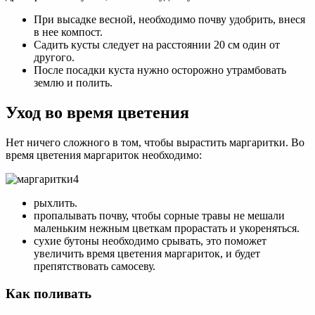
При высадке весной, необходимо почву удобрить, внеся
в нее компост.
Садить кусты следует на расстоянии 20 см один от
другого.
После посадки куста нужно осторожно утрамбовать
землю и полить.
Уход во время цветения
Нет ничего сложного в том, чтобы вырастить маргаритки. Во
время цветения маргариток необходимо:
рыхлить.
пропалывать почву, чтобы сорные травы не мешали
маленьким нежным цветкам прорастать и укореняться.
сухие бутоны необходимо срывать, это поможет
увеличить время цветения маргариток, и будет
препятствовать самосеву.
Как поливать