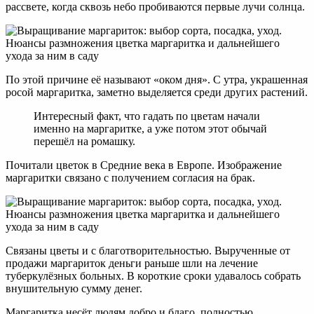
рассвете, когда сквозь небо пробиваются первые лучи солнца.
По этой причине её называют «оком дня». С утра, украшенная
росой маргаритка, заметно выделяется среди других растений.
Интересный факт, что гадать по цветам начали
именно на маргаритке, а уже потом этот обычай
перешёл на ромашку.
Почитали цветок в Средние века в Европе. Изображение
маргаритки связано с получением согласия на брак.
Связаны цветы и с благотворительностью. Вырученные от
продажи маргариток деньги раньше шли на лечение
туберкулёзных больных. В короткие сроки удавалось собрать
внушительную сумму денег.
Маргаритка несёт людям добро и благо, полностью