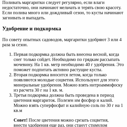
Поливать маргаритки следует регулярно, если влаги
недостаточно, они начинают мельчать и терять свою красоту.
Если полива много или дождливый сезон, то кусты начинают
загнивать и выпадать.
Удобрение и подкормка
По совету опытных садоводов, маргаритки удобряют 3 или 4
раза за сезон.
Первая подкормка должна быть внесена весной, когда
снег только сойдет. Необходимо по грядкам рассыпать
мочевину. На 1 кв. метр необходимо 40 г удобрения. Это
поможет подпитать активно растущие кусты.
Вторая подкормка вносится летом, когда только
появляются молодые соцветия. Используют для этого
минеральные удобрения. Можно взять нитроаммофоску
из расчета 30 г на 1 кв. м.
Третья подкормка должна быть проведена в период
цветения маргариток. Полезен им фосфор и калий.
Можно взять суперфосфат и калийную соль по 30 г на 1
кв.м
Совет!
После цветения можно срезать соцветия,
внести удобрения еще раз, они станут стимулом