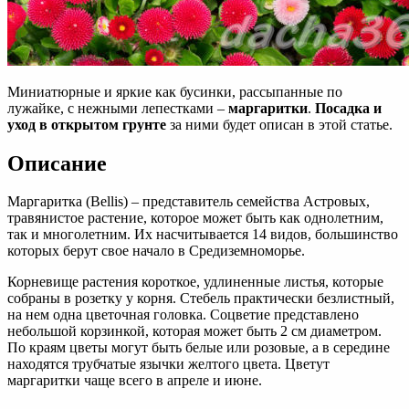
Миниатюрные и яркие как бусинки, рассыпанные по
лужайке, с нежными лепестками –
маргаритки
.
Посадка и
уход в открытом грунте
за ними будет описан в этой статье.
Описание
Маргаритка (Веllis) – представитель семейства Астровых,
травянистое растение, которое может быть как однолетним,
так и многолетним. Их насчитывается 14 видов, большинство
которых берут свое начало в Средиземноморье.
Корневище растения короткое, удлиненные листья, которые
собраны в розетку у корня. Стебель практически безлистный,
на нем одна цветочная головка. Соцветие представлено
небольшой корзинкой, которая может быть 2 см диаметром.
По краям цветы могут быть белые или розовые, а в середине
находятся трубчатые язычки желтого цвета. Цветут
маргаритки чаще всего в апреле и июне.