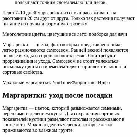
подсыпают тонким слоем землю или песок.
Через 7–10 дней маргаритки из семян рассаживают на
расстоянии 20 см друг от друга. Только так растения получают
питание из почвы и формируют розетку.
Многолетние цветы, цветущие все лето: подборка для дачи
Маргаритки — цветы, фото которых представлено ниже,
легко размножаются самосевом. Ранней весной появляются
первые всходы из прошлогодних семян. Они требуют
прореживания и ухода. Самосевом не стоит увлекаться,
поскольку цветы со временем теряют привлекательность и
сортовые свойства.
Махровые маргаритки: YouTube/Флористикс Инфо
Маргаритки: уход после посадки
Маргаритка — цветок, который размножается семенами,
черенками и делением куста. Для сохранения сортовых
показателей кустики разделяют пополам и рассаживают в
конце лета. Можно отделять черенки, которые легко
приживаются во влажном грунте: