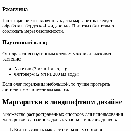
Ржавчина
Пострадавшие от ржавчины кусты маргариток следует
обработать бордоской жидкостью. При том обязательно
соблюдать меры безопасности.
Паутинный клещ
От поражения паутинным клещом можно опрыскивать
растение:
Актелик (2 мл в 1 л воды);
Фитоверм (2 мл на 200 мл воды).
Если очаг поражения небольшой, то лучше протереть
листочки хозяйственным мылом.
Маргаритки в ландшафтном дизайне
Множество распространённых способов для использования
маргариток в дизайне садовых участков и палисадников:
Если высадить маргаритки разных сортов и