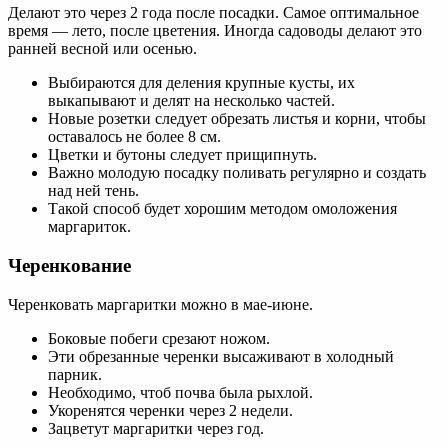
Делают это через 2 года после посадки. Самое оптимальное
время — лето, после цветения. Иногда садоводы делают это
ранней весной или осенью.
Выбираются для деления крупные кусты, их
выкапывают и делят на несколько частей.
Новые розетки следует обрезать листья и корни, чтобы
оставалось не более 8 см.
Цветки и бутоны следует прищипнуть.
Важно молодую посадку поливать регулярно и создать
над ней тень.
Такой способ будет хорошим методом омоложения
маргариток.
Черенкование
Черенковать маргаритки можно в мае-июне.
Боковые побеги срезают ножом.
Эти обрезанные черенки высаживают в холодный
парник.
Необходимо, чтоб почва была рыхлой.
Укоренятся черенки через 2 недели.
Зацветут маргаритки через год.