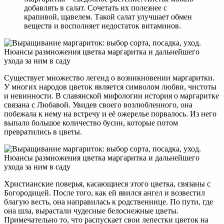
добавлять в салат. Сочетать их полезнее с
крапивой, щавелем. Такой салат улучшает обмен
веществ и восполняет недостаток витаминов.
Существует множество легенд о возникновении маргаритки.
У многих народов цветок является символом любви, чистоты
и невинности. В славянской мифологии история о маргаритке
связана с Любавой. Увидев своего возлюбленного, она
побежала к нему на встречу и её ожерелье порвалось. Из него
выпало большое количество бусин, которые потом
превратились в цветы.
Христианские поверья, касающиеся этого цветка, связаны с
Богородицей. После того, как ей явился ангел и возвестил
благую весть, она направилась к родственнице. По пути, где
она шла, вырастали чудесные белоснежные цветы.
Примечательно то, что распускает свои лепестки цветок на