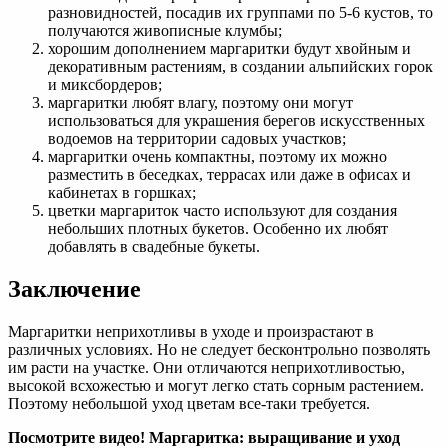
разновидностей, посадив их группами по 5-6 кустов, то
получаются живописные клумбы;
хорошим дополнением маргаритки будут хвойным и
декоративным растениям, в создании альпийских горок
и миксбордеров;
маргаритки любят влагу, поэтому они могут
использоваться для украшения берегов искусственных
водоемов на территории садовых участков;
маргаритки очень компактны, поэтому их можно
разместить в беседках, террасах или даже в офисах и
кабинетах в горшках;
цветки маргариток часто используют для создания
небольших плотных букетов. Особенно их любят
добавлять в свадебные букеты.
Заключение
Маргаритки неприхотливы в уходе и произрастают в
различных условиях. Но не следует бесконтрольно позволять
им расти на участке. Они отличаются неприхотливостью,
высокой всхожестью и могут легко стать сорным растением.
Поэтому небольшой уход цветам все-таки требуется.
Посмотрите видео! Маргаритка: выращивание и уход