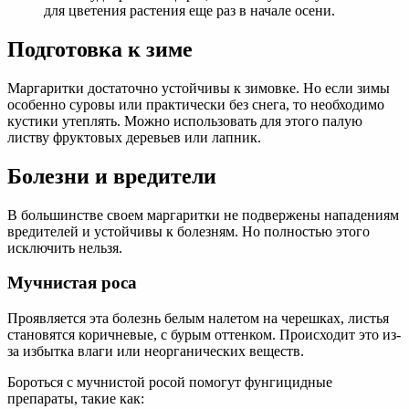
для цветения растения еще раз в начале осени.
Подготовка к зиме
Маргаритки достаточно устойчивы к зимовке. Но если зимы
особенно суровы или практически без снега, то необходимо
кустики утеплять. Можно использовать для этого палую
листву фруктовых деревьев или лапник.
Болезни и вредители
В большинстве своем маргаритки не подвержены нападениям
вредителей и устойчивы к болезням. Но полностью этого
исключить нельзя.
Мучнистая роса
Проявляется эта болезнь белым налетом на черешках, листья
становятся коричневые, с бурым оттенком. Происходит это из-
за избытка влаги или неорганических веществ.
Бороться с мучнистой росой помогут фунгицидные
препараты, такие как: