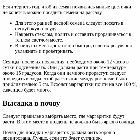
Если терпеть год, чтоб из семян появились милые цветочки,
не хочется, можно посадить семена на рассаду.
Для этого ранней весной семена следует посеять в
неглубокую посуду.
Накрыть стеклом, полить и оставить проращиваться в
теплом светлом месте.
Взойдут семена достаточно быстро, если их регулярно
увлажнять и проветривать.
Сеянцы, после их появления, необходимо около 12 часов в
сутки подсвечивать. Они должны расти при температуре
около 15 градусов. Когда они немного прорастут, следует
проредить всходы, чтоб расстояние между ростками было
приблизительно 5 см. Всходят маргаритки почти на все 100 %,
саженцев будет много.
Высадка в почву
Следует правильно выбрать место, где маргаритки будут
расти. В этом месте в полдень не должно быть яркого солнца.
Почва для посадки маргариток должна быть хорошо
дренирована. Лучше, если это будет суглинок.