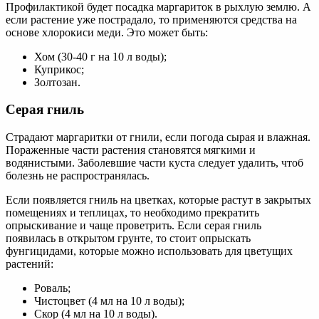
Профилактикой будет посадка маргариток в рыхлую землю. А
если растение уже пострадало, то применяются средства на
основе хлорокиси меди. Это может быть:
Хом (30-40 г на 10 л воды);
Куприкос;
Золтозан.
Серая гниль
Страдают маргаритки от гнили, если погода сырая и влажная.
Пораженные части растения становятся мягкими и
водянистыми. Заболевшие части куста следует удалить, чтоб
болезнь не распространялась.
Если появляется гниль на цветках, которые растут в закрытых
помещениях и теплицах, то необходимо прекратить
опрыскивание и чаще проветрить. Если серая гниль
появилась в открытом грунте, то стоит опрыскать
фунгицидами, которые можно использовать для цветущих
растений:
Роваль;
Чистоцвет (4 мл на 10 л воды);
Скор (4 мл на 10 л воды).