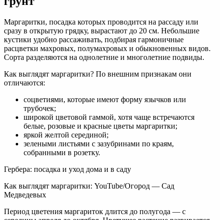
грунт
Маргаритки, посадка которых проводится на рассаду или
сразу в открытую грядку, вырастают до 20 см. Небольшие
кустики удобно рассаживать, подбирая гармоничные
расцветки махровых, полумахровых и обыкновенных видов.
Сорта разделяются на однолетние и многолетние подвиды.
Как выглядят маргаритки? По внешним признакам они
отличаются:
соцветиями, которые имеют форму язычков или
трубочек;
широкой цветовой гаммой, хотя чаще встречаются
белые, розовые и красные цветы маргаритки;
яркой желтой серединой;
зелеными листьями с зазубринами по краям,
собранными в розетку.
Гербера: посадка и уход дома и в саду
Как выглядят маргаритки: YouTube/Огород — Сад
Медведевых
Период цветения маргариток длится до полугода — с