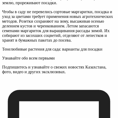
землю, прореживают посадки.
Чтобы в саду не перевелись сортовые маргаритки, посадка и
уход за цветами требует применения новых агротехнических
методов. Розетки сохраняют на зиму, высаживая осенью
делением кустов и черенкованием. Летом запасаются
семенами маргариток для выращивания рассады зимой. Их
собирают из засохших соцветий, отделяют от лепестков и
хранят в бумажных пакетах до посева.
Тенелюбивые растения для сада: варианты для посадки
Узнавайте обо всем первыми
Подпишитесь и узнавайте о свежих новостях Казахстана,
фото, видео и других эксклюзивах.