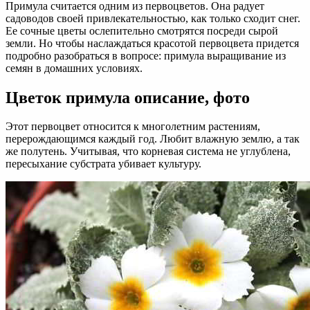
Примула считается одним из первоцветов. Она радует
садоводов своей привлекательностью, как только сходит снег.
Ее сочные цветы ослепительно смотрятся посреди сырой
земли. Но чтобы наслаждаться красотой первоцвета придется
подробно разобраться в вопросе: примула выращивание из
семян в домашних условиях.
Цветок примула описание, фото
Этот первоцвет относится к многолетним растениям,
перерождающимся каждый год. Любит влажную землю, а так
же полутень. Учитывая, что корневая система не углублена,
пересыхание субстрата убивает культуру.