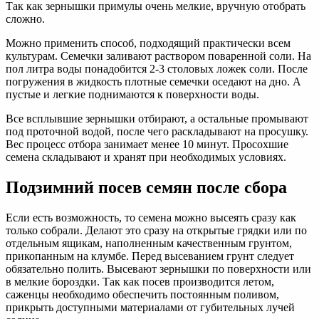
Так как зернышки примулы очень мелкие, вручную отобрать
сложно.
Можно применить способ, подходящий практически всем
культурам. Семечки заливают раствором поваренной соли. На
пол литра воды понадобится 2-3 столовых ложек соли. После
погружения в жидкость плотные семечки оседают на дно. А
пустые и легкие поднимаются к поверхности воды.
Все всплывшие зернышки отбирают, а остальные промывают
под проточной водой, после чего раскладывают на просушку.
Вес процесс отбора занимает менее 10 минут. Просохшие
семена складывают и хранят при необходимых условиях.
Подзимний посев семян после сбора
Если есть возможность, то семена можно высеять сразу как
только собрали. Делают это сразу на открытые грядки или по
отдельным ящикам, наполненным качественным грунтом,
прикопанным на клумбе. Перед высеванием грунт следует
обязательно полить. Высевают зернышки по поверхности или
в мелкие бороздки. Так как посев производится летом,
саженцы необходимо обеспечить постоянным поливом,
прикрыть доступными материалами от губительных лучей