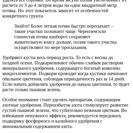
расчета от 3 до 4 литров воды на один квадратный метр
почвы. Но этот показатель зависит от особенностей
конкретного грунта.
Знайте! Более легкая почва быстро пересыхает –
такие участки поливают чаще. Чернозем или
глинистая почва наоборот сохраняют
живительную влагу дольше, полив такого участка
осуществляют по мере просыхания.
Удобряют кусты весь период роста. То есть с весны до
поздней осени. Подкармливают обычно слабым раствором
минерального удобрения, содержащего богатый комплекс
микроэлементов. Подкорм проводят когда кустики начинают
обильное цветения, соблюдая периодичность раз за 14 дней.
Если начать добавлять удобрения до начала цветения, то будет
расти только пышная зелень.
Особое внимание стоит уделять препаратам, содержащим
азотные удобрения. Переизбыток азота стимулирует развитие
густой пышной зелени, что губительно нежным цветкам. Во
избежание ненужного эффекта, рекомендуется чередовать
подкормку фосфорного и калийного удобрения с
минимальным содержанием азота.