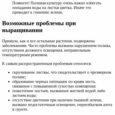
Помните! Поливая культуру очень важно избегать
попадания воды на листья цветка. Иначе это
приводит к гниению зелени.
Возможные проблемы при
выращивании
Примула, как и все остальные растения, подвержена
заболеваниям. Часто проблемы вызваны нарушением полива,
отсутствием должного освещения, неправильным
температурным режимом.
К самым распространенным проблемам относятся:
скручивание листвы, что свидетельствует о чрезмерном
поливе;
образование черных пятнышек по краям листа,
связанное с повышенной сухостью помещения;
пожелтение листьев, вызванное жесткой водой либо
застоем воды;
отсутствие цветения при наличии пышной зелени,
вызвано недостаточным освещение, переизбытком азота
в грунте.