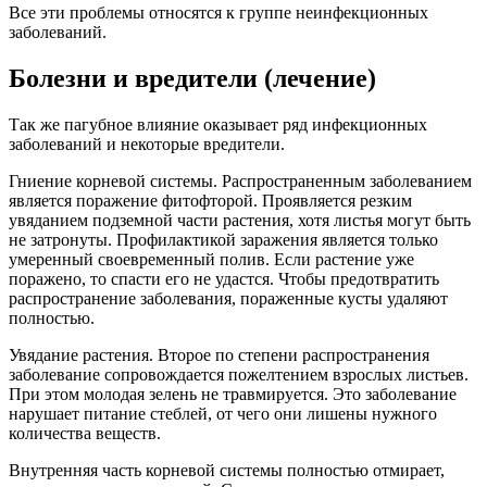
Все эти проблемы относятся к группе неинфекционных
заболеваний.
Болезни и вредители (лечение)
Так же пагубное влияние оказывает ряд инфекционных
заболеваний и некоторые вредители.
Гниение корневой системы. Распространенным заболеванием
является поражение фитофторой. Проявляется резким
увяданием подземной части растения, хотя листья могут быть
не затронуты. Профилактикой заражения является только
умеренный своевременный полив. Если растение уже
поражено, то спасти его не удастся. Чтобы предотвратить
распространение заболевания, пораженные кусты удаляют
полностью.
Увядание растения. Второе по степени распространения
заболевание сопровождается пожелтением взрослых листьев.
При этом молодая зелень не травмируется. Это заболевание
нарушает питание стеблей, от чего они лишены нужного
количества веществ.
Внутренняя часть корневой системы полностью отмирает,