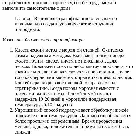
старательном подходе к процессу, его без труда можно
выполнить самостоятельно дома.
Главное! Выполняя стратификацию очень важно
максимально создать условия соответствующие
природным.
Известны два метода стратификации
Классический метод с морозной стадией. Считается
самым надежным методом. Высевают только поверх
сухого грунта, сверху ничем не присыпают, даже
песком. Возможен посев по небольшому слою снега, что
значительно увеличивает скорость прорастания. После
того как зернышки высеяны опрыскивать землю нельзя.
Контейнера накрывают пленкой, отправляют на
стратификацию. Когда погода морозная емкости с
посевами выносят в сад. Теплой зимой нужно
выдержать 10-20 дней в морозилке поддерживая
температуру -5-10 градусов.
Упрощенный способ подразумевает обработку низкой
положительной температурой. Данный способ является
более простым и современным. Время прорастания
меньше, однако, положительный результат может быть
снижен.