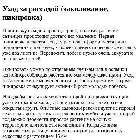
Уход за рассадой (закаливание,
пикировка)
Пикировку всходов проводят рано, поэтому развитие
саженцев происходит достаточно медленно. Первая
пикировка делается, когда у росточка сформируется один
полноценный листочек, у более сильных побегов может быть
уже два листика. Переносить побеги нужно очень аккуратно,
не задевая корней.
Пикировать можно по отдельным ячейкам или в большой
контейнер, соблюдая расстояние 5см между саженцами. Уход
за саженцами не меняется, полив остается прежним. Первая
пикировка стимулирует активный рост молодых побегов.
Иногда бывает, что к моменту второй пикировки, сеянцам
уже не страшны холода, и они готовы к посадке сразу в
открытый грунт. Опытные садоводы рекомендуют на первый
сезон высадить кустики отдельно от клумбы, а уже на второй
год можно перенести взрослое растение на общую
территорию для полноты композиции. Когда же зима
затягивается, рассаду пикируют второй раз по крупным
емкостям с расстоянием 15 см.