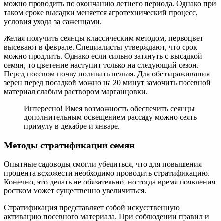
можно проводить по окончанию летнего периода. Однако при
таком сроке высадки меняется агротехнический процесс,
условия ухода за саженцами.
Желая получить сеянцы классическим методом, первоцвет
высевают в феврале. Специалисты утверждают, что срок
можно продлить. Однако если сильно затянуть с высадкой
семян, то цветение наступит только на следующий сезон.
Перед посевом почву поливать нельзя. Для обеззараживания
зерен перед посадкой можно на 20 минут замочить посевной
материал слабым раствором марганцовки.
Интересно! Имея возможность обеспечить сеянцы
дополнительным освещением рассаду можно сеять
примулу в декабре и январе.
Методы стратификации семян
Опытные садоводы смогли убедиться, что для повышения
процента всхожести необходимо проводить стратификацию.
Конечно, это делать не обязательно, но тогда время появления
ростком может существенно увеличиться.
Стратификация представляет собой искусственную
активацию посевного материала. При соблюдении правил и