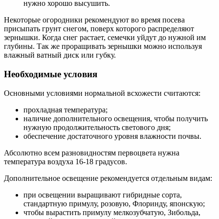
нужно хорошо высушить.
Некоторые огородники рекомендуют во время посева
присыпать грунт снегом, поверх которого распределяют
зернышки. Когда снег растает, семечки уйдут до нужной им
глубины. Так же проращивать зернышки можно используя
влажный ватный диск или губку.
Необходимые условия
Основными условиями нормальной всхожести считаются:
прохладная температура;
наличие дополнительного освещения, чтобы получить
нужную продолжительность светового дня;
обеспечение достаточного уровня влажности почвы.
Абсолютно всем разновидностям первоцвета нужна
температура воздуха 16-18 градусов.
Дополнительное освещение рекомендуется отдельным видам:
при освещении выращивают гибридные сорта,
стандартную примулу, розовую, Флоринду, японскую;
чтобы вырастить примулу мелкозубчатую, Зибольда,