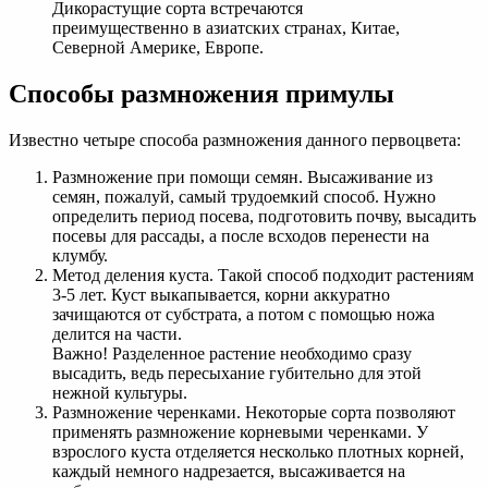
Дикорастущие сорта встречаются
преимущественно в азиатских странах, Китае,
Северной Америке, Европе.
Способы размножения примулы
Известно четыре способа размножения данного первоцвета:
Размножение при помощи семян. Высаживание из
семян, пожалуй, самый трудоемкий способ. Нужно
определить период посева, подготовить почву, высадить
посевы для рассады, а после всходов перенести на
клумбу.
Метод деления куста. Такой способ подходит растениям
3-5 лет. Куст выкапывается, корни аккуратно
зачищаются от субстрата, а потом с помощью ножа
делится на части.
Важно! Разделенное растение необходимо сразу
высадить, ведь пересыхание губительно для этой
нежной культуры.
Размножение черенками. Некоторые сорта позволяют
применять размножение корневыми черенками. У
взрослого куста отделяется несколько плотных корней,
каждый немного надрезается, высаживается на