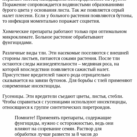
Поражение сопровождается водянистыми образованиями
бурого цвета у основания листа. Так же появляется серый
налет плесени. Если у больного растения появляются бутоны,
то инфекция моментально поражает соцветия.
Химические препараты работают только при оптимальном
микроклимате. Больное растение обрабатывают
фунгицидами.
Различные виды тли. Эти насекомые поселяются с внешней
стороны листьев, питаются соками растения. После тли
остаются следы жизнедеятельности – медвяная роса, на
которой впоследствии появляется сажистый налет.
Присутствие вредителей такого рода отрицательно
сказывается на завязи бутонов. Для борьбы с тлей применяют
современные инсектициды.
Гусеницы. Эти вредители съедают цветы, листья, стебли.
Чтобы справиться с гусеницами используют инсектициды,
относящиеся к группе синтетических пиретроидов.
Помните! Применять препараты, содержащие
фунгициды, нужно с осторожностью, ведь они
влияют на созревание семян. Раствор для
обработки лучше развести за 8 часов до