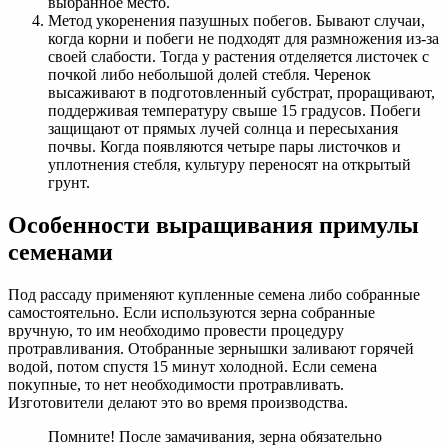
выбранное место.
Метод укоренения пазушных побегов. Бывают случаи,
когда корни и побеги не подходят для размножения из-за
своей слабости. Тогда у растения отделяется листочек с
почкой либо небольшой долей стебля. Черенок
высаживают в подготовленный субстрат, проращивают,
поддерживая температуру свыше 15 градусов. Побеги
защищают от прямых лучей солнца и пересыхания
почвы. Когда появляются четыре пары листочков и
уплотнения стебля, культуру переносят на открытый
грунт.
Особенности выращивания примулы
семенами
Под рассаду применяют купленные семена либо собранные
самостоятельно. Если используются зерна собранные
вручную, то им необходимо провести процедуру
протравливания. Отобранные зернышки заливают горячей
водой, потом спустя 15 минут холодной. Если семена
покупные, то нет необходимости протравливать.
Изготовители делают это во время производства.
Помните! После замачивания, зерна обязательно