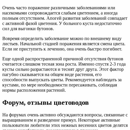
Очень часто поражение различными заболеваниями или
насекомыми сопровождается слабым цветением, а иногда
полным отсутствием. Апогей развития заболеваний совпадает
с активной фазой цветения. У больного куста недостаточно
сил для выгонки бутонов.
Вовремя определить заболевание можно по внешнему виду
листьев. Начальной стадией поражения является смена цвета.
Если не приступить к лечению, она очень быстро погибнет.
Еще одной распространенной причиной отсутствия бутонов
считается слишком тесная зона роста. Именно спустя 2-3 года
кусты сильно разрастаются и теснят друг друга. Этот фактор
пагубно сказывается на общем виде растения, его
способности выпускать цветы. Рекомендуется наблюдать за
кустами, по мере необходимости пересаживать, соблюдая
нормы расположения растений.
Форум, отзывы цветоводов
На форумах очень активно обсуждаются вопросы, связанные с
выращиванием и разведение примул. Некоторые активные
пользователи любители этих нежных весенних цветов делятся