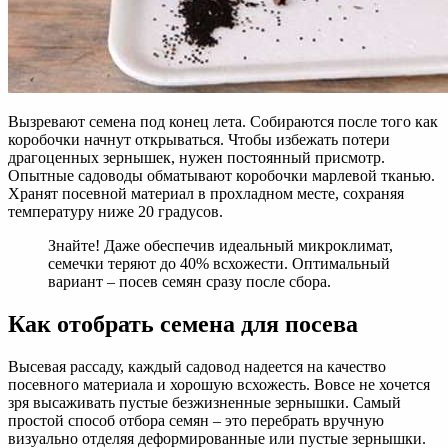
Вызревают семена под конец лета. Собираются после того как
коробочки начнут открываться. Чтобы избежать потери
драгоценных зернышек, нужен постоянный присмотр.
Опытные садоводы обматывают коробочки марлевой тканью.
Хранят посевной материал в прохладном месте, сохраняя
температуру ниже 20 градусов.
Знайте! Даже обеспечив идеальный микроклимат,
семечки теряют до 40% всхожести. Оптимальный
вариант – посев семян сразу после сбора.
Как отобрать семена для посева
Высевая рассаду, каждый садовод надеется на качество
посевного материала и хорошую всхожесть. Вовсе не хочется
зря высаживать пустые безжизненные зернышки. Самый
простой способ отбора семян – это перебрать вручную
визуально отделяя деформированные или пустые зернышки.