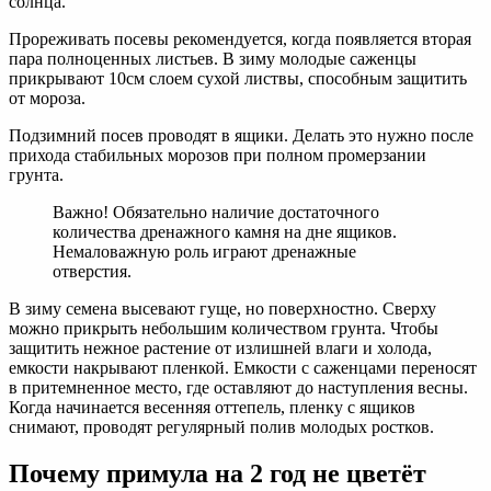
солнца.
Прореживать посевы рекомендуется, когда появляется вторая
пара полноценных листьев. В зиму молодые саженцы
прикрывают 10см слоем сухой листвы, способным защитить
от мороза.
Подзимний посев проводят в ящики. Делать это нужно после
прихода стабильных морозов при полном промерзании
грунта.
Важно! Обязательно наличие достаточного
количества дренажного камня на дне ящиков.
Немаловажную роль играют дренажные
отверстия.
В зиму семена высевают гуще, но поверхностно. Сверху
можно прикрыть небольшим количеством грунта. Чтобы
защитить нежное растение от излишней влаги и холода,
емкости накрывают пленкой. Емкости с саженцами переносят
в притемненное место, где оставляют до наступления весны.
Когда начинается весенняя оттепель, пленку с ящиков
снимают, проводят регулярный полив молодых ростков.
Почему примула на 2 год не цветёт