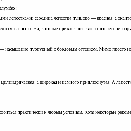
клумбах:
ыми лепестками: середина лепестка пунцово — красная, а оканто
елтыми лепестками, которые привлекают своей интересной форм
 — насыщенно пурпурный с бордовым оттенком. Мимо просто н
е цилиндрическая, а широкая и немного приплюснутая. А лепест
обиться практически к любым условиям. Хотя некоторые рекоме