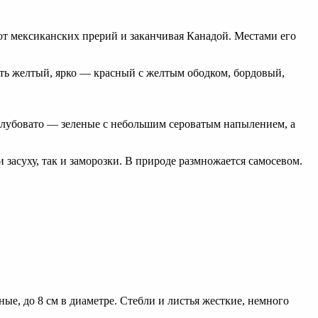
от мексиканских прерий и заканчивая Канадой. Местами его
ыть желтый, ярко — красный с желтым ободком, бордовый,
 голубовато — зеленые с небольшим сероватым напылением, а
 засуху, так и заморозки. В природе размножается самосевом.
.
е, до 8 см в диаметре. Стебли и листья жесткие, немного