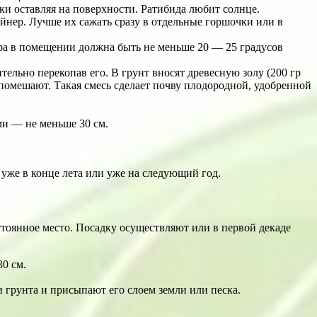
ки оставляя на поверхности. Ратибида любит солнце.
ейнер. Лучше их сажать сразу в отдельные горшочки или в
ура в помещении должна быть не меньше 20 — 25 градусов
ельно перекопав его. В грунт вносят древесную золу (200 гр
е помешают. Такая смесь сделает почву плодородной, удобренной
ми — не меньше 30 см.
уже в конце лета или уже на следующий год.
остоянное место. Посадку осуществляют или в первой декаде
0 см.
 грунта и присыпают его слоем земли или песка.