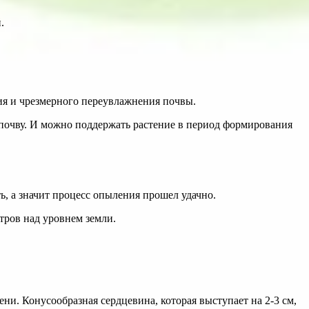
.
ния и чрезмерного переувлажнения почвы.
 почву. И можно поддержать растение в период формирования
, а значит процесс опыления прошел удачно.
тров над уровнем земли.
ни. Конусообразная сердцевина, которая выступает на 2-3 см,