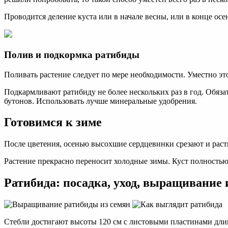
Проводится деление куста или в начале весны, или в конце осе
Полив и подкормка ратибиды
Поливать растение следует по мере необходимости. Уместно эт
Подкармливают ратибиду не более нескольких раз в год. Обяз
бутонов. Использовать лучше минеральные удобрения.
Готовимся к зиме
После цветения, осенью высохшие сердцевинки срезают и раст
Растение прекрасно переносит холодные зимы. Куст полностью 
Ратибида: посадка, уход, выращивание
Стебли достигают высоты 120 см с листовыми пластинами длиной