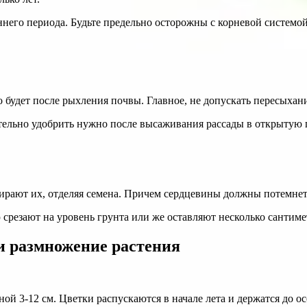
ннего периода. Будьте предельно осторожны с корневой системой
о будет после рыхления почвы. Главное, не допускать пересыха
ательно удобрить нужно после высаживания рассады в открытую
ирают их, отделяя семена. Причем сердцевины должны потемнеть
срезают на уровень грунта или же оставляют несколько сантиме
 и размножение растения
 3-12 см. Цветки распускаются в начале лета и держатся до осе