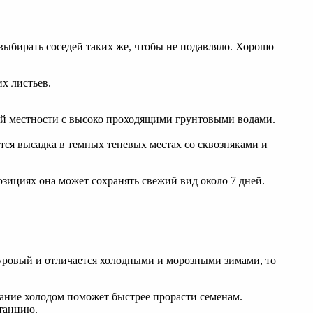
выбирать соседей таких же, чтобы не подавляло. Хорошо
х листьев.
ой местности с высоко проходящими грунтовыми водами.
тся высадка в темных теневых местах со сквозняками и
озициях она может сохранять свежий вид около 7 дней.
суровый и отличается холодными и морозными зимами, то
вание холодом поможет быстрее прорасти семенам.
станцию.