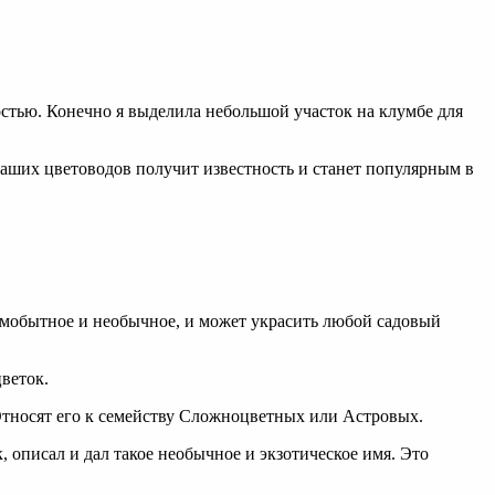
остью. Конечно я выделила небольшой участок на клумбе для
наших цветоводов получит известность и станет популярным в
самобытное и необычное, и может украсить любой садовый
веток.
Относят его к семейству Сложноцветных или Астровых.
описал и дал такое необычное и экзотическое имя. Это