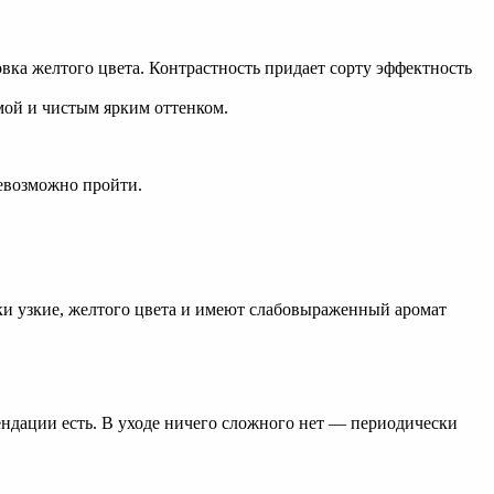
вка желтого цвета. Контрастность придает сорту эффектность
ой и чистым ярким оттенком.
евозможно пройти.
ки узкие, желтого цвета и имеют слабовыраженный аромат
ндации есть. В уходе ничего сложного нет — периодически