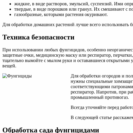
жидкие, в виде растворов, эмульсий, суспензий. Ими оп
твердые, в виде порошков или гранул. Их смешивают с 
газообразные, которыми растения окуривают.
Для обработки домашних растений лучше всего использовать б
Техника безопасности
При использовании любых фунгицидов, особенно неорганическ
защитные очки, медицинскую маску или респиратор, перчатки,
тщательно вымойте с мылом руки и остававшиеся открытыми уч
вещей.
Для обработки огородов и пол
нужны специальные химзащит
соответствующими патронами
респиратор. Напротив, при ра
промышленный противогаз.
Всегда уточняйте перед работ
В следующей статье расскаже
Обработка сада фунгицидами