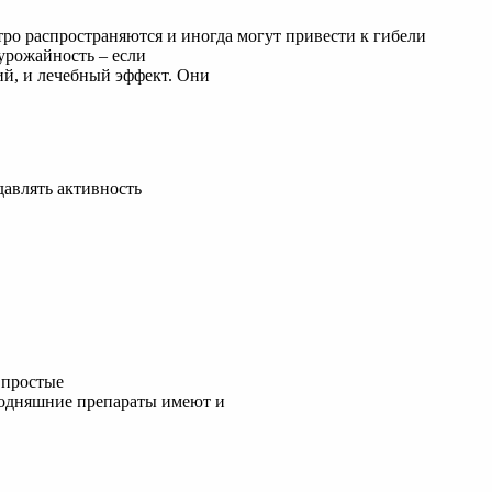
ро распространяются и иногда могут привести к гибели
урожайность – если
ий, и лечебный эффект. Они
давлять активность
 простые
годняшние препараты имеют и