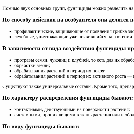
Помимо двух основных групп, фунгициды можно разделить на
По способу действия на возбудителя они делятся н
профилактические, защищающие от появления грибка здо
лечебные, уничтожающие уже появившийся на растении 
В зависимости от вида воздействия фунгициды пр
протравы семян, луковиц и клубней, то есть для их обра
обработки земли;
обрабатывания растений в период их покоя;
обрабатывания растений в период их активного роста — 
Существуют также универсальные составы. Кроме того, препа
По характеру распределения фунгициды бывают:
контактными, действующими на поверхности растения;
системными, проникающими в ткань растения или в обол
По виду фунгициды бывают: