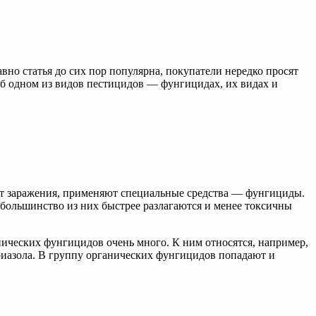
вно статья до сих пор популярна, покупатели нередко просят
т об одном из видов пестицидов — фунгицидах, их видах и
 от заражения, применяют специальные средства — фунгициды.
большинство из них быстрее разлагаются и менее токсичны
нических фунгицидов очень много. К ним относятся, например,
иазола. В группу органических фунгицидов попадают и