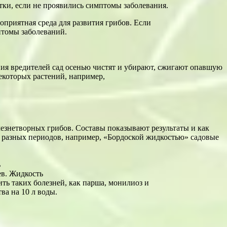
отки, если не проявились симптомы заболевания.
приятная среда для развития грибов. Если
птомы заболеваний.
ия вредителей сад осенью чистят и убирают, сжигают опавшую
екоторых растений, например,
езнетворных грибов. Составы показывают результаты и как
я разных периодов, например, «Бордоской жидкостью» садовые
ь
ев. Жидкость
ть таких болезней, как парша, монилиоз и
ва на 10 л воды.