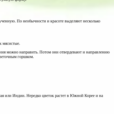
рученную. По необычности и красоте выделяют несколько
к мясистые.
ения можно направить. Потом они отвердевают и направлению
 цветочным горшком.
ая или Индии. Нередко цветок растет в Южной Корее и на