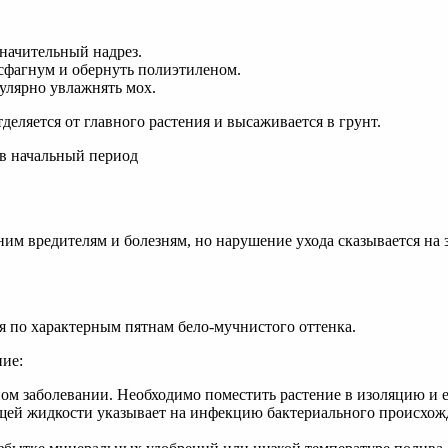
значительный надрез.
сфагнум и обернуть полиэтиленом.
улярно увлажнять мох.
еляется от главного растения и высаживается в грунт.
 в начальный период
им вредителям и болезням, но нарушение ухода сказывается на 
 по характерным пятнам бело-мучнистого оттенка.
ние:
ном заболевании. Необходимо поместить растение в изоляцию и 
ущей жидкости указывает на инфекцию бактериального происхож