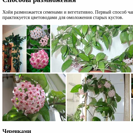
Хойя размножается семенами и вегетативно. Первый способ ча
практикуется цветоводами для омоложения старых кустов.
Черенками