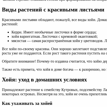
Виды растений с красивыми листьями
Красивыми листьями обладают, пожалуй, все виды хойи. Домаш
растений:
Керри. Имеет необычные листочки в форме сердца;
хойя вариегатная. Листочки с кремовой окантовкой;
мясистая — самая распространённая хойя у цветоводов. Л
Все хойи по-своему красивы. Они хорошо заплетают подставле
роста уже не поддаются. Если рост такого растения пустить н
Обратите внимание! Почему-то издавна считается, что хойю де
Также есть примета, что хойя в доме богача — к разорению, н
Хойя: уход в домашних условиях
Принадлежит растение к семейству Кутровых, подсемейству Ла
некоторых островах. Несмотря на это, хойя не очень прихотлива
Как ухаживать за хойей