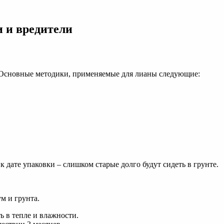
и и вредители
 Основные методики, применяемые для лианы следующие:
 дате упаковки – слишком старые долго будут сидеть в грунте.
м и грунта.
ь в тепле и влажности.