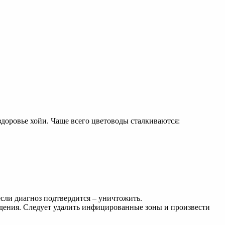
здоровье хойи. Чаще всего цветоводы сталкиваются:
если диагноз подтвердится – уничтожить.
дения. Следует удалить инфицированные зоны и произвести