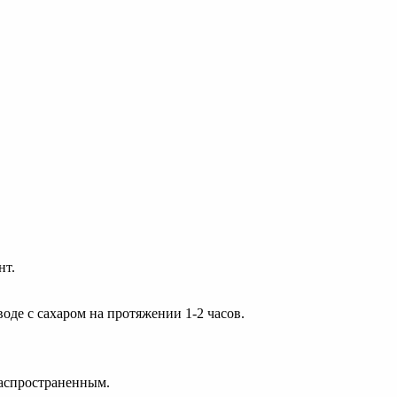
нт.
оде с сахаром на протяжении 1-2 часов.
распространенным.