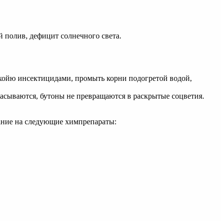
й полив, дефицит солнечного света.
ть хойю инсектицидами, промыть корни подогретой водой,
брасываются, бутоны не превращаются в раскрытые соцветия.
мание на следующие химпрепараты: