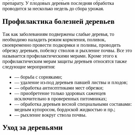
препарату. У плодовых деревьев последняя обработка
проводится за несколько недель до сбора урожая.
Профилактика болезней деревьев
Так как заболеваниям подвержены слабые деревья, то
необходимо наладить режим кормления, поливок,
своевременно провести подкормки и поливы, проводить
обрезку деревьев, побелку стволов и рыхление почвы. Все это
называется профилактическими мерами. Кроме этого к
профилактическим мерам защиты деревьев относятся также
следующие мероприятия:
— борьба с сорняками;
— удаление из-под деревьев павшей листвы и плодов;
— обработка антисептиками мест обрезки;
— приобретение только здоровых саженцев
исключительно в проверенных питомниках;
— обработка деревьев весной специальными составами:
медным купоросом, бордоской жидкостью и пр.;
— рыхление вокруг ствола почвы.
Уход за деревьями