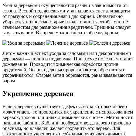
Уход за деревьями осуществляется разный в зависимости от
сезона. Весной под деревьями утаптывается снег для защиты
от грызунов и сохранения влаги для корней. Обязательно
убираются полностью старые плоды и листья, чтобы они не
стали местом для размножения вредителей. Трещины следует
замазать варом. В апреле можно сделать обрезку кроны.
Летом важный аспект ухода за садовыми или декоративными
деревьями — полив и подкормка. При засухе полезным станет
дождевание. Проводится химическая обработка против
вредителей. Осенью деревья прореживаются, обрезаются и
укорачиваются. Старые ветви обрезаются, раны замазываются
варом.
Укрепление деревьев
Если у деревьев существуют дефекты, из-за которых дерево
может упасть, то проводится их укрепление с использованием
веревок, тросов или иных динамических систем. Метод носит
название каблинг. Каблинг необходим когда дерево признано
опасным, но владелец желает сохранить это дерево. Для
эффективного укрепления необходимо учитывать диаметр