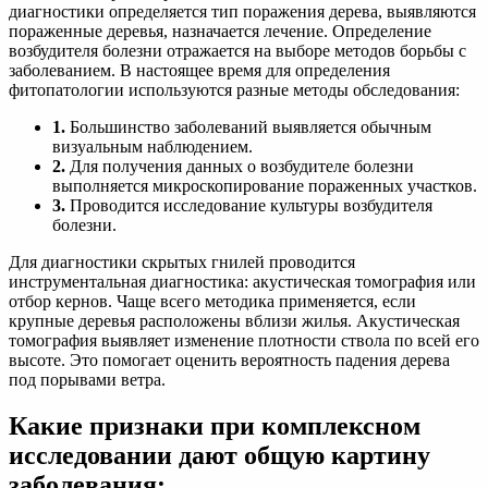
диагностики определяется тип поражения дерева, выявляются
пораженные деревья, назначается лечение. Определение
возбудителя болезни отражается на выборе методов борьбы с
заболеванием. В настоящее время для определения
фитопатологии используются разные методы обследования:
1.
Большинство заболеваний выявляется обычным
визуальным наблюдением.
2.
Для получения данных о возбудителе болезни
выполняется микроскопирование пораженных участков.
3.
Проводится исследование культуры возбудителя
болезни.
Для диагностики скрытых гнилей проводится
инструментальная диагностика: акустическая томография или
отбор кернов. Чаще всего методика применяется, если
крупные деревья расположены вблизи жилья. Акустическая
томография выявляет изменение плотности ствола по всей его
высоте. Это помогает оценить вероятность падения дерева
под порывами ветра.
Какие признаки при комплексном
исследовании дают общую картину
заболевания: