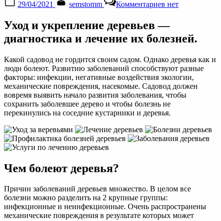
29/04/2021
semstomm
Комментариев
нет
on
записи
Уход
Уход и укрепление деревьев —
и
укрепление
диагностика и лечение их болезней.
деревьев
—
Какой садовод не гордится своим садом. Однако деревья как и
диагностика
люди болеют. Развитию заболеваний способствуют разные
и
факторы: инфекции, негативные воздействия экологии,
лечение
механические повреждения, насекомые. Садовод должен
их
вовремя выявить начало развития заболевания, чтобы
болезней
сохранить заболевшее дерево и чтобы болезнь не
перекинулись на соседние кустарники и деревья.
Чем болеют деревья?
Причин заболеваний деревьев множество. В целом все
болезни можно разделить на 2 крупные группы:
инфекционные и неинфекционные. Очень распространены
механические повреждения в результате которых может