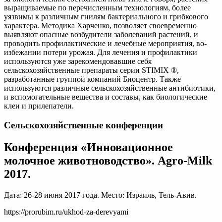
выращиваемые по перечисленным технологиям, более
уязвимы к различным гнилям бактериального и грибкового
характера. Методика Харченко, позволяет своевременно
выявляют опасные возбудители заболеваний растений, и
проводить профилактические и лечебные мероприятия, во-
избежании потери урожая. Для лечения и профилактики
используются уже зарекомендовавшие себя
сельскохозяйственные препараты серии STIMIX ®,
разработанные группой компаний Биоцентр. Также
используются различные сельскохозяйственные антибиотики,
и вспомогательные вещества и составы, как биологические
клеи и прилепатели.
Сельскохозяйственные конференции
Конференция «Инновационное
молочное животноводство». Agro-Milk
2017.
Дата: 26-28 июня 2017 года. Место: Израиль, Тель-Авив.
https://prorubim.ru/ukhod-za-derevyami