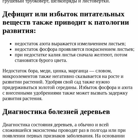
грушевый трубковёрт, шелкопряды и листовёртки.
Дефицит или избыток питательных
веществ также приводит к патологии
развития:
недостаток азота выражается измельчением листьев;
недостаток фосфора проявляется покраснением листьев;
при недостатке калия листья сначала желтеют, потом
становятся бурого цвета.
Недостаток бора, меди, цинка, мaрганца — словом,
микроэлементов также негативно сказывается на росте и
развитии растений. Удобряя свой сад также нужно
придерживаться золотой середины. Избыток фосфора и азота
с внесенными удобрениями также может вызвать задержку
развития растения.
Диагностика болезней деревьев
Диагностика состояния деревьев, а обычно и всей
сложившейся экосистемы проводят раз в полгода или при
появлении первых признаков заболевания. На основании