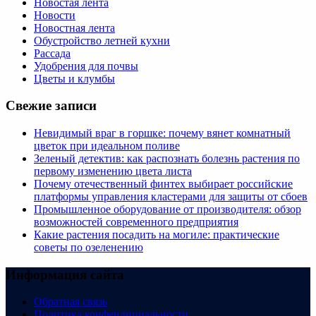
Новостая лента
Новости
Новостная лента
Обустройство летней кухни
Рассада
Удобрения для почвы
Цветы и клумбы
Свежие записи
Невидимый враг в горшке: почему вянет комнатный
цветок при идеальном поливе
Зеленый детектив: как распознать болезнь растения по
первому изменению цвета листа
Почему отечественный финтех выбирает российские
платформы управления кластерами для защиты от сбоев
Промышленное оборудование от производителя: обзор
возможностей современного предприятия
Какие растения посадить на могиле: практические
советы по озеленению
Информация сайта
Обратная связь
Политика конфендициальности