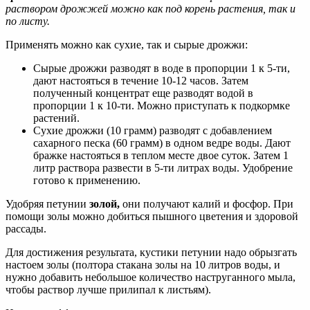
раствором дрожжей можно как под корень растения, так и
по листу.
Применять можно как сухие, так и сырые дрожжи:
Сырые дрожжи разводят в воде в пропорции 1 к 5-ти,
дают настояться в течение 10-12 часов. Затем
полученный концентрат еще разводят водой в
пропорции 1 к 10-ти. Можно приступать к подкормке
растений.
Сухие дрожжи (10 грамм) разводят с добавлением
сахарного песка (60 грамм) в одном ведре воды. Дают
бражке настояться в теплом месте двое суток. Затем 1
литр раствора развести в 5-ти литрах воды. Удобрение
готово к применению.
Удобряя петунии
золой,
они получают калий и фосфор. При
помощи золы можно добиться пышного цветения и здоровой
рассады.
Для достижения результата, кустики петунии надо обрызгать
настоем золы (полтора стакана золы на 10 литров воды, и
нужно добавить небольшое количество наструганного мыла,
чтобы раствор лучше прилипал к листьям).