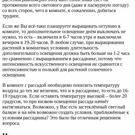
протяжении всего светового дня (даже в пасмурную погоду)
со всех сторон, чего в комнате, к сожалению, добиться
труднее.
Если же Вы всё-таки планируете выращивать петунию в
комнате, то дополнительное освещение днём выключать не
нужно, то есть – включили в 6-7 часов утра и выключили
вечером в 19-20 часов. В любом случае, при выращивании
растений в комнатных условиях длительность
дополнительного освещения должна быть больше на 1-2 часа
по сравнению с выращиванием в рассаднике, потому что
интенсивность искусственного освещения не сравнится с
интенсивностью и пользой для растений солнечного
освещения.
В комнате с рассадой необходимо понизить температуру
воздуха до тех же величин, что и в рассаднике, то есть до 16-
19 градусов. Если оставить температуру высокой – более 20
градусов, то при низком освещении рассада начнёт
вытягиваться. Возможно, у Вас есть застеклённый светлый
балкон и на нём возможно создать условия, приближённые к
условиям рассадника? Это было бы отличным решением
вопроса.