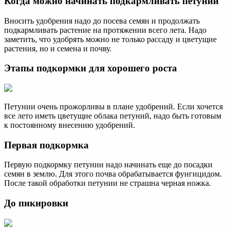
Когда можно начинать подкармливать петунии
Вносить удобрения надо до посева семян и продолжать
подкармливать растение на протяжении всего лета. Надо
заметить, что удобрять можно не только рассаду и цветущие
растения, но и семена и почву.
Этапы подкормки для хорошего роста
Петунии очень прожорливы в плане удобрений. Если хочется
все лето иметь цветущие облака петуний, надо быть готовым
к постоянному внесению удобрений.
Первая подкормка
Первую подкормку петунии надо начинать еще до посадки
семян в землю. Для этого почва обрабатывается фунгицидом.
После такой обработки петунии не страшна черная ножка.
До пикировки