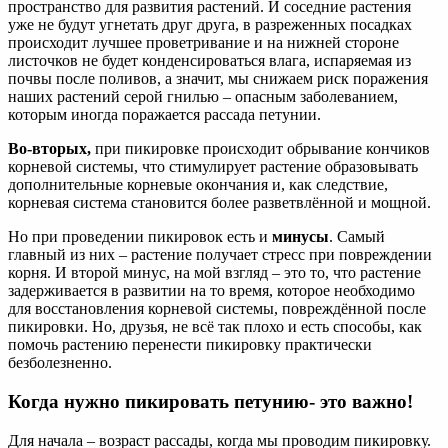
пространство для развития растений. И соседние растения
уже не будут угнетать друг друга, в разреженных посадках
происходит лучшее проветривание и на нижней стороне
листочков не будет конденсироваться влага, испаряемая из
почвы после поливов, а значит, мы снижаем риск поражения
наших растений серой гнилью – опасным заболеванием,
которым иногда поражается рассада петунии.
Во-вторых,
при пикировке происходит обрывание кончиков
корневой системы, что стимулирует растение образовывать
дополнительные корневые окончания и, как следствие,
корневая система становится более разветвлённой и мощной.
Но при проведении пикировок есть и
минусы
. Самый
главный из них – растение получает стресс при повреждении
корня. И второй минус, на мой взгляд – это то, что растение
задерживается в развитии на то время, которое необходимо
для восстановления корневой системы, повреждённой после
пикировки. Но, друзья, не всё так плохо и есть способы, как
помочь растению перенести пикировку практически
безболезненно.
Когда нужно пикировать петунию- это важно!
Для начала – возраст рассады, когда мы проводим пикировку.