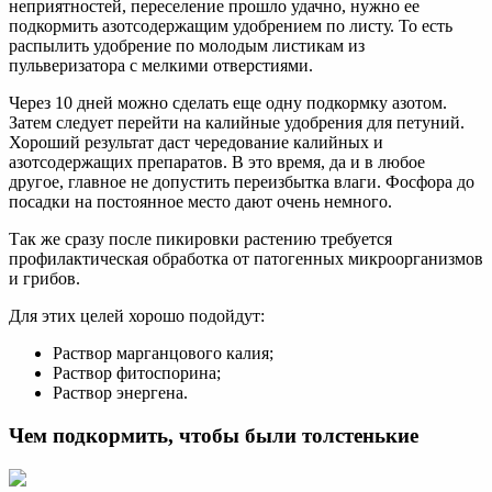
неприятностей, переселение прошло удачно, нужно ее
подкормить азотсодержащим удобрением по листу. То есть
распылить удобрение по молодым листикам из
пульверизатора с мелкими отверстиями.
Через 10 дней можно сделать еще одну подкормку азотом.
Затем следует перейти на калийные удобрения для петуний.
Хороший результат даст чередование калийных и
азотсодержащих препаратов. В это время, да и в любое
другое, главное не допустить переизбытка влаги. Фосфора до
посадки на постоянное место дают очень немного.
Так же сразу после пикировки растению требуется
профилактическая обработка от патогенных микроорганизмов
и грибов.
Для этих целей хорошо подойдут:
Раствор марганцового калия;
Раствор фитоспорина;
Раствор энергена.
Чем подкормить, чтобы были толстенькие