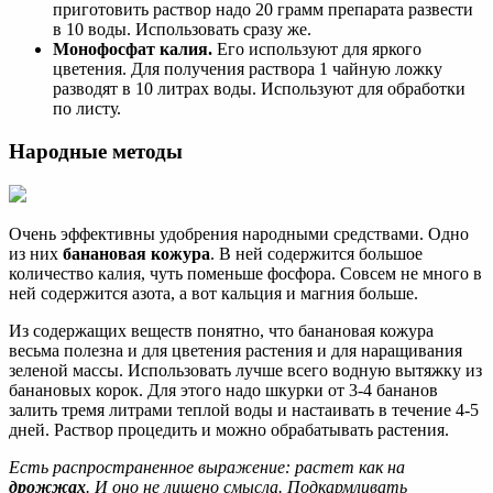
приготовить раствор надо 20 грамм препарата развести
в 10 воды. Использовать сразу же.
Монофосфат калия.
Его используют для яркого
цветения. Для получения раствора 1 чайную ложку
разводят в 10 литрах воды. Используют для обработки
по листу.
Народные методы
Очень эффективны удобрения народными средствами. Одно
из них
банановая кожура
. В ней содержится большое
количество калия, чуть поменьше фосфора. Совсем не много в
ней содержится азота, а вот кальция и магния больше.
Из содержащих веществ понятно, что банановая кожура
весьма полезна и для цветения растения и для наращивания
зеленой массы. Использовать лучше всего водную вытяжку из
банановых корок. Для этого надо шкурки от 3-4 бананов
залить тремя литрами теплой воды и настаивать в течение 4-5
дней. Раствор процедить и можно обрабатывать растения.
Есть распространенное выражение: растет как на
дрожжах
. И оно не лишено смысла. Подкармливать