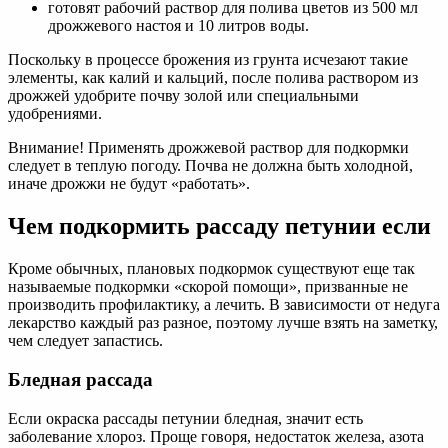
готовят рабочий раствор для полива цветов из 500 мл
дрожжевого настоя и 10 литров воды.
Поскольку в процессе брожения из грунта исчезают такие
элементы, как калий и кальций, после полива раствором из
дрожжей удобрите почву золой или специальными
удобрениями.
Внимание! Применять дрожжевой раствор для подкормки
следует в теплую погоду. Почва не должна быть холодной,
иначе дрожжи не будут «работать».
Чем подкормить рассаду петунии если
Кроме обычных, плановых подкормок существуют еще так
называемые подкормки «скорой помощи», призванные не
производить профилактику, а лечить. В зависимости от недуга
лекарство каждый раз разное, поэтому лучше взять на заметку,
чем следует запастись.
Бледная рассада
Если окраска рассады петунии бледная, значит есть
заболевание хлороз. Проще говоря, недостаток железа, азота