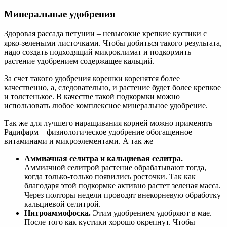
Минеральные удобрения
Здоровая рассада петунии – невысокие крепкие кустики с
ярко-зелеными листочками. Чтобы добиться такого результата,
надо создать подходящий микроклимат и подкормить
растение удобрением содержащее кальций.
За счет такого удобрения корешки коренятся более
качественно, а, следовательно, и растение будет более крепкое
и толстенькое. В качестве такой подкормки можно
использовать любое комплексное минеральное удобрение.
Так же для лучшего наращивания корней можно применять
Радифарм – физиологическое удобрение обогащенное
витаминами и микроэлементами. А так же
Аммиачная селитра и кальциевая селитра.
Аммиачной селитрой растение обрабатывают тогда,
когда только-только появились росточки. Так как
благодаря этой подкормке активно растет зеленая масса.
Через полторы недели проводят внекорневую обработку
кальциевой селитрой.
Нитроаммофоска.
Этим удобрением удобряют в мае.
После того как кустики хорошо окрепнут. Чтобы