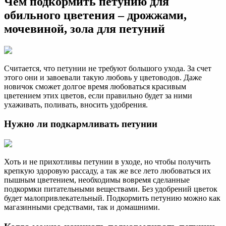
Чем подкормить петунию для
обильного цветения – дрожжами,
мочевиной, зола для петуний
Считается, что петунии не требуют большого ухода. За счет
этого они и завоевали такую любовь у цветоводов. Даже
новичок сможет долгое время любоваться красивым
цветением этих цветов, если правильно будет за ними
ухаживать, поливать, вносить удобрения.
Нужно ли подкармливать петунии
Хоть и не прихотливы петунии в уходе, но чтобы получить
крепкую здоровую рассаду, а так же все лето любоваться их
пышным цветением, необходимы вовремя сделанные
подкормки питательными веществами. Без удобрений цветок
будет малопривлекательный. Подкормить петунию можно как
магазинными средствами, так и домашними.