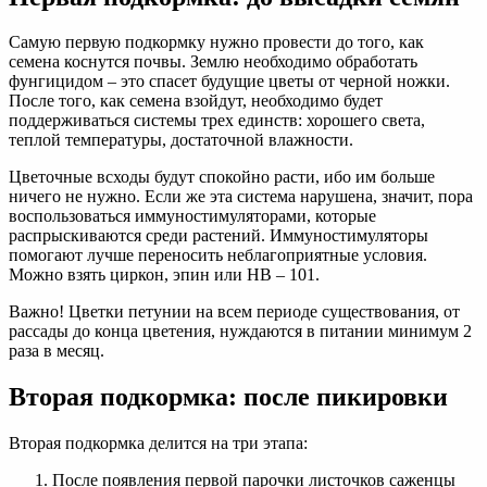
Самую первую подкормку нужно провести до того, как
семена коснутся почвы. Землю необходимо обработать
фунгицидом – это спасет будущие цветы от черной ножки.
После того, как семена взойдут, необходимо будет
поддерживаться системы трех единств: хорошего света,
теплой температуры, достаточной влажности.
Цветочные всходы будут спокойно расти, ибо им больше
ничего не нужно. Если же эта система нарушена, значит, пора
воспользоваться иммуностимуляторами, которые
распрыскиваются среди растений. Иммуностимуляторы
помогают лучше переносить неблагоприятные условия.
Можно взять циркон, эпин или НВ – 101.
Важно! Цветки петунии на всем периоде существования, от
рассады до конца цветения, нуждаются в питании минимум 2
раза в месяц.
Вторая подкормка: после пикировки
Вторая подкормка делится на три этапа:
После появления первой парочки листочков саженцы