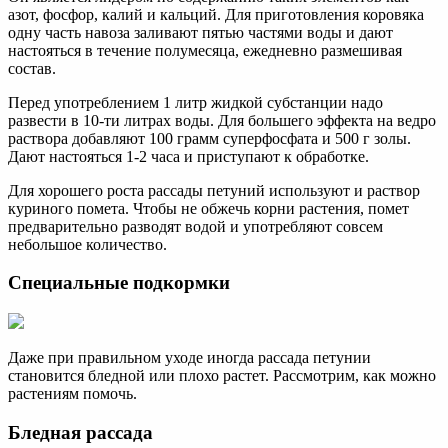
азот, фосфор, калий и кальций. Для приготовления коровяка
одну часть навоза заливают пятью частями воды и дают
настояться в течение полумесяца, ежедневно размешивая
состав.
Перед употреблением 1 литр жидкой субстанции надо
развести в 10-ти литрах воды. Для большего эффекта на ведро
раствора добавляют 100 грамм суперфосфата и 500 г золы.
Дают настояться 1-2 часа и приступают к обработке.
Для хорошего роста рассады петуний используют и раствор
куриного помета. Чтобы не обжечь корни растения, помет
предварительно разводят водой и употребляют совсем
небольшое количество.
Специальные подкормки
Даже при правильном уходе иногда рассада петунии
становится бледной или плохо растет. Рассмотрим, как можно
растениям помочь.
Бледная рассада