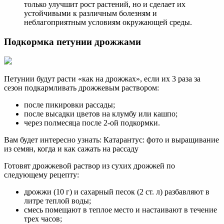
только улучшит рост растений, но и сделает их
устойчивыми к различным болезням и
неблагоприятным условиям окружающей среды.
Подкормка петунии дрожжами
Петунии будут расти «как на дрожжах», если их 3 раза за
сезон подкармливать дрожжевым раствором:
после пикировки рассады;
после высадки цветов на клумбу или кашпо;
через полмесяца после 2-ой подкормки.
Вам будет интересно узнать: Катарантус: фото и выращивание
из семян, когда и как сажать на рассаду
Готовят дрожжевой раствор из сухих дрожжей по
следующему рецепту:
дрожжи (10 г) и сахарный песок (2 ст. л) разбавляют в
литре теплой воды;
смесь помещают в теплое место и настаивают в течение
трех часов;