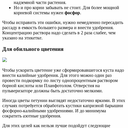
надземной части растения.
Но и про корни забывать не стоит. Для более мощной
корневой системы нужен
фосфор
.
Чтобы исправить эти ошибки, нужно немедленно пересадить
рассаду в емкость большего размера и внести удобрения.
Концентрацию раствора надо сделать в 2 раза слабее, чем
указано на этикетке.
Для обильного цветения
Чтобы ускорить цветение уже сформировавшегося куста надо
внести калийные удобрения. Для этого можно один раз
провести подкормку по листу однопроцентным раствором
борной кислоты или Планфотолом. Отверстия на
пульверизаторе должны быть достаточно мелкими.
Иногда цветы петунии выглядят недостаточно яркими. В этих
случаях потребуется обработать кустики капризной барышни
фосфорно-калийными удобрениями. И до минимума
сократить азотные удобрения.
Для этих целей как нельзя лучше подойдут следующие