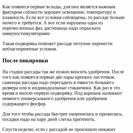
Как появятся первые всходы, для них является важным
фактором соблюсти хорошее освещение, температуру и
влажность. Если все условия соблюдены, то рассаде больше
ничего и требуется. А вот если нарушена одна из
перечисленных фаз, растеньица надо опрыскать
иммуностимуляторами:
Такая подкормка поможет рассаде петунии перенести
неблагоприятные условия.
После пикировки
На стадии рассады так же нужно вносить удобрения. После
того как появятся первые две пары крепких листочков,
саженцы рассады надо пересадить в емкости большего
размера или в индивидуальные стаканчики. Как раз в это
время и вносят первую подкормку. Под корешок наливают
немного универсального удобрения или удобрения
содержащего фосфор.
Для того чтобы рассада быстрее укоренилась и прижилась,
посадки надо на пару дней слегка притенить.
Спустя неделю, если с рассадой не произошло никаких