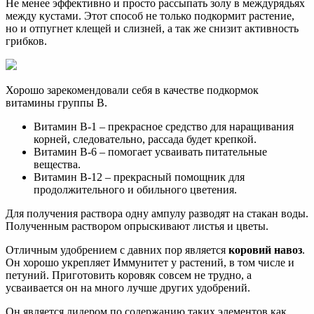
Не менее эффективно и просто рассыпать золу в междурядьях
между кустами. Этот способ не только подкормит растение,
но и отпугнет клещей и слизней, а так же снизит активность
грибков.
Хорошо зарекомендовали себя в качестве подкормок
витамины группы В.
Витамин В-1 – прекрасное средство для наращивания
корней, следовательно, рассада будет крепкой.
Витамин В-6 – помогает усваивать питательные
вещества.
Витамин В-12 – прекрасный помощник для
продолжительного и обильного цветения.
Для получения раствора одну ампулу разводят на стакан воды.
Полученным раствором опрыскивают листья и цветы.
Отличным удобрением с давних пор является
коровий навоз
.
Он хорошо укрепляет Иммунитет у растений, в том числе и
петуний. Приготовить коровяк совсем не трудно, а
усваивается он на много лучше других удобрений.
Он является лидером по содержанию таких элементов как