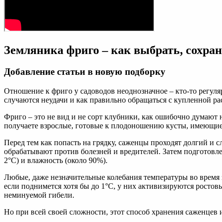
Земляника фриго – как выбрать, сохран
Добавление статьи в новую подборку
Отношение к фриго у садоводов неоднозначное – кто-то регуля
случаются неудачи и как правильно обращаться с купленной расс
Фриго – это не вид и не сорт клубники, как ошибочно думают 
получаете взрослые, готовые к плодоношению кусты, имеющи
Перед тем как попасть на грядку, саженцы проходят долгий и
обрабатывают против болезней и вредителей. Затем подготовле
2°С) и влажность (около 90%).
Любые, даже незначительные колебания температуры во время зи
если поднимется хотя бы до 1°С, у них активизируются ростов
неминуемой гибели.
Но при всей своей сложности, этот способ хранения саженцев 