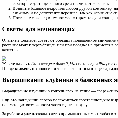
секатор не дает идеального среза и сминает корешки.
Возьмите большое ведро или любой другой контейнер, на
влажным и не допускайте перелива, так как корни еще сп
Поставьте саженец в темное место (прямые лучи солнца н
Советы для начинающих
Опытные фермеры советуют обращать повышенное внимание на 
растение может перемёрзнуть или при посадке не примется в р
качество.
Желательно, чтобы в воздухе было 2,5% кислорода и 5% углеки
Придерживаясь технологии и учитывая нюансы процесса, садо
Выращивание клубники в балконных я
Выращивание клубники в контейнерах на улице — современно,
Еще это наилучший способ полакомиться собственноручно выра
не имеющих возможности часто ездить на дачу.
За рубежом уже несколько лет в промышленных масштабах в 