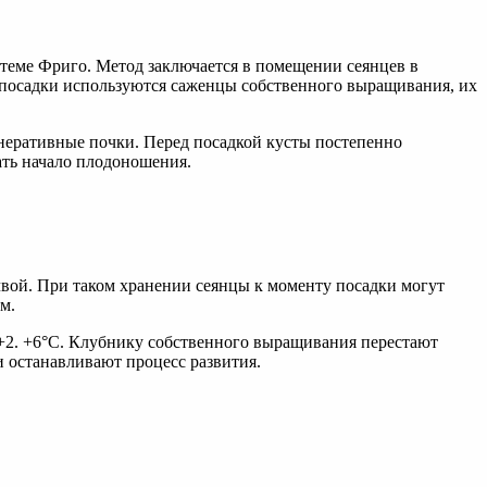
теме Фриго. Метод заключается в помещении сеянцев в
посадки используются саженцы собственного выращивания, их
енеративные почки. Перед посадкой кусты постепенно
ать начало плодоношения.
вой. При таком хранении сеянцы к моменту посадки могут
м.
+2. +6°С. Клубнику собственного выращивания перестают
и останавливают процесс развития.