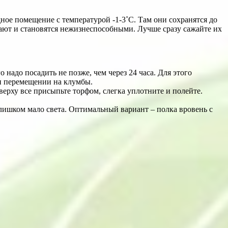
ное помещение с температурой -1-3˚С. Там они сохранятся до
хают и становятся нежизнеспособными. Лучше сразу сажайте их
надо посадить не позже, чем через 24 часа. Для этого
и перемещении на клумбы.
ерху все присыпьте торфом, слегка уплотните и полейте.
м слишком мало света. Оптимальный вариант – полка вровень с