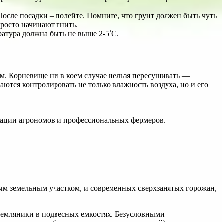
осле посадки – полейте. Помните, что грунт должен быть чуть
просто начинают гнить.
ратура должна быть не выше 2-5˚С.
. Корневище ни в коем случае нельзя пересушивать —
ются контролировать не только влажность воздуха, но и его
ндации агрономов и профессиональных фермеров.
ым земельным участком, и современных сверхзанятых горожан,
емляники в подвесных емкостях. Безусловными