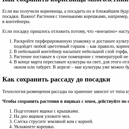
Если вы получили корневища, а посадить их в ближайшем буду
посадки. Важно! Растения с тоненькими корешками, например,
в контейнеры.
Если посадку пришлось отложить потому, что «внезапно» насту
Раскройте перфорированную упаковку и достаньте культур
подойдет любой цветочный горшок – как правило, корне
В небольшой контейнер насыпьте небольшой слой торфа, п
Растение поставьте в сухое помещение с температурой не
В конце марта переставьте культуры на свет, для этого о
окном или табурет. В апреле – мае культуры уже можно б
Как сохранить рассаду до посадки
Технология размещения рассады на хранение зависит от типа к
Чтобы сохранить растения в ящиках с мхом, действуйте по
Подготовьте ящики с крышками.
На дно ящиков уложите мох.
Слегка струсите земляной ком с корней.
Увлажните корешки.