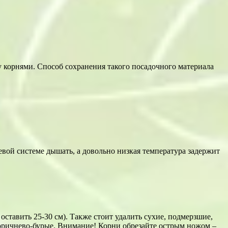
 корнями. Способ сохранения такого посадочного материала
евой системе дышать, а довольно низкая температура задержит
ставить 25-30 см). Также стоит удалить сухие, подмерзшие,
коричнево-бурые. Внимание! Корни обрезайте острым ножом –