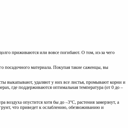
долго приживаются или вовсе погибают. О том, из-за чего
го посадочного материала. Покупая такие саженцы, вы
сты выкапывают, удаляют у них все листья, промывают корни и
рах, где поддерживаются оптимальная температура (от 0 до –
 воздуха опустится хотя бы до –3°С, растения замерзнут, а
 грунт, что приведет к ослаблению, обезвоживанию и