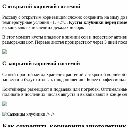
С открытой корневой системой
Рассаду с открытым корневищем сложно сохранить на зиму до
температурные условия +1. +2°С.
Кусты клубники перед поме
выкапывают в последних декадах ноября.
В этот момент кусты впадают в зимний сон и перестают активн
размораживают. Первые листья произрастают через 5 дней посл
С закрытой корневой системой
Самый простой метод хранения растений с закрытой корневой
зацвести и будут готовы к плодоношению. Более профессионал
Контейнеры размещают в подвалах или погребах. Оптимальны
поливать в последних числах августа и выкапывают в конце се
/> />
Как сохранить корневища многолетник