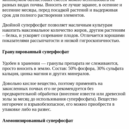
разных видах почвы. Вносить ее лучше заранее, в осенние и
весенние месяцы, перед посадкой растений и выдерживая
срок для полного растворения элементов.
Двойной суперфосфат позволяет масличным культурам
накопить максимальное количество жиров, другим растениям
– белка, и ускоряет созревание плодов. Отличается хорошими
показателями рассыпчатости и низкой гигроскопичностью.
Гранулированный суперфосфат
Удобен в хранении — гранулы препарата не слеживаются,
просто вносить в землю. Состав: 50% фосфора, 30% сульфата
кальция, цинка магния и других минералов.
Довольно кислое вещество, поэтому применять на
закисленных почвах его не рекомендуется без
предварительной обработки (внесение извести или древесной
золы за месяц до использования суперфосфата). Вещество
негорючее и взрывобезопасное, его можно приобрести в
упаковке либо на развес.
Аммонизированный суперфосфат