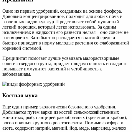
Одно из первых удобрений, созданных на основе фосфора.
Довольно концентрированное, подходит для любых почв и
различных видов культур. Представляет собой пушистый
легкий порошок, который легко использовать. За одним
исключением: в жидкости его развести нельзя – оно совсем не
растворяется. Зато быстро распадается в кислой среде и
быстро приводит в норму молодые растения со слаборазвитой
корневой системой.
Преципитат помогает лучше усваивать малорастворимые
соли из твердого грунта, придает плодам сочность и сладость
повышает иммунитет растений и устойчивость к
заболеваниям.
Костная мука
Еще один пример экологически безопасного удобрения.
Добывается путем варки из костей сельскохозяйственных
животных, рыб, панцирей ракообразных (креветок и крабов),
рогов и копыт крупного рогатого скота. Помимо фосфора и
азота, содержит натрий, магний, йод, медь, марганец, железо