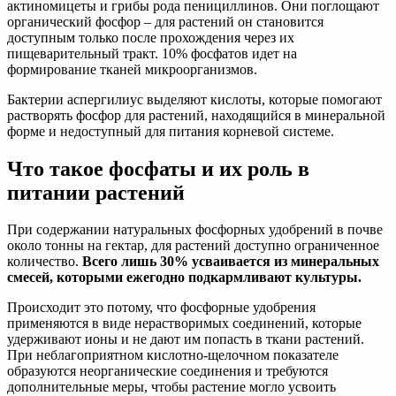
актиномицеты и грибы рода пенициллинов. Они поглощают
органический фосфор – для растений он становится
доступным только после прохождения через их
пищеварительный тракт. 10% фосфатов идет на
формирование тканей микроорганизмов.
Бактерии аспергилиус выделяют кислоты, которые помогают
растворять фосфор для растений, находящийся в минеральной
форме и недоступный для питания корневой системе.
Что такое фосфаты и их роль в
питании растений
При содержании натуральных фосфорных удобрений в почве
около тонны на гектар, для растений доступно ограниченное
количество.
Всего лишь 30% усваивается из минеральных
смесей, которыми ежегодно подкармливают культуры.
Происходит это потому, что фосфорные удобрения
применяются в виде нерастворимых соединений, которые
удерживают ионы и не дают им попасть в ткани растений.
При неблагоприятном кислотно-щелочном показателе
образуются неорганические соединения и требуются
дополнительные меры, чтобы растение могло усвоить