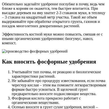
Обязательно заделайте удобрение поглубже в почву, ведь чем
ближе к корням он окажется, тем быстрее впитается. При
высадке деревьев на яму хватит 2-3 стаканов муки, в теплицу
– 3 стакана на квадратный метр участка. Такой же объем
выдерживайте при обработке открытого грунта, газонов и
посадок многолетних декоративных растений.
Эффективность костной муки можно повысить, смешав ее с
иными органическими удобрениями: биогумус, навоз,
компост.
Как вносить фосфорные удобрения
Учитывайте тип почвы, ее реакцию и биологические
характеристики растений.
Не забывайте про процедуру известкования, если почва
чересчур кислая – этим вы поможете легкорастворимым
формам быстро усвоиться. В щелочной грунт
предварительно вносите подкисляющие вещества.
Фосфорная кислота прекрасно работает с
органическими веществами.
Осенью вносите в грунт сухие удобрения, весной –