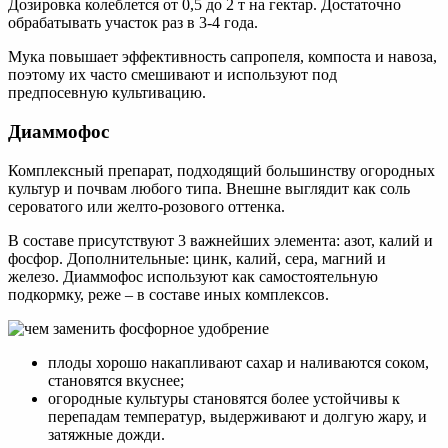
Дозировка колеблется от 0,5 до 2 т на гектар. Достаточно
обрабатывать участок раз в 3-4 года.
Мука повышает эффективность сапропеля, компоста и навоза,
поэтому их часто смешивают и используют под
предпосевную культивацию.
Диаммофос
Комплексный препарат, подходящий большинству огородных
культур и почвам любого типа. Внешне выглядит как соль
сероватого или желто-розового оттенка.
В составе присутствуют 3 важнейших элемента: азот, калий и
фосфор. Дополнительные: цинк, калий, сера, магний и
железо. Диаммофос используют как самостоятельную
подкормку, реже – в составе иных комплексов.
плоды хорошо накапливают сахар и наливаются соком,
становятся вкуснее;
огородные культуры становятся более устойчивы к
перепадам температур, выдерживают и долгую жару, и
затяжные дожди.