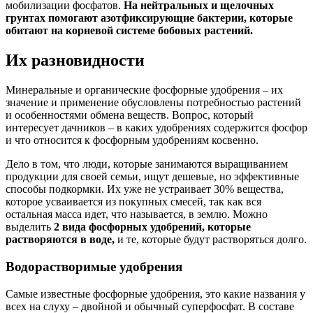
мобилизации фосфатов.
На нейтральных и щелочных
грунтах помогают азотфиксирующие бактерии, которые
обитают на корневой системе бобовых растений.
Их разновидности
Минеральные и органические фосфорные удобрения – их
значение и применение обусловлены потребностью растений
и особенностями обмена веществ. Вопрос, который
интересует дачников – в каких удобрениях содержится фосфор
и что относится к фосфорным удобрениям косвенно.
Дело в том, что люди, которые занимаются выращиванием
продукции для своей семьи, ищут дешевые, но эффективные
способы подкормки. Их уже не устраивает 30% вещества,
которое усваивается из покупных смесей, так как вся
остальная масса идет, что называется, в землю. Можно
выделить
2 вида фосфорных удобрений,
которые
растворяются в воде,
и те, которые будут растворяться долго.
Водорастворимые удобрения
Самые известные фосфорные удобрения, это какие названия у
всех на слуху – двойной и обычный суперфосфат. В составе