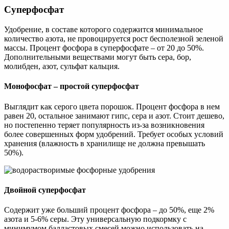
Суперфосфат
Удобрение, в составе которого содержится минимальное
количество азота, не провоцируется рост бесполезной зеленой
массы. Процент фосфора в суперфосфате – от 20 до 50%.
Дополнительными веществами могут быть сера, бор,
молибден, азот, сульфат кальция.
Монофосфат – простой суперфосфат
Выглядит как серого цвета порошок. Процент фосфора в нем
равен 20, остальное занимают гипс, сера и азот. Стоит дешево,
но постепенно теряет популярность из-за возникновения
более совершенных форм удобрений. Требует особых условий
хранения (влажность в хранилище не должна превышать
50%).
Двойной суперфосфат
Содержит уже больший процент фосфора – до 50%, еще 2%
азота и 5-6% серы. Эту универсальную подкормку с
минимумом балластовых смесей можно использовать на