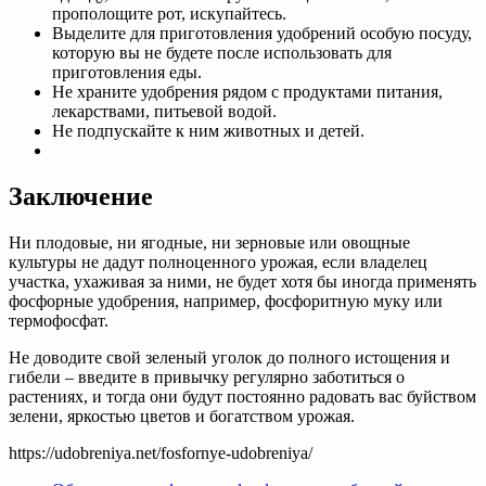
прополощите рот, искупайтесь.
Выделите для приготовления удобрений особую посуду,
которую вы не будете после использовать для
приготовления еды.
Не храните удобрения рядом с продуктами питания,
лекарствами, питьевой водой.
Не подпускайте к ним животных и детей.
Заключение
Ни плодовые, ни ягодные, ни зерновые или овощные
культуры не дадут полноценного урожая, если владелец
участка, ухаживая за ними, не будет хотя бы иногда применять
фосфорные удобрения, например, фосфоритную муку или
термофосфат.
Не доводите свой зеленый уголок до полного истощения и
гибели – введите в привычку регулярно заботиться о
растениях, и тогда они будут постоянно радовать вас буйством
зелени, яркостью цветов и богатством урожая.
https://udobreniya.net/fosfornye-udobreniya/