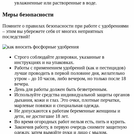
увлажненные или растворенные в воде.
Меры безопасности
Помните о правилах безопасности при работе с удобрениями
– этим вы убережете себя от многих неприятных
последствий!
Строго соблюдайте дозировки, указанные в
инструкциях и на упаковках.
Работы с применением удобрений (как и пестицидов)
лучше проводить в первой половине дня, желательно
утром – до 10 часов, либо вечером, но только после 18
вечера.
День для работы должен быть безветренным.
Используйте средства индивидуальной защиты органов
дыхания, кожи и глаз. Это очки, плотные перчатки,
марлевые повязки и специальная одежда.
Не допускаются к работам беременные женщины и
дети, не достигшие 18 лет.
Во время огородных работ нельзя есть, пить и курить.
Закончив работу, в первую очередь снимите защитную
одежду, затем вымойте руки и лицо с мылом,