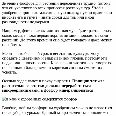
Значение фосфора для растений переоценить трудно, потому
что он участвует во всех процессах роста культур. Чтобы
удобрение принесло максимальную пользу, нужно правильно
вносить его в грунт – знать сроки для той или иной
разновидности подкормки.
Например, фосфоритная или костная мука будет растворяться
около месяца, пока первая порция питания попадет в ткани
растений. До этого времени оно будет голодать и даже может
погибнуть.
Месяц – это большой срок в вегетации, культуры могут
опоздать с цветением и завязыванием плодов, поэтому эти
подкормки вносят с осени. К весне они частично растворятся
почвенными бактериями, и корневая система сможет их
усвоить.
Осенью заделывают в почву сидераты.
Принцип тот же:
растительные остатки должны переработаться
микроорганизмами, а фосфор минерализоваться.
Вообще, любым фосфорным удобрением можно пользоваться
после уборки урожая. Данный макроэлемент малоподвижен