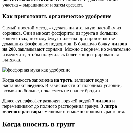
участка – выращивают и затем срезают.
Как приготовить органическое удобрение
Самый простой метод – сделать питательную настойку из
сорняков. Они выносят фосфориты из грунта в больших
количествах, поэтому будут полезны при производстве
домашних фосфорных подкормок. В большую бочку,
литров
на 200,
закладывают сорняки. Можно с корнем, но желательно
измельчить, чтобы получилась более концентрированная
вытяжка.
Когда емкость заполнена
на треть,
заливают воду и
настаивают
неделю.
В зависимости от погодных условий,
возможно больше, пока смесь не начнет бродить.
Далее суперфосфат разводят горячей водой
7 литров
и
перемешивают до полного растворения гранул.
3 литра
зеленого раствора
смешивают и можно поливать растения.
Когда вносить в грунт