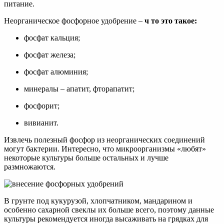
питание.
Неорганическое фосфорное удобрение –
ч то это такое:
фосфат кальция;
фосфат железа;
фосфат алюминия;
минералы – апатит, фторапатит;
фосфорит;
вивианит.
Извлечь полезный фосфор из неорганических соединений
могут бактерии. Интересно, что микроорганизмы «любят»
некоторые культуры больше остальных и лучше
размножаются.
В грунте под кукурузой, хлопчатником, мандарином и
особенно сахарной свеклы их больше всего, поэтому данные
культуры рекомендуется иногда высаживать на грядках для