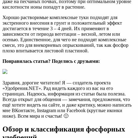
даже на песчаных почвах, поэтому при оптимальном уровне
кислотности ионы попадут в растение.
Хорошо растворимые комплексные туки подходят для
экстренного внесения в грунт и положительный эффект
достигается в течение 3 – 4 дней. Их применяют в
зависимости от периода вегетации – весной, летом или
осенью. Единственное, для чего не подходят комплексные
смеси, это для внекорневых опрыскиваний, так как фосфор
плохо впитывается листовой пластиной.
Понравилась статья? Поделись с друзьями:
Здравия, дорогие читатели! Я — создатель проекта
«Удобрения.NET». Рад видеть каждого из вас на его
страницах. Надеюсь, информация из статьи была полезна.
Всегда открыт для общения — замечания, предложения, что
ещё хотите видеть на сайте, и даже критику, можно написать
мне ВКонтакте, Instagram или Facebook (круглые иконки
ниже). Всем мира и счастья! 🙂
Обзор и классификация фосфорных
удобрений