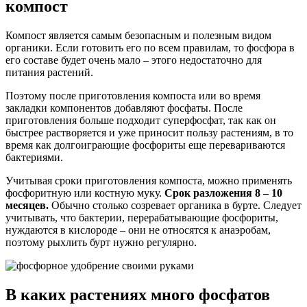
компост
Компост является самым безопасным и полезным видом
органики. Если готовить его по всем правилам, то фосфора в
его составе будет очень мало – этого недостаточно для
питания растений.
Поэтому после приготовления компоста или во время
закладки компонентов добавляют фосфаты. После
приготовления больше подходит суперфосфат, так как он
быстрее растворяется и уже приносит пользу растениям, в то
время как долгоиграющие фосфориты еще перевариваются
бактериями.
Учитывая сроки приготовления компоста, можно применять
фосфоритную или костную муку.
Срок разложения 8 – 10
месяцев.
Обычно столько созревает органика в бурте. Следует
учитывать, что бактерии, перерабатывающие фосфориты,
нуждаются в кислороде – они не относятся к анаэробам,
поэтому рыхлить бурт нужно регулярно.
В каких растениях много фосфатов