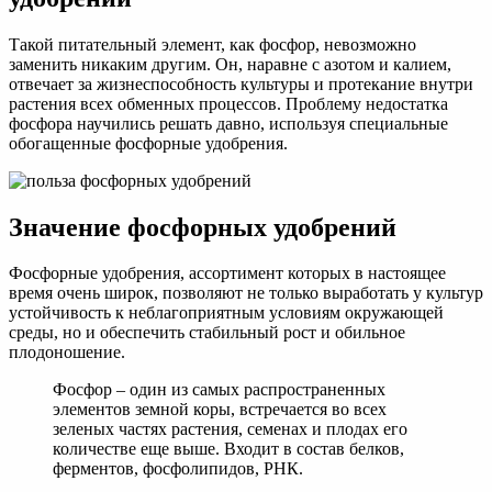
Такой питательный элемент, как фосфор, невозможно
заменить никаким другим. Он, наравне с азотом и калием,
отвечает за жизнеспособность культуры и протекание внутри
растения всех обменных процессов. Проблему недостатка
фосфора научились решать давно, используя специальные
обогащенные фосфорные удобрения.
Значение фосфорных удобрений
Фосфорные удобрения, ассортимент которых в настоящее
время очень широк, позволяют не только выработать у культур
устойчивость к неблагоприятным условиям окружающей
среды, но и обеспечить стабильный рост и обильное
плодоношение.
Фосфор – один из самых распространенных
элементов земной коры, встречается во всех
зеленых частях растения, семенах и плодах его
количестве еще выше. Входит в состав белков,
ферментов, фосфолипидов, РНК.