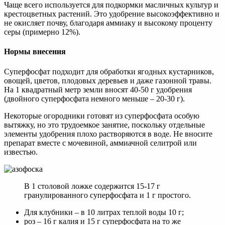
Чаще всего используется для подкормки масличных культур и
крестоцветных растений. Это удобрение высокоэффективно и
не окисляет почву, благодаря аммиаку и высокому проценту
серы (примерно 12%).
Нормы внесения
Суперфосфат подходит для обработки ягодных кустарников,
овощей, цветов, плодовых деревьев и даже газонной травы.
На 1 квадратный метр земли вносят 40-50 г удобрения
(двойного суперфосфата немного меньше – 20-30 г).
Некоторые огородники готовят из суперфосфата особую
вытяжку, но это трудоемкое занятие, поскольку отдельные
элементы удобрения плохо растворяются в воде. Не вносите
препарат вместе с мочевиной, аммиачной селитрой или
известью.
В 1 столовой ложке содержится 15-17 г
гранулированного суперфосфата и 1 г простого.
Для клубники – в 10 литрах теплой воды 10 г;
роз – 16 г калия и 15 г суперфосфата на то же