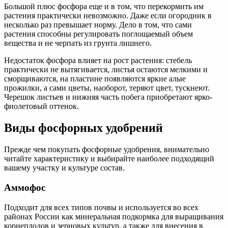
Большой плюс фосфора еще и в том, что перекормить им
растения практически невозможно. Даже если огородник в
несколько раз превышает норму. Дело в том, что сами
растения способны регулировать поглощаемый объем
вещества и не черпать из грунта лишнего.
Недостаток фосфора влияет на рост растения: стебель
практически не вытягивается, листья остаются мелкими и
сморщиваются, на пластине появляются яркие алые
прожилки, а сами цветы, наоборот, теряют цвет, тускнеют.
Черешок листьев и нижняя часть побега приобретают ярко-
фиолетовый оттенок.
Виды фосфорных удобрений
Прежде чем покупать фосфорные удобрения, внимательно
читайте характеристику и выбирайте наиболее подходящий
вашему участку и культуре состав.
Аммофос
Подходит для всех типов почвы и используется во всех
районах России как минеральная подкормка для выращивания
корнеплодов и зерновых культур, а также для внесения в