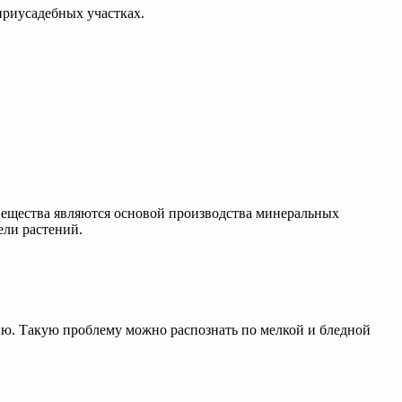
приусадебных участках.
 вещества являются основой производства минеральных
ели растений.
вию. Такую проблему можно распознать по мелкой и бледной