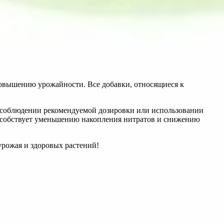
овышению урожайности. Все добавки, относящиеся к
несоблюдении рекомендуемой дозировки или использовании
пособствует уменьшению накопления нитратов и снижению
 урожая и здоровых растений!