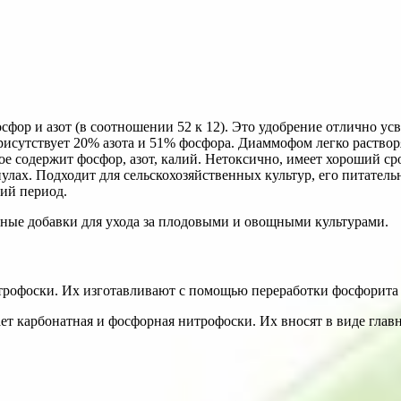
ор и азот (в соотношении 52 к 12). Это удобрение отлично усв
сутствует 20% азота и 51% фосфора. Диаммофом легко растворяе
ое содержит фосфор, азот, калий. Нетоксично, имеет хороший ср
лах. Подходит для сельскохозяйственных культур, его питател
ний период.
ные добавки для ухода за плодовыми и овощными культурами.
офоски. Их изготавливают с помощью переработки фосфорита 
 карбонатная и фосфорная нитрофоски. Их вносят в виде главно