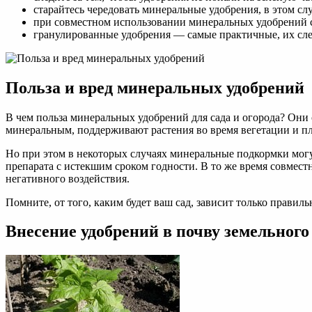
старайтесь чередовать минеральные удобрения, в этом сл
при совместном использовании минеральных удобрений 
гранулированные удобрения — самые практичные, их след
Польза и вред минеральных удобрений
В чем польза минеральных удобрений для сада и огорода? Он
минеральным, поддерживают растения во время вегетации и п
Но при этом в некоторых случаях минеральные подкормки мог
препарата с истекшим сроком годности. В то же время совме
негативного воздействия.
Помните, от того, каким будет ваш сад, зависит только правил
Внесение удобрений в почву земельного