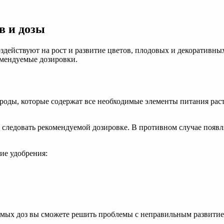
в и дозы
ействуют на рост и развитие цветов, плодовых и декоративных 
омендуемые дозировки.
роды, которые содержат все необходимые элементы питания ра
ледовать рекомендуемой дозировке. В противном случае появляе
ие удобрения:
мых доз вы сможете решить проблемы с неправильным развитием