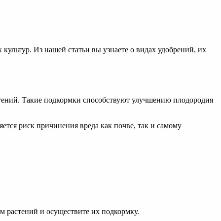
культур. Из нашей статьи вы узнаете о видах удобрений, их
стений. Такие подкормки способствуют улучшению плодородия
тся риск причинения вреда как почве, так и самому
 растений и осуществите их подкормку.