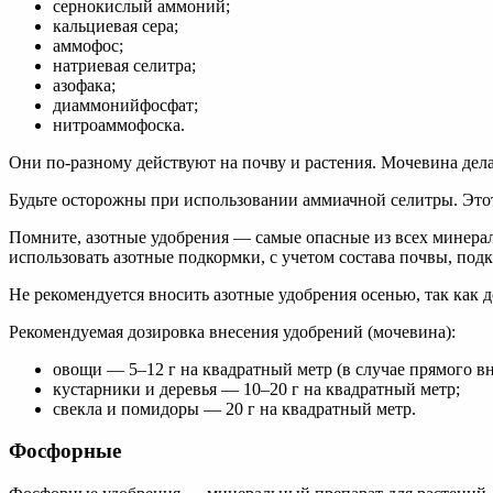
сернокислый аммоний;
кальциевая сера;
аммофос;
натриевая селитра;
азофака;
диаммонийфосфат;
нитроаммофоска.
Они по-разному действуют на почву и растения. Мочевина дела
Будьте осторожны при использовании аммиачной селитры. Это
Помните, азотные удобрения — самые опасные из всех минерал
использовать азотные подкормки, с учетом состава почвы, подк
Не рекомендуется вносить азотные удобрения осенью, так как 
Рекомендуемая дозировка внесения удобрений (мочевина):
овощи — 5–12 г на квадратный метр (в случае прямого в
кустарники и деревья — 10–20 г на квадратный метр;
свекла и помидоры — 20 г на квадратный метр.
Фосфорные