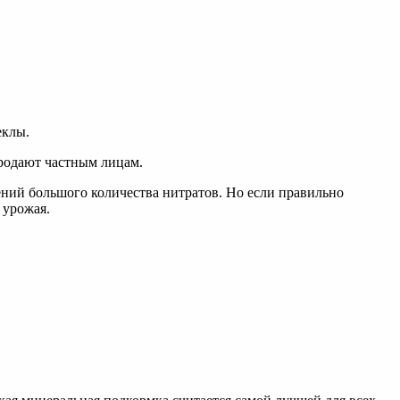
еклы.
продают частным лицам.
ений большого количества нитратов. Но если правильно
 урожая.