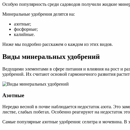
Особую популярность среди садоводов получили жидкие минер
Минеральные удобрения делятся на:
азотные;
фосфорные;
калийные.
Ниже мы подробно расскажем о каждом из этих видов.
Виды минеральных удобрений
Ведущими элементами в сфере питания и влияния на рост и ра
удобрений. Их считают основой гармоничного развития растит
Азотные
Нередко весной в почве наблюдается недостаток азота. Это за
листве, слабых побегах. Особенно реагируют на недостаток это
Самые популярные азотные удобрения: селитра и мочевина. В э