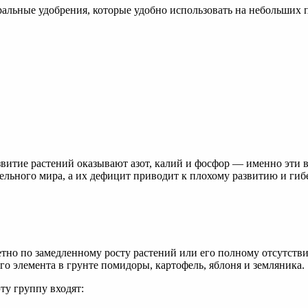
альные удобрения, которые удобно использовать на небольших 
звитие растений оказывают азот, калий и фосфор — именно эти
ельного мира, а их дефицит приводит к плохому развитию и гиб
метно по замедленному росту растений или его полному отсутст
го элемента в грунте помидоры, картофель, яблоня и земляника.
ту группу входят: