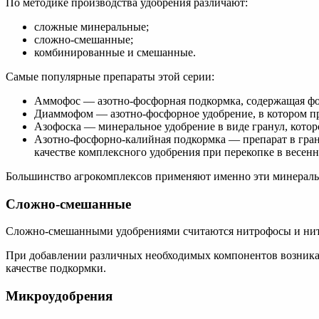
По методике производства удобрения различают:
сложные минеральные;
сложно-смешанные;
комбинированные и смешанные.
Самые популярные препараты этой серии:
Аммофос — азотно-фосфорная подкормка, содержащая фосф
Диаммофом — азотно-фосфорное удобрение, в котором при
Азофоска — минеральное удобрение в виде гранул, котор
Азотно-фосфорно-калийная подкормка — препарат в грану
качестве комплексного удобрения при перекопке в весен
Большинство агрокомплексов применяют именно эти минераль
Сложно-смешанные
Сложно-смешанными удобрениями считаются нитрофосы и нитр
При добавлении различных необходимых компонентов возникает
качестве подкормки.
Микроудобрения