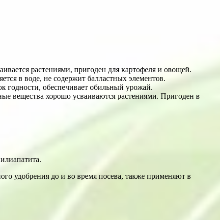
аивается растениями, пригоден для картофеля и овощей.
тся в воде, не содержит балластных элементов.
ок годности, обеспечивает обильный урожай.
ьные вещества хорошо усваиваются растениями. Пригоден в
илиапатита.
го удобрения до и во время посева, также применяют в