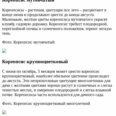
Кореопсисы – растения, цветущие все лето – расцветают в
конце июня и продолжают цвести до конца августа.
Маленькие, желтые цветы кореопсиса мутовчатого украсят
клумбу, садовую дорожку. Кореопсис требует плодородной,
перегнойной почвы и солнечного положения, терпит легкую
тень.
Фото. Кореопсис мутовчатый
Кореопсис крупноцветковый
С июня по октябрь, 5 месяцев может цвести кореопсис
крупноцветковый, наиболее обильное цветение происходит
до августа. Эти неприхотливые цветущие многолетники для
дачи с желтыми цветами хорошо растут в солнечных и слегка
тенистых местах, в умеренно плодородной и слегка влажной
почве. Кореопсисы часто используются для дачного сада.
Фото. Кореопсис крупноцветковый многолетний