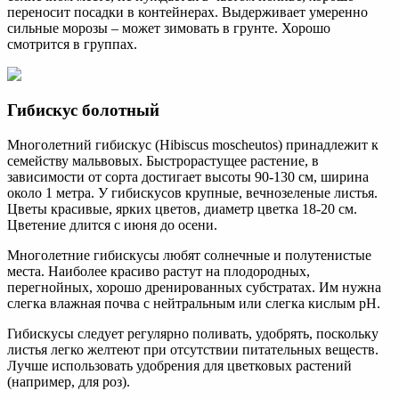
переносит посадки в контейнерах. Выдерживает умеренно
сильные морозы – может зимовать в грунте. Хорошо
смотрится в группах.
Гибискус болотный
Многолетний гибискус (Hibiscus moscheutos) принадлежит к
семейству мальвовых. Быстрорастущее растение, в
зависимости от сорта достигает высоты 90-130 см, ширина
около 1 метра. У гибискусов крупные, вечнозеленые листья.
Цветы красивые, ярких цветов, диаметр цветка 18-20 см.
Цветение длится с июня до осени.
Многолетние гибискусы любят солнечные и полутенистые
места. Наиболее красиво растут на плодородных,
перегнойных, хорошо дренированных субстратах. Им нужна
слегка влажная почва с нейтральным или слегка кислым pH.
Гибискусы следует регулярно поливать, удобрять, поскольку
листья легко желтеют при отсутствии питательных веществ.
Лучше использовать удобрения для цветковых растений
(например, для роз).