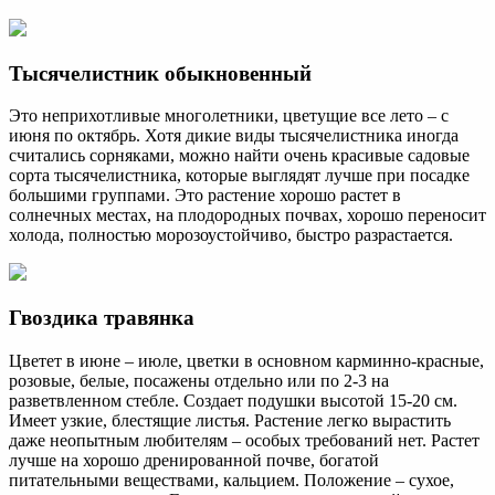
Тысячелистник обыкновенный
Это неприхотливые многолетники, цветущие все лето – с
июня по октябрь. Хотя дикие виды тысячелистника иногда
считались сорняками, можно найти очень красивые садовые
сорта тысячелистника, которые выглядят лучше при посадке
большими группами. Это растение хорошо растет в
солнечных местах, на плодородных почвах, хорошо переносит
холода, полностью морозоустойчиво, быстро разрастается.
Гвоздика травянка
Цветет в июне – июле, цветки в основном карминно-красные,
розовые, белые, посажены отдельно или по 2-3 на
разветвленном стебле. Создает подушки высотой 15-20 см.
Имеет узкие, блестящие листья. Растение легко вырастить
даже неопытным любителям – особых требований нет. Растет
лучше на хорошо дренированной почве, богатой
питательными веществами, кальцием. Положение – сухое,