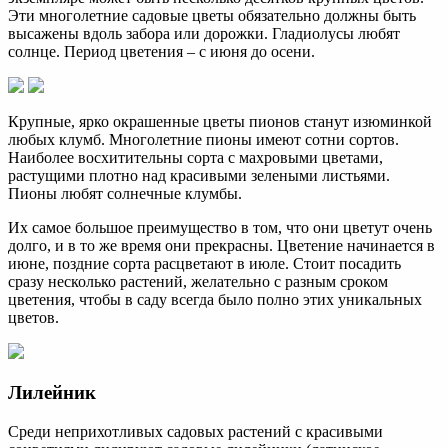
Эти многолетние садовые цветы обязательно должны быть
высажены вдоль забора или дорожки. Гладиолусы любят
солнце. Период цветения – с июня до осени.
Крупные, ярко окрашенные цветы пионов станут изюминкой
любых клумб. Многолетние пионы имеют сотни сортов.
Наиболее восхитительны сорта с махровыми цветами,
растущими плотно над красивыми зелеными листьями.
Пионы любят солнечные клумбы.
Их самое большое преимущество в том, что они цветут очень
долго, и в то же время они прекрасны. Цветение начинается в
июне, поздние сорта расцветают в июле. Стоит посадить
сразу несколько растений, желательно с разным сроком
цветения, чтобы в саду всегда было полно этих уникальных
цветов.
Лилейник
Среди неприхотливых садовых растений с красивыми