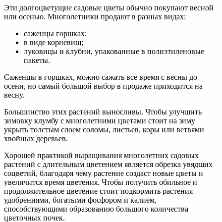
Эти долгоцветущие садовые цветы обычно покупают весной
или осенью. Многолетники продают в разных видах:
саженцы горшках;
в виде корневищ;
луковицы и клубни, упакованные в полиэтиленовые
пакеты.
Саженцы в горшках, можно сажать все время с весны до
осени, но самый большой выбор в продаже приходится на
весну.
Большинство этих растений выносливы. Чтобы улучшить
зимовку клумбу с многолетними цветами стоит на зиму
укрыть толстым слоем соломы, листьев, коры или ветвями
хвойных деревьев.
Хорошей практикой выращивания многолетних садовых
растений с длительным цветением является обрезка увядших
соцветий, благодаря чему растение создаст новые цветы и
увеличится время цветения. Чтобы получить обильное и
продолжительное цветение стоит подкормить растения
удобрениями, богатыми фосфором и калием,
способствующими образованию большого количества
цветочных почек.