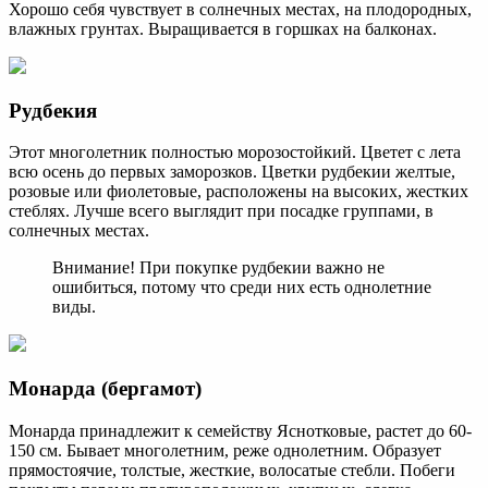
Хорошо себя чувствует в солнечных местах, на плодородных,
влажных грунтах. Выращивается в горшках на балконах.
Рудбекия
Этот многолетник полностью морозостойкий. Цветет с лета
всю осень до первых заморозков. Цветки рудбекии желтые,
розовые или фиолетовые, расположены на высоких, жестких
стеблях. Лучше всего выглядит при посадке группами, в
солнечных местах.
Внимание! При покупке рудбекии важно не
ошибиться, потому что среди них есть однолетние
виды.
Монарда (бергамот)
Монарда принадлежит к семейству Яснотковые, растет до 60-
150 см. Бывает многолетним, реже однолетним. Образует
прямостоячие, толстые, жесткие, волосатые стебли. Побеги