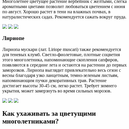
Многолетнее цветущее растение вербейник с желтыми, слегка
ароматными цветами позволит любоваться цветением с июня
по август. Хорошо растет в тени на влажных почвах, в
натуралистических садах. Рекомендуется сажать вокруг пруда.
Лириопе
Лириопа мускари (лат. Liriope muscari) также рекомендуется
для теневых клумб. Светло-фиолетовые, плотные соцветия
этого многолетника, напоминающие скопления сапфиров,
появляются в середине лета и остаются на растении до первых
заморозков. Лириопа выглядит привлекательно весь сезон с
весны благодаря узко ланцетным, темно-зеленым листьям,
напоминающим пучки декоративных трав. Растение
достигает высоты 30-45 см, легко растет. Требует зимнего
укрытия, может замерзнуть во время сильных морозов.
Как ухаживать за цветущими
многолетниками?