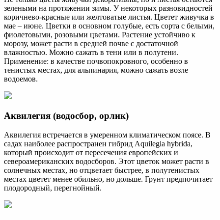
зелеными на протяжении зимы. У некоторых разновидностей
коричнево-красные или желтоватые листья. Цветет живучка в
мае – июне. Цветки в основном голубые, есть сорта с белыми,
фиолетовыми, розовыми цветами. Растение устойчиво к
морозу, может расти в средней почве с достаточной
влажностью. Можно сажать в тени или в полутени.
Применение: в качестве почвопокровного, особенно в
тенистых местах, для альпинария, можно сажать возле
водоемов.
Аквилегия (водосбор, орлик)
Аквилегия встречается в умеренном климатическом поясе. В
садах наиболее распространен гибрид Aquilegia hybrida,
который происходит от пересечения европейских и
североамериканских водосборов. Этот цветок может расти в
солнечных местах, но отцветает быстрее, в полутенистых
местах цветет менее обильно, но дольше. Грунт предпочитает
плодородный, перегнойный.