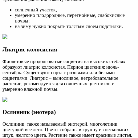
солнечный участок,
умеренно плодородные, перегнойные, слабокислые
почвы;
на зиму нужно покрыть толстым слоем подстилки.
Лиатрис колосистая
Фиолетовые продолговатые соцветия на высоких стеблях
образуют лиатрис колосистая. Период цветения: июль-
сентябрь. Существуют сорта с розовыми или белыми
соцветиями. Лиатрис – выносливое, нетребовательное
растение, рекомендуется для солнечных цветников и
умеренно влажной почвы.
Ослинник (энотера)
Ослинник, также называемый энотерой, многолетник,
цветущий все лето. Цветы собраны в группу из нескольких
штук, желтого цвета. Растение также имеет красивые листья.