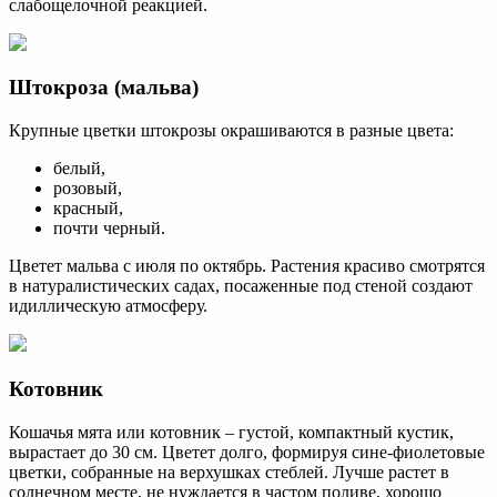
слабощелочной реакцией.
Штокроза (мальва)
Крупные цветки штокрозы окрашиваются в разные цвета:
белый,
розовый,
красный,
почти черный.
Цветет мальва с июля по октябрь. Растения красиво смотрятся
в натуралистических садах, посаженные под стеной создают
идиллическую атмосферу.
Котовник
Кошачья мята или котовник – густой, компактный кустик,
вырастает до 30 см. Цветет долго, формируя сине-фиолетовые
цветки, собранные на верхушках стеблей. Лучше растет в
солнечном месте, не нуждается в частом поливе, хорошо