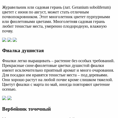
Журавельник или садовая герань (лат. Geranium soboliferum)
цветет с июня по август, может стать отличным
почвопокровником. Этот многолетник цветет пурпурными
или фиолетовыми цветами. Многолетняя садовая герань
любит тенистые места, умеренно плодородную, влажную
почву.
Фиалка душистая
Фиалки легко выращивать – растение без особых требований.
Прекрасные сине-фиолетовые цветки душистой фиалки
имеют исключительно приятный аромат и много очарования.
Для посадки им нравятся тенистые места – под деревьями.
Они хорошо растут на любой почве кроме слишком тяжелой.
Цветут фиалки с марта по май, иногда повторяют цветение
осенью.
Вербейник точечный