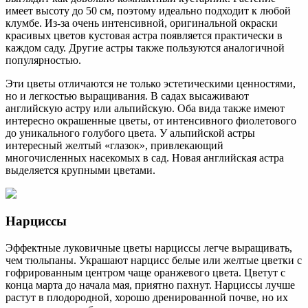
имеет высоту до 50 см, поэтому идеально подходит к любой
клумбе. Из-за очень интенсивной, оригинальной окраски
красивых цветов кустовая астра появляется практически в
каждом саду. Другие астры также пользуются аналогичной
популярностью.
Эти цветы отличаются не только эстетическими ценностями,
но и легкостью выращивания. В садах высаживают
английскую астру или альпийскую. Оба вида также имеют
интересно окрашенные цветы, от интенсивного фиолетового
до уникального голубого цвета. У альпийской астры
интересный желтый «глазок», привлекающий
многочисленных насекомых в сад. Новая английская астра
выделяется крупными цветами.
Нарциссы
Эффектные луковичные цветы нарциссы легче выращивать,
чем тюльпаны. Украшают нарцисс белые или желтые цветки с
гофрированным центром чаще оранжевого цвета. Цветут с
конца марта до начала мая, приятно пахнут. Нарциссы лучше
растут в плодородной, хорошо дренированной почве, но их