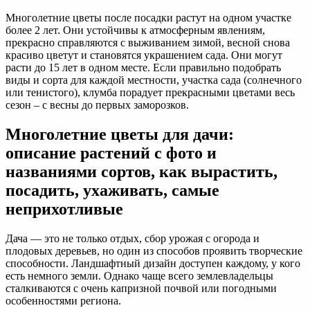
Многолетние цветы после посадки растут на одном участке
более 2 лет. Они устойчивы к атмосферным явлениям,
прекрасно справляются с выживанием зимой, весной снова
красиво цветут и становятся украшением сада. Они могут
расти до 15 лет в одном месте. Если правильно подобрать
виды и сорта для каждой местности, участка сада (солнечного
или тенистого), клумба порадует прекрасными цветами весь
сезон – с весны до первых заморозков.
Многолетние цветы для дачи:
описание растений с фото и
названиями сортов, как вырастить,
посадить, ухаживать, самые
неприхотливые
Дача — это не только отдых, сбор урожая с огорода и
плодовых деревьев, но один из способов проявить творческие
способности. Ландшафтный дизайн доступен каждому, у кого
есть немного земли. Однако чаще всего землевладельцы
сталкиваются с очень капризной почвой или погодными
особенностями региона.