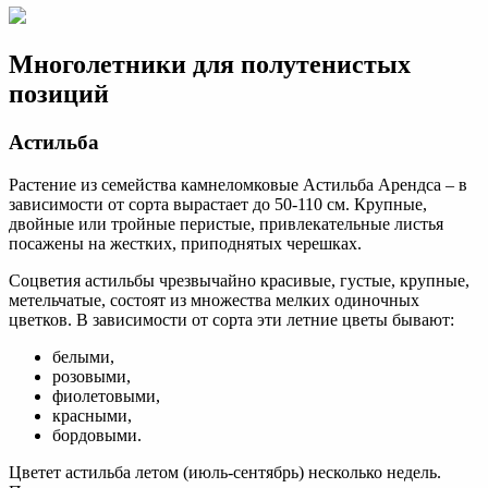
Многолетники для полутенистых
позиций
Астильба
Растение из семейства камнеломковые Астильба Арендса – в
зависимости от сорта вырастает до 50-110 см. Крупные,
двойные или тройные перистые, привлекательные листья
посажены на жестких, приподнятых черешках.
Соцветия астильбы чрезвычайно красивые, густые, крупные,
метельчатые, состоят из множества мелких одиночных
цветков. В зависимости от сорта эти летние цветы бывают:
белыми,
розовыми,
фиолетовыми,
красными,
бордовыми.
Цветет астильба летом (июль-сентябрь) несколько недель.