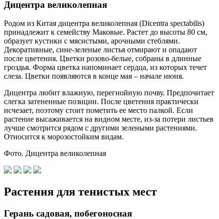
Дицентра великолепная
Родом из Китая дицентра великолепная (Dicentra spectabilis)
принадлежит к семейству Маковые. Растет до высоты 80 см,
образует кустики с мясистыми, арочными стеблями.
Декоративные, сине-зеленые листья отмирают и опадают
после цветения. Цветки розово-белые, собраны в длинные
гроздья. Форма цветка напоминает сердца, из которых течет
слеза. Цветки появляются в конце мая – начале июня.
Дицентра любит влажную, перегнойную почву. Предпочитает
слегка затененные позиции. После цветения практически
исчезает, поэтому стоит пометить ее место палкой. Если
растение высаживается на видном месте, из-за потери листьев
лучше смотрится рядом с другими зелеными растениями.
Относится к морозостойким видам.
Фото. Дицентра великолепная
Растения для тенистых мест
Герань садовая, побегоносная