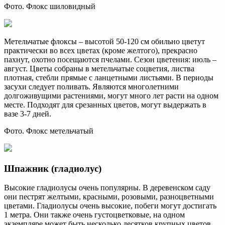
Фото. Флокс шиловидный
Метельчатые флоксы – высотой 50-120 см обильно цветут
практически во всех цветах (кроме желтого), прекрасно
пахнут, охотно посещаются пчелами. Сезон цветения: июль –
август. Цветы собраны в метельчатые соцветия, листва
плотная, стебли прямые с ланцетными листьями. В периоды
засухи следует поливать. Являются многолетними
долгоживущими растениями, могут много лет расти на одном
месте. Подходят для срезанных цветов, могут выдержать в
вазе 3-7 дней.
Фото. Флокс метельчатый
Шпажник (гладиолус)
Высокие гладиолусы очень популярны. В деревенском саду
они пестрят желтыми, красными, розовыми, разноцветными
цветами. Гладиолусы очень высокие, побеги могут достигать
1 метра. Они также очень густоцветковые, на одном
экземпляре может быть несколько десятков крупных цветов.