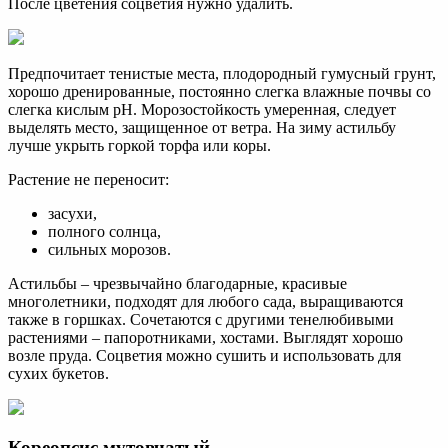
После цветения соцветия нужно удалить.
Предпочитает тенистые места, плодородный гумусный грунт,
хорошо дренированные, постоянно слегка влажные почвы со
слегка кислым pH. Морозостойкость умеренная, следует
выделять место, защищенное от ветра. На зиму астильбу
лучше укрыть горкой торфа или коры.
Растение не переносит:
засухи,
полного солнца,
сильных морозов.
Астильбы – чрезвычайно благодарные, красивые
многолетники, подходят для любого сада, выращиваются
также в горшках. Сочетаются с другими тенелюбивыми
растениями – папоротниками, хостами. Выглядят хорошо
возле пруда. Соцветия можно сушить и использовать для
сухих букетов.
Кореопсис мутовчатый