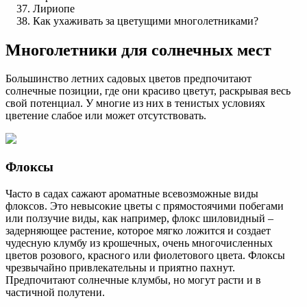
Лириопе
Как ухаживать за цветущими многолетниками?
Многолетники для солнечных мест
Большинство летних садовых цветов предпочитают
солнечные позиции, где они красиво цветут, раскрывая весь
свой потенциал. У многие из них в тенистых условиях
цветение слабое или может отсутствовать.
Флоксы
Часто в садах сажают ароматные всевозможные виды
флоксов. Это невысокие цветы с прямостоячими побегами
или ползучие виды, как например, флокс шиловидный –
задерняющее растение, которое мягко ложится и создает
чудесную клумбу из крошечных, очень многочисленных
цветов розового, красного или фиолетового цвета. Флоксы
чрезвычайно привлекательны и приятно пахнут.
Предпочитают солнечные клумбы, но могут расти и в
частичной полутени.